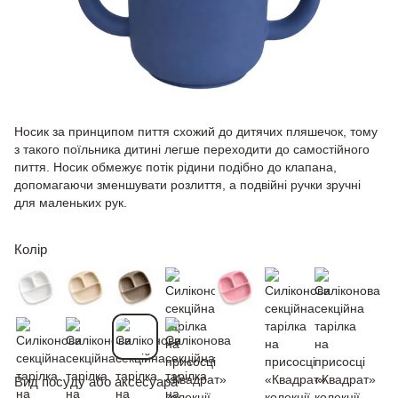
Носик за принципом пиття схожий до дитячих пляшечок, тому
з такого поїльника дитині легше переходити до самостійного
пиття. Носик обмежує потік рідини подібно до клапана,
допомагаючи зменшувати розлиття, а подвійні ручки зручні
для маленьких рук.
Колір
Вид посуду або аксесуара