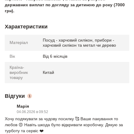
державних виплат по догляду за дитиною до року (7000
грн).
Характеристики
Посуд - харчовий силікон, прибори -
Матеріал
харчовий силікон та метал чи дерево
Вік
Від 6 місяців
Країна-
виробник
Китай
товару
Відгуки
1
Марія
04.06.2026 в 09:52
Хочу подякувати за чудову посилку 🥰 Ваше пакування то
любов 😍 Навіть шкода було відкривати коробочку. Дякую за
турботу та сервіс ❤️