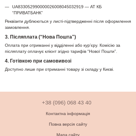
UA833052990000026008045032919 — АТ КБ
“ПРИВАТБАНК”
Реквізити дублюються у листі-підтвердженні після оформлення
замовлення.
3. Післяплата (“Нова Пошта”)
Оплата при отриманні у відділенні або кур’єру. Комісію за
післяплату оплачує клієнт згідно тарифів “Нової Пошти”.
4. Готівкою при самовивозі
Доступно лише при отриманні товару зі складу у Києві.
+38 (096) 068 43 40
Контактна інформація
Повна версія сайту
Мапа сайту