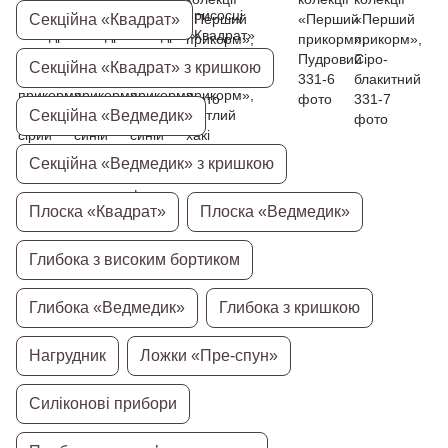
Секційна «Квадрат»
Секційна «Квадрат» з кришкою
Секційна «Ведмедик»
Секційна «Ведмедик» з кришкою
Плоска «Квадрат»
Плоска «Ведмедик»
Глибока з високим бортиком
Глибока «Ведмедик»
Глибока з кришкою
Нагрудник
Ложки «Пре-спун»
Силіконові прибори