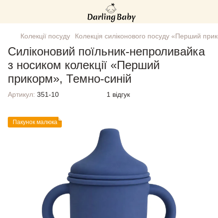
Колекції посуду
Колекція силіконового посуду «Перший при
Силіконовий поїльник-непроливайка
з носиком колекції «Перший
прикорм», Темно-синій
Артикул:
351-10
1 відгук
Пакунок малюка