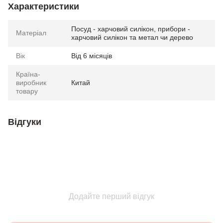
Характеристики
Посуд - харчовий силікон, прибори -
Матеріал
харчовий силікон та метал чи дерево
Вік
Від 6 місяців
Країна-
виробник
Китай
товару
Відгуки
Додайте перший відгук