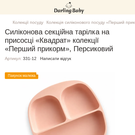
Колекції посуду
Колекція силіконового посуду «Перший при
Силіконова секційна тарілка на
присосці «Квадрат» колекції
«Перший прикорм», Персиковий
Артикул:
331-12
Написати відгук
Пакунок малюка