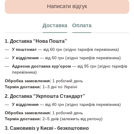
Написати відгук
Доставка
Оплата
1. Доставка “Нова Пошта”
У поштомат
— від 60 грн (згідно тарифів перевізника)
У відділення
— від 60 грн (згідно тарифів перевізника)
Адресна доставка кур’єром
— від 95 грн (згідно тарифів
перевізника)
Обробка замовлення:
1 робочий день
Термін доставки:
1–3 дні по Україні
2. Доставка “Укрпошта Стандарт”
У відділення
— від 40 грн (згідно тарифів перевізника)
Обробка замовлення:
1 робочий день
Термін доставки:
2–5 днів (залежить від регіону)
3. Самовивіз у Києві - безкоштовно