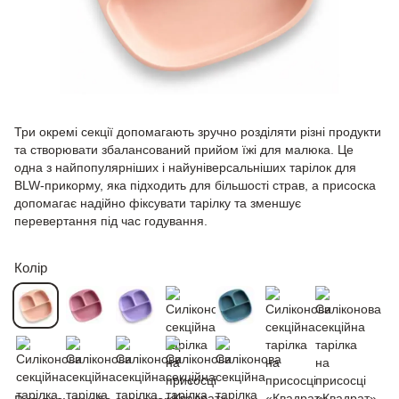
Три окремі секції допомагають зручно розділяти різні продукти
та створювати збалансований прийом їжі для малюка. Це
одна з найпопулярніших і найуніверсальніших тарілок для
BLW-прикорму, яка підходить для більшості страв, а присоска
допомагає надійно фіксувати тарілку та зменшує
перевертання під час годування.
Колір