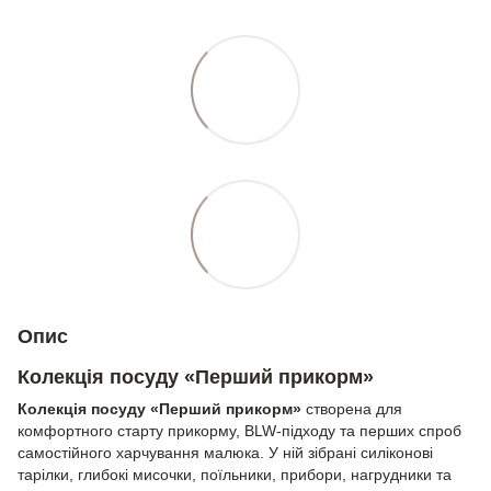
Опис
Колекція посуду «Перший прикорм»
Колекція посуду «Перший прикорм»
створена для
комфортного старту прикорму, BLW-підходу та перших спроб
самостійного харчування малюка. У ній зібрані силіконові
тарілки, глибокі мисочки, поїльники, прибори, нагрудники та