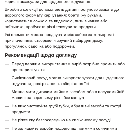
корисні аксесуари для щоденного годування.
Вироби з колекції допомагають дитині поступово звикати до
дорослого формату харчування: брати їжу руками,
користуватися ложкою та виделкою, пити з чашки або
поїльника, пробувати різні текстури та продукти.
Усі елементи можна поєднувати між собою за кольором і
призначенням, створюючи зручний набір для дому,
прогулянок, садочка або подорожей.
Рекомендації щодо догляду
Перед першим використанням виріб потрібно промити або
простерилізувати.
Силіконовий посуд можна використовувати для щоденного
годування, розігрівання та зберігання їжі.
Можна мити дитячим мийним засобом або в посудомийній
машині на верхньому рівні без капсул.
Не використовуйте грубі губки, абразивні засоби та гострі
предмети.
Не ріжте їжу безпосередньо на силіконовому посуді.
Не залишайте вироби надовго під прямими сонячними