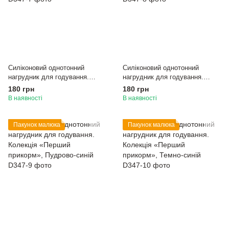
Силіконовий однотонний
Силіконовий однотонний
нагрудник для годування.
нагрудник для годування.
Колекція «Перший прикорм»,
Колекція «Перший прикорм»,
180 грн
180 грн
Сіро-блакитний
Світло-сірий
В наявності
В наявності
Пакунок малюка
Пакунок малюка