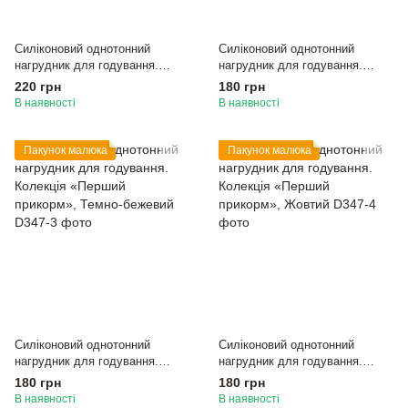
Силіконовий однотонний
Силіконовий однотонний
нагрудник для годування.
нагрудник для годування.
Колекція «Перший прикорм»,
Колекція «Перший прикорм»,
220 грн
180 грн
Білий зірочки
Світло-бежевий
В наявності
В наявності
Пакунок малюка
Пакунок малюка
Силіконовий однотонний
Силіконовий однотонний
нагрудник для годування.
нагрудник для годування.
Колекція «Перший прикорм»,
Колекція «Перший прикорм»,
180 грн
180 грн
Темно-бежевий
Жовтий
В наявності
В наявності