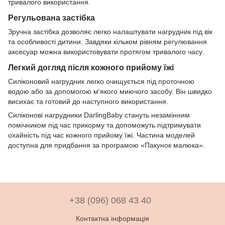
тривалого використання.
Регульована застібка
Зручна застібка дозволяє легко налаштувати нагрудник під вік
та особливості дитини. Завдяки кільком рівням регулювання
аксесуар можна використовувати протягом тривалого часу.
Легкий догляд після кожного прийому їжі
Силіконовий нагрудник легко очищується під проточною
водою або за допомогою м'якого миючого засобу. Він швидко
висихає та готовий до наступного використання.
Силіконові нагрудники DarlingBaby стануть незамінним
помічником під час прикорму та допоможуть підтримувати
охайність під час кожного прийому їжі. Частина моделей
доступна для придбання за програмою «Пакунок малюка».
+38 (096) 068 43 40
Контактна інформація