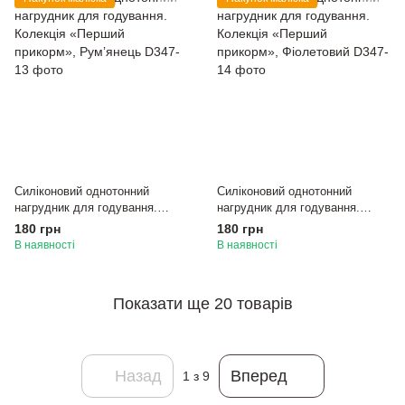
Силіконовий однотонний
Силіконовий однотонний
нагрудник для годування.
нагрудник для годування.
Колекція «Перший прикорм»,
Колекція «Перший прикорм»,
180 грн
180 грн
Румʼянець
Фіолетовий
В наявності
В наявності
Показати ще 20 товарів
Назад
Вперед
1
з 9