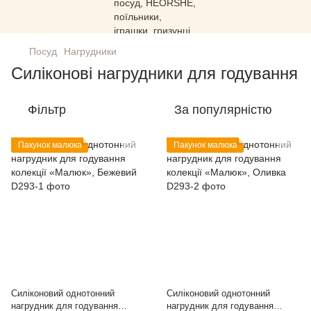
Посуд
Нагрудники
Силіконові нагрудники для годування
Фільтр
За популярністю
Пакунок малюка
Пакунок малюка
Силіконовий однотонний
Силіконовий однотонний
нагрудник для годування
нагрудник для годування