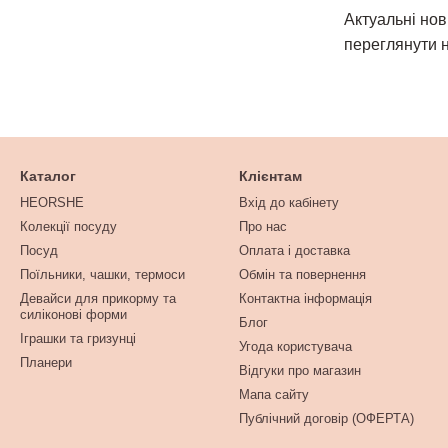
Актуальні нов
переглянути н
Каталог
Клієнтам
HEORSHE
Вхід до кабінету
Колекції посуду
Про нас
Посуд
Оплата і доставка
Поїльники, чашки, термоси
Обмін та повернення
Девайси для прикорму та
Контактна інформація
силіконові форми
Блог
Іграшки та гризунці
Угода користувача
Планери
Відгуки про магазин
Мапа сайту
Публічний договір (ОФЕРТА)