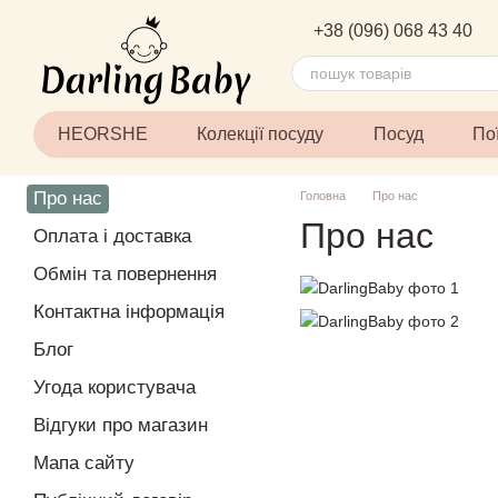
Перейти до основного контенту
+38 (096) 068 43 40
HEORSHE
Колекції посуду
Посуд
По
Про нас
Головна
Про нас
Про нас
Оплата і доставка
Обмін та повернення
Контактна інформація
Блог
Угода користувача
Відгуки про магазин
Мапа сайту