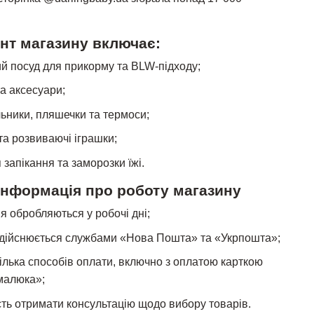
нт магазину включає:
й посуд для прикорму та BLW-підходу;
а аксесуари;
льники, пляшечки та термоси;
та розвиваючі іграшки;
запікання та заморозки їжі.
інформація про роботу магазину
 обробляються у робочі дні;
здійснюється службами «Нова Пошта» та «Укрпошта»;
ілька способів оплати, включно з оплатою карткою
малюка»;
ть отримати консультацію щодо вибору товарів.