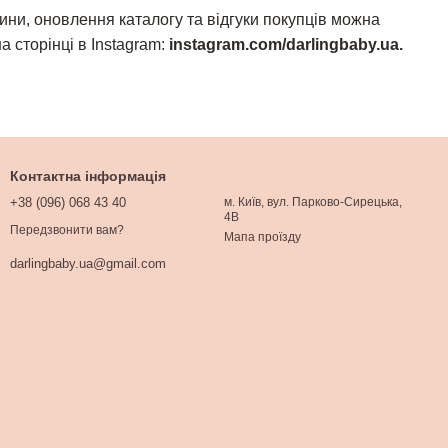
ини, оновлення каталогу та відгуки покупців можна
а сторінці в Instagram:
instagram.com/darlingbaby.ua
.
Контактна інформація
+38 (096) 068 43 40
м. Київ, вул. Парково-Сирецька,
4В
Передзвонити вам?
Мапа проїзду
darlingbaby.ua@gmail.com