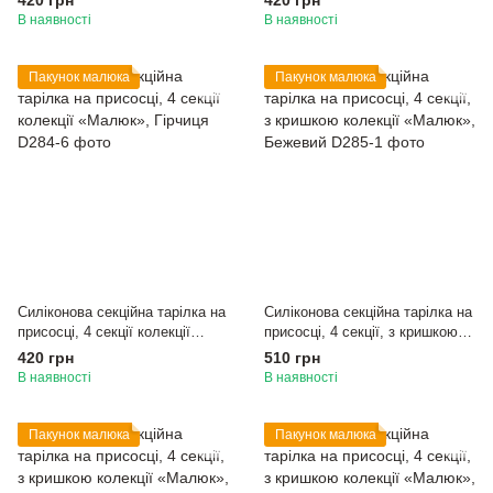
420 грн
420 грн
В наявності
В наявності
Пакунок малюка
Пакунок малюка
Силіконова секційна тарілка на
Силіконова секційна тарілка на
присосці, 4 секції колекції
присосці, 4 секції, з кришкою
«Малюк», Гірчиця
колекції «Малюк», Бежевий
420 грн
510 грн
В наявності
В наявності
Пакунок малюка
Пакунок малюка