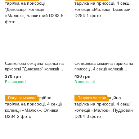
Силіконова секційна тарілка на
Силіконова секційна тарілка на
присосці "Динозавр" колекції
присосці, 4 секції колекції
«Малюк», Блакитний
«Малюк», Бежевий
370 грн
420 грн
В наявності
В наявності
Пакунок малюка
Пакунок малюка