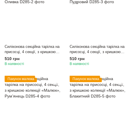
Силіконова секційна тарілка на
Силіконова секційна тарілка на
присосці, 4 секції, з кришкою
присосці, 4 секції, з кришкою
колекції «Малюк», Оливка
колекції «Малюк», Пудровий
510 грн
510 грн
В наявності
В наявності
Пакунок малюка
Пакунок малюка