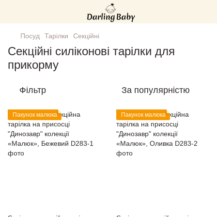
Посуд
Тарілки
Секційні
Секційні силіконові тарілки для
прикорму
Фільтр
За популярністю
Пакунок малюка
Пакунок малюка