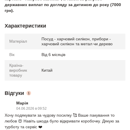
державних виплат по догляду за дитиною до року (7000
грн).
Характеристики
Посуд - харчовий силікон, прибори -
Матеріал
харчовий силікон та метал чи дерево
Вік
Від 6 місяців
Країна-
виробник
Китай
товару
Відгуки
1
Марія
04.06.2026 в 09:52
Хочу подякувати за чудову посилку 🥰 Ваше пакування то
любов 😍 Навіть шкода було відкривати коробочку. Дякую за
турботу та сервіс ❤️