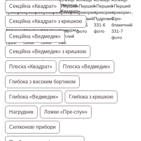
Секційна «Квадрат»
Секційна «Квадрат» з кришкою
Секційна «Ведмедик»
Секційна «Ведмедик» з кришкою
Плоска «Квадрат»
Плоска «Ведмедик»
Глибока з високим бортиком
Глибока «Ведмедик»
Глибока з кришкою
Нагрудник
Ложки «Пре-спун»
Силіконові прибори