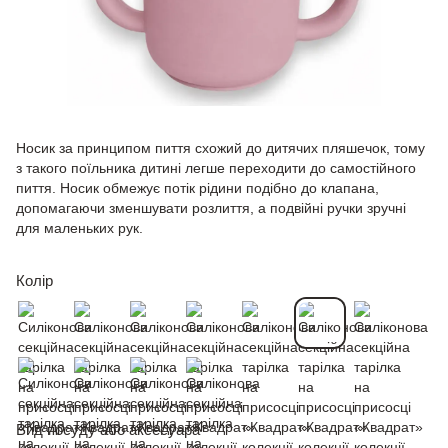
Носик за принципом пиття схожий до дитячих пляшечок, тому
з такого поїльника дитині легше переходити до самостійного
пиття. Носик обмежує потік рідини подібно до клапана,
допомагаючи зменшувати розлиття, а подвійні ручки зручні
для маленьких рук.
Колір
Вид посуду або аксесуара