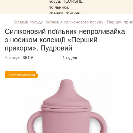
Колекції посуду
Колекція силіконового посуду «Перший при
Силіконовий поїльник-непроливайка
з носиком колекції «Перший
прикорм», Пудровий
Артикул:
351-6
1 відгук
Пакунок малюка