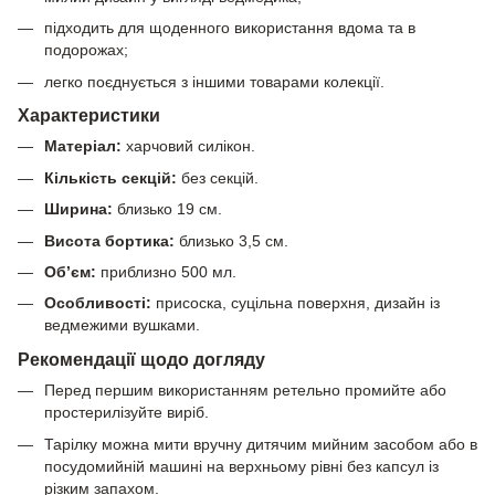
підходить для щоденного використання вдома та в
подорожах;
легко поєднується з іншими товарами колекції.
Характеристики
Матеріал:
харчовий силікон.
Кількість секцій:
без секцій.
Ширина:
близько 19 см.
Висота бортика:
близько 3,5 см.
Об’єм:
приблизно 500 мл.
Особливості:
присоска, суцільна поверхня, дизайн із
ведмежими вушками.
Рекомендації щодо догляду
Перед першим використанням ретельно промийте або
простерилізуйте виріб.
Тарілку можна мити вручну дитячим мийним засобом або в
посудомийній машині на верхньому рівні без капсул із
різким запахом.