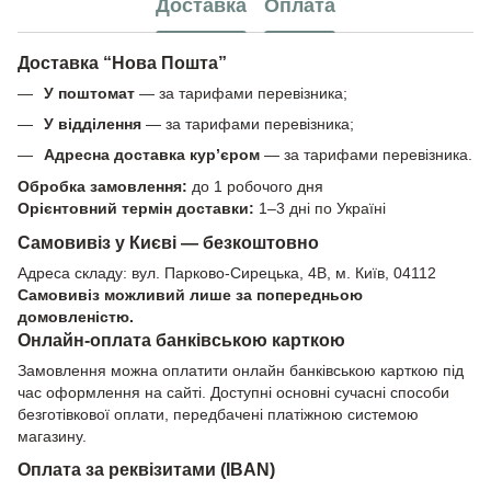
Доставка
Оплата
Доставка “Нова Пошта”
У поштомат
— за тарифами перевізника;
У відділення
— за тарифами перевізника;
Адресна доставка кур’єром
— за тарифами перевізника.
Обробка замовлення:
до 1 робочого дня
Орієнтовний термін доставки:
1–3 дні по Україні
Самовивіз у Києві — безкоштовно
Адреса складу: вул. Парково-Сирецька, 4В, м. Київ, 04112
Самовивіз можливий лише за попередньою
домовленістю.
Онлайн-оплата банківською карткою
Замовлення можна оплатити онлайн банківською карткою під
час оформлення на сайті. Доступні основні сучасні способи
безготівкової оплати, передбачені платіжною системою
магазину.
Оплата за реквізитами (IBAN)