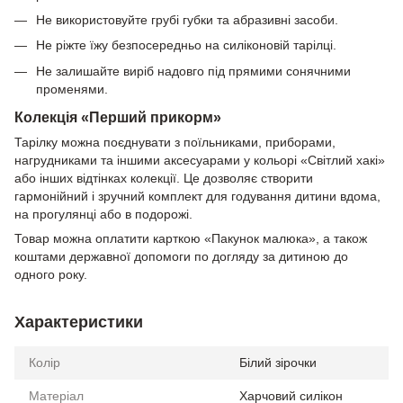
Не використовуйте грубі губки та абразивні засоби.
Не ріжте їжу безпосередньо на силіконовій тарілці.
Не залишайте виріб надовго під прямими сонячними
променями.
Колекція «Перший прикорм»
Тарілку можна поєднувати з поїльниками, приборами,
нагрудниками та іншими аксесуарами у кольорі «Світлий хакі»
або інших відтінках колекції. Це дозволяє створити
гармонійний і зручний комплект для годування дитини вдома,
на прогулянці або в подорожі.
Товар можна оплатити карткою «Пакунок малюка», а також
коштами державної допомоги по догляду за дитиною до
одного року.
Характеристики
Колір
Білий зірочки
Матеріал
Харчовий силікон