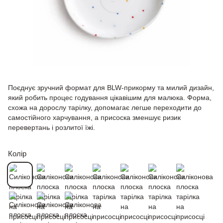
Поєднує зручний формат для BLW-прикорму та милий дизайн,
який робить процес годування цікавішим для малюка. Форма,
схожа на дорослу тарілку, допомагає легше переходити до
самостійного харчування, а присоска зменшує ризик
перевертань і розлитої їжі.
Колір