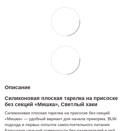
Описание
Силиконовая плоская тарелка на присоске
без секций «Мишка», Светлый хаки
Силиконовая плоская тарелка на присоске без секций
«Мишка» — удобный вариант для начала прикорма, BLW-
подхода и первых попыток самостоятельного питания.
Благодаря цельной поверхности без разделителей в ней