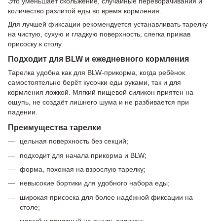
Это уменьшает скольжение, случайные переворачивания и
количество разлитой еды во время кормления.
Для лучшей фиксации рекомендуется устанавливать тарелку
на чистую, сухую и гладкую поверхность, слегка прижав
присоску к столу.
Подходит для BLW и ежедневного кормления
Тарелка удобна как для BLW-прикорма, когда ребёнок
самостоятельно берёт кусочки еды руками, так и для
кормления ложкой. Мягкий пищевой силикон приятен на
ощупь, не создаёт лишнего шума и не разбивается при
падении.
Преимущества тарелки
цельная поверхность без секций;
подходит для начала прикорма и BLW;
форма, похожая на взрослую тарелку;
невысокие бортики для удобного набора еды;
широкая присоска для более надёжной фиксации на
столе;