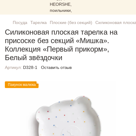
Посуда
Тарелка
Плоские (без секций)
Силиконовая плоска
Силиконовая плоская тарелка на
присоске без секций «Мишка».
Коллекция «Первый прикорм»,
Белый звёздочки
Артикул:
D328-1
Оставить отзыв
Пакунок малюка