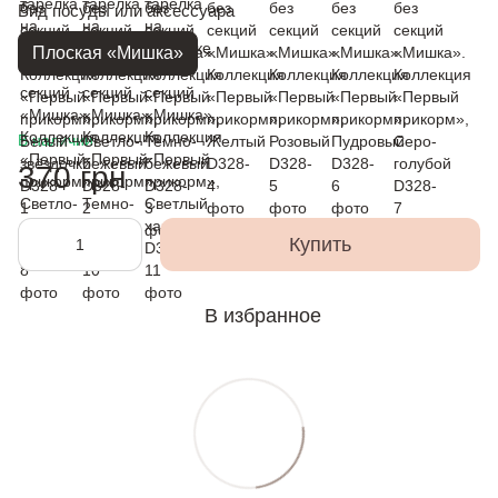
Вид посуды или аксессуара
Плоская «Мишка»
В наличии
370 грн
Купить
В избранное