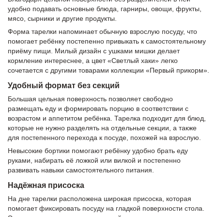
удобно подавать основные блюда, гарниры, овощи, фрукты,
мясо, сырники и другие продукты.
Форма тарелки напоминает обычную взрослую посуду, что
помогает ребёнку постепенно привыкать к самостоятельному
приёму пищи. Милый дизайн с ушками мишки делает
кормление интереснее, а цвет «Светлый хаки» легко
сочетается с другими товарами коллекции «Первый прикорм».
Удобный формат без секций
Большая цельная поверхность позволяет свободно
размещать еду и формировать порцию в соответствии с
возрастом и аппетитом ребёнка. Тарелка подходит для блюд,
которые не нужно разделять на отдельные секции, а также
для постепенного перехода к посуде, похожей на взрослую.
Невысокие бортики помогают ребёнку удобно брать еду
руками, набирать её ложкой или вилкой и постепенно
развивать навыки самостоятельного питания.
Надёжная присоска
На дне тарелки расположена широкая присоска, которая
помогает фиксировать посуду на гладкой поверхности стола.