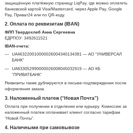
защищённую платёжную страницу LiqPay, где можно оплатить
банковской картой Visa/Mastercard, через Apple Pay, Google
Pay, Приват24 или по QR-коду.
2. Оплата по реквизитам (IBAN)
ФЛП Твердохлеб Анна Сергеевна
ЕДРПОУ: 3492611521
IBAN-счета:
UA463220010000026004340134381 — АО “УНИВЕРСАЛ
БАНК”
UA833052990000026008045032919 — АО КБ
“ПРИВАТБАНК”
Реквизиты также дублируются в письме-подтверждении после
оформления заказа.
3. Наложенный платеж (“Новая Почта”)
Оплата при получении в отделении или курьеру. Комиссию за
наложенный платеж оплачивает клиент согласно тарифам
“Новой Почты”.
4. Наличными при самовывозе