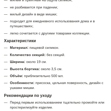
мягкий и приятный на ощупь силикон;
не разбивается при падении;
милый дизайн в виде мишки;
подходит для ежедневного использования дома и в
путешествиях;
легко сочетается с другими товарами коллекции.
Характеристики
Материал:
пищевой силикон.
Количество секций:
без секций.
Ширина:
около 19 см.
Высота бортика:
около 3,5 см.
Объём:
приблизительно 500 мл.
Особенности:
присоска, цельная поверхность, дизайн с
ушками мишки.
Рекомендации по уходу
Перед первым использованием тщательно промойте или
простерилизуйте изделие.