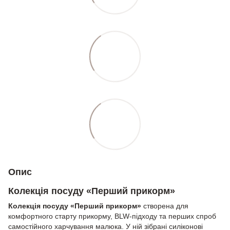
Опис
Колекція посуду «Перший прикорм»
Колекція посуду «Перший прикорм»
створена для
комфортного старту прикорму, BLW-підходу та перших спроб
самостійного харчування малюка. У ній зібрані силіконові