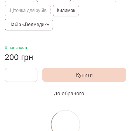
Щіточка для зубів
Килимок
Набір «Ведмедик»
В наявності
200 грн
Купити
До обраного