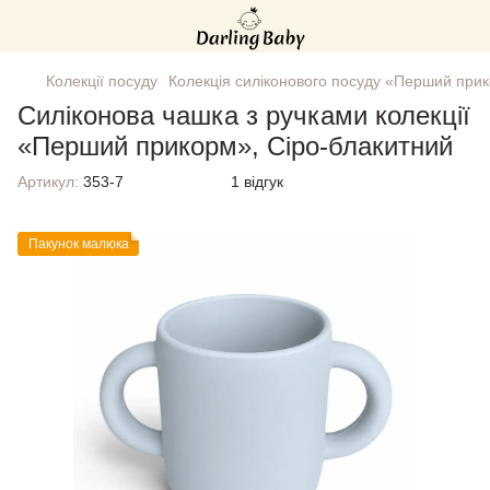
Колекції посуду
Колекція силіконового посуду «Перший при
Силіконова чашка з ручками колекції
«Перший прикорм», Сіро-блакитний
Артикул:
353-7
1 відгук
Пакунок малюка