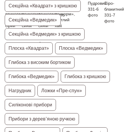
Секційна «Квадрат» з кришкою
Секційна «Ведмедик»
Секційна «Ведмедик» з кришкою
Плоска «Квадрат»
Плоска «Ведмедик»
Глибока з високим бортиком
Глибока «Ведмедик»
Глибока з кришкою
Нагрудник
Ложки «Пре-спун»
Силіконові прибори
Прибори з дерев’яною ручкою