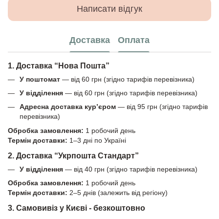
Написати відгук
Доставка
Оплата
1. Доставка “Нова Пошта”
У поштомат
— від 60 грн (згідно тарифів перевізника)
У відділення
— від 60 грн (згідно тарифів перевізника)
Адресна доставка кур’єром
— від 95 грн (згідно тарифів
перевізника)
Обробка замовлення:
1 робочий день
Термін доставки:
1–3 дні по Україні
2. Доставка “Укрпошта Стандарт”
У відділення
— від 40 грн (згідно тарифів перевізника)
Обробка замовлення:
1 робочий день
Термін доставки:
2–5 днів (залежить від регіону)
3. Самовивіз у Києві - безкоштовно