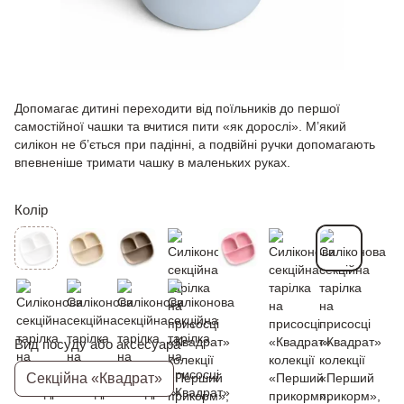
Допомагає дитині переходити від поїльників до першої
самостійної чашки та вчитися пити «як дорослі». М’який
силікон не б’ється при падінні, а подвійні ручки допомагають
впевненіше тримати чашку в маленьких руках.
Колір
Вид посуду або аксесуара
Секційна «Квадрат»