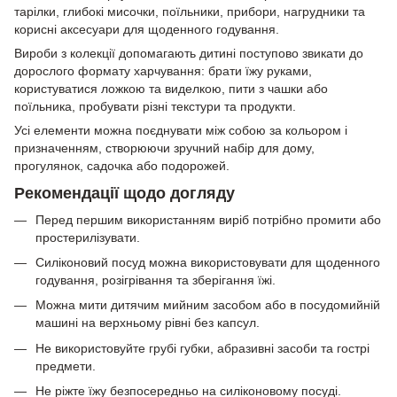
тарілки, глибокі мисочки, поїльники, прибори, нагрудники та
корисні аксесуари для щоденного годування.
Вироби з колекції допомагають дитині поступово звикати до
дорослого формату харчування: брати їжу руками,
користуватися ложкою та виделкою, пити з чашки або
поїльника, пробувати різні текстури та продукти.
Усі елементи можна поєднувати між собою за кольором і
призначенням, створюючи зручний набір для дому,
прогулянок, садочка або подорожей.
Рекомендації щодо догляду
Перед першим використанням виріб потрібно промити або
простерилізувати.
Силіконовий посуд можна використовувати для щоденного
годування, розігрівання та зберігання їжі.
Можна мити дитячим мийним засобом або в посудомийній
машині на верхньому рівні без капсул.
Не використовуйте грубі губки, абразивні засоби та гострі
предмети.
Не ріжте їжу безпосередньо на силіконовому посуді.