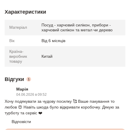
Характеристики
Посуд - харчовий силікон, прибори -
Матеріал
харчовий силікон та метал чи дерево
Вік
Від 6 місяців
Країна-
виробник
Китай
товару
Відгуки
1
Марія
04.06.2026 в 09:52
Хочу подякувати за чудову посилку 🥰 Ваше пакування то
любов 😍 Навіть шкода було відкривати коробочку. Дякую за
турботу та сервіс ❤️
Відповісти