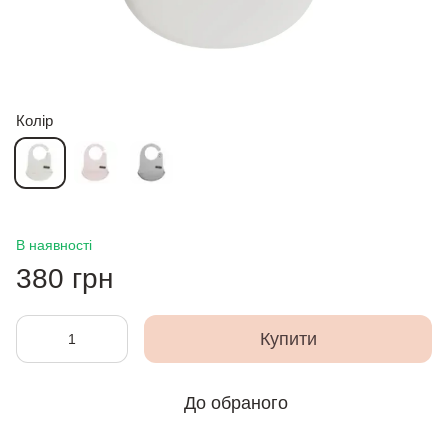
Колір
В наявності
380 грн
Купити
До обраного