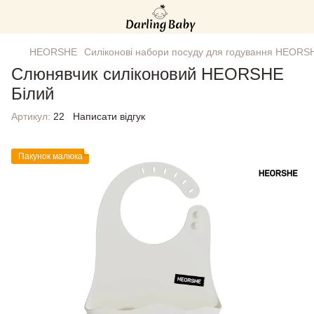
HEORSHE
Силіконові набори посуду для годування HEORS
Слюнявчик силіконовий HEORSHE
Білий
Артикул:
22
Написати відгук
Пакунок малюка