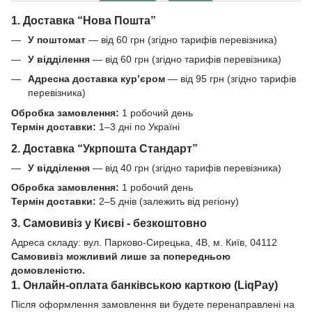
1. Доставка “Нова Пошта”
У поштомат
— від 60 грн (згідно тарифів перевізника)
У відділення
— від 60 грн (згідно тарифів перевізника)
Адресна доставка кур’єром
— від 95 грн (згідно тарифів
перевізника)
Обробка замовлення:
1 робочий день
Термін доставки:
1–3 дні по Україні
2. Доставка “Укрпошта Стандарт”
У відділення
— від 40 грн (згідно тарифів перевізника)
Обробка замовлення:
1 робочий день
Термін доставки:
2–5 днів (залежить від регіону)
3. Самовивіз у Києві - безкоштовно
Адреса складу: вул. Парково-Сирецька, 4В, м. Київ, 04112
Самовивіз можливий лише за попередньою
домовленістю.
1. Онлайн-оплата банківською карткою (LiqPay)
Після оформлення замовлення ви будете перенаправлені на