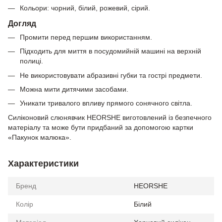
Кольори: чорний, білий, рожевий, сірий.
Догляд
Промити перед першим використанням.
Підходить для миття в посудомийній машині на верхній
полиці.
Не використовувати абразивні губки та гострі предмети.
Можна мити дитячими засобами.
Уникати тривалого впливу прямого сонячного світла.
Силіконовий слюнявчик HEORSHE виготовлений із безпечного
матеріалу та може бути придбаний за допомогою картки
«Пакунок малюка».
Характеристики
Бренд
HEORSHE
Колір
Білий