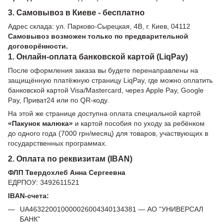
3. Самовывоз в Киеве - бесплатно
Адрес склада: ул. Парково-Сырецкая, 4В, г. Киев, 04112
Самовывоз возможен только по предварительной
договорённости.
1. Онлайн-оплата банковской картой (LiqPay)
После оформления заказа вы будете перенаправлены на
защищённую платёжную страницу LiqPay, где можно оплатить
банковской картой Visa/Mastercard, через Apple Pay, Google
Pay, Приват24 или по QR-коду.
На этой же странице доступна оплата специальной картой
«Пакунок малюка»
и картой пособия по уходу за ребёнком
до одного года (7000 грн/месяц) для товаров, участвующих в
государственных программах.
2. Оплата по реквизитам (IBAN)
ФЛП Твердохлеб Анна Сергеевна
ЕДРПОУ: 3492611521
IBAN-счета:
UA463220010000026004340134381 — АО “УНИВЕРСАЛ
БАНК”