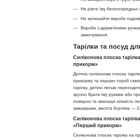
Не ріжте їжу безпосередньо 
Не залишайте вироби надов
Вироби з дерев’яними ручкам
замочування.
Тарілки та посуд д
Силіконова плоска тарілка
прикорм»
Дитяча силіконова плоска таріл
прикорму та перших спроб самос
тарілку, дитині легше переходит
зручно брати їжу руками або пр
поверхні та зменшує кількість п
завширшки, висота бортика — 3,
Силіконова плоска тарілка
«Перший прикорм»
Силіконова плоска тарілка на п