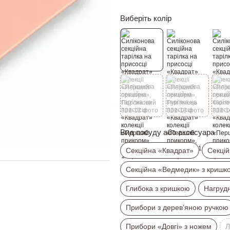
Виберіть колір
Вид посуду або аксесуара
Секційна «Квадрат»
Секцій
Секційна «Ведмедик» з кришк
Глибока з кришкою
Нагруд
Прибори з дерев’яною ручкою
Прибори «Довгі» з ножем
Л