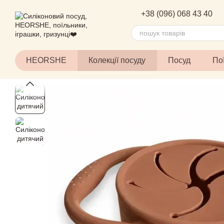
Перейти до основного контенту
+38 (096) 068 43 40
HEORSHE
Колекції посуду
Посуд
По