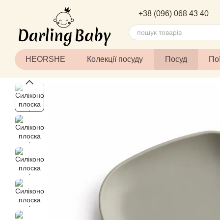
Перейти до основного контенту
+38 (096) 068 43 40
HEORSHE
Колекції посуду
Посуд
По