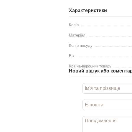
Характеристики
Колір
Матеріал
Колір посуду
Вік
Країна-виробник товару
Новий відгук або комента