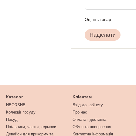
Оцініть товар
Надіслати
Каталог
Клієнтам
HEORSHE
Вхід до кабінету
Колекції посуду
Про нас
Посуд
Оплата і доставка
Поїльники, чашки, термоси
Обмін та повернення
Девайси для прикорму та
Контактна інформація