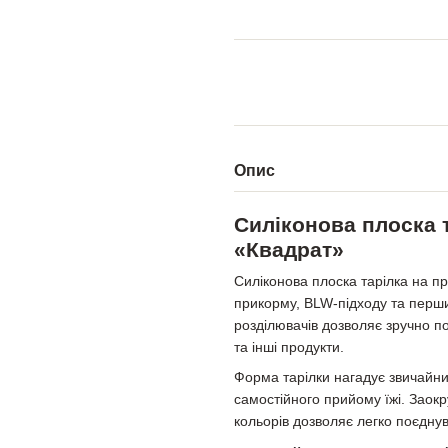
Опис
Силіконова плоска т
«Квадрат»
Силіконова плоска тарілка на пр
прикорму, BLW-підходу та перши
розділювачів дозволяє зручно по
та інші продукти.
Форма тарілки нагадує звичайни
самостійного прийому їжі. Заокр
кольорів дозволяє легко поєдну