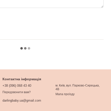
Контактна інформація
+38 (096) 068 43 40
м. Київ, вул. Парково-Сирецька,
4В
Передзвонити вам?
Мапа проїзду
darlingbaby.ua@gmail.com