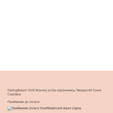
DarlingBaby© 2026 Фізична особа-підприємець Твердохліб Ганна
Сергіївна
Приймаємо до оплати