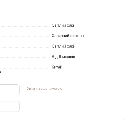
Світлий хакі
Харчовий силікон
Світлий хакі
Від 6 місяців
Китай
р
Увійти за допомогою