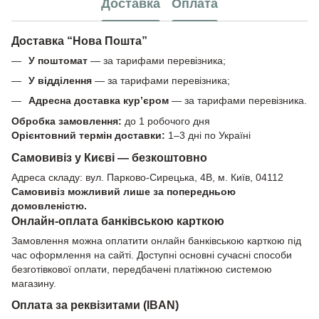
Доставка
Оплата
Доставка “Нова Пошта”
У поштомат
— за тарифами перевізника;
У відділення
— за тарифами перевізника;
Адресна доставка кур’єром
— за тарифами перевізника.
Обробка замовлення:
до 1 робочого дня
Орієнтовний термін доставки:
1–3 дні по Україні
Самовивіз у Києві — безкоштовно
Адреса складу: вул. Парково-Сирецька, 4В, м. Київ, 04112
Самовивіз можливий лише за попередньою
домовленістю.
Онлайн-оплата банківською карткою
Замовлення можна оплатити онлайн банківською карткою під
час оформлення на сайті. Доступні основні сучасні способи
безготівкової оплати, передбачені платіжною системою
магазину.
Оплата за реквізитами (IBAN)