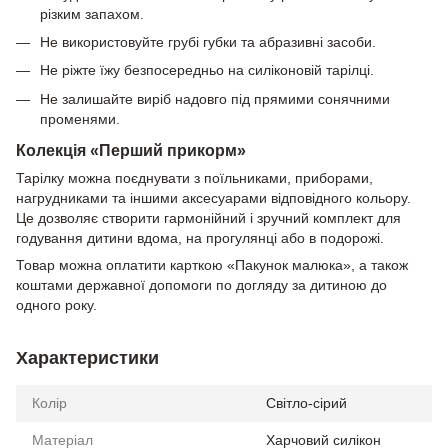
різким запахом.
Не використовуйте грубі губки та абразивні засоби.
Не ріжте їжу безпосередньо на силіконовій тарілці.
Не залишайте виріб надовго під прямими сонячними
променями.
Колекція «Перший прикорм»
Тарілку можна поєднувати з поїльниками, приборами,
нагрудниками та іншими аксесуарами відповідного кольору.
Це дозволяє створити гармонійний і зручний комплект для
годування дитини вдома, на прогулянці або в подорожі.
Товар можна оплатити карткою «Пакунок малюка», а також
коштами державної допомоги по догляду за дитиною до
одного року.
Характеристики
Колір
Світло-сірий
Матеріал
Харчовий силікон