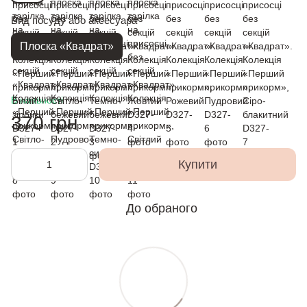
Вид посуду або аксесуара
Плоска «Квадрат»
В наявності
370 грн
Купити
До обраного