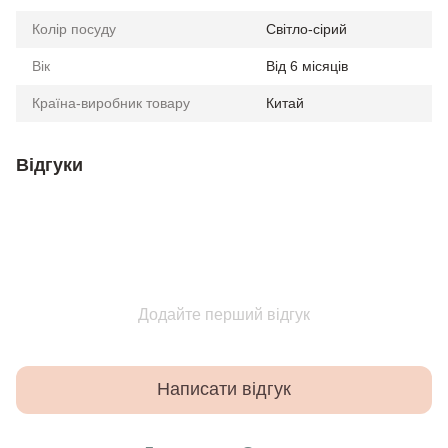
Колір посуду
Світло-сірий
Вік
Від 6 місяців
Країна-виробник товару
Китай
Відгуки
Додайте перший відгук
Написати відгук