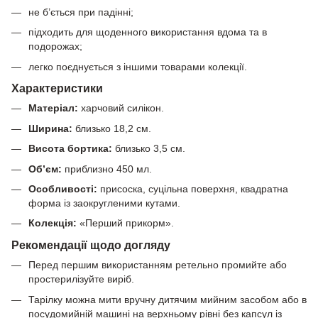
не б’ється при падінні;
підходить для щоденного використання вдома та в
подорожах;
легко поєднується з іншими товарами колекції.
Характеристики
Матеріал:
харчовий силікон.
Ширина:
близько 18,2 см.
Висота бортика:
близько 3,5 см.
Об’єм:
приблизно 450 мл.
Особливості:
присоска, суцільна поверхня, квадратна
форма із заокругленими кутами.
Колекція:
«Перший прикорм».
Рекомендації щодо догляду
Перед першим використанням ретельно промийте або
простерилізуйте виріб.
Тарілку можна мити вручну дитячим мийним засобом або в
посудомийній машині на верхньому рівні без капсул із