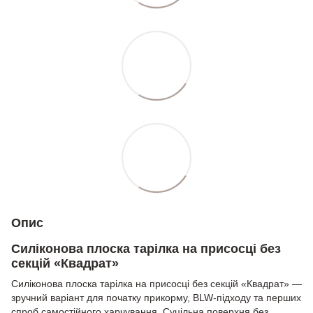
Опис
Силіконова плоска тарілка на присосці без
секцій «Квадрат»
Силіконова плоска тарілка на присосці без секцій «Квадрат» —
зручний варіант для початку прикорму, BLW-підходу та перших
спроб самостійного харчування. Суцільна поверхня без