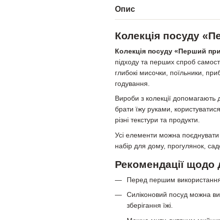
Опис
Колекція посуду «
Колекція посуду «Перший пр
підходу та перших спроб самості
глибокі мисочки, поїльники, пр
годування.
Вироби з колекції допомагають 
брати їжу руками, користуватис
різні текстури та продукти.
Усі елементи можна поєднувати
набір для дому, прогулянок, са
Рекомендації щодо 
Перед першим використанням
Силіконовий посуд можна ви
зберігання їжі.