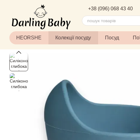
Перейти до основного контенту
+38 (096) 068 43 40
HEORSHE
Колекції посуду
Посуд
По