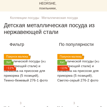
Коллекции посуды
Металлическая посуда
Детская металлическая посуда из
нержавеющей стали
Фильтр
По популярности
Пакунок малюка
Пакунок малюка
Хит
Хит
−11%
−11%
3
3