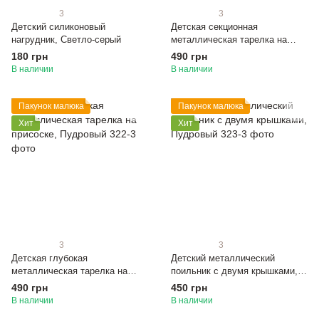
3
3
Детский силиконовый
Детская секционная
нагрудник, Светло-серый
металлическая тарелка на
присоске, Пудровый
180 грн
490 грн
В наличии
В наличии
Пакунок малюка
Пакунок малюка
Хит
Хит
3
3
Детская глубокая
Детский металлический
металлическая тарелка на
поильник с двумя крышками,
присоске, Пудровый
Пудровый
490 грн
450 грн
В наличии
В наличии