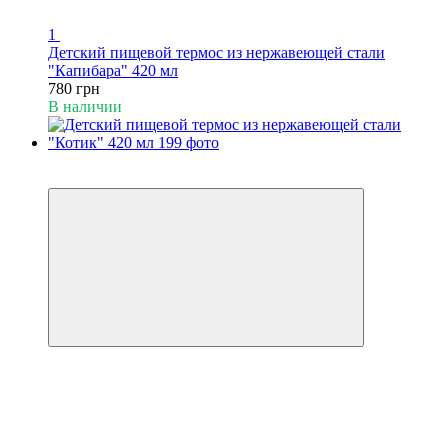
1
Детский пищевой термос из нержавеющей стали
"Капибара" 420 мл
780 грн
В наличии
Пакунок малюка
Видео