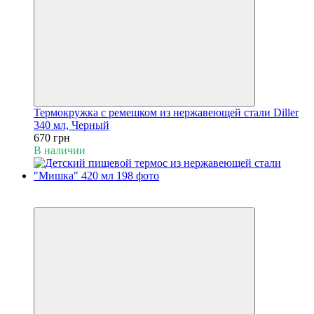
Термокружка с ремешком из нержавеющей стали Diller
340 мл, Черный
670 грн
В наличии
Пакунок малюка
Видео