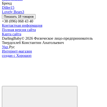
Бренд
Diller
15
Lovely Bears
3
Показать 18 товаров
+38 (096) 068 43 40
Контактная информация
Полная версия сайта
Карта сайта
DarlingBaby© 2026 Физическое лицо-предприниматель
Твердохлеб Константин Анатольевич
Укр
Рус
Интернет-магазин
создан с Хорошоп