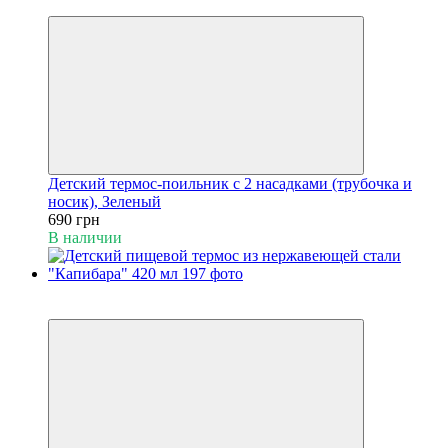
Видео
Детский термос-поильник с 2 насадками (трубочка и
носик), Зеленый
690 грн
В наличии
Пакунок малюка
Видео