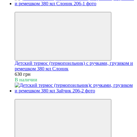
Пакунок малюка
Детский термос (термопоильник) с ручками, грузиком и
ремешком 380 мл Слоник
630 грн
В наличии
Пакунок малюка