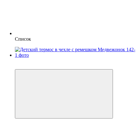
Список
Пакунок малюка
Видео