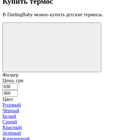
Купить термос
В DarlingBaby можно купить детские термосы.
Фильтр
Цена, грн
Цвет
Розовый
Черный
Белый
Синий
Красный
Зелёный
Коричневый