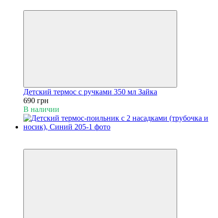
Видео
Детский термос с ручками 350 мл Зайка
690 грн
В наличии
Пакунок малюка
Видео