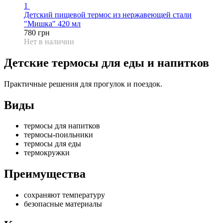
1
Детский пищевой термос из нержавеющей стали
"Мишка" 420 мл
780 грн
Нет в наличии
Детские термосы для еды и напитков
Практичные решения для прогулок и поездок.
Виды
термосы для напитков
термосы-поильники
термосы для еды
термокружки
Преимущества
сохраняют температуру
безопасные материалы