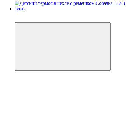
Пакунок малюка
Видео