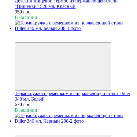
Детский пищевой термос из нержавеющей стали
"Вишенки" 520 мл, Красный
950 грн
В наличии
Пакунок малюка
Видео
Термокружка с ремешком из нержавеющей стали Diller
340 мл, Белый
670 грн
В наличии
Пакунок малюка
Видео