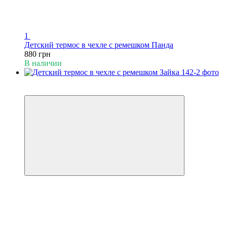
1
Детский термос в чехле с ремешком Панда
880 грн
В наличии
Пакунок малюка
Видео