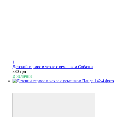
1
Детский термос в чехле с ремешком Собачка
880 грн
В наличии
Пакунок малюка
Видео