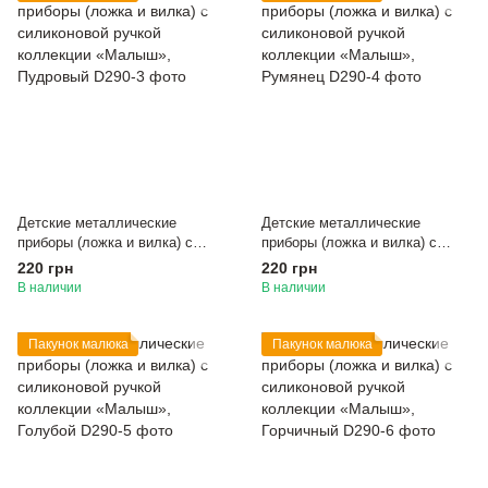
Детские металлические
Детские металлические
приборы (ложка и вилка) с
приборы (ложка и вилка) с
силиконовой ручкой коллекции
силиконовой ручкой коллекции
220 грн
220 грн
«Малыш», Пудровый
«Малыш», Румянец
В наличии
В наличии
Пакунок малюка
Пакунок малюка