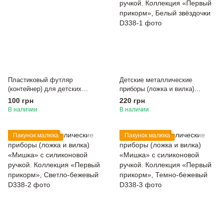
Пластиковый футляр
Детские металлические
(контейнер) для детских
приборы (ложка и вилка)
приборов
«Мишка» с силиконовой
100 грн
220 грн
ручкой. Коллекция «Первый
В наличии
В наличии
прикорм», Белый звёздочки
Пакунок малюка
Пакунок малюка