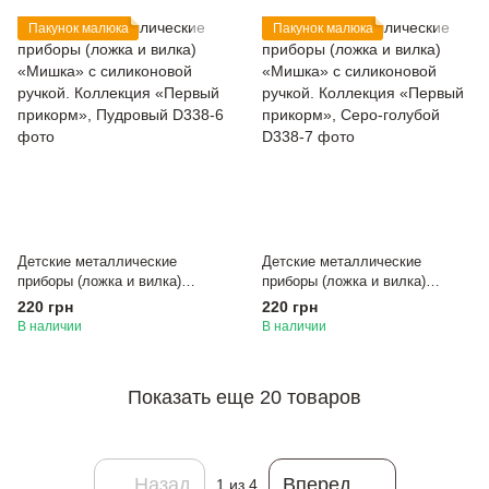
Пакунок малюка
Пакунок малюка
Детские металлические
Детские металлические
приборы (ложка и вилка)
приборы (ложка и вилка)
«Мишка» с силиконовой
«Мишка» с силиконовой
220 грн
220 грн
ручкой. Коллекция «Первый
ручкой. Коллекция «Первый
В наличии
В наличии
прикорм», Пудровый
прикорм», Серо-голубой
Показать еще 20 товаров
Назад
Вперед
1
из 4