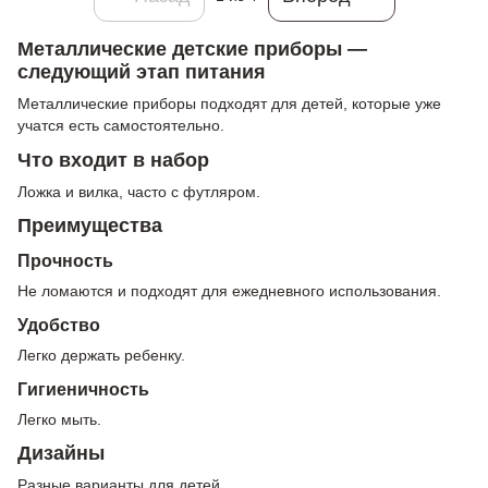
Металлические детские приборы —
следующий этап питания
Металлические приборы подходят для детей, которые уже
учатся есть самостоятельно.
Что входит в набор
Ложка и вилка, часто с футляром.
Преимущества
Прочность
Не ломаются и подходят для ежедневного использования.
Удобство
Легко держать ребенку.
Гигиеничность
Легко мыть.
Дизайны
Разные варианты для детей.