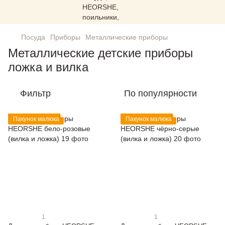
Посуда
Приборы
Металлические приборы
Металлические детские приборы
ложка и вилка
Фильтр
По популярности
Пакунок малюка
Пакунок малюка
1
1