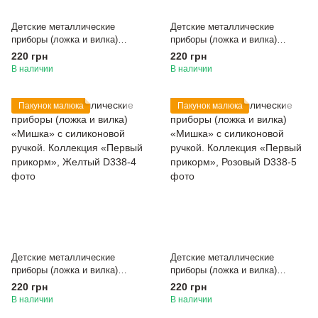
Детские металлические
Детские металлические
приборы (ложка и вилка)
приборы (ложка и вилка)
«Мишка» с силиконовой
«Мишка» с силиконовой
220 грн
220 грн
ручкой. Коллекция «Первый
ручкой. Коллекция «Первый
В наличии
В наличии
прикорм», Светло-бежевый
прикорм», Темно-бежевый
Пакунок малюка
Пакунок малюка
Детские металлические
Детские металлические
приборы (ложка и вилка)
приборы (ложка и вилка)
«Мишка» с силиконовой
«Мишка» с силиконовой
220 грн
220 грн
ручкой. Коллекция «Первый
ручкой. Коллекция «Первый
В наличии
В наличии
прикорм», Желтый
прикорм», Розовый