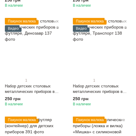
250 грн
250 грн
В наличии
В наличии
Пакунок малюка
Пакунок малюка
Видео
Видео
1
1
Набор детских столовых
Набор детских столовых
металлических приборов в
металлических приборов в
футляре, Динозавр
футляре, Транспорт
250 грн
250 грн
В наличии
В наличии
Пакунок малюка
Пакунок малюка