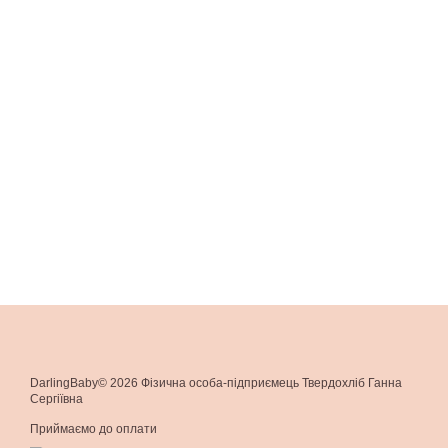
DarlingBaby© 2026 Фізична особа-підприємець Твердохліб Ганна
Сергіївна
Приймаємо до оплати