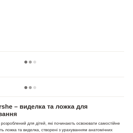
rshe – виделка та ложка для
вання
 розроблений для дітей, які починають освоювати самостійне
ть ложка та виделка, створені з урахуванням анатомічних