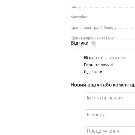
Колір
Матеріал
Країна реєстрації бренду
Країна-виробник товару
Відгуки
1
Віта
11.10.2025 в 13:47
Гарні та зручні
Відповісти
Новий відгук або комента