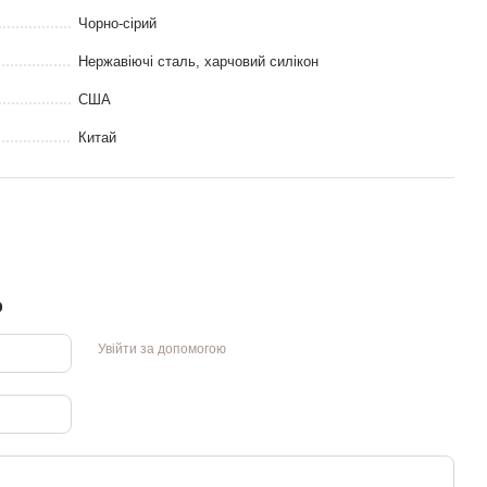
Чорно-сірий
Нержавіючі сталь, харчовий силікон
США
Китай
р
Увійти за допомогою