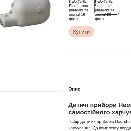
Купити
Опис
Дитячі прибори Heo
самостійного харчу
Набір дитячих приборів Heorshe
харчування. До комплекту входя