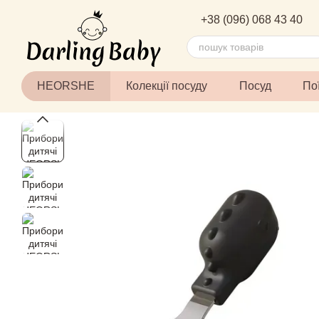
Перейти до основного контенту
+38 (096) 068 43 40
HEORSHE
Колекції посуду
Посуд
По