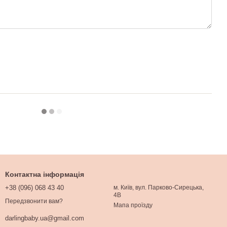
Контактна інформація
+38 (096) 068 43 40
м. Київ, вул. Парково-Сирецька,
4В
Передзвонити вам?
Мапа проїзду
darlingbaby.ua@gmail.com