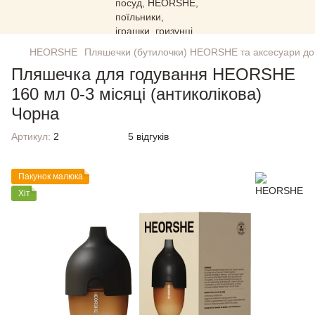
HEORSHE
Пляшечки (бутилочки) HEORSHE та аксесуари до
Пляшечка для годування HEORSHE
160 мл 0-3 місяці (антиколікова)
Чорна
Артикул:
2
5 відгуків
Пакунок малюка
Хіт