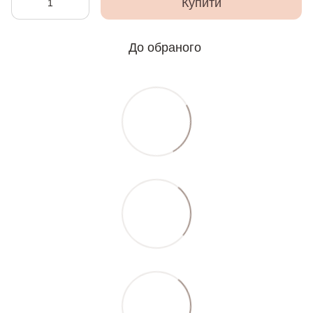
Купити
До обраного