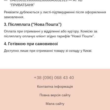
UA833052990000026008045032919 — АТ КБ
“ПРИВАТБАНК”
Реквізити дублюються у листі-підтвердженні після оформлення
замовлення.
3. Післяплата (“Нова Пошта”)
Оплата при отриманні у відділенні або кур’єру. Комісію за
післяплату оплачує клієнт згідно тарифів “Нової Пошти”.
4. Готівкою при самовивозі
Доступно лише при отриманні товару зі складу у Києві.
+38 (096) 068 43 40
Контактна інформація
Повна версія сайту
Мапа сайту