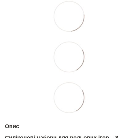
Опис
Силіконові набори для рольових ігор – 8