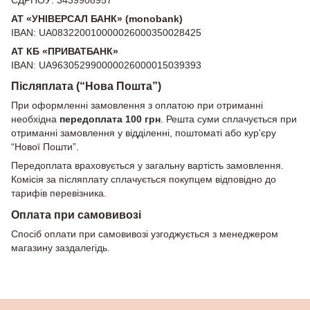
АТ «УНІВЕРСАЛ БАНК» (monobank)
IBAN: UA083220010000026000350028425
АТ КБ «ПРИВАТБАНК»
IBAN: UA963052990000026000015039393
Післяплата (“Нова Пошта”)
При оформленні замовлення з оплатою при отриманні
необхідна
передоплата 100 грн
. Решта суми сплачується при
отриманні замовлення у відділенні, поштоматі або кур’єру
“Нової Пошти”.
Передоплата враховується у загальну вартість замовлення.
Комісія за післяплату сплачується покупцем відповідно до
тарифів перевізника.
Оплата при самовивозі
Спосіб оплати при самовивозі узгоджується з менеджером
магазину заздалегідь.