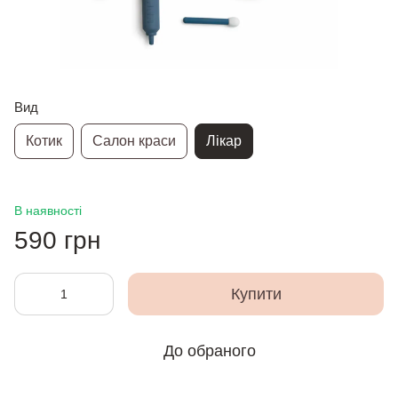
Вид
Котик
Салон краси
Лікар
В наявності
590 грн
Купити
До обраного