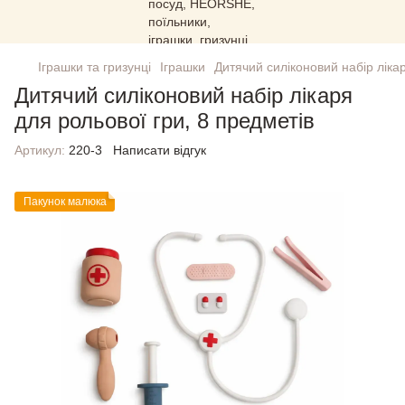
Іграшки та гризунці
Іграшки
Дитячий силіконовий набір лікар
Дитячий силіконовий набір лікаря
для рольової гри, 8 предметів
Артикул:
220-3
Написати відгук
Пакунок малюка