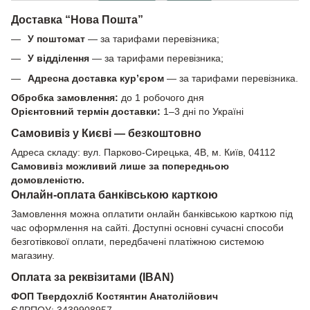
Доставка “Нова Пошта”
У поштомат
— за тарифами перевізника;
У відділення
— за тарифами перевізника;
Адресна доставка кур’єром
— за тарифами перевізника.
Обробка замовлення:
до 1 робочого дня
Орієнтовний термін доставки:
1–3 дні по Україні
Самовивіз у Києві — безкоштовно
Адреса складу: вул. Парково-Сирецька, 4В, м. Київ, 04112
Самовивіз можливий лише за попередньою
домовленістю.
Онлайн-оплата банківською карткою
Замовлення можна оплатити онлайн банківською карткою під
час оформлення на сайті. Доступні основні сучасні способи
безготівкової оплати, передбачені платіжною системою
магазину.
Оплата за реквізитами (IBAN)
ФОП Твердохліб Костянтин Анатолійович
ЄДРПОУ: 3439908957