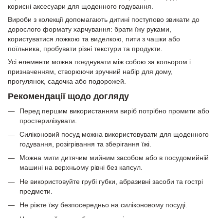
корисні аксесуари для щоденного годування.
Вироби з колекції допомагають дитині поступово звикати до
дорослого формату харчування: брати їжу руками,
користуватися ложкою та виделкою, пити з чашки або
поїльника, пробувати різні текстури та продукти.
Усі елементи можна поєднувати між собою за кольором і
призначенням, створюючи зручний набір для дому,
прогулянок, садочка або подорожей.
Рекомендації щодо догляду
Перед першим використанням виріб потрібно промити або
простерилізувати.
Силіконовий посуд можна використовувати для щоденного
годування, розігрівання та зберігання їжі.
Можна мити дитячим мийним засобом або в посудомийній
машині на верхньому рівні без капсул.
Не використовуйте грубі губки, абразивні засоби та гострі
предмети.
Не ріжте їжу безпосередньо на силіконовому посуді.