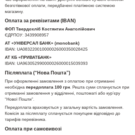
безготівкової оплати, передбачені платіжною системою
магазину.
Оплата за реквізитами (IBAN)
ФОП Твердохліб Костянтин Анатолійович
ЄДРПОУ: 3439908957
АТ «УНІВЕРСАЛ БАНК» (monobank)
IBAN: UA083220010000026000350028425
АТ КБ «ПРИВАТБАНК»
IBAN: UA963052990000026000015039393
Післяплата (“Нова Пошта”)
При оформленні замовлення з оплатою при отриманні
необхідна
передоплата 100 грн
. Решта суми сплачується при
отриманні замовлення у відділенні, поштоматі або кур’єру
“Нової Пошти”.
Передоплата враховується у загальну вартість замовлення.
Комісія за післяплату сплачується покупцем відповідно до
тарифів перевізника.
Оплата при самовивозі