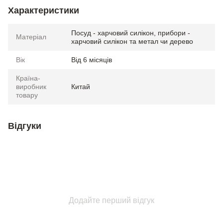
Характеристики
Посуд - харчовий силікон, прибори -
Матеріал
харчовий силікон та метал чи дерево
Вік
Від 6 місяців
Країна-
виробник
Китай
товару
Відгуки
Додайте перший відгук