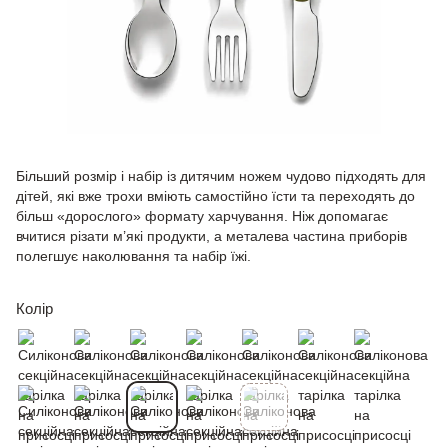
Більший розмір і набір із дитячим ножем чудово підходять для
дітей, які вже трохи вміють самостійно їсти та переходять до
більш «дорослого» формату харчування. Ніж допомагає
вчитися різати м’які продукти, а металева частина приборів
полегшує наколювання та набір їжі.
Колір