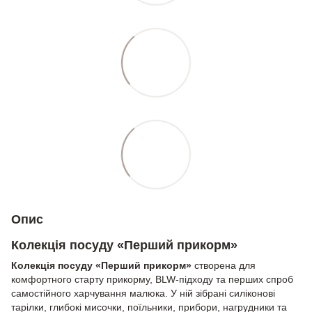
Опис
Колекція посуду «Перший прикорм»
Колекція посуду «Перший прикорм»
створена для
комфортного старту прикорму, BLW-підходу та перших спроб
самостійного харчування малюка. У ній зібрані силіконові
тарілки, глибокі мисочки, поїльники, прибори, нагрудники та