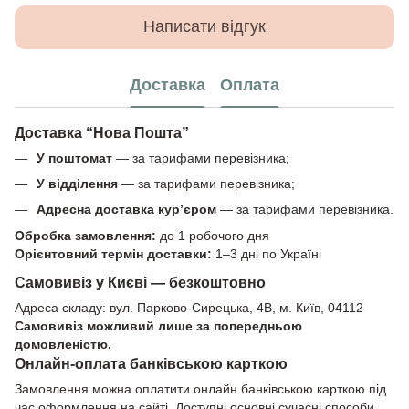
Написати відгук
Доставка
Оплата
Доставка “Нова Пошта”
У поштомат
— за тарифами перевізника;
У відділення
— за тарифами перевізника;
Адресна доставка кур’єром
— за тарифами перевізника.
Обробка замовлення:
до 1 робочого дня
Орієнтовний термін доставки:
1–3 дні по Україні
Самовивіз у Києві — безкоштовно
Адреса складу: вул. Парково-Сирецька, 4В, м. Київ, 04112
Самовивіз можливий лише за попередньою
домовленістю.
Онлайн-оплата банківською карткою
Замовлення можна оплатити онлайн банківською карткою під
час оформлення на сайті. Доступні основні сучасні способи