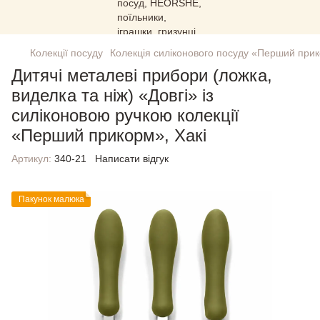
Колекції посуду
Колекція силіконового посуду «Перший при
Дитячі металеві прибори (ложка,
виделка та ніж) «Довгі» із
силіконовою ручкою колекції
«Перший прикорм», Хакі
Артикул:
340-21
Написати відгук
Пакунок малюка