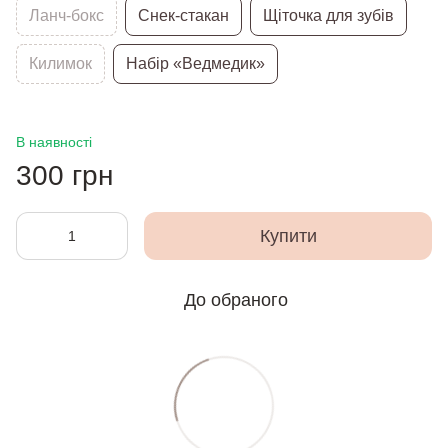
Ланч-бокс
Снек-стакан
Щіточка для зубів
Килимок
Набір «Ведмедик»
В наявності
300 грн
Купити
До обраного