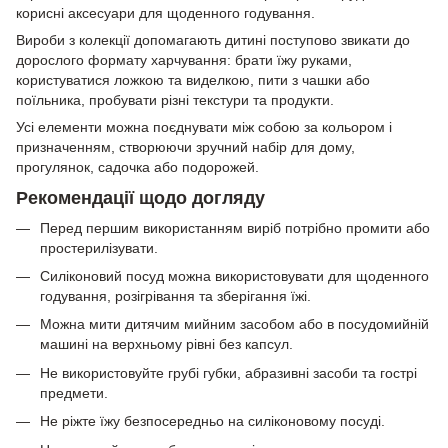
корисні аксесуари для щоденного годування.
Вироби з колекції допомагають дитині поступово звикати до
дорослого формату харчування: брати їжу руками,
користуватися ложкою та виделкою, пити з чашки або
поїльника, пробувати різні текстури та продукти.
Усі елементи можна поєднувати між собою за кольором і
призначенням, створюючи зручний набір для дому,
прогулянок, садочка або подорожей.
Рекомендації щодо догляду
Перед першим використанням виріб потрібно промити або
простерилізувати.
Силіконовий посуд можна використовувати для щоденного
годування, розігрівання та зберігання їжі.
Можна мити дитячим мийним засобом або в посудомийній
машині на верхньому рівні без капсул.
Не використовуйте грубі губки, абразивні засоби та гострі
предмети.
Не ріжте їжу безпосередньо на силіконовому посуді.