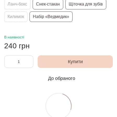
Ланч-бокс
Снек-стакан
Щіточка для зубів
Килимок
Набір «Ведмедик»
В наявності
240 грн
Купити
До обраного