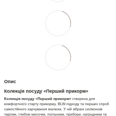
Опис
Колекція посуду «Перший прикорм»
Колекція посуду «Перший прикорм»
створена для
комфортного старту прикорму, BLW-підходу та перших спроб
самостійного харчування малюка. У ній зібрані силіконові
тарілки, глибокі мисочки, поїльники, прибори, нагрудники та