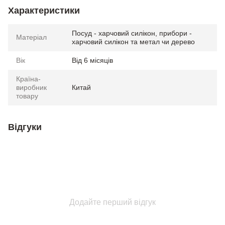
Характеристики
Посуд - харчовий силікон, прибори -
Матеріал
харчовий силікон та метал чи дерево
Вік
Від 6 місяців
Країна-
виробник
Китай
товару
Відгуки
Додайте перший відгук