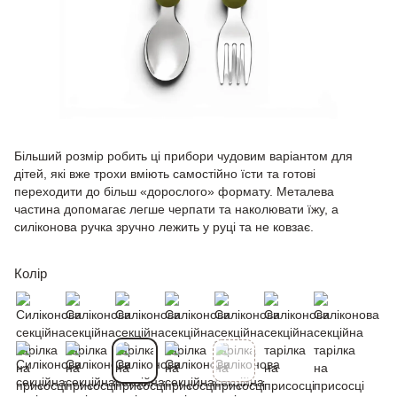
Більший розмір робить ці прибори чудовим варіантом для
дітей, які вже трохи вміють самостійно їсти та готові
переходити до більш «дорослого» формату. Металева
частина допомагає легше черпати та наколювати їжу, а
силіконова ручка зручно лежить у руці та не ковзає.
Колір