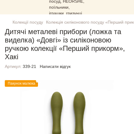
Колекції посуду
Колекція силіконового посуду «Перший при
Дитячі металеві прибори (ложка та
виделка) «Довгі» із силіконовою
ручкою колекції «Перший прикорм»,
Хакі
Артикул:
339-21
Написати відгук
Пакунок малюка