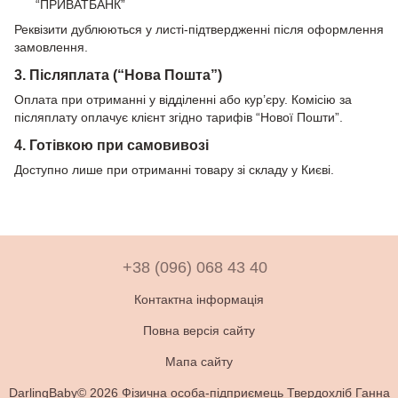
“ПРИВАТБАНК”
Реквізити дублюються у листі-підтвердженні після оформлення
замовлення.
3. Післяплата (“Нова Пошта”)
Оплата при отриманні у відділенні або кур’єру. Комісію за
післяплату оплачує клієнт згідно тарифів “Нової Пошти”.
4. Готівкою при самовивозі
Доступно лише при отриманні товару зі складу у Києві.
+38 (096) 068 43 40
Контактна інформація
Повна версія сайту
Мапа сайту
DarlingBaby© 2026 Фізична особа-підприємець Твердохліб Ганна