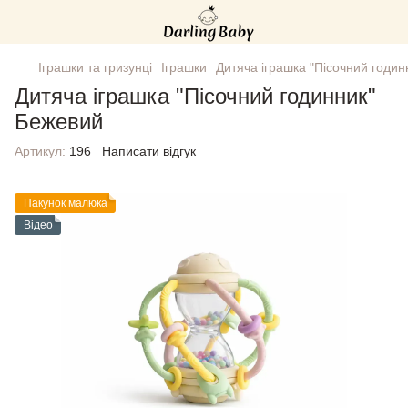
Іграшки та гризунці
Іграшки
Дитяча іграшка "Пісочний годи
Дитяча іграшка "Пісочний годинник"
Бежевий
Артикул:
196
Написати відгук
Пакунок малюка
Відео