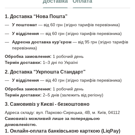
Доставка
Оплата
1. Доставка “Нова Пошта”
У поштомат
— від 60 грн (згідно тарифів перевізника)
У відділення
— від 60 грн (згідно тарифів перевізника)
Адресна доставка кур’єром
— від 95 грн (згідно тарифів
перевізника)
Обробка замовлення:
1 робочий день
Термін доставки:
1–3 дні по Україні
2. Доставка “Укрпошта Стандарт”
У відділення
— від 40 грн (згідно тарифів перевізника)
Обробка замовлення:
1 робочий день
Термін доставки:
2–5 днів (залежить від регіону)
3. Самовивіз у Києві - безкоштовно
Адреса складу: вул. Парково-Сирецька, 4В, м. Київ, 04112
Самовивіз можливий лише за попередньою
домовленістю.
1. Онлайн-оплата банківською карткою (LiqPay)