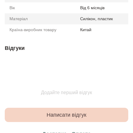
Вік
Від 6 місяців
Матеріал
Силікон, пластик
Країна-виробник товару
Китай
Відгуки
Додайте перший відгук
Написати відгук