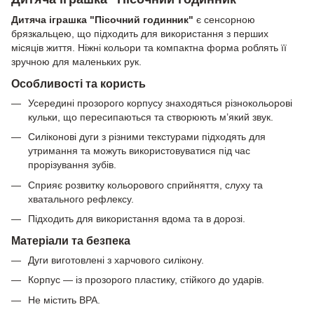
Дитяча іграшка "Пісочний годинник"
є сенсорною
брязкальцею, що підходить для використання з перших
місяців життя. Ніжні кольори та компактна форма роблять її
зручною для маленьких рук.
Особливості та користь
Усередині прозорого корпусу знаходяться різнокольорові
кульки, що пересипаються та створюють м’який звук.
Силіконові дуги з різними текстурами підходять для
утримання та можуть використовуватися під час
прорізування зубів.
Сприяє розвитку кольорового сприйняття, слуху та
хватального рефлексу.
Підходить для використання вдома та в дорозі.
Матеріали та безпека
Дуги виготовлені з харчового силікону.
Корпус — із прозорого пластику, стійкого до ударів.
Не містить BPA.