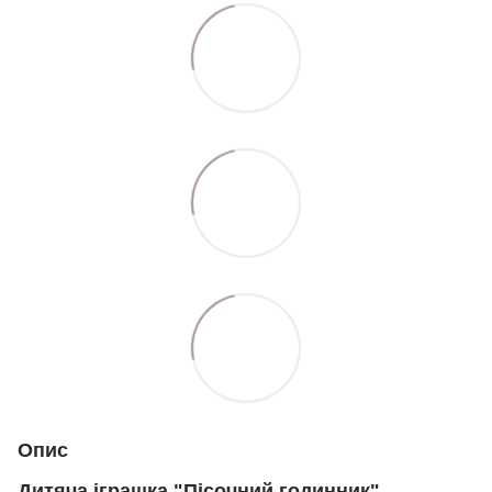
Опис
Дитяча іграшка "Пісочний годинник"