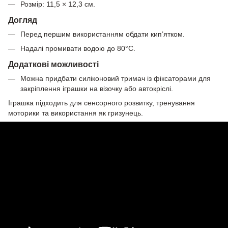
Розмір: 11,5 × 12,3 см.
Догляд
Перед першим використанням обдати кип’ятком.
Надалі промивати водою до 80°C.
Додаткові можливості
Можна придбати силіконовий тримач із фіксаторами для
закріплення іграшки на візочку або автокріслі.
Іграшка підходить для сенсорного розвитку, тренування
моторики та використання як гризунець.