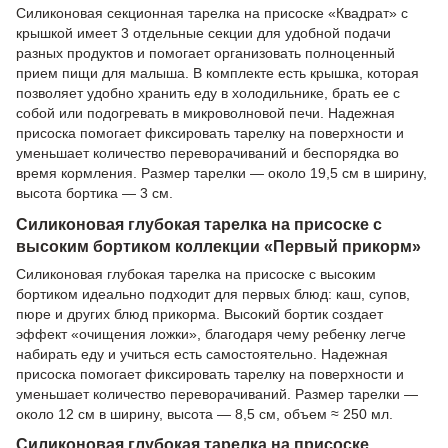
Силиконовая секционная тарелка на присоске «Квадрат» с
крышкой имеет 3 отдельные секции для удобной подачи
разных продуктов и помогает организовать полноценный
прием пищи для малыша. В комплекте есть крышка, которая
позволяет удобно хранить еду в холодильнике, брать ее с
собой или подогревать в микроволновой печи. Надежная
присоска помогает фиксировать тарелку на поверхности и
уменьшает количество переворачиваний и беспорядка во
время кормления. Размер тарелки — около 19,5 см в ширину,
высота бортика — 3 см.
Силиконовая глубокая тарелка на присоске с
высоким бортиком коллекции «Первый прикорм»
Силиконовая глубокая тарелка на присоске с высоким
бортиком идеально подходит для первых блюд: каш, супов,
пюре и других блюд прикорма. Высокий бортик создает
эффект «очищения ложки», благодаря чему ребенку легче
набирать еду и учиться есть самостоятельно. Надежная
присоска помогает фиксировать тарелку на поверхности и
уменьшает количество переворачиваний. Размер тарелки —
около 12 см в ширину, высота — 8,5 см, объем ≈ 250 мл.
Силиконовая глубокая тарелка на присоске