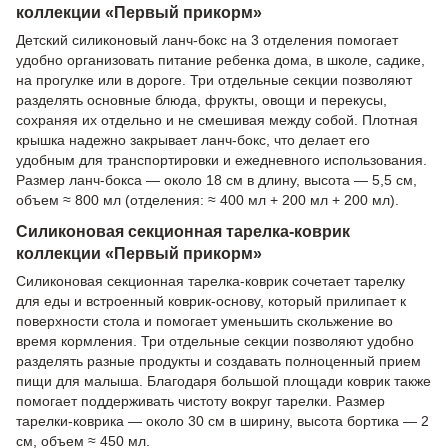
коллекции «Первый прикорм»
Детский силиконовый ланч-бокс на 3 отделения помогает
удобно организовать питание ребенка дома, в школе, садике,
на прогулке или в дороге. Три отдельные секции позволяют
разделять основные блюда, фрукты, овощи и перекусы,
сохраняя их отдельно и не смешивая между собой. Плотная
крышка надежно закрывает ланч-бокс, что делает его
удобным для транспортировки и ежедневного использования.
Размер ланч-бокса — около 18 см в длину, высота — 5,5 см,
объем ≈ 800 мл (отделения: ≈ 400 мл + 200 мл + 200 мл).
Силиконовая секционная тарелка-коврик
коллекции «Первый прикорм»
Силиконовая секционная тарелка-коврик сочетает тарелку
для еды и встроенный коврик-основу, который прилипает к
поверхности стола и помогает уменьшить скольжение во
время кормления. Три отдельные секции позволяют удобно
разделять разные продукты и создавать полноценный прием
пищи для малыша. Благодаря большой площади коврик также
помогает поддерживать чистоту вокруг тарелки. Размер
тарелки-коврика — около 30 см в ширину, высота бортика — 2
см, объем ≈ 450 мл.