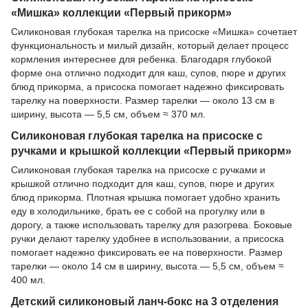
«Мишка» коллекции «Первый прикорм»
Силиконовая глубокая тарелка на присоске «Мишка» сочетает
функциональность и милый дизайн, который делает процесс
кормления интереснее для ребенка. Благодаря глубокой
форме она отлично подходит для каш, супов, пюре и других
блюд прикорма, а присоска помогает надежно фиксировать
тарелку на поверхности. Размер тарелки — около 13 см в
ширину, высота — 5,5 см, объем ≈ 370 мл.
Силиконовая глубокая тарелка на присоске с
ручками и крышкой коллекции «Первый прикорм»
Силиконовая глубокая тарелка на присоске с ручками и
крышкой отлично подходит для каш, супов, пюре и других
блюд прикорма. Плотная крышка помогает удобно хранить
еду в холодильнике, брать ее с собой на прогулку или в
дорогу, а также использовать тарелку для разогрева. Боковые
ручки делают тарелку удобнее в использовании, а присоска
помогает надежно фиксировать ее на поверхности. Размер
тарелки — около 14 см в ширину, высота — 5,5 см, объем ≈
400 мл.
Детский силиконовый ланч-бокс на 3 отделения