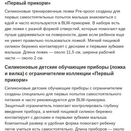
«Первый прикорм»
Силиконовые тренировочные ложки Pre-spoon созданы для
первых самостоятельных попыток малыша знакомиться с
едой и часто используются в BLW-прикорме. В наборе есть
две ложки с разной формой отверстий, которые помогают еде
лучше удерживаться на поверхности, даже если ребенок еще
не умеет правильно пользоваться ложкой. Мягкий пищевой
силикон бережно контактирует с деснами и первыми зубками
малыша. Длина ложек — около 11,5 см, ширина рабочей
части — около 2 см.
Силиконовые детские обучающие приборы (ложка
и вилка) с ограничителем коллекции «Первый
прикорм»
Силиконовые детские обучающие приборы с ограничителем
созданы специально для первых попыток самостоятельного
питания и часто рекомендуются для BLW-прикорма.
Защитный ограничитель помогает контролировать глубину
введения прибора, а мягкий пищевой силикон бережно
контактирует с деснами и первыми зубками малыша.
Компактный размер и удобная форма помогают ребенку
легче учиться есть самостоятельно. Длина приборов — около