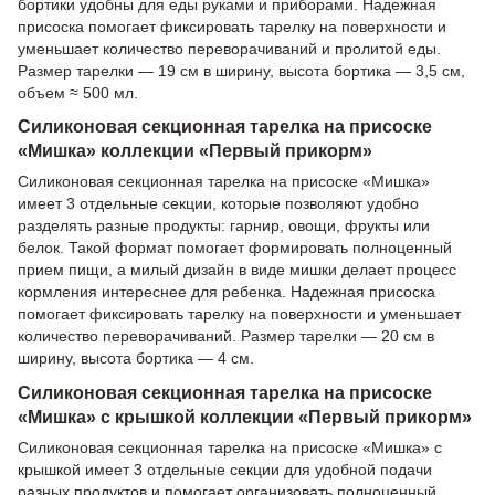
бортики удобны для еды руками и приборами. Надежная
присоска помогает фиксировать тарелку на поверхности и
уменьшает количество переворачиваний и пролитой еды.
Размер тарелки — 19 см в ширину, высота бортика — 3,5 см,
объем ≈ 500 мл.
Силиконовая секционная тарелка на присоске
«Мишка» коллекции «Первый прикорм»
Силиконовая секционная тарелка на присоске «Мишка»
имеет 3 отдельные секции, которые позволяют удобно
разделять разные продукты: гарнир, овощи, фрукты или
белок. Такой формат помогает формировать полноценный
прием пищи, а милый дизайн в виде мишки делает процесс
кормления интереснее для ребенка. Надежная присоска
помогает фиксировать тарелку на поверхности и уменьшает
количество переворачиваний. Размер тарелки — 20 см в
ширину, высота бортика — 4 см.
Силиконовая секционная тарелка на присоске
«Мишка» с крышкой коллекции «Первый прикорм»
Силиконовая секционная тарелка на присоске «Мишка» с
крышкой имеет 3 отдельные секции для удобной подачи
разных продуктов и помогает организовать полноценный