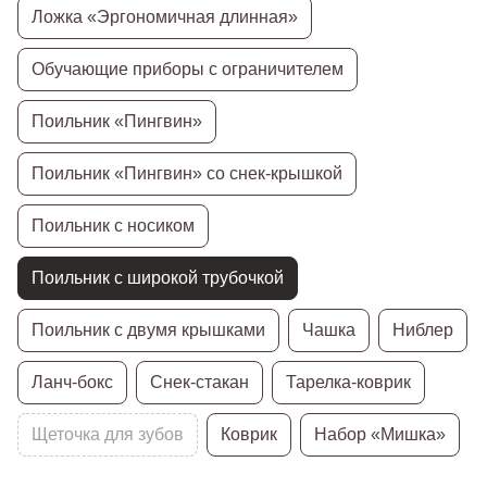
Ложка «Эргономичная длинная»
Обучающие приборы с ограничителем
Поильник «Пингвин»
Поильник «Пингвин» со снек-крышкой
Поильник с носиком
Поильник с широкой трубочкой
Поильник с двумя крышками
Чашка
Ниблер
Ланч-бокс
Снек-стакан
Тарелка-коврик
Щеточка для зубов
Коврик
Набор «Мишка»