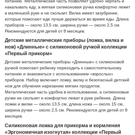
питанию. Металлическая часть позволяет удобно черпать и
накалывать еду, а мягкая силиконовая ручка комфортно лежит
в маленькой руке и не скользит. Вилка имеет зазубринки,
которые помогают еде лучше держаться во время еды. Длина
приборов — около 13,5 см, ширина ручки — около 2,5 см.
Рекомендуются для детей от 8 месяцев.
Детские металлические приборы (ложка, вилка и
нож) «Длинные» с силиконовой ручкой коллекции
«Первый прикорм»
Детские металлические приборы «Длинные» с силиконовой
ручкой помогают ребенку переходить к самостоятельному
питанию и знакомиться с использованием «взрослых»
приборов. Набор включает ложку, вилку и безопасный детский
нож для обучения нарезанию мягких продуктов.
Металлическая часть удобна в использовании, а силиконовые
ручки не скользят и комфортно лежат в руке ребенка. Длина
ложки и вилки — около 13,5 см, длина ножа — около 15 см,
ширина ручки — около 2,5 см. Рекомендуются для детей от 8
месяцев.
Силиконовая ложка для прикорма и кормления
«Эргономичная изогнутая» коллекции «Первый