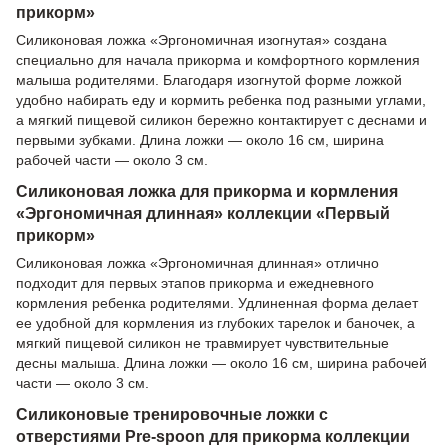
прикорм»
Силиконовая ложка «Эргономичная изогнутая» создана
специально для начала прикорма и комфортного кормления
малыша родителями. Благодаря изогнутой форме ложкой
удобно набирать еду и кормить ребенка под разными углами,
а мягкий пищевой силикон бережно контактирует с деснами и
первыми зубками. Длина ложки — около 16 см, ширина
рабочей части — около 3 см.
Силиконовая ложка для прикорма и кормления
«Эргономичная длинная» коллекции «Первый
прикорм»
Силиконовая ложка «Эргономичная длинная» отлично
подходит для первых этапов прикорма и ежедневного
кормления ребенка родителями. Удлиненная форма делает
ее удобной для кормления из глубоких тарелок и баночек, а
мягкий пищевой силикон не травмирует чувствительные
десны малыша. Длина ложки — около 16 см, ширина рабочей
части — около 3 см.
Силиконовые тренировочные ложки с
отверстиями Pre-spoon для прикорма коллекции