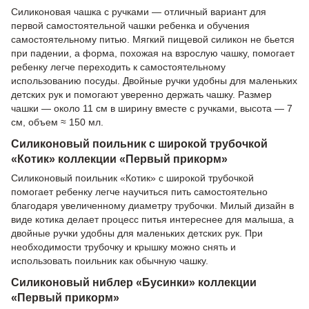
Силиконовая чашка с ручками — отличный вариант для
первой самостоятельной чашки ребенка и обучения
самостоятельному питью. Мягкий пищевой силикон не бьется
при падении, а форма, похожая на взрослую чашку, помогает
ребенку легче переходить к самостоятельному
использованию посуды. Двойные ручки удобны для маленьких
детских рук и помогают уверенно держать чашку. Размер
чашки — около 11 см в ширину вместе с ручками, высота — 7
см, объем ≈ 150 мл.
Силиконовый поильник с широкой трубочкой
«Котик» коллекции «Первый прикорм»
Силиконовый поильник «Котик» с широкой трубочкой
помогает ребенку легче научиться пить самостоятельно
благодаря увеличенному диаметру трубочки. Милый дизайн в
виде котика делает процесс питья интереснее для малыша, а
двойные ручки удобны для маленьких детских рук. При
необходимости трубочку и крышку можно снять и
использовать поильник как обычную чашку.
Силиконовый ниблер «Бусинки» коллекции
«Первый прикорм»