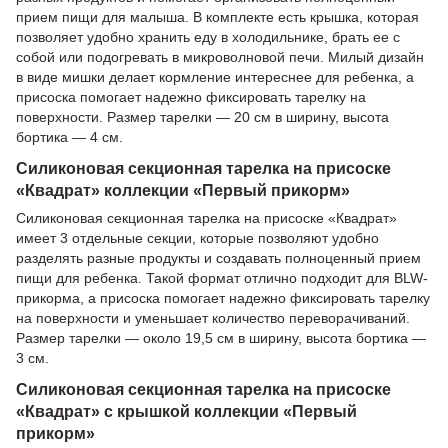
прием пищи для малыша. В комплекте есть крышка, которая
позволяет удобно хранить еду в холодильнике, брать ее с
собой или подогревать в микроволновой печи. Милый дизайн
в виде мишки делает кормление интереснее для ребенка, а
присоска помогает надежно фиксировать тарелку на
поверхности. Размер тарелки — 20 см в ширину, высота
бортика — 4 см.
Силиконовая секционная тарелка на присоске
«Квадрат» коллекции «Первый прикорм»
Силиконовая секционная тарелка на присоске «Квадрат»
имеет 3 отдельные секции, которые позволяют удобно
разделять разные продукты и создавать полноценный прием
пищи для ребенка. Такой формат отлично подходит для BLW-
прикорма, а присоска помогает надежно фиксировать тарелку
на поверхности и уменьшает количество переворачиваний.
Размер тарелки — около 19,5 см в ширину, высота бортика —
3 см.
Силиконовая секционная тарелка на присоске
«Квадрат» с крышкой коллекции «Первый
прикорм»