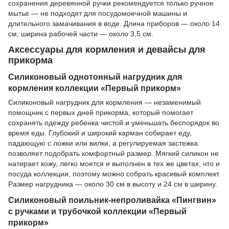
сохранения деревянной ручки рекомендуется только ручное
мытье — не подходят для посудомоечной машины и
длительного замачивания в воде. Длина приборов — около 14
см, ширина рабочей части — около 3,5 см.
Аксессуары для кормления и девайсы для
прикорма
Силиконовый однотонный нагрудник для
кормления коллекции «Первый прикорм»
Силиконовый нагрудник для кормления — незаменимый
помощник с первых дней прикорма, который помогает
сохранять одежду ребенка чистой и уменьшать беспорядок во
время еды. Глубокий и широкий карман собирает еду,
падающую с ложки или вилки, а регулируемая застежка
позволяет подобрать комфортный размер. Мягкий силикон не
натирает кожу, легко моется и выполнен в тех же цветах, что и
посуда коллекции, поэтому можно собрать красивый комплект.
Размер нагрудника — около 30 см в высоту и 24 см в ширину.
Силиконовый поильник-непроливайка «Пингвин»
с ручками и трубочкой коллекции «Первый
прикорм»