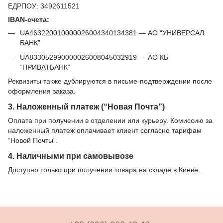
ЕДРПОУ: 3492611521
IBAN-счета:
UA463220010000026004340134381 — АО “УНИВЕРСАЛ
БАНК”
UA833052990000026008045032919 — АО КБ
“ПРИВАТБАНК”
Реквизиты также дублируются в письме-подтверждении после
оформления заказа.
3. Наложенный платеж (“Новая Почта”)
Оплата при получении в отделении или курьеру. Комиссию за
наложенный платеж оплачивает клиент согласно тарифам
“Новой Почты”.
4. Наличными при самовывозе
Доступно только при получении товара на складе в Киеве.