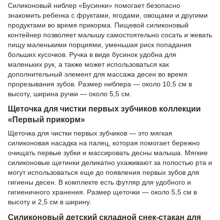
Силиконовый ниблер «Бусинки» помогает безопасно
знакомить ребенка с фруктами, ягодами, овощами и другими
продуктами во время прикорма. Пищевой силиконовый
контейнер позволяет малышу самостоятельно сосать и жевать
пищу маленькими порциями, уменьшая риск попадания
больших кусочков. Ручка в виде бусинок удобна для
маленьких рук, а также может использоваться как
дополнительный элемент для массажа десен во время
прорезывания зубов. Размер ниблера — около 10,5 см в
высоту, ширина ручки — около 5,5 см.
Щеточка для чистки первых зубчиков коллекции
«Первый прикорм»
Щеточка для чистки первых зубчиков — это мягкая
силиконовая насадка на палец, которая помогает бережно
очищать первые зубки и массировать десны малыша. Мягкие
силиконовые щетинки деликатно ухаживают за полостью рта и
могут использоваться еще до появления первых зубов для
гигиены десен. В комплекте есть футляр для удобного и
гигиеничного хранения. Размер щеточки — около 5,5 см в
высоту и 2,5 см в ширину.
Силиконовый детский складной снек-стакан для