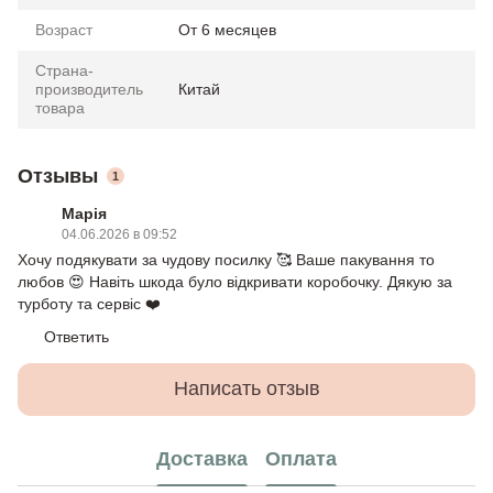
Возраст
От 6 месяцев
Страна-
производитель
Китай
товара
Отзывы
1
Марія
04.06.2026 в 09:52
Хочу подякувати за чудову посилку 🥰 Ваше пакування то
любов 😍 Навіть шкода було відкривати коробочку. Дякую за
турботу та сервіс ❤️
Ответить
Написать отзыв
Доставка
Оплата