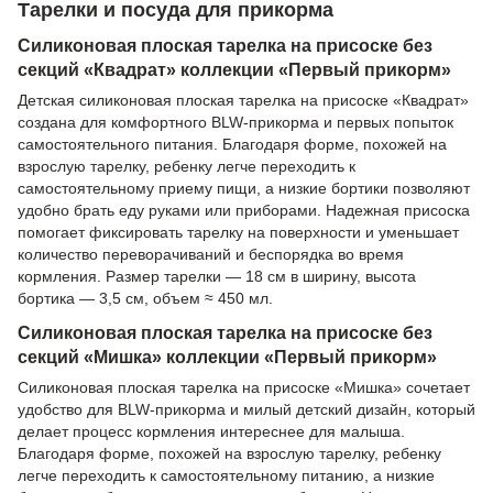
Тарелки и посуда для прикорма
Силиконовая плоская тарелка на присоске без
секций «Квадрат» коллекции «Первый прикорм»
Детская силиконовая плоская тарелка на присоске «Квадрат»
создана для комфортного BLW-прикорма и первых попыток
самостоятельного питания. Благодаря форме, похожей на
взрослую тарелку, ребенку легче переходить к
самостоятельному приему пищи, а низкие бортики позволяют
удобно брать еду руками или приборами. Надежная присоска
помогает фиксировать тарелку на поверхности и уменьшает
количество переворачиваний и беспорядка во время
кормления. Размер тарелки — 18 см в ширину, высота
бортика — 3,5 см, объем ≈ 450 мл.
Силиконовая плоская тарелка на присоске без
секций «Мишка» коллекции «Первый прикорм»
Силиконовая плоская тарелка на присоске «Мишка» сочетает
удобство для BLW-прикорма и милый детский дизайн, который
делает процесс кормления интереснее для малыша.
Благодаря форме, похожей на взрослую тарелку, ребенку
легче переходить к самостоятельному питанию, а низкие