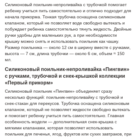
Силиконовый поильник-непроливайка с трубочкой помогает
ребенку учиться пить самостоятельно и отлично подходит для
начала прикорма. Тонкая трубочка оснащена силиконовым
клапаном, который не позволяет воде свободно вытекать и
побуждает ребенка самостоятельно тянуть жидкость. Двойные
ручки удобны для маленьких рук, а при необходимости
крышку можно снять и использовать поильник как чашку.
Размер поильника — около 12 см в ширину вместе с ручками,
высота — 7 см, длина трубочки — около 6 см, объем ≈ 150
мл.
Силиконовый поильник-непроливайка «Пингвин»
с ручками, трубочкой и снек-крышкой коллекции
«Первый прикорм»
Силиконовый поильник «Пингвин» объединяет сразу
несколько функций: поильник-непроливайку с трубочкой и
снек-стакан для перекусов. Трубочка оснащена силиконовым
клапаном, который не позволяет жидкости свободно вытекать
и помогает ребенку учиться пить самостоятельно. Главная
особенность модели — дополнительная снек-крышка с
мягкими клапанами, которая позволяет использовать
поильник для печенья, ягод, фруктов или сухих завтраков, при