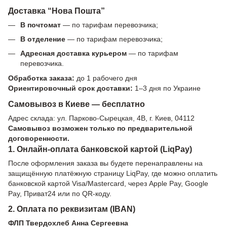
Доставка “Нова Пошта”
В почтомат
— по тарифам перевозчика;
В отделение
— по тарифам перевозчика;
Адресная доставка курьером
— по тарифам
перевозчика.
Обработка заказа:
до 1 рабочего дня
Ориентировочный срок доставки:
1–3 дня по Украине
Самовывоз в Киеве — бесплатно
Адрес склада: ул. Парково-Сырецкая, 4В, г. Киев, 04112
Самовывоз возможен только по предварительной
договоренности.
1. Онлайн-оплата банковской картой (LiqPay)
После оформления заказа вы будете перенаправлены на
защищённую платёжную страницу LiqPay, где можно оплатить
банковской картой Visa/Mastercard, через Apple Pay, Google
Pay, Приват24 или по QR-коду.
2. Оплата по реквизитам (IBAN)
ФЛП Твердохлеб Анна Сергеевна