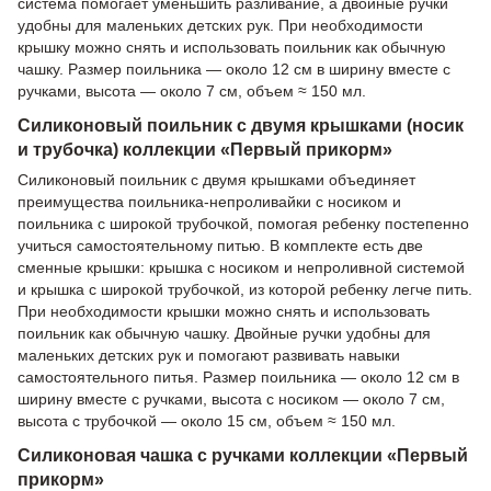
система помогает уменьшить разливание, а двойные ручки
удобны для маленьких детских рук. При необходимости
крышку можно снять и использовать поильник как обычную
чашку. Размер поильника — около 12 см в ширину вместе с
ручками, высота — около 7 см, объем ≈ 150 мл.
Силиконовый поильник с двумя крышками (носик
и трубочка) коллекции «Первый прикорм»
Силиконовый поильник с двумя крышками объединяет
преимущества поильника-непроливайки с носиком и
поильника с широкой трубочкой, помогая ребенку постепенно
учиться самостоятельному питью. В комплекте есть две
сменные крышки: крышка с носиком и непроливной системой
и крышка с широкой трубочкой, из которой ребенку легче пить.
При необходимости крышки можно снять и использовать
поильник как обычную чашку. Двойные ручки удобны для
маленьких детских рук и помогают развивать навыки
самостоятельного питья. Размер поильника — около 12 см в
ширину вместе с ручками, высота с носиком — около 7 см,
высота с трубочкой — около 15 см, объем ≈ 150 мл.
Силиконовая чашка с ручками коллекции «Первый
прикорм»