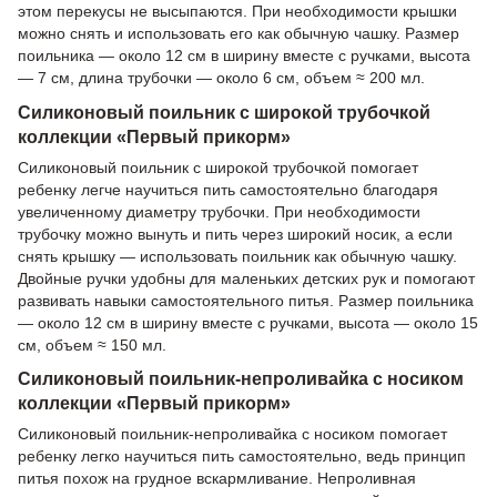
этом перекусы не высыпаются. При необходимости крышки
можно снять и использовать его как обычную чашку. Размер
поильника — около 12 см в ширину вместе с ручками, высота
— 7 см, длина трубочки — около 6 см, объем ≈ 200 мл.
Силиконовый поильник с широкой трубочкой
коллекции «Первый прикорм»
Силиконовый поильник с широкой трубочкой помогает
ребенку легче научиться пить самостоятельно благодаря
увеличенному диаметру трубочки. При необходимости
трубочку можно вынуть и пить через широкий носик, а если
снять крышку — использовать поильник как обычную чашку.
Двойные ручки удобны для маленьких детских рук и помогают
развивать навыки самостоятельного питья. Размер поильника
— около 12 см в ширину вместе с ручками, высота — около 15
см, объем ≈ 150 мл.
Силиконовый поильник-непроливайка с носиком
коллекции «Первый прикорм»
Силиконовый поильник-непроливайка с носиком помогает
ребенку легко научиться пить самостоятельно, ведь принцип
питья похож на грудное вскармливание. Непроливная