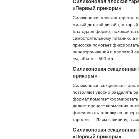
Силиконовая плоская таре
«Первый прикорм»
Силиконовая плоская тарелка н
милый детский дизайн, который
Благодаря форме, похожей на в
самостоятельному питанию, а н
присоска помогает фиксировать
переворачиваний и пролитой ед
см, объем ≈ 500 мл.
Силиконовая секционная 
прикорм»
Силиконовая секционная тарелк
позволяют удобно разделять ра
формат помогает формировать 
делает процесс кормления инте
фиксировать тарелку на поверх
тарелки — 20 см в ширину, высо
Силиконовая секционная 
«Первый прикорм»