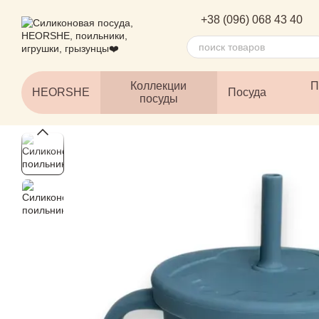
Перейти к основному контенту
+38 (096) 068 43 40
Коллекции
П
HEORSHE
Посуда
посуды