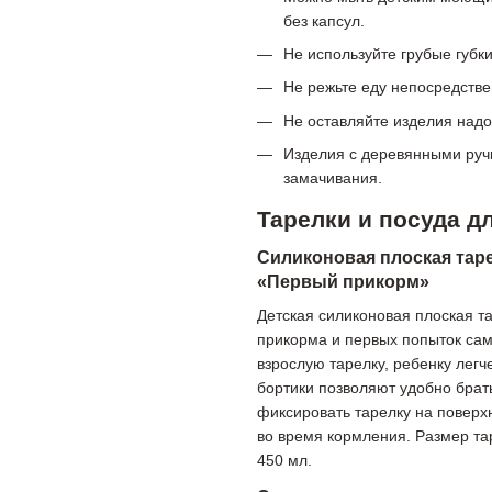
без капсул.
Не используйте грубые губк
Не режьте еду непосредстве
Не оставляйте изделия над
Изделия с деревянными ручк
замачивания.
Тарелки и посуда д
Силиконовая плоская таре
«Первый прикорм»
Детская силиконовая плоская т
прикорма и первых попыток сам
взрослую тарелку, ребенку легч
бортики позволяют удобно брат
фиксировать тарелку на поверх
во время кормления. Размер та
450 мл.