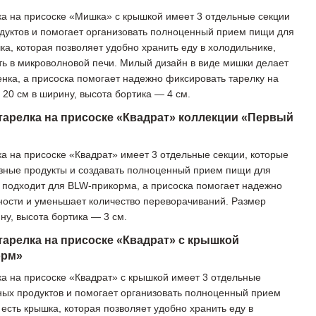
а на присоске «Мишка» с крышкой имеет 3 отдельные секции
дуктов и помогает организовать полноценный прием пищи для
а, которая позволяет удобно хранить еду в холодильнике,
ать в микроволновой печи. Милый дизайн в виде мишки делает
нка, а присоска помогает надежно фиксировать тарелку на
20 см в ширину, высота бортика — 4 см.
тарелка на присоске «Квадрат» коллекции «Первый
а на присоске «Квадрат» имеет 3 отдельные секции, которые
азные продукты и создавать полноценный прием пищи для
 подходит для BLW-прикорма, а присоска помогает надежно
ности и уменьшает количество переворачиваний. Размер
ну, высота бортика — 3 см.
тарелка на присоске «Квадрат» с крышкой
орм»
а на присоске «Квадрат» с крышкой имеет 3 отдельные
ных продуктов и помогает организовать полноценный прием
есть крышка, которая позволяет удобно хранить еду в