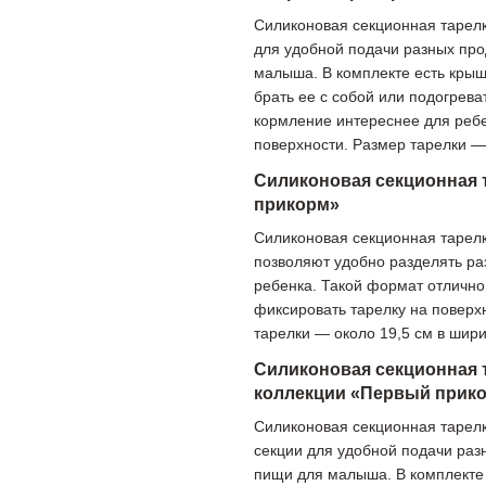
Силиконовая секционная тарелк
для удобной подачи разных про
малыша. В комплекте есть крышк
брать ее с собой или подогрев
кормление интереснее для ребе
поверхности. Размер тарелки — 
Силиконовая секционная 
прикорм»
Силиконовая секционная тарелк
позволяют удобно разделять р
ребенка. Такой формат отлично
фиксировать тарелку на поверх
тарелки — около 19,5 см в шири
Силиконовая секционная 
коллекции «Первый прик
Силиконовая секционная тарелк
секции для удобной подачи раз
пищи для малыша. В комплекте 