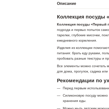
Описание
Коллекция посуды 
Коллекция посуды «Первый 
подхода и первых попыток сам
тарелки, глубокие мисочки, пои
ежедневного кормления.
Изделия из коллекции помогают
питания: брать еду руками, пол
пробовать разные текстуры и пр
Все элементы можно сочетать м
для дома, прогулок, садика или
Рекомендации по у
Перед первым использовани
Силиконовую посуду можно 
хранения еды.
Можно мыть детским моющим