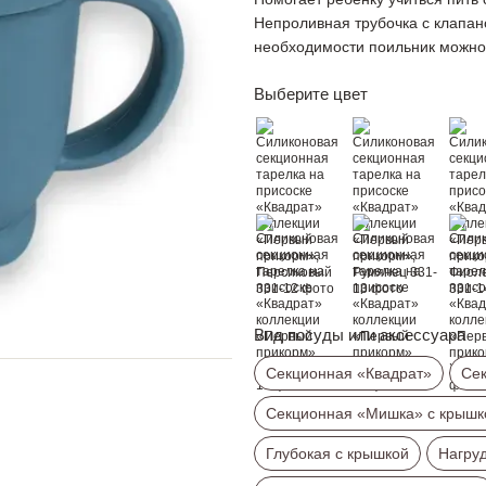
Непроливная трубочка с клапан
необходимости поильник можно 
Выберите цвет
Вид посуды или аксессуара
Секционная «Квадрат»
Сек
Секционная «Мишка» с крышк
Глубокая с крышкой
Нагру