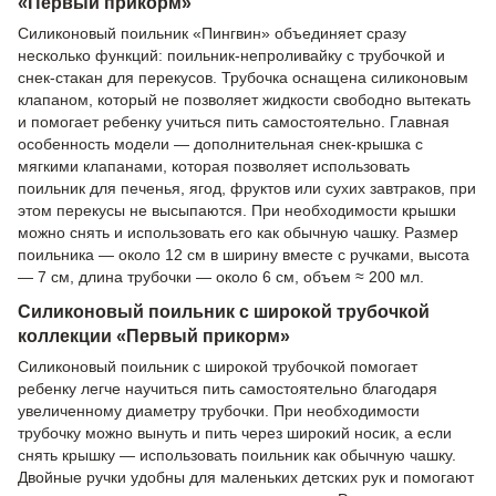
«Первый прикорм»
Силиконовый поильник «Пингвин» объединяет сразу
несколько функций: поильник-непроливайку с трубочкой и
снек-стакан для перекусов. Трубочка оснащена силиконовым
клапаном, который не позволяет жидкости свободно вытекать
и помогает ребенку учиться пить самостоятельно. Главная
особенность модели — дополнительная снек-крышка с
мягкими клапанами, которая позволяет использовать
поильник для печенья, ягод, фруктов или сухих завтраков, при
этом перекусы не высыпаются. При необходимости крышки
можно снять и использовать его как обычную чашку. Размер
поильника — около 12 см в ширину вместе с ручками, высота
— 7 см, длина трубочки — около 6 см, объем ≈ 200 мл.
Силиконовый поильник с широкой трубочкой
коллекции «Первый прикорм»
Силиконовый поильник с широкой трубочкой помогает
ребенку легче научиться пить самостоятельно благодаря
увеличенному диаметру трубочки. При необходимости
трубочку можно вынуть и пить через широкий носик, а если
снять крышку — использовать поильник как обычную чашку.
Двойные ручки удобны для маленьких детских рук и помогают