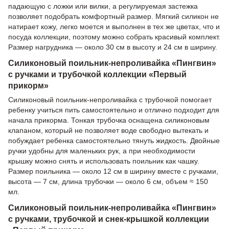
падающую с ложки или вилки, а регулируемая застежка
позволяет подобрать комфортный размер. Мягкий силикон не
натирает кожу, легко моется и выполнен в тех же цветах, что и
посуда коллекции, поэтому можно собрать красивый комплект.
Размер нагрудника — около 30 см в высоту и 24 см в ширину.
Силиконовый поильник-непроливайка «Пингвин»
с ручками и трубочкой коллекции «Первый
прикорм»
Силиконовый поильник-непроливайка с трубочкой помогает
ребенку учиться пить самостоятельно и отлично подходит для
начала прикорма. Тонкая трубочка оснащена силиконовым
клапаном, который не позволяет воде свободно вытекать и
побуждает ребенка самостоятельно тянуть жидкость. Двойные
ручки удобны для маленьких рук, а при необходимости
крышку можно снять и использовать поильник как чашку.
Размер поильника — около 12 см в ширину вместе с ручками,
высота — 7 см, длина трубочки — около 6 см, объем ≈ 150
мл.
Силиконовый поильник-непроливайка «Пингвин»
с ручками, трубочкой и снек-крышкой коллекции