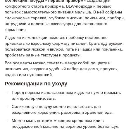
Коллекция посуды «Первый прикорм»
создана для
комфортного старта прикорма, BLW-подхода и первых
попыток самостоятельного питания малыша. В ней собраны
силиконовые тарелки, глубокие мисочки, поильники, приборы,
нагрудники и полезные аксессуары для ежедневного
кормления.
Изделия из коллекции помогают ребенку постепенно
привыкать ко взрослому формату питания: брать еду руками,
пользоваться ложкой и вилкой, пить из чашки или поильника,
пробовать разные текстуры и продукты.
Все элементы можно сочетать между собой по цвету и
назначению, создавая удобный набор для дома, прогулок,
садика или путешествий.
Рекомендации по уходу
Перед первым использованием изделие нужно промыть
или простерилизовать.
Силиконовую посуду можно использовать для
ежедневного кормления, разогрева и хранения еды.
Можно мыть детским моющим средством или в
посудомоечной машине на верхнем уровне без капсул.