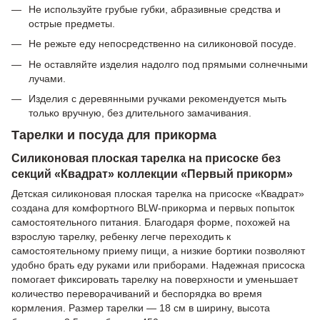
Не используйте грубые губки, абразивные средства и
острые предметы.
Не режьте еду непосредственно на силиконовой посуде.
Не оставляйте изделия надолго под прямыми солнечными
лучами.
Изделия с деревянными ручками рекомендуется мыть
только вручную, без длительного замачивания.
Тарелки и посуда для прикорма
Силиконовая плоская тарелка на присоске без
секций «Квадрат» коллекции «Первый прикорм»
Детская силиконовая плоская тарелка на присоске «Квадрат»
создана для комфортного BLW-прикорма и первых попыток
самостоятельного питания. Благодаря форме, похожей на
взрослую тарелку, ребенку легче переходить к
самостоятельному приему пищи, а низкие бортики позволяют
удобно брать еду руками или приборами. Надежная присоска
помогает фиксировать тарелку на поверхности и уменьшает
количество переворачиваний и беспорядка во время
кормления. Размер тарелки — 18 см в ширину, высота