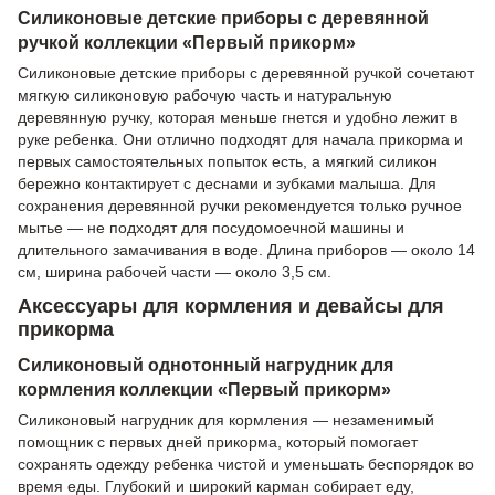
Силиконовые детские приборы с деревянной
ручкой коллекции «Первый прикорм»
Силиконовые детские приборы с деревянной ручкой сочетают
мягкую силиконовую рабочую часть и натуральную
деревянную ручку, которая меньше гнется и удобно лежит в
руке ребенка. Они отлично подходят для начала прикорма и
первых самостоятельных попыток есть, а мягкий силикон
бережно контактирует с деснами и зубками малыша. Для
сохранения деревянной ручки рекомендуется только ручное
мытье — не подходят для посудомоечной машины и
длительного замачивания в воде. Длина приборов — около 14
см, ширина рабочей части — около 3,5 см.
Аксессуары для кормления и девайсы для
прикорма
Силиконовый однотонный нагрудник для
кормления коллекции «Первый прикорм»
Силиконовый нагрудник для кормления — незаменимый
помощник с первых дней прикорма, который помогает
сохранять одежду ребенка чистой и уменьшать беспорядок во
время еды. Глубокий и широкий карман собирает еду,