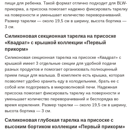
пищи для ребенка. Такой формат отлично подходит для BLW-
прикорма, а присоска помогает надежно фиксировать тарелку
на поверхности и уменьшает количество переворачиваний.
Размер тарелки — около 19,5 см в ширину, высота бортика —
3 см.
Силиконовая секционная тарелка на присоске
«Квадрат» с крышкой коллекции «Первый
прикорм»
Силиконовая секционная тарелка на присоске «Квадрат» с
крышкой имеет 3 отдельные секции для удобной подачи
разных продуктов и помогает организовать полноценный
прием пищи для малыша. В комплекте есть крышка, которая
позволяет удобно хранить еду в холодильнике, брать ее с
собой или подогревать в микроволновой печи. Надежная
присоска помогает фиксировать тарелку на поверхности и
уменьшает количество переворачиваний и беспорядка во
время кормления. Размер тарелки — около 19,5 см в ширину,
высота бортика — 3 см.
Силиконовая глубокая тарелка на присоске с
высоким бортиком коллекции «Первый прикорм»