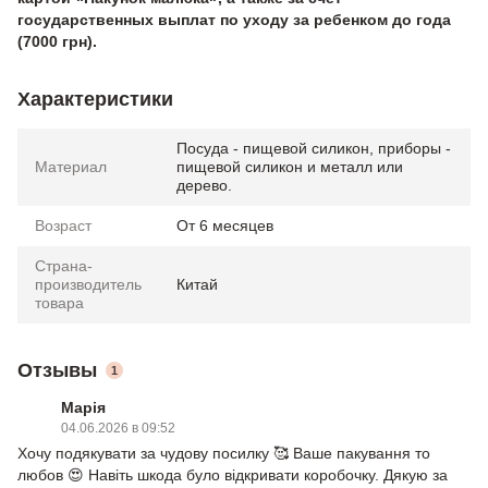
государственных выплат по уходу за ребенком до года
(7000 грн).
Характеристики
Посуда - пищевой силикон, приборы -
Материал
пищевой силикон и металл или
дерево.
Возраст
От 6 месяцев
Страна-
производитель
Китай
товара
Отзывы
1
Марія
04.06.2026 в 09:52
Хочу подякувати за чудову посилку 🥰 Ваше пакування то
любов 😍 Навіть шкода було відкривати коробочку. Дякую за