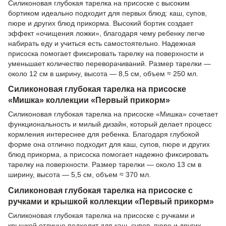
Силиконовая глубокая тарелка на присоске с высоким
бортиком идеально подходит для первых блюд: каш, супов,
пюре и других блюд прикорма. Высокий бортик создает
эффект «очищения ложки», благодаря чему ребенку легче
набирать еду и учиться есть самостоятельно. Надежная
присоска помогает фиксировать тарелку на поверхности и
уменьшает количество переворачиваний. Размер тарелки —
около 12 см в ширину, высота — 8,5 см, объем ≈ 250 мл.
Силиконовая глубокая тарелка на присоске
«Мишка» коллекции «Первый прикорм»
Силиконовая глубокая тарелка на присоске «Мишка» сочетает
функциональность и милый дизайн, который делает процесс
кормления интереснее для ребенка. Благодаря глубокой
форме она отлично подходит для каш, супов, пюре и других
блюд прикорма, а присоска помогает надежно фиксировать
тарелку на поверхности. Размер тарелки — около 13 см в
ширину, высота — 5,5 см, объем ≈ 370 мл.
Силиконовая глубокая тарелка на присоске с
ручками и крышкой коллекции «Первый прикорм»
Силиконовая глубокая тарелка на присоске с ручками и
крышкой отлично подходит для каш, супов, пюре и других