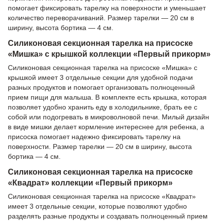
помогает фиксировать тарелку на поверхности и уменьшает
количество переворачиваний. Размер тарелки — 20 см в
ширину, высота бортика — 4 см.
Силиконовая секционная тарелка на присоске
«Мишка» с крышкой коллекции «Первый прикорм»
Силиконовая секционная тарелка на присоске «Мишка» с
крышкой имеет 3 отдельные секции для удобной подачи
разных продуктов и помогает организовать полноценный
прием пищи для малыша. В комплекте есть крышка, которая
позволяет удобно хранить еду в холодильнике, брать ее с
собой или подогревать в микроволновой печи. Милый дизайн
в виде мишки делает кормление интереснее для ребенка, а
присоска помогает надежно фиксировать тарелку на
поверхности. Размер тарелки — 20 см в ширину, высота
бортика — 4 см.
Силиконовая секционная тарелка на присоске
«Квадрат» коллекции «Первый прикорм»
Силиконовая секционная тарелка на присоске «Квадрат»
имеет 3 отдельные секции, которые позволяют удобно
разделять разные продукты и создавать полноценный прием