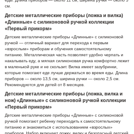
см.
Детские металлические приборы (ложка и вилка)
«Длинные» с силиконовой ручкой коллекции
«Первый прикорм»
Детские металлические приборы «Длинные» с силиконовой
ручкой — отличный вариант для перехода к первым
«взрослым» приборам и обучения самостоятельному
питанию. Металлическая часть позволяет удобно черпать и
накалывать еду, а мягкая силиконовая ручка комфортно лежит
в маленькой руке и не скользит. Вилка имеет зазубринки,
которые помогают еде лучше держаться во время еды. Длина
приборов — около 13,5 см, ширина ручки — около 2,5 см.
Рекомендуются для детей от 8 месяцев.
Детские металлические приборы (ложка, вилка и
нож) «Длинные» с силиконовой ручкой коллекции
«Первый прикорм»
Детские металлические приборы «Длинные» с силиконовой
ручкой помогают ребенку переходить к самостоятельному
питанию и знакомиться с использованием «взрослых»
приборов. Набор включает ложку, вилку и безопасный детский