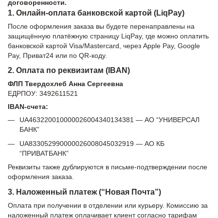
договоренности.
1. Онлайн-оплата банковской картой (LiqPay)
После оформления заказа вы будете перенаправлены на
защищённую платёжную страницу LiqPay, где можно оплатить
банковской картой Visa/Mastercard, через Apple Pay, Google
Pay, Приват24 или по QR-коду.
2. Оплата по реквизитам (IBAN)
ФЛП Твердохлеб Анна Сергеевна
ЕДРПОУ: 3492611521
IBAN-счета:
UA463220010000026004340134381 — АО “УНИВЕРСАЛ
БАНК”
UA833052990000026008045032919 — АО КБ
“ПРИВАТБАНК”
Реквизиты также дублируются в письме-подтверждении после
оформления заказа.
3. Наложенный платеж (“Новая Почта”)
Оплата при получении в отделении или курьеру. Комиссию за
наложенный платеж оплачивает клиент согласно тарифам