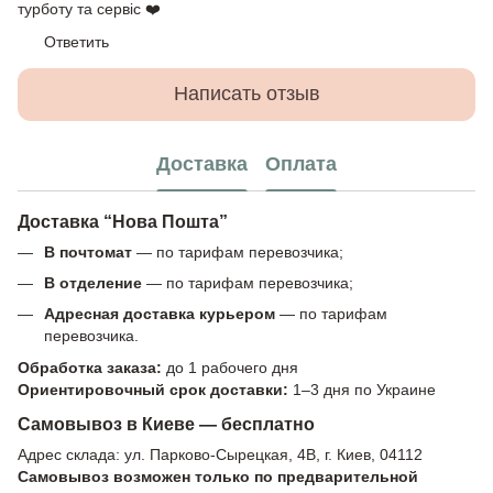
турботу та сервіс ❤️
Ответить
Написать отзыв
Доставка
Оплата
Доставка “Нова Пошта”
В почтомат
— по тарифам перевозчика;
В отделение
— по тарифам перевозчика;
Адресная доставка курьером
— по тарифам
перевозчика.
Обработка заказа:
до 1 рабочего дня
Ориентировочный срок доставки:
1–3 дня по Украине
Самовывоз в Киеве — бесплатно
Адрес склада: ул. Парково-Сырецкая, 4В, г. Киев, 04112
Самовывоз возможен только по предварительной