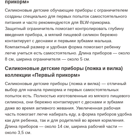
прикорм»
Силиконовые детские обучающие приборы с ограничителем
созданы специально для первых попыток самостоятельного
питания и часто рекомендуются для BLW-прикорма.
Защитный ограничитель помогает контролировать глубину
введения прибора, а мягкий пищевой силикон бережно
контактирует с деснами и первыми зубками малыша.
Компактный размер и удобная форма помогают ребенку
легче учиться есть самостоятельно. Длина приборов — около
8 см, ширина ограничителя — около 5 см.
Силиконовые детские приборы (ложка и вилка)
коллекции «Первый прикорм»
Силиконовые детские приборы (ложка и вилка) — отличный
выбор для начала прикорма и первых самостоятельных
попыток есть. Полностью изготовленные из мягкого пищевого
силикона, они бережно контактируют с деснами и зубками
даже во время активного жевания. Увеличенная рабочая
часть помогает легче набирать еду, а форма приборов удобна
как для ребенка, так и для родителей во время кормления.
Длина приборов — около 14 см, ширина рабочей части —
около 3,5 см.