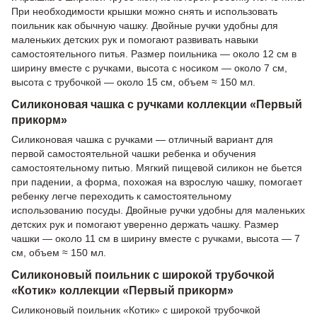
При необходимости крышки можно снять и использовать
поильник как обычную чашку. Двойные ручки удобны для
маленьких детских рук и помогают развивать навыки
самостоятельного питья. Размер поильника — около 12 см в
ширину вместе с ручками, высота с носиком — около 7 см,
высота с трубочкой — около 15 см, объем ≈ 150 мл.
Силиконовая чашка с ручками коллекции «Первый
прикорм»
Силиконовая чашка с ручками — отличный вариант для
первой самостоятельной чашки ребенка и обучения
самостоятельному питью. Мягкий пищевой силикон не бьется
при падении, а форма, похожая на взрослую чашку, помогает
ребенку легче переходить к самостоятельному
использованию посуды. Двойные ручки удобны для маленьких
детских рук и помогают уверенно держать чашку. Размер
чашки — около 11 см в ширину вместе с ручками, высота — 7
см, объем ≈ 150 мл.
Силиконовый поильник с широкой трубочкой
«Котик» коллекции «Первый прикорм»
Силиконовый поильник «Котик» с широкой трубочкой