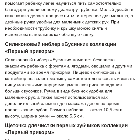
помогает ребенку легче научиться пить самостоятельно
благодаря увеличенному диаметру трубочки. Милый дизайн в
виде котика делает процесс питья интереснее для малыша, а
двойные ручки удобны для маленьких детских рук. При
необходимости трубочку и крышку можно снять и
использовать поильник как обычную чашку.
Силиконовый ниблер «Бусинки» коллекции
«Первый прикорм»
Силиконовый ниблер «Бусинки» помогает безопасно
знакомить ребенка с фруктами, ягодами, овощами и другими
продуктами во время прикорма. Пищевой силиконовый
контейнер позволяет малышу самостоятельно сосать и жевать
пищу маленькими порциями, уменьшая риск попадания
больших кусочков. Ручка в виде бусинок удобна для
маленьких рук, а также может использоваться как
дополнительный элемент для массажа десен во время
прорезывания зубов. Размер ниблера — около 10,5 см в
высоту, ширина ручки — около 5,5 см.
Щеточка для чистки первых зубчиков коллекции
«Первый прикорм»