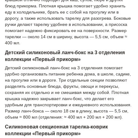
блюд прикорма. Плотная крышка помогает удобно хранить
еду в холодильнике, брать ее с собой на прогулку или в
дорогу, а также использовать тарелку для разогрева. Боковые
ручки делают тарелку удобнее в использовании, а присоска
помогает надежно фиксировать ее на поверхности. Размер
тарелки — около 14 см в ширину, высота — 5,5 см, объем ≈
400 мл.
Детский силиконовый ланч-бокс на 3 отделения
коллекции «Первый прикорм»
Детский силиконовый ланч-бокс на 3 отделения помогает
удобно организовать питание ребенка дома, в школе, садике,
на прогулке или в дороге. Три отдельные секции позволяют
разделять основные блюда, фрукты, овощи и перекусы,
сохраняя их отдельно и не смешивая между собой. Плотная
крышка надежно закрывает ланч-бокс, что делает его
удобным для транспортировки и ежедневного использования.
Размер ланч-бокса — около 18 см в длину, высота — 5,5 см,
объем ≈ 800 мл (отделения: ≈ 400 мл + 200 мл + 200 мл).
Силиконовая секционная тарелка-коврик
коллекции «Первый прикорм»