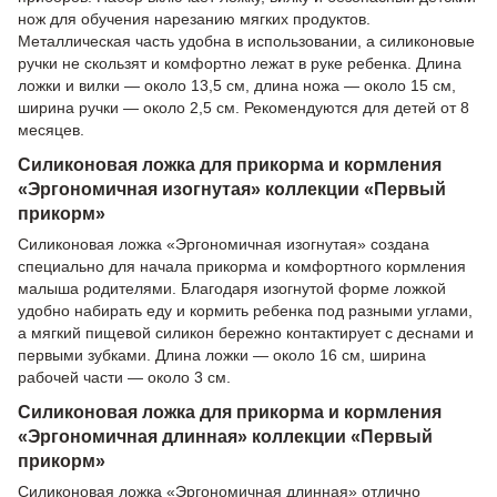
нож для обучения нарезанию мягких продуктов.
Металлическая часть удобна в использовании, а силиконовые
ручки не скользят и комфортно лежат в руке ребенка. Длина
ложки и вилки — около 13,5 см, длина ножа — около 15 см,
ширина ручки — около 2,5 см. Рекомендуются для детей от 8
месяцев.
Силиконовая ложка для прикорма и кормления
«Эргономичная изогнутая» коллекции «Первый
прикорм»
Силиконовая ложка «Эргономичная изогнутая» создана
специально для начала прикорма и комфортного кормления
малыша родителями. Благодаря изогнутой форме ложкой
удобно набирать еду и кормить ребенка под разными углами,
а мягкий пищевой силикон бережно контактирует с деснами и
первыми зубками. Длина ложки — около 16 см, ширина
рабочей части — около 3 см.
Силиконовая ложка для прикорма и кормления
«Эргономичная длинная» коллекции «Первый
прикорм»
Силиконовая ложка «Эргономичная длинная» отлично