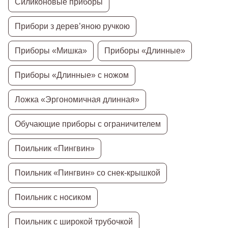
Силиконовые приборы
Прибори з дерев’яною ручкою
Приборы «Мишка»
Приборы «Длинные»
Приборы «Длинные» с ножом
Ложка «Эргономичная длинная»
Обучающие приборы с ограничителем
Поильник «Пингвин»
Поильник «Пингвин» со снек-крышкой
Поильник с носиком
Поильник с широкой трубочкой