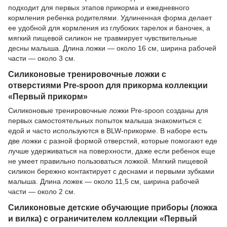
подходит для первых этапов прикорма и ежедневного
кормления ребенка родителями. Удлиненная форма делает
ее удобной для кормления из глубоких тарелок и баночек, а
мягкий пищевой силикон не травмирует чувствительные
десны малыша. Длина ложки — около 16 см, ширина рабочей
части — около 3 см.
Силиконовые тренировочные ложки с
отверстиями Pre-spoon для прикорма коллекции
«Первый прикорм»
Силиконовые тренировочные ложки Pre-spoon созданы для
первых самостоятельных попыток малыша знакомиться с
едой и часто используются в BLW-прикорме. В наборе есть
две ложки с разной формой отверстий, которые помогают еде
лучше удерживаться на поверхности, даже если ребенок еще
не умеет правильно пользоваться ложкой. Мягкий пищевой
силикон бережно контактирует с деснами и первыми зубками
малыша. Длина ложек — около 11,5 см, ширина рабочей
части — около 2 см.
Силиконовые детские обучающие приборы (ложка
и вилка) с ограничителем коллекции «Первый