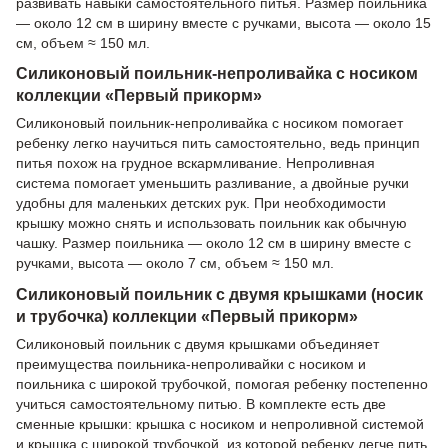
развивать навыки самостоятельного питья. Размер поильника
— около 12 см в ширину вместе с ручками, высота — около 15
см, объем ≈ 150 мл.
Силиконовый поильник-непроливайка с носиком
коллекции «Первый прикорм»
Силиконовый поильник-непроливайка с носиком помогает
ребенку легко научиться пить самостоятельно, ведь принцип
питья похож на грудное вскармливание. Непроливная
система помогает уменьшить разливание, а двойные ручки
удобны для маленьких детских рук. При необходимости
крышку можно снять и использовать поильник как обычную
чашку. Размер поильника — около 12 см в ширину вместе с
ручками, высота — около 7 см, объем ≈ 150 мл.
Силиконовый поильник с двумя крышками (носик
и трубочка) коллекции «Первый прикорм»
Силиконовый поильник с двумя крышками объединяет
преимущества поильника-непроливайки с носиком и
поильника с широкой трубочкой, помогая ребенку постепенно
учиться самостоятельному питью. В комплекте есть две
сменные крышки: крышка с носиком и непроливной системой
и крышка с широкой трубочкой, из которой ребенку легче пить.