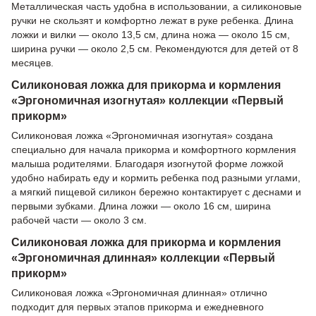
Металлическая часть удобна в использовании, а силиконовые
ручки не скользят и комфортно лежат в руке ребенка. Длина
ложки и вилки — около 13,5 см, длина ножа — около 15 см,
ширина ручки — около 2,5 см. Рекомендуются для детей от 8
месяцев.
Силиконовая ложка для прикорма и кормления
«Эргономичная изогнутая» коллекции «Первый
прикорм»
Силиконовая ложка «Эргономичная изогнутая» создана
специально для начала прикорма и комфортного кормления
малыша родителями. Благодаря изогнутой форме ложкой
удобно набирать еду и кормить ребенка под разными углами,
а мягкий пищевой силикон бережно контактирует с деснами и
первыми зубками. Длина ложки — около 16 см, ширина
рабочей части — около 3 см.
Силиконовая ложка для прикорма и кормления
«Эргономичная длинная» коллекции «Первый
прикорм»
Силиконовая ложка «Эргономичная длинная» отлично
подходит для первых этапов прикорма и ежедневного