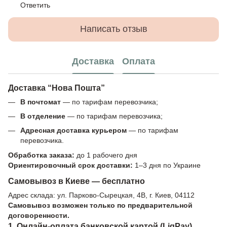
Ответить
Написать отзыв
Доставка
Оплата
Доставка “Нова Пошта”
В почтомат
— по тарифам перевозчика;
В отделение
— по тарифам перевозчика;
Адресная доставка курьером
— по тарифам
перевозчика.
Обработка заказа:
до 1 рабочего дня
Ориентировочный срок доставки:
1–3 дня по Украине
Самовывоз в Киеве — бесплатно
Адрес склада: ул. Парково-Сырецкая, 4В, г. Киев, 04112
Самовывоз возможен только по предварительной
договоренности.
1. Онлайн-оплата банковской картой (LiqPay)