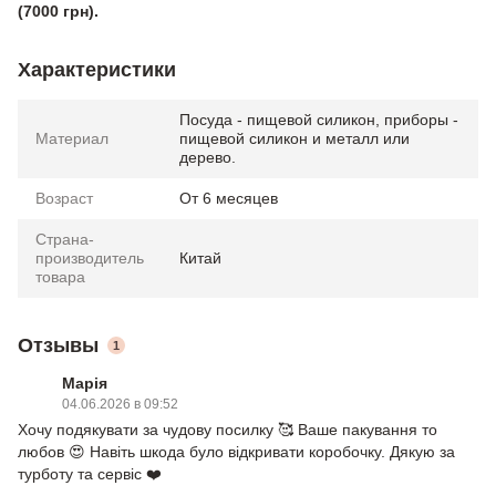
(7000 грн).
Характеристики
Посуда - пищевой силикон, приборы -
Материал
пищевой силикон и металл или
дерево.
Возраст
От 6 месяцев
Страна-
производитель
Китай
товара
Отзывы
1
Марія
04.06.2026 в 09:52
Хочу подякувати за чудову посилку 🥰 Ваше пакування то
любов 😍 Навіть шкода було відкривати коробочку. Дякую за
турботу та сервіс ❤️