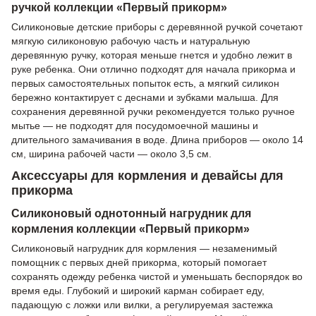
ручкой коллекции «Первый прикорм»
Силиконовые детские приборы с деревянной ручкой сочетают
мягкую силиконовую рабочую часть и натуральную
деревянную ручку, которая меньше гнется и удобно лежит в
руке ребенка. Они отлично подходят для начала прикорма и
первых самостоятельных попыток есть, а мягкий силикон
бережно контактирует с деснами и зубками малыша. Для
сохранения деревянной ручки рекомендуется только ручное
мытье — не подходят для посудомоечной машины и
длительного замачивания в воде. Длина приборов — около 14
см, ширина рабочей части — около 3,5 см.
Аксессуары для кормления и девайсы для
прикорма
Силиконовый однотонный нагрудник для
кормления коллекции «Первый прикорм»
Силиконовый нагрудник для кормления — незаменимый
помощник с первых дней прикорма, который помогает
сохранять одежду ребенка чистой и уменьшать беспорядок во
время еды. Глубокий и широкий карман собирает еду,
падающую с ложки или вилки, а регулируемая застежка