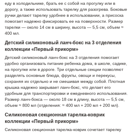
еду в холодильнике, брать ее с собой на прогулку или в
дорогу, а также использовать тарелку для разогрева. Боковые
ручки делают тарелку удобнее в использовании, а присоска
помогает надежно фиксировать ее на поверхности. Размер
тарелки — около 14 см в ширину, высота — 5,5 см, объем ≈
400 мл.
Детский силиконовый ланч-бокс на 3 отделения
коллекции «Первый прикорм»
Детский силиконовый ланч-бокс на 3 отделения помогает
удобно организовать питание ребенка дома, в школе, садике,
на прогулке или в дороге. Три отдельные секции позволяют
разделять основные блюда, фрукты, овощи и перекусы,
сохраняя их отдельно и не смешивая между собой. Плотная
крышка надежно закрывает ланч-бокс, что делает его
удобным для транспортировки и ежедневного использования.
Размер ланч-бокса — около 18 см в длину, высота — 5,5 см,
объем ≈ 800 мл (отделения: ≈ 400 мл + 200 мл + 200 мл).
Силиконовая секционная тарелка-коврик
коллекции «Первый прикорм»
Силиконовая секционная тарелка-коврик сочетает тарелку