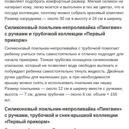
позволяет подобрать комфортный размер. Мягкий силикон не
натирает кожу, легко моется и выполнен в тех же цветах, что и
посуда коллекции, поэтому можно собрать красивый комплект.
Размер нагрудника — около 30 см в высоту и 24 см в ширину.
Силиконовый поильник-непроливайка «Пингвин»
с ручками и трубочкой коллекции «Первый
прикорм»
Силиконовый поильник-непроливайка с трубочкой помогает
ребенку учиться пить самостоятельно и отлично подходит для
начала прикорма. Тонкая трубочка оснащена силиконовым
клапаном, который не позволяет воде свободно вытекать и
побуждает ребенка самостоятельно тянуть жидкость. Двойные
ручки удобны для маленьких рук, а при необходимости
крышку можно снять и использовать поильник как чашку.
Размер поильника — около 12 см в ширину вместе с ручками,
высота — 7 см, длина трубочки — около 6 см, объем ≈ 150
мл.
Силиконовый поильник-непроливайка «Пингвин»
с ручками, трубочкой и снек-крышкой коллекции
«Первый прикорм»