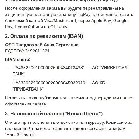
После оформления заказа вы будете перенаправлены на
защищённую платёжную страницу LiqPay, где можно оплатить
банковской картой Visa/Mastercard, через Apple Pay, Google
Pay, Приват24 или по QR-коду.
2. Оплата по реквизитам (IBAN)
ФЛП Твердохлеб Анна Сергеевна
ЕДРПОУ: 3492611521
IBAN-счета:
UA463220010000026004340134381 — АО “УНИВЕРСАЛ
БАНК”
UA833052990000026008045032919 — АО КБ
“ПРИВАТБАНК”
Реквизиты также дублируются в письме-подтверждении после
оформления заказа.
3. Наложенный платеж (“Новая Почта”)
Оплата при получении в отделении или курьеру. Комиссию за
наложенный платеж оплачивает клиент согласно тарифам
“Новой Почты”.