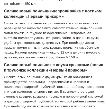
см, объем ≈ 150 мл.
Силиконовый поильник-непроливайка с носиком
коллекции «Первый прикорм»
Силиконовый поильник-непроливайка с носиком помогает
ребенку легко научиться пить самостоятельно, ведь принцип
питья похож на грудное вскармливание. Непроливная
система помогает уменьшить разливание, а двойные ручки
удобны для маленьких детских рук. При необходимости
крышку можно снять и использовать поильник как обычную
чашку. Размер поильника — около 12 см в ширину вместе с
ручками, высота — около 7 см, объем ≈ 150 мл.
Силиконовый поильник с двумя крышками (носик
и трубочка) коллекции «Первый прикорм»
Силиконовый поильник с двумя крышками объединяет
преимущества поильника-непроливайки с носиком и
поильника с широкой трубочкой, помогая ребенку постепенно
учиться самостоятельному питью. В комплекте есть две
сменные крышки: крышка с носиком и непроливной системой
и крышка с широкой трубочкой, из которой ребенку легче пить.
При необходимости крышки можно снять и использовать