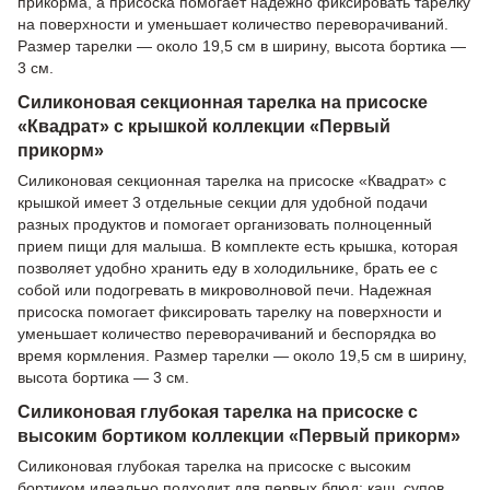
прикорма, а присоска помогает надежно фиксировать тарелку
на поверхности и уменьшает количество переворачиваний.
Размер тарелки — около 19,5 см в ширину, высота бортика —
3 см.
Силиконовая секционная тарелка на присоске
«Квадрат» с крышкой коллекции «Первый
прикорм»
Силиконовая секционная тарелка на присоске «Квадрат» с
крышкой имеет 3 отдельные секции для удобной подачи
разных продуктов и помогает организовать полноценный
прием пищи для малыша. В комплекте есть крышка, которая
позволяет удобно хранить еду в холодильнике, брать ее с
собой или подогревать в микроволновой печи. Надежная
присоска помогает фиксировать тарелку на поверхности и
уменьшает количество переворачиваний и беспорядка во
время кормления. Размер тарелки — около 19,5 см в ширину,
высота бортика — 3 см.
Силиконовая глубокая тарелка на присоске с
высоким бортиком коллекции «Первый прикорм»
Силиконовая глубокая тарелка на присоске с высоким
бортиком идеально подходит для первых блюд: каш, супов,