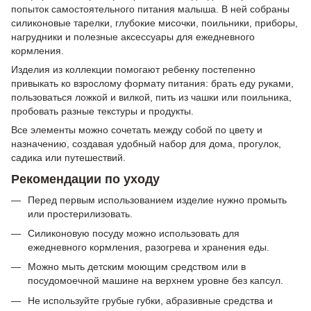
попыток самостоятельного питания малыша. В ней собраны
силиконовые тарелки, глубокие мисочки, поильники, приборы,
нагрудники и полезные аксессуары для ежедневного
кормления.
Изделия из коллекции помогают ребенку постепенно
привыкать ко взрослому формату питания: брать еду руками,
пользоваться ложкой и вилкой, пить из чашки или поильника,
пробовать разные текстуры и продукты.
Все элементы можно сочетать между собой по цвету и
назначению, создавая удобный набор для дома, прогулок,
садика или путешествий.
Рекомендации по уходу
Перед первым использованием изделие нужно промыть
или простерилизовать.
Силиконовую посуду можно использовать для
ежедневного кормления, разогрева и хранения еды.
Можно мыть детским моющим средством или в
посудомоечной машине на верхнем уровне без капсул.
Не используйте грубые губки, абразивные средства и