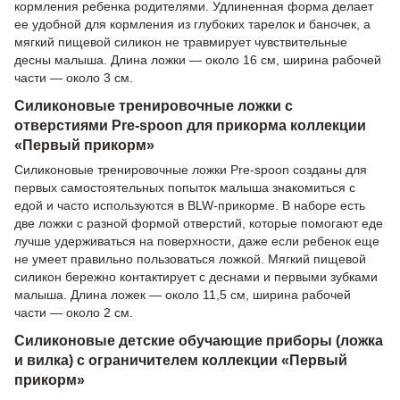
кормления ребенка родителями. Удлиненная форма делает
ее удобной для кормления из глубоких тарелок и баночек, а
мягкий пищевой силикон не травмирует чувствительные
десны малыша. Длина ложки — около 16 см, ширина рабочей
части — около 3 см.
Силиконовые тренировочные ложки с
отверстиями Pre-spoon для прикорма коллекции
«Первый прикорм»
Силиконовые тренировочные ложки Pre-spoon созданы для
первых самостоятельных попыток малыша знакомиться с
едой и часто используются в BLW-прикорме. В наборе есть
две ложки с разной формой отверстий, которые помогают еде
лучше удерживаться на поверхности, даже если ребенок еще
не умеет правильно пользоваться ложкой. Мягкий пищевой
силикон бережно контактирует с деснами и первыми зубками
малыша. Длина ложек — около 11,5 см, ширина рабочей
части — около 2 см.
Силиконовые детские обучающие приборы (ложка
и вилка) с ограничителем коллекции «Первый
прикорм»