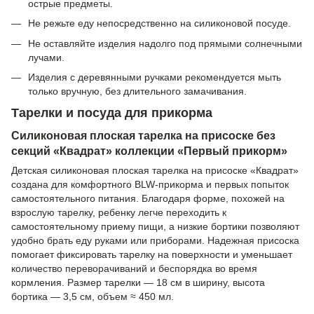
острые предметы.
Не режьте еду непосредственно на силиконовой посуде.
Не оставляйте изделия надолго под прямыми солнечными
лучами.
Изделия с деревянными ручками рекомендуется мыть
только вручную, без длительного замачивания.
Тарелки и посуда для прикорма
Силиконовая плоская тарелка на присоске без
секций «Квадрат» коллекции «Первый прикорм»
Детская силиконовая плоская тарелка на присоске «Квадрат»
создана для комфортного BLW-прикорма и первых попыток
самостоятельного питания. Благодаря форме, похожей на
взрослую тарелку, ребенку легче переходить к
самостоятельному приему пищи, а низкие бортики позволяют
удобно брать еду руками или приборами. Надежная присоска
помогает фиксировать тарелку на поверхности и уменьшает
количество переворачиваний и беспорядка во время
кормления. Размер тарелки — 18 см в ширину, высота
бортика — 3,5 см, объем ≈ 450 мл.