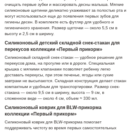
очищать первые зубки и массировать десны малыша. Мягкие
силиконовые щетинки деликатно ухаживают за полостью рта и
могут использоваться еще до появления первых зубов для
гигиены десен. В комплекте есть футляр для удобного и
гигиеничного хранения. Размер щеточки — около 5,5 см в
высоту и 2,5 см в ширину.
Силиконовый детский складной снек-стакан для
перекусов коллекции «Первый прикорм»
Силиконовый складной снек-стакан — удобное решение для
перекусов дома, на прогулке или в дороге. Специальная
крышка с мягкими клапанами позволяет ребенку легко
доставать перекусы, при этом печенье, ягоды или сухие
завтраки не высыпаются. Складная конструкция делает стакан
компактным и удобным для транспортировки. Размер снек-
стакана — около 9,5 см в ширину, высота — 9 см, в
сложенном виде — около 4 см, объем ≈ 330 мл.
Силиконовый коврик для BLW-прикорма
коллекции «Первый прикорм»
Силиконовый коврик для BLW-прикорма помогает
поддерживать чистоту во время первых самостоятельных