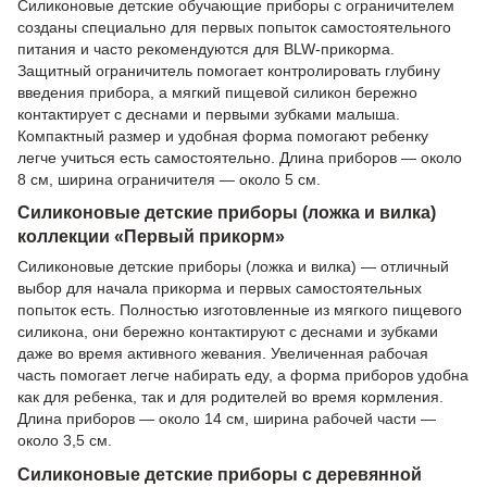
Силиконовые детские обучающие приборы с ограничителем
созданы специально для первых попыток самостоятельного
питания и часто рекомендуются для BLW-прикорма.
Защитный ограничитель помогает контролировать глубину
введения прибора, а мягкий пищевой силикон бережно
контактирует с деснами и первыми зубками малыша.
Компактный размер и удобная форма помогают ребенку
легче учиться есть самостоятельно. Длина приборов — около
8 см, ширина ограничителя — около 5 см.
Силиконовые детские приборы (ложка и вилка)
коллекции «Первый прикорм»
Силиконовые детские приборы (ложка и вилка) — отличный
выбор для начала прикорма и первых самостоятельных
попыток есть. Полностью изготовленные из мягкого пищевого
силикона, они бережно контактируют с деснами и зубками
даже во время активного жевания. Увеличенная рабочая
часть помогает легче набирать еду, а форма приборов удобна
как для ребенка, так и для родителей во время кормления.
Длина приборов — около 14 см, ширина рабочей части —
около 3,5 см.
Силиконовые детские приборы с деревянной