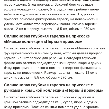
пюре и других блюд прикорма. Высокий бортик создает
эффект «очищения ложки», благодаря чему ребенку легче
набирать еду и учиться есть самостоятельно. Надежная
присоска помогает фиксировать тарелку на поверхности и
уменьшает количество переворачиваний. Размер тарелки —
около 12 см в ширину, высота — 8,5 см, объем ≈ 250 мл.
Силиконовая глубокая тарелка на присоске
«Мишка» коллекции «Первый прикорм»
Силиконовая глубокая тарелка на присоске «Мишка» сочетает
функциональность и милый дизайн, который делает процесс
кормления интереснее для ребенка. Благодаря глубокой
форме она отлично подходит для каш, супов, пюре и других
блюд прикорма, а присоска помогает надежно фиксировать
тарелку на поверхности. Размер тарелки — около 13 см в
ширину, высота — 5,5 см, объем ≈ 370 мл.
Силиконовая глубокая тарелка на присоске с
ручками и крышкой коллекции «Первый прикорм»
Силиконовая глубокая тарелка на присоске с ручками и
крышкой отлично подходит для каш, супов, пюре и других
блюд прикорма. Плотная крышка помогает удобно хранить