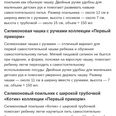
поильник как обычную чашку. Двойные ручки удобны для
маленьких детских рук и помогают развивать навыки
самостоятельного питья. Размер поильника — около 12 см в
ширину вместе с ручками, высота с носиком — около 7 см,
высота с трубочкой — около 15 см, объем ≈ 150 мл.
Силиконовая чашка с ручками коллекции «Первый
прикорм»
Силиконовая чашка с ручками — отличный вариант для
первой самостоятельной чашки ребенка и обучения
самостоятельному питью. Мягкий пищевой силикон не бьется
при падении, а форма, похожая на взрослую чашку, помогает
ребенку легче переходить к самостоятельному
использованию посуды. Двойные ручки удобны для маленьких
детских рук и помогают уверенно держать чашку. Размер
чашки — около 11 см в ширину вместе с ручками, высота — 7
см, объем ≈ 150 мл.
Силиконовый поильник с широкой трубочкой
«Котик» коллекции «Первый прикорм»
Силиконовый поильник «Котик» с широкой трубочкой
помогает ребенку легче научиться пить самостоятельно