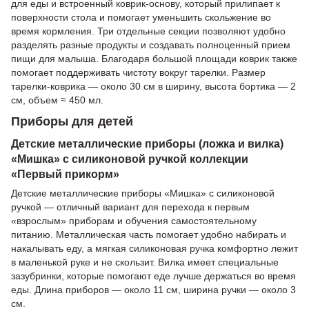
для еды и встроенный коврик-основу, который прилипает к
поверхности стола и помогает уменьшить скольжение во
время кормления. Три отдельные секции позволяют удобно
разделять разные продукты и создавать полноценный прием
пищи для малыша. Благодаря большой площади коврик также
помогает поддерживать чистоту вокруг тарелки. Размер
тарелки-коврика — около 30 см в ширину, высота бортика — 2
см, объем ≈ 450 мл.
Приборы для детей
Детские металлические приборы (ложка и вилка)
«Мишка» с силиконовой ручкой коллекции
«Первый прикорм»
Детские металлические приборы «Мишка» с силиконовой
ручкой — отличный вариант для перехода к первым
«взрослым» приборам и обучения самостоятельному
питанию. Металлическая часть помогает удобно набирать и
накалывать еду, а мягкая силиконовая ручка комфортно лежит
в маленькой руке и не скользит. Вилка имеет специальные
зазубринки, которые помогают еде лучше держаться во время
еды. Длина приборов — около 11 см, ширина ручки — около 3
см.