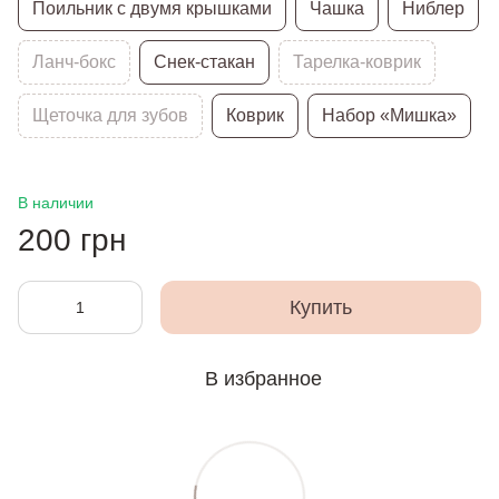
Поильник с двумя крышками
Чашка
Ниблер
Ланч-бокс
Снек-стакан
Тарелка-коврик
Щеточка для зубов
Коврик
Набор «Мишка»
В наличии
200 грн
Купить
В избранное