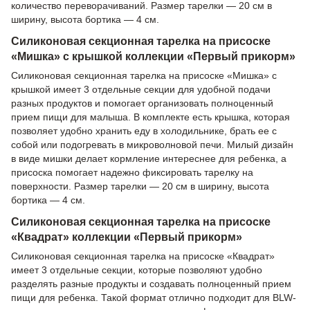
количество переворачиваний. Размер тарелки — 20 см в
ширину, высота бортика — 4 см.
Силиконовая секционная тарелка на присоске
«Мишка» с крышкой коллекции «Первый прикорм»
Силиконовая секционная тарелка на присоске «Мишка» с
крышкой имеет 3 отдельные секции для удобной подачи
разных продуктов и помогает организовать полноценный
прием пищи для малыша. В комплекте есть крышка, которая
позволяет удобно хранить еду в холодильнике, брать ее с
собой или подогревать в микроволновой печи. Милый дизайн
в виде мишки делает кормление интереснее для ребенка, а
присоска помогает надежно фиксировать тарелку на
поверхности. Размер тарелки — 20 см в ширину, высота
бортика — 4 см.
Силиконовая секционная тарелка на присоске
«Квадрат» коллекции «Первый прикорм»
Силиконовая секционная тарелка на присоске «Квадрат»
имеет 3 отдельные секции, которые позволяют удобно
разделять разные продукты и создавать полноценный прием
пищи для ребенка. Такой формат отлично подходит для BLW-