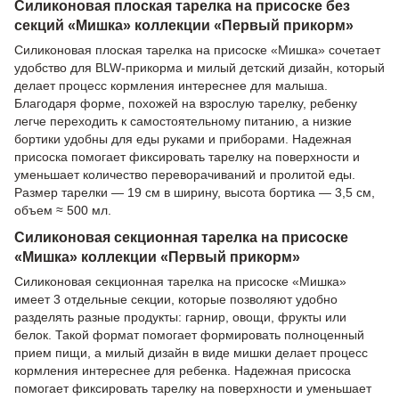
Силиконовая плоская тарелка на присоске без
секций «Мишка» коллекции «Первый прикорм»
Силиконовая плоская тарелка на присоске «Мишка» сочетает
удобство для BLW-прикорма и милый детский дизайн, который
делает процесс кормления интереснее для малыша.
Благодаря форме, похожей на взрослую тарелку, ребенку
легче переходить к самостоятельному питанию, а низкие
бортики удобны для еды руками и приборами. Надежная
присоска помогает фиксировать тарелку на поверхности и
уменьшает количество переворачиваний и пролитой еды.
Размер тарелки — 19 см в ширину, высота бортика — 3,5 см,
объем ≈ 500 мл.
Силиконовая секционная тарелка на присоске
«Мишка» коллекции «Первый прикорм»
Силиконовая секционная тарелка на присоске «Мишка»
имеет 3 отдельные секции, которые позволяют удобно
разделять разные продукты: гарнир, овощи, фрукты или
белок. Такой формат помогает формировать полноценный
прием пищи, а милый дизайн в виде мишки делает процесс
кормления интереснее для ребенка. Надежная присоска
помогает фиксировать тарелку на поверхности и уменьшает