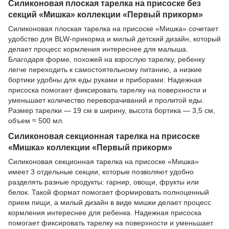
Силиконовая плоская тарелка на присоске без
секций «Мишка» коллекции «Первый прикорм»
Силиконовая плоская тарелка на присоске «Мишка» сочетает
удобство для BLW-прикорма и милый детский дизайн, который
делает процесс кормления интереснее для малыша.
Благодаря форме, похожей на взрослую тарелку, ребенку
легче переходить к самостоятельному питанию, а низкие
бортики удобны для еды руками и приборами. Надежная
присоска помогает фиксировать тарелку на поверхности и
уменьшает количество переворачиваний и пролитой еды.
Размер тарелки — 19 см в ширину, высота бортика — 3,5 см,
объем ≈ 500 мл.
Силиконовая секционная тарелка на присоске
«Мишка» коллекции «Первый прикорм»
Силиконовая секционная тарелка на присоске «Мишка»
имеет 3 отдельные секции, которые позволяют удобно
разделять разные продукты: гарнир, овощи, фрукты или
белок. Такой формат помогает формировать полноценный
прием пищи, а милый дизайн в виде мишки делает процесс
кормления интереснее для ребенка. Надежная присоска
помогает фиксировать тарелку на поверхности и уменьшает