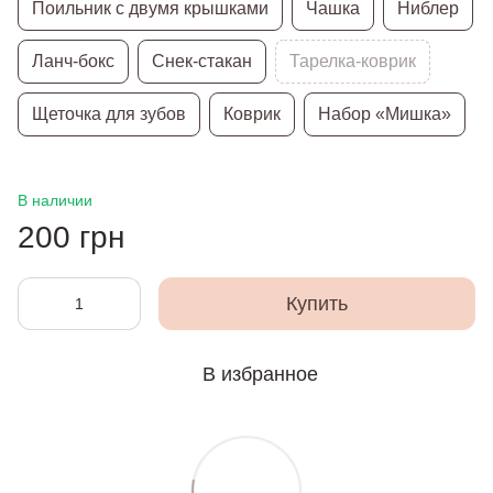
Поильник с двумя крышками
Чашка
Ниблер
Ланч-бокс
Снек-стакан
Тарелка-коврик
Щеточка для зубов
Коврик
Набор «Мишка»
В наличии
200 грн
Купить
В избранное