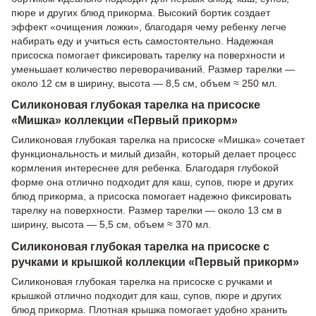
пюре и других блюд прикорма. Высокий бортик создает
эффект «очищения ложки», благодаря чему ребенку легче
набирать еду и учиться есть самостоятельно. Надежная
присоска помогает фиксировать тарелку на поверхности и
уменьшает количество переворачиваний. Размер тарелки —
около 12 см в ширину, высота — 8,5 см, объем ≈ 250 мл.
Силиконовая глубокая тарелка на присоске
«Мишка» коллекции «Первый прикорм»
Силиконовая глубокая тарелка на присоске «Мишка» сочетает
функциональность и милый дизайн, который делает процесс
кормления интереснее для ребенка. Благодаря глубокой
форме она отлично подходит для каш, супов, пюре и других
блюд прикорма, а присоска помогает надежно фиксировать
тарелку на поверхности. Размер тарелки — около 13 см в
ширину, высота — 5,5 см, объем ≈ 370 мл.
Силиконовая глубокая тарелка на присоске с
ручками и крышкой коллекции «Первый прикорм»
Силиконовая глубокая тарелка на присоске с ручками и
крышкой отлично подходит для каш, супов, пюре и других
блюд прикорма. Плотная крышка помогает удобно хранить