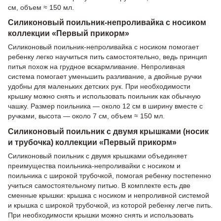
см, объем ≈ 150 мл.
Силиконовый поильник-непроливайка с носиком
коллекции «Первый прикорм»
Силиконовый поильник-непроливайка с носиком помогает
ребенку легко научиться пить самостоятельно, ведь принцип
питья похож на грудное вскармливание. Непроливная
система помогает уменьшить разливание, а двойные ручки
удобны для маленьких детских рук. При необходимости
крышку можно снять и использовать поильник как обычную
чашку. Размер поильника — около 12 см в ширину вместе с
ручками, высота — около 7 см, объем ≈ 150 мл.
Силиконовый поильник с двумя крышками (носик
и трубочка) коллекции «Первый прикорм»
Силиконовый поильник с двумя крышками объединяет
преимущества поильника-непроливайки с носиком и
поильника с широкой трубочкой, помогая ребенку постепенно
учиться самостоятельному питью. В комплекте есть две
сменные крышки: крышка с носиком и непроливной системой
и крышка с широкой трубочкой, из которой ребенку легче пить.
При необходимости крышки можно снять и использовать