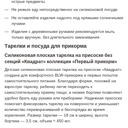
острые предметы.
Не режьте еду непосредственно на силиконовой посуде.
Не оставляйте изделия надолго под прямыми солнечными
лучами.
Изделия с деревянными ручками рекомендуется мыть
только вручную, без длительного замачивания.
Тарелки и посуда для прикорма
Силиконовая плоская тарелка на присоске без
секций «Квадрат» коллекции «Первый прикорм»
Детская силиконовая плоская тарелка на присоске «Квадрат»
создана для комфортного BLW-прикорма и первых попыток
самостоятельного питания. Благодаря форме, похожей на
взрослую тарелку, ребенку легче переходить к
самостоятельному приему пищи, а низкие бортики позволяют
удобно брать еду руками или приборами. Надежная присоска
помогает фиксировать тарелку на поверхности и уменьшает
количество переворачиваний и беспорядка во время
кормления. Размер тарелки — 18 см в ширину, высота
бортика — 3,5 см, объем ≈ 450 мл.