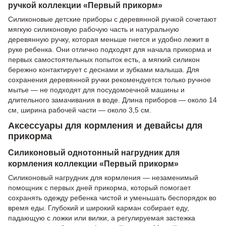
ручкой коллекции «Первый прикорм»
Силиконовые детские приборы с деревянной ручкой сочетают
мягкую силиконовую рабочую часть и натуральную
деревянную ручку, которая меньше гнется и удобно лежит в
руке ребенка. Они отлично подходят для начала прикорма и
первых самостоятельных попыток есть, а мягкий силикон
бережно контактирует с деснами и зубками малыша. Для
сохранения деревянной ручки рекомендуется только ручное
мытье — не подходят для посудомоечной машины и
длительного замачивания в воде. Длина приборов — около 14
см, ширина рабочей части — около 3,5 см.
Аксессуары для кормления и девайсы для
прикорма
Силиконовый однотонный нагрудник для
кормления коллекции «Первый прикорм»
Силиконовый нагрудник для кормления — незаменимый
помощник с первых дней прикорма, который помогает
сохранять одежду ребенка чистой и уменьшать беспорядок во
время еды. Глубокий и широкий карман собирает еду,
падающую с ложки или вилки, а регулируемая застежка