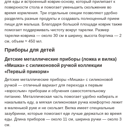
для еды и встроенный коврик-основу, который прилипает к
поверхности стола и помогает уменьшить скольжение во
время кормления. Три отдельные секции позволяют удобно
разделять разные продукты и создавать полноценный прием
пищи для малыша. Благодаря большой площади коврик также
помогает поддерживать чистоту вокруг тарелки. Размер
тарелки-коврика — около 30 см в ширину, высота бортика — 2
см, объем ≈ 450 мл.
Приборы для детей
Детские металлические приборы (ложка и вилка)
«Мишка» с силиконовой ручкой коллекции
«Первый прикорм»
Детские металлические приборы «Мишка» с силиконовой
ручкой — отличный вариант для перехода к первым
«взрослым» приборам и обучения самостоятельному
питанию. Металлическая часть помогает удобно набирать и
накалывать еду, а мягкая силиконовая ручка комфортно лежит
в маленькой руке и не скользит. Вилка имеет специальные
зазубринки, которые помогают еде лучше держаться во время
еды. Длина приборов — около 11 см, ширина ручки — около 3
см.