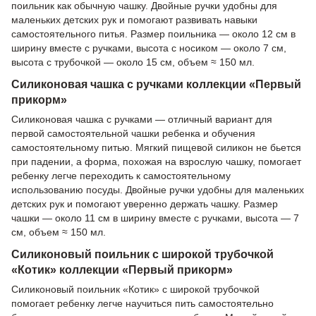
поильник как обычную чашку. Двойные ручки удобны для
маленьких детских рук и помогают развивать навыки
самостоятельного питья. Размер поильника — около 12 см в
ширину вместе с ручками, высота с носиком — около 7 см,
высота с трубочкой — около 15 см, объем ≈ 150 мл.
Силиконовая чашка с ручками коллекции «Первый
прикорм»
Силиконовая чашка с ручками — отличный вариант для
первой самостоятельной чашки ребенка и обучения
самостоятельному питью. Мягкий пищевой силикон не бьется
при падении, а форма, похожая на взрослую чашку, помогает
ребенку легче переходить к самостоятельному
использованию посуды. Двойные ручки удобны для маленьких
детских рук и помогают уверенно держать чашку. Размер
чашки — около 11 см в ширину вместе с ручками, высота — 7
см, объем ≈ 150 мл.
Силиконовый поильник с широкой трубочкой
«Котик» коллекции «Первый прикорм»
Силиконовый поильник «Котик» с широкой трубочкой
помогает ребенку легче научиться пить самостоятельно