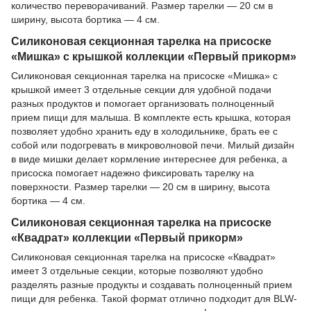
количество переворачиваний. Размер тарелки — 20 см в
ширину, высота бортика — 4 см.
Силиконовая секционная тарелка на присоске
«Мишка» с крышкой коллекции «Первый прикорм»
Силиконовая секционная тарелка на присоске «Мишка» с
крышкой имеет 3 отдельные секции для удобной подачи
разных продуктов и помогает организовать полноценный
прием пищи для малыша. В комплекте есть крышка, которая
позволяет удобно хранить еду в холодильнике, брать ее с
собой или подогревать в микроволновой печи. Милый дизайн
в виде мишки делает кормление интереснее для ребенка, а
присоска помогает надежно фиксировать тарелку на
поверхности. Размер тарелки — 20 см в ширину, высота
бортика — 4 см.
Силиконовая секционная тарелка на присоске
«Квадрат» коллекции «Первый прикорм»
Силиконовая секционная тарелка на присоске «Квадрат»
имеет 3 отдельные секции, которые позволяют удобно
разделять разные продукты и создавать полноценный прием
пищи для ребенка. Такой формат отлично подходит для BLW-