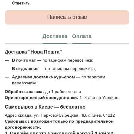
Ответить
Написать отзыв
Доставка
Оплата
Доставка “Нова Пошта”
В почтомат
— по тарифам перевозчика;
В отделение
— по тарифам перевозчика;
Адресная доставка курьером
— по тарифам
перевозчика.
Обработка заказа:
до 1 рабочего дня
Ориентировочный срок доставки:
1–3 дня по Украине
Самовывоз в Киеве — бесплатно
Адрес склада: ул. Парково-Сырецкая, 4В, г. Киев, 04112
Самовывоз возможен только по предварительной
договоренности.
1. Онлайн-оплата банковской картой (LiqPay)