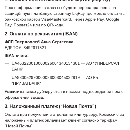
После оформления заказа вы будете перенаправлены на
защищённую платёжную страницу LiqPay, где можно оплатить
банковской картой Visa/Mastercard, через Apple Pay, Google
Pay, Приват24 или по QR-коду.
2. Оплата по реквизитам (IBAN)
ФЛП Твердохлеб Анна Сергеевна
ЕДРПОУ: 3492611521
IBAN-счета:
UA463220010000026004340134381 — АО “УНИВЕРСАЛ
БАНК”
UA833052990000026008045032919 — АО КБ
“ПРИВАТБАНК”
Реквизиты также дублируются в письме-подтверждении после
оформления заказа.
3. Наложенный платеж (“Новая Почта”)
Оплата при получении в отделении или курьеру. Комиссию за
наложенный платеж оплачивает клиент согласно тарифам
“Новой Почты”.