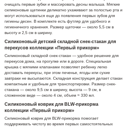
очищать первые зубки и массировать десны малыша. Мягкие
силиконовые щетинки деликатно ухаживают за полостью рта и
могут использоваться еще до появления первых зубов для
гигиены десен. В комплекте есть футляр для удобного и
гигиеничного хранения. Размер щеточки — около 5,5 см в
высоту и 2,5 см в ширину.
Силиконовый детский складной снек-стакан для
перекусов коллекции «Первый прикорм»
Силиконовый складной снек-стакан — удобное решение для
перекусов дома, на прогулке или в дороге. Специальная
крышка с мягкими клапанами позволяет ребенку легко
доставать перекусы, при этом печенье, ягоды или сухие
завтраки не высыпаются. Складная конструкция делает стакан
компактным и удобным для транспортировки. Размер снек-
стакана — около 9,5 см в ширину, высота — 9 см, в
сложенном виде — около 4 см, объем ≈ 330 мл.
Силиконовый коврик для BLW-прикорма
коллекции «Первый прикорм»
Силиконовый коврик для BLW-прикорма помогает
поддерживать чистоту во время первых самостоятельных