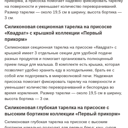
прикорма, а присоска помогает надежно фиксировать тарелку
на поверхности и уменьшает количество переворачиваний.
Размер тарелки — около 19,5 см в ширину, высота бортика —
3 см.
Силиконовая секционная тарелка на присоске
«Квадрат» с крышкой коллекции «Первый
прикорм»
Силиконовая секционная тарелка на присоске «Квадрат» с
крышкой имеет 3 отдельные секции для удобной подачи
разных продуктов и помогает организовать полноценный
прием пищи для малыша. В комплекте есть крышка, которая
позволяет удобно хранить еду в холодильнике, брать ее с
собой или подогревать в микроволновой печи. Надежная
присоска помогает фиксировать тарелку на поверхности и
уменьшает количество переворачиваний и беспорядка во
время кормления. Размер тарелки — около 19,5 см в ширину,
высота бортика — 3 см.
Силиконовая глубокая тарелка на присоске с
высоким бортиком коллекции «Первый прикорм»
Силиконовая глубокая тарелка на присоске с высоким
бортиком идеально подходит для первых блюд: каш, супов,