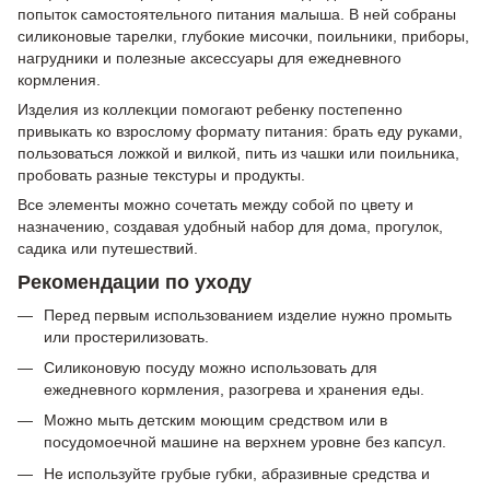
попыток самостоятельного питания малыша. В ней собраны
силиконовые тарелки, глубокие мисочки, поильники, приборы,
нагрудники и полезные аксессуары для ежедневного
кормления.
Изделия из коллекции помогают ребенку постепенно
привыкать ко взрослому формату питания: брать еду руками,
пользоваться ложкой и вилкой, пить из чашки или поильника,
пробовать разные текстуры и продукты.
Все элементы можно сочетать между собой по цвету и
назначению, создавая удобный набор для дома, прогулок,
садика или путешествий.
Рекомендации по уходу
Перед первым использованием изделие нужно промыть
или простерилизовать.
Силиконовую посуду можно использовать для
ежедневного кормления, разогрева и хранения еды.
Можно мыть детским моющим средством или в
посудомоечной машине на верхнем уровне без капсул.
Не используйте грубые губки, абразивные средства и