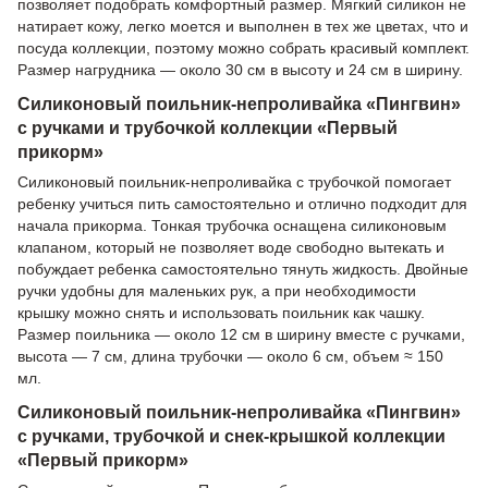
позволяет подобрать комфортный размер. Мягкий силикон не
натирает кожу, легко моется и выполнен в тех же цветах, что и
посуда коллекции, поэтому можно собрать красивый комплект.
Размер нагрудника — около 30 см в высоту и 24 см в ширину.
Силиконовый поильник-непроливайка «Пингвин»
с ручками и трубочкой коллекции «Первый
прикорм»
Силиконовый поильник-непроливайка с трубочкой помогает
ребенку учиться пить самостоятельно и отлично подходит для
начала прикорма. Тонкая трубочка оснащена силиконовым
клапаном, который не позволяет воде свободно вытекать и
побуждает ребенка самостоятельно тянуть жидкость. Двойные
ручки удобны для маленьких рук, а при необходимости
крышку можно снять и использовать поильник как чашку.
Размер поильника — около 12 см в ширину вместе с ручками,
высота — 7 см, длина трубочки — около 6 см, объем ≈ 150
мл.
Силиконовый поильник-непроливайка «Пингвин»
с ручками, трубочкой и снек-крышкой коллекции
«Первый прикорм»