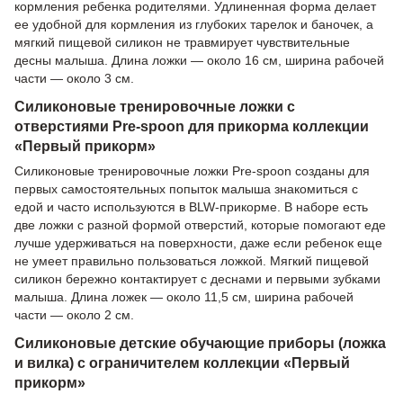
кормления ребенка родителями. Удлиненная форма делает
ее удобной для кормления из глубоких тарелок и баночек, а
мягкий пищевой силикон не травмирует чувствительные
десны малыша. Длина ложки — около 16 см, ширина рабочей
части — около 3 см.
Силиконовые тренировочные ложки с
отверстиями Pre-spoon для прикорма коллекции
«Первый прикорм»
Силиконовые тренировочные ложки Pre-spoon созданы для
первых самостоятельных попыток малыша знакомиться с
едой и часто используются в BLW-прикорме. В наборе есть
две ложки с разной формой отверстий, которые помогают еде
лучше удерживаться на поверхности, даже если ребенок еще
не умеет правильно пользоваться ложкой. Мягкий пищевой
силикон бережно контактирует с деснами и первыми зубками
малыша. Длина ложек — около 11,5 см, ширина рабочей
части — около 2 см.
Силиконовые детские обучающие приборы (ложка
и вилка) с ограничителем коллекции «Первый
прикорм»