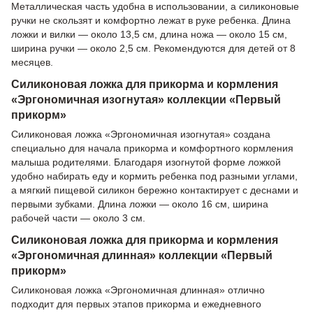
Металлическая часть удобна в использовании, а силиконовые
ручки не скользят и комфортно лежат в руке ребенка. Длина
ложки и вилки — около 13,5 см, длина ножа — около 15 см,
ширина ручки — около 2,5 см. Рекомендуются для детей от 8
месяцев.
Силиконовая ложка для прикорма и кормления
«Эргономичная изогнутая» коллекции «Первый
прикорм»
Силиконовая ложка «Эргономичная изогнутая» создана
специально для начала прикорма и комфортного кормления
малыша родителями. Благодаря изогнутой форме ложкой
удобно набирать еду и кормить ребенка под разными углами,
а мягкий пищевой силикон бережно контактирует с деснами и
первыми зубками. Длина ложки — около 16 см, ширина
рабочей части — около 3 см.
Силиконовая ложка для прикорма и кормления
«Эргономичная длинная» коллекции «Первый
прикорм»
Силиконовая ложка «Эргономичная длинная» отлично
подходит для первых этапов прикорма и ежедневного