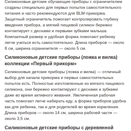
Силиконовые детские обучающие приборы с ограничителем
созданы специально для первых попыток самостоятельного
питания и часто рекомендуются для BLW-прикорма.
Защитный ограничитель помогает контролировать глубину
введения прибора, а мягкий пищевой силикон бережно
контактирует с деснами и первыми зубками малыша.
Компактный размер и удобная форма помогают ребенку
легче учиться есть самостоятельно. Длина приборов — около
8 см, ширина ограничителя — около 5 см.
Силиконовые детские приборы (ложка и вилка)
коллекции «Первый прикорм»
Силиконовые детские приборы (ложка и вилка) — отличный
выбор для начала прикорма и первых самостоятельных
попыток есть. Полностью изготовленные из мягкого пищевого
силикона, они бережно контактируют с деснами и зубками
даже во время активного жевания. Увеличенная рабочая
часть помогает легче набирать еду, а форма приборов удобна
как для ребенка, так и для родителей во время кормления.
Длина приборов — около 14 см, ширина рабочей части —
около 3,5 см.
Силиконовые детские приборы с деревянной