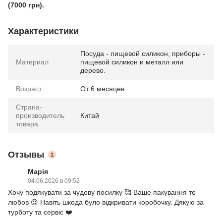
(7000 грн).
Характеристики
Посуда - пищевой силикон, приборы -
Материал
пищевой силикон и металл или
дерево.
Возраст
От 6 месяцев
Страна-
производитель
Китай
товара
Отзывы
1
Марія
04.06.2026 в 09:52
Хочу подякувати за чудову посилку 🥰 Ваше пакування то
любов 😍 Навіть шкода було відкривати коробочку. Дякую за
турботу та сервіс ❤️