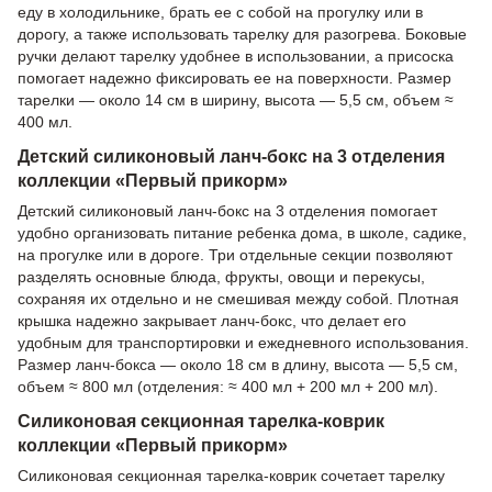
еду в холодильнике, брать ее с собой на прогулку или в
дорогу, а также использовать тарелку для разогрева. Боковые
ручки делают тарелку удобнее в использовании, а присоска
помогает надежно фиксировать ее на поверхности. Размер
тарелки — около 14 см в ширину, высота — 5,5 см, объем ≈
400 мл.
Детский силиконовый ланч-бокс на 3 отделения
коллекции «Первый прикорм»
Детский силиконовый ланч-бокс на 3 отделения помогает
удобно организовать питание ребенка дома, в школе, садике,
на прогулке или в дороге. Три отдельные секции позволяют
разделять основные блюда, фрукты, овощи и перекусы,
сохраняя их отдельно и не смешивая между собой. Плотная
крышка надежно закрывает ланч-бокс, что делает его
удобным для транспортировки и ежедневного использования.
Размер ланч-бокса — около 18 см в длину, высота — 5,5 см,
объем ≈ 800 мл (отделения: ≈ 400 мл + 200 мл + 200 мл).
Силиконовая секционная тарелка-коврик
коллекции «Первый прикорм»
Силиконовая секционная тарелка-коврик сочетает тарелку