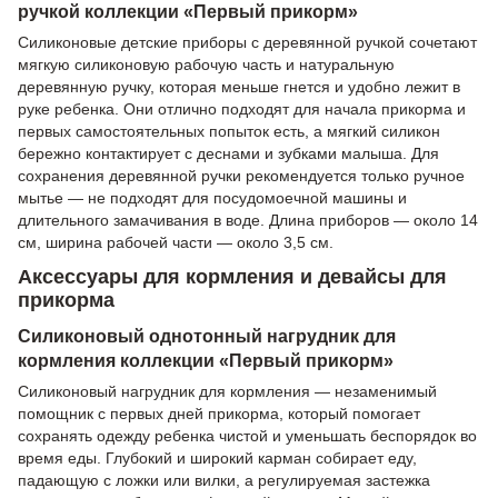
ручкой коллекции «Первый прикорм»
Силиконовые детские приборы с деревянной ручкой сочетают
мягкую силиконовую рабочую часть и натуральную
деревянную ручку, которая меньше гнется и удобно лежит в
руке ребенка. Они отлично подходят для начала прикорма и
первых самостоятельных попыток есть, а мягкий силикон
бережно контактирует с деснами и зубками малыша. Для
сохранения деревянной ручки рекомендуется только ручное
мытье — не подходят для посудомоечной машины и
длительного замачивания в воде. Длина приборов — около 14
см, ширина рабочей части — около 3,5 см.
Аксессуары для кормления и девайсы для
прикорма
Силиконовый однотонный нагрудник для
кормления коллекции «Первый прикорм»
Силиконовый нагрудник для кормления — незаменимый
помощник с первых дней прикорма, который помогает
сохранять одежду ребенка чистой и уменьшать беспорядок во
время еды. Глубокий и широкий карман собирает еду,
падающую с ложки или вилки, а регулируемая застежка