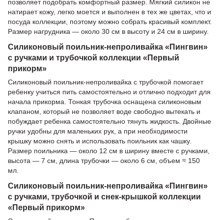
позволяет подобрать комфортный размер. Мягкий силикон не
натирает кожу, легко моется и выполнен в тех же цветах, что и
посуда коллекции, поэтому можно собрать красивый комплект.
Размер нагрудника — около 30 см в высоту и 24 см в ширину.
Силиконовый поильник-непроливайка «Пингвин»
с ручками и трубочкой коллекции «Первый
прикорм»
Силиконовый поильник-непроливайка с трубочкой помогает
ребенку учиться пить самостоятельно и отлично подходит для
начала прикорма. Тонкая трубочка оснащена силиконовым
клапаном, который не позволяет воде свободно вытекать и
побуждает ребенка самостоятельно тянуть жидкость. Двойные
ручки удобны для маленьких рук, а при необходимости
крышку можно снять и использовать поильник как чашку.
Размер поильника — около 12 см в ширину вместе с ручками,
высота — 7 см, длина трубочки — около 6 см, объем ≈ 150
мл.
Силиконовый поильник-непроливайка «Пингвин»
с ручками, трубочкой и снек-крышкой коллекции
«Первый прикорм»