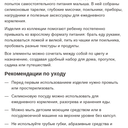
попыток самостоятельного питания малыша. В ней собраны
силиконовые тарелки, глубокие мисочки, поильники, приборы,
нагрудники и полезные аксессуары для ежедневного
кормления.
Изделия из коллекции помогают ребенку постепенно
привыкать ко взрослому формату питания: брать еду руками,
пользоваться ложкой и вилкой, пить из чашки или поильника,
пробовать разные текстуры и продукты.
Все элементы можно сочетать между собой по цвету и
назначению, создавая удобный набор для дома, прогулок,
садика или путешествий.
Рекомендации по уходу
Перед первым использованием изделие нужно промыть
или простерилизовать.
Силиконовую посуду можно использовать для
ежедневного кормления, разогрева и хранения еды.
Можно мыть детским моющим средством или в
посудомоечной машине на верхнем уровне без капсул.
Не используйте грубые губки, абразивные средства и