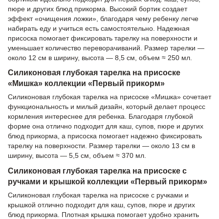
пюре и других блюд прикорма. Высокий бортик создает
эффект «очищения ложки», благодаря чему ребенку легче
набирать еду и учиться есть самостоятельно. Надежная
присоска помогает фиксировать тарелку на поверхности и
уменьшает количество переворачиваний. Размер тарелки —
около 12 см в ширину, высота — 8,5 см, объем ≈ 250 мл.
Силиконовая глубокая тарелка на присоске
«Мишка» коллекции «Первый прикорм»
Силиконовая глубокая тарелка на присоске «Мишка» сочетает
функциональность и милый дизайн, который делает процесс
кормления интереснее для ребенка. Благодаря глубокой
форме она отлично подходит для каш, супов, пюре и других
блюд прикорма, а присоска помогает надежно фиксировать
тарелку на поверхности. Размер тарелки — около 13 см в
ширину, высота — 5,5 см, объем ≈ 370 мл.
Силиконовая глубокая тарелка на присоске с
ручками и крышкой коллекции «Первый прикорм»
Силиконовая глубокая тарелка на присоске с ручками и
крышкой отлично подходит для каш, супов, пюре и других
блюд прикорма. Плотная крышка помогает удобно хранить