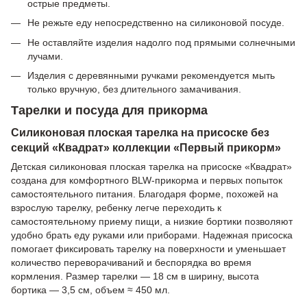
острые предметы.
Не режьте еду непосредственно на силиконовой посуде.
Не оставляйте изделия надолго под прямыми солнечными
лучами.
Изделия с деревянными ручками рекомендуется мыть
только вручную, без длительного замачивания.
Тарелки и посуда для прикорма
Силиконовая плоская тарелка на присоске без
секций «Квадрат» коллекции «Первый прикорм»
Детская силиконовая плоская тарелка на присоске «Квадрат»
создана для комфортного BLW-прикорма и первых попыток
самостоятельного питания. Благодаря форме, похожей на
взрослую тарелку, ребенку легче переходить к
самостоятельному приему пищи, а низкие бортики позволяют
удобно брать еду руками или приборами. Надежная присоска
помогает фиксировать тарелку на поверхности и уменьшает
количество переворачиваний и беспорядка во время
кормления. Размер тарелки — 18 см в ширину, высота
бортика — 3,5 см, объем ≈ 450 мл.