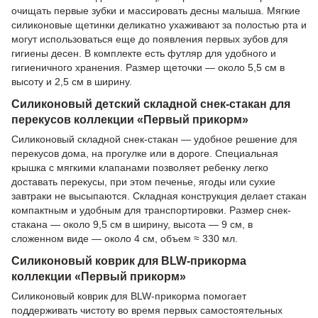
очищать первые зубки и массировать десны малыша. Мягкие
силиконовые щетинки деликатно ухаживают за полостью рта и
могут использоваться еще до появления первых зубов для
гигиены десен. В комплекте есть футляр для удобного и
гигиеничного хранения. Размер щеточки — около 5,5 см в
высоту и 2,5 см в ширину.
Силиконовый детский складной снек-стакан для
перекусов коллекции «Первый прикорм»
Силиконовый складной снек-стакан — удобное решение для
перекусов дома, на прогулке или в дороге. Специальная
крышка с мягкими клапанами позволяет ребенку легко
доставать перекусы, при этом печенье, ягоды или сухие
завтраки не высыпаются. Складная конструкция делает стакан
компактным и удобным для транспортировки. Размер снек-
стакана — около 9,5 см в ширину, высота — 9 см, в
сложенном виде — около 4 см, объем ≈ 330 мл.
Силиконовый коврик для BLW-прикорма
коллекции «Первый прикорм»
Силиконовый коврик для BLW-прикорма помогает
поддерживать чистоту во время первых самостоятельных