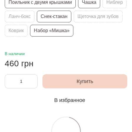
Поильник с двумя крышками
Чашка
Ниблер
Ланч-бокс
Снек-стакан
Щеточка для зубов
Коврик
Набор «Мишка»
В наличии
460 грн
Купить
В избранное