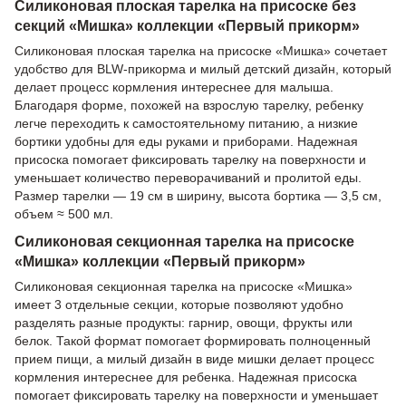
Силиконовая плоская тарелка на присоске без
секций «Мишка» коллекции «Первый прикорм»
Силиконовая плоская тарелка на присоске «Мишка» сочетает
удобство для BLW-прикорма и милый детский дизайн, который
делает процесс кормления интереснее для малыша.
Благодаря форме, похожей на взрослую тарелку, ребенку
легче переходить к самостоятельному питанию, а низкие
бортики удобны для еды руками и приборами. Надежная
присоска помогает фиксировать тарелку на поверхности и
уменьшает количество переворачиваний и пролитой еды.
Размер тарелки — 19 см в ширину, высота бортика — 3,5 см,
объем ≈ 500 мл.
Силиконовая секционная тарелка на присоске
«Мишка» коллекции «Первый прикорм»
Силиконовая секционная тарелка на присоске «Мишка»
имеет 3 отдельные секции, которые позволяют удобно
разделять разные продукты: гарнир, овощи, фрукты или
белок. Такой формат помогает формировать полноценный
прием пищи, а милый дизайн в виде мишки делает процесс
кормления интереснее для ребенка. Надежная присоска
помогает фиксировать тарелку на поверхности и уменьшает