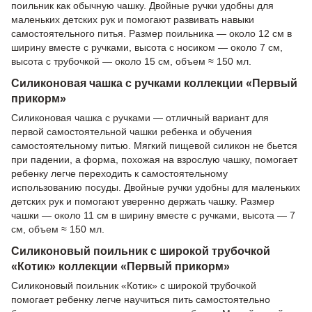
поильник как обычную чашку. Двойные ручки удобны для
маленьких детских рук и помогают развивать навыки
самостоятельного питья. Размер поильника — около 12 см в
ширину вместе с ручками, высота с носиком — около 7 см,
высота с трубочкой — около 15 см, объем ≈ 150 мл.
Силиконовая чашка с ручками коллекции «Первый
прикорм»
Силиконовая чашка с ручками — отличный вариант для
первой самостоятельной чашки ребенка и обучения
самостоятельному питью. Мягкий пищевой силикон не бьется
при падении, а форма, похожая на взрослую чашку, помогает
ребенку легче переходить к самостоятельному
использованию посуды. Двойные ручки удобны для маленьких
детских рук и помогают уверенно держать чашку. Размер
чашки — около 11 см в ширину вместе с ручками, высота — 7
см, объем ≈ 150 мл.
Силиконовый поильник с широкой трубочкой
«Котик» коллекции «Первый прикорм»
Силиконовый поильник «Котик» с широкой трубочкой
помогает ребенку легче научиться пить самостоятельно