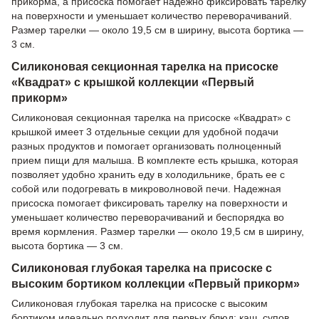
прикорма, а присоска помогает надежно фиксировать тарелку
на поверхности и уменьшает количество переворачиваний.
Размер тарелки — около 19,5 см в ширину, высота бортика —
3 см.
Силиконовая секционная тарелка на присоске
«Квадрат» с крышкой коллекции «Первый
прикорм»
Силиконовая секционная тарелка на присоске «Квадрат» с
крышкой имеет 3 отдельные секции для удобной подачи
разных продуктов и помогает организовать полноценный
прием пищи для малыша. В комплекте есть крышка, которая
позволяет удобно хранить еду в холодильнике, брать ее с
собой или подогревать в микроволновой печи. Надежная
присоска помогает фиксировать тарелку на поверхности и
уменьшает количество переворачиваний и беспорядка во
время кормления. Размер тарелки — около 19,5 см в ширину,
высота бортика — 3 см.
Силиконовая глубокая тарелка на присоске с
высоким бортиком коллекции «Первый прикорм»
Силиконовая глубокая тарелка на присоске с высоким
бортиком идеально подходит для первых блюд: каш, супов,