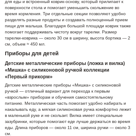
для еды и встроенный коврик-основу, который прилипает к
поверхности стола и помогает уменьшить скольжение во
время кормления. Три отдельные секции позволяют удобно
разделять разные продукты и создавать полноценный прием
пищи для малыша. Благодаря большой площади коврик также
помогает поддерживать чистоту вокруг тарелки. Размер
тарелки-коврика — около 30 см в ширину, высота бортика — 2
см, объем ≈ 450 мл.
Приборы для детей
Детские металлические приборы (ложка и вилка)
«Мишка» с силиконовой ручкой коллекции
«Первый прикорм»
Детские металлические приборы «Мишка» с силиконовой
ручкой — отличный вариант для перехода к первым
«взрослым» приборам и обучения самостоятельному
питанию. Металлическая часть помогает удобно набирать и
накалывать еду, а мягкая силиконовая ручка комфортно лежит
в маленькой руке и не скользит. Вилка имеет специальные
зазубринки, которые помогают еде лучше держаться во время
еды. Длина приборов — около 11 см, ширина ручки — около 3
см.