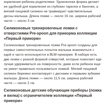
кормления ребенка родителями. Удлиненная форма делает
ее удобной для кормления из глубоких тарелок и баночек, а
мягкий пищевой силикон не травмирует чувствительные
десны малыша. Длина ложки — около 16 см, ширина рабочей
части — около 3 см.
Силиконовые тренировочные ложки с
отверстиями Pre-spoon для прикорма коллекции
«Первый прикорм»
Силиконовые тренировочные ложки Pre-spoon созданы для
первых самостоятельных попыток малыша знакомиться с
едой и часто используются в BLW-прикорме. В наборе есть
две ложки с разной формой отверстий, которые помогают еде
лучше удерживаться на поверхности, даже если ребенок еще
не умеет правильно пользоваться ложкой. Мягкий пищевой
силикон бережно контактирует с деснами и первыми зубками
малыша. Длина ложек — около 11,5 см, ширина рабочей
части — около 2 см.
Силиконовые детские обучающие приборы (ложка
и вилка) с ограничителем коллекции «Первый
прикорм»