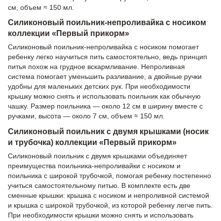
см, объем ≈ 150 мл.
Силиконовый поильник-непроливайка с носиком
коллекции «Первый прикорм»
Силиконовый поильник-непроливайка с носиком помогает
ребенку легко научиться пить самостоятельно, ведь принцип
питья похож на грудное вскармливание. Непроливная
система помогает уменьшить разливание, а двойные ручки
удобны для маленьких детских рук. При необходимости
крышку можно снять и использовать поильник как обычную
чашку. Размер поильника — около 12 см в ширину вместе с
ручками, высота — около 7 см, объем ≈ 150 мл.
Силиконовый поильник с двумя крышками (носик
и трубочка) коллекции «Первый прикорм»
Силиконовый поильник с двумя крышками объединяет
преимущества поильника-непроливайки с носиком и
поильника с широкой трубочкой, помогая ребенку постепенно
учиться самостоятельному питью. В комплекте есть две
сменные крышки: крышка с носиком и непроливной системой
и крышка с широкой трубочкой, из которой ребенку легче пить.
При необходимости крышки можно снять и использовать