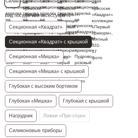
Вид посуды или аксессуара
Секционная «Квадрат»
Секционная «Квадрат» с крышкой
Секционная «Мишка»
Секционная «Мишка» с крышкой
Глубокая с высоким бортиком
Глубокая «Мишка»
Глубокая с крышкой
Нагрудник
Ложки «Пре-спун»
Силиконовые приборы