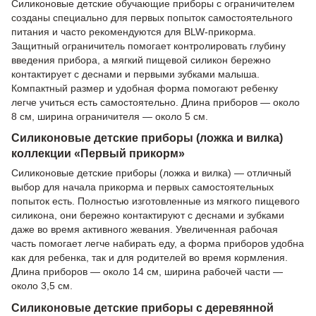
Силиконовые детские обучающие приборы с ограничителем
созданы специально для первых попыток самостоятельного
питания и часто рекомендуются для BLW-прикорма.
Защитный ограничитель помогает контролировать глубину
введения прибора, а мягкий пищевой силикон бережно
контактирует с деснами и первыми зубками малыша.
Компактный размер и удобная форма помогают ребенку
легче учиться есть самостоятельно. Длина приборов — около
8 см, ширина ограничителя — около 5 см.
Силиконовые детские приборы (ложка и вилка)
коллекции «Первый прикорм»
Силиконовые детские приборы (ложка и вилка) — отличный
выбор для начала прикорма и первых самостоятельных
попыток есть. Полностью изготовленные из мягкого пищевого
силикона, они бережно контактируют с деснами и зубками
даже во время активного жевания. Увеличенная рабочая
часть помогает легче набирать еду, а форма приборов удобна
как для ребенка, так и для родителей во время кормления.
Длина приборов — около 14 см, ширина рабочей части —
около 3,5 см.
Силиконовые детские приборы с деревянной