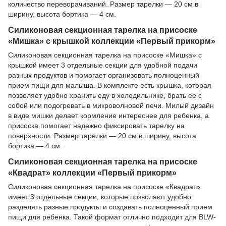
количество переворачиваний. Размер тарелки — 20 см в
ширину, высота бортика — 4 см.
Силиконовая секционная тарелка на присоске
«Мишка» с крышкой коллекции «Первый прикорм»
Силиконовая секционная тарелка на присоске «Мишка» с
крышкой имеет 3 отдельные секции для удобной подачи
разных продуктов и помогает организовать полноценный
прием пищи для малыша. В комплекте есть крышка, которая
позволяет удобно хранить еду в холодильнике, брать ее с
собой или подогревать в микроволновой печи. Милый дизайн
в виде мишки делает кормление интереснее для ребенка, а
присоска помогает надежно фиксировать тарелку на
поверхности. Размер тарелки — 20 см в ширину, высота
бортика — 4 см.
Силиконовая секционная тарелка на присоске
«Квадрат» коллекции «Первый прикорм»
Силиконовая секционная тарелка на присоске «Квадрат»
имеет 3 отдельные секции, которые позволяют удобно
разделять разные продукты и создавать полноценный прием
пищи для ребенка. Такой формат отлично подходит для BLW-