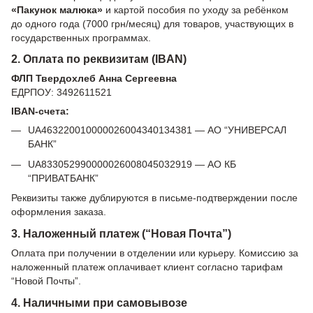
«Пакунок малюка»
и картой пособия по уходу за ребёнком
до одного года (7000 грн/месяц) для товаров, участвующих в
государственных программах.
2. Оплата по реквизитам (IBAN)
ФЛП Твердохлеб Анна Сергеевна
ЕДРПОУ: 3492611521
IBAN-счета:
UA463220010000026004340134381 — АО “УНИВЕРСАЛ
БАНК”
UA833052990000026008045032919 — АО КБ
“ПРИВАТБАНК”
Реквизиты также дублируются в письме-подтверждении после
оформления заказа.
3. Наложенный платеж (“Новая Почта”)
Оплата при получении в отделении или курьеру. Комиссию за
наложенный платеж оплачивает клиент согласно тарифам
“Новой Почты”.
4. Наличными при самовывозе