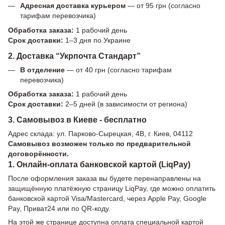
Адресная доставка курьером
— от 95 грн (согласно
тарифам перевозчика)
Обработка заказа:
1 рабочий день
Срок доставки:
1–3 дня по Украине
2. Доставка “Укрпочта Стандарт”
В отделение
— от 40 грн (согласно тарифам
перевозчика)
Обработка заказа:
1 рабочий день
Срок доставки:
2–5 дней (в зависимости от региона)
3. Самовывоз в Киеве - бесплатно
Адрес склада: ул. Парково-Сырецкая, 4В, г. Киев, 04112
Самовывоз возможен только по предварительной
договорённости.
1. Онлайн-оплата банковской картой (LiqPay)
После оформления заказа вы будете перенаправлены на
защищённую платёжную страницу LiqPay, где можно оплатить
банковской картой Visa/Mastercard, через Apple Pay, Google
Pay, Приват24 или по QR-коду.
На этой же странице доступна оплата специальной картой