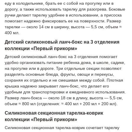
еду в холодильнике, брать ее с собой на прогулку или в
дорогу, а также использовать тарелку для разогрева. Боковые
ручки делают тарелку удобнее в использовании, а присоска
помогает надежно фиксировать ее на поверхности. Размер
тарелки — около 14 см в ширину, высота — 5,5 см, объем ≈
400 мл.
Детский силиконовый ланч-бокс на 3 отделения
коллекции «Первый прикорм»
Детский силиконовый ланч-бокс на 3 отделения помогает
удобно организовать питание ребенка дома, в школе, садике,
на прогулке или в дороге. Три отдельные секции позволяют
разделять основные блюда, фрукты, овощи и перекусы,
сохраняя их отдельно и не смешивая между собой. Плотная
крышка надежно закрывает ланч-бокс, что делает его
удобным для транспортировки и ежедневного использования.
Размер ланч-бокса — около 18 см в длину, высота — 5,5 см,
объем ≈ 800 мл (отделения: ≈ 400 мл + 200 мл + 200 мл).
Силиконовая секционная тарелка-коврик
коллекции «Первый прикорм»
Силиконовая секционная тарелка-коврик сочетает тарелку