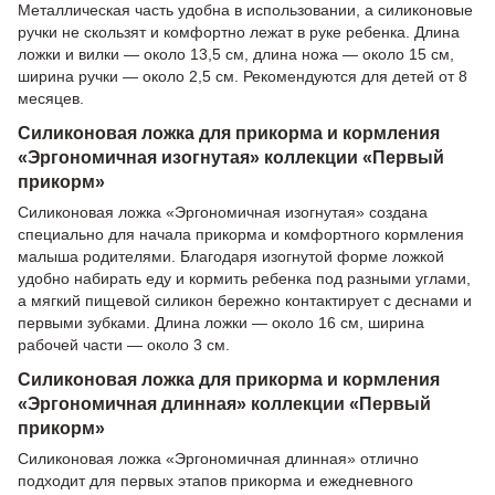
Металлическая часть удобна в использовании, а силиконовые
ручки не скользят и комфортно лежат в руке ребенка. Длина
ложки и вилки — около 13,5 см, длина ножа — около 15 см,
ширина ручки — около 2,5 см. Рекомендуются для детей от 8
месяцев.
Силиконовая ложка для прикорма и кормления
«Эргономичная изогнутая» коллекции «Первый
прикорм»
Силиконовая ложка «Эргономичная изогнутая» создана
специально для начала прикорма и комфортного кормления
малыша родителями. Благодаря изогнутой форме ложкой
удобно набирать еду и кормить ребенка под разными углами,
а мягкий пищевой силикон бережно контактирует с деснами и
первыми зубками. Длина ложки — около 16 см, ширина
рабочей части — около 3 см.
Силиконовая ложка для прикорма и кормления
«Эргономичная длинная» коллекции «Первый
прикорм»
Силиконовая ложка «Эргономичная длинная» отлично
подходит для первых этапов прикорма и ежедневного