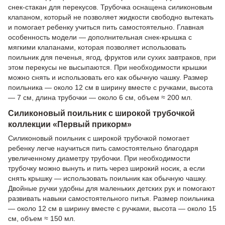
снек-стакан для перекусов. Трубочка оснащена силиконовым
клапаном, который не позволяет жидкости свободно вытекать
и помогает ребенку учиться пить самостоятельно. Главная
особенность модели — дополнительная снек-крышка с
мягкими клапанами, которая позволяет использовать
поильник для печенья, ягод, фруктов или сухих завтраков, при
этом перекусы не высыпаются. При необходимости крышки
можно снять и использовать его как обычную чашку. Размер
поильника — около 12 см в ширину вместе с ручками, высота
— 7 см, длина трубочки — около 6 см, объем ≈ 200 мл.
Силиконовый поильник с широкой трубочкой
коллекции «Первый прикорм»
Силиконовый поильник с широкой трубочкой помогает
ребенку легче научиться пить самостоятельно благодаря
увеличенному диаметру трубочки. При необходимости
трубочку можно вынуть и пить через широкий носик, а если
снять крышку — использовать поильник как обычную чашку.
Двойные ручки удобны для маленьких детских рук и помогают
развивать навыки самостоятельного питья. Размер поильника
— около 12 см в ширину вместе с ручками, высота — около 15
см, объем ≈ 150 мл.