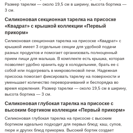
Размер тарелки — около 19,5 см в ширину, высота бортика —
3 см.
Силиконовая секционная тарелка на присоске
«Квадрат» с крышкой коллекции «Первый
прикорм»
Силиконовая секционная тарелка на присоске «Квадрат» с
крышкой имеет 3 отдельные секции для удобной подачи
разных продуктов и помогает организовать полноценный
прием пищи для малыша. В комплекте есть крышка, которая
позволяет удобно хранить еду в холодильнике, брать ее с
собой или подогревать в микроволновой печи. Надежная
присоска помогает фиксировать тарелку на поверхности и
уменьшает количество переворачиваний и беспорядка во
время кормления. Размер тарелки — около 19,5 см в ширину,
высота бортика — 3 см.
Силиконовая глубокая тарелка на присоске с
высоким бортиком коллекции «Первый прикорм»
Силиконовая глубокая тарелка на присоске с высоким
бортиком идеально подходит для первых блюд: каш, супов,
пюре и других блюд прикорма. Высокий бортик создает