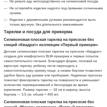
Не режьте еду непосредственно на силиконовой посуде.
Не оставляйте изделия надолго под прямыми солнечными
лучами.
Изделия с деревянными ручками рекомендуется мыть
только вручную, без длительного замачивания.
Тарелки и посуда для прикорма
Силиконовая плоская тарелка на присоске без
секций «Квадрат» коллекции «Первый прикорм»
Детская силиконовая плоская тарелка на присоске «Квадрат»
создана для комфортного BLW-прикорма и первых попыток
самостоятельного питания. Благодаря форме, похожей на
взрослую тарелку, ребенку легче переходить к
самостоятельному приему пищи, а низкие бортики позволяют
удобно брать еду руками или приборами. Надежная присоска
помогает фиксировать тарелку на поверхности и уменьшает
количество переворачиваний и беспорядка во время
кормления. Размер тарелки — 18 см в ширину, высота
бортика — 3,5 см, объем ≈ 450 мл.
Силиконовая плоская тарелка на присоске без
секций «Мишка» коллекции «Первый прикорм»