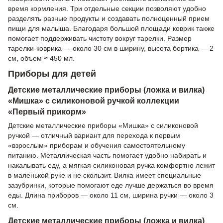
время кормления. Три отдельные секции позволяют удобно
разделять разные продукты и создавать полноценный прием
пищи для малыша. Благодаря большой площади коврик также
помогает поддерживать чистоту вокруг тарелки. Размер
тарелки-коврика — около 30 см в ширину, высота бортика — 2
см, объем ≈ 450 мл.
Приборы для детей
Детские металлические приборы (ложка и вилка)
«Мишка» с силиконовой ручкой коллекции
«Первый прикорм»
Детские металлические приборы «Мишка» с силиконовой
ручкой — отличный вариант для перехода к первым
«взрослым» приборам и обучения самостоятельному
питанию. Металлическая часть помогает удобно набирать и
накалывать еду, а мягкая силиконовая ручка комфортно лежит
в маленькой руке и не скользит. Вилка имеет специальные
зазубринки, которые помогают еде лучше держаться во время
еды. Длина приборов — около 11 см, ширина ручки — около 3
см.
Детские металлические приборы (ложка и вилка)