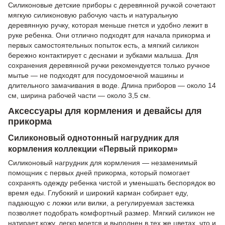
Силиконовые детские приборы с деревянной ручкой сочетают
мягкую силиконовую рабочую часть и натуральную
деревянную ручку, которая меньше гнется и удобно лежит в
руке ребенка. Они отлично подходят для начала прикорма и
первых самостоятельных попыток есть, а мягкий силикон
бережно контактирует с деснами и зубками малыша. Для
сохранения деревянной ручки рекомендуется только ручное
мытье — не подходят для посудомоечной машины и
длительного замачивания в воде. Длина приборов — около 14
см, ширина рабочей части — около 3,5 см.
Аксессуары для кормления и девайсы для
прикорма
Силиконовый однотонный нагрудник для
кормления коллекции «Первый прикорм»
Силиконовый нагрудник для кормления — незаменимый
помощник с первых дней прикорма, который помогает
сохранять одежду ребенка чистой и уменьшать беспорядок во
время еды. Глубокий и широкий карман собирает еду,
падающую с ложки или вилки, а регулируемая застежка
позволяет подобрать комфортный размер. Мягкий силикон не
натирает кожу, легко моется и выполнен в тех же цветах, что и