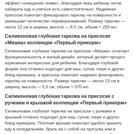
эффект «очищения ложки», благодаря чему ребенку легче
набирать еду и учиться есть самостоятельно. Надежная
присоска помогает фиксировать тарелку на поверхности и
уменьшает количество переворачиваний. Размер тарелки —
около 12 см в ширину, высота — 8,5 см, объем ≈ 250 мл.
Силиконовая глубокая тарелка на присоске
«Мишка» коллекции «Первый прикорм»
Силиконовая глубокая тарелка на присоске «Мишка» сочетает
функциональность и милый дизайн, который делает процесс
кормления интереснее для ребенка. Благодаря глубокой
форме она отлично подходит для каш, супов, пюре и других
блюд прикорма, а присоска помогает надежно фиксировать
тарелку на поверхности. Размер тарелки — около 13 см в
ширину, высота — 5,5 см, объем ≈ 370 мл.
Силиконовая глубокая тарелка на присоске с
ручками и крышкой коллекции «Первый прикорм»
Силиконовая глубокая тарелка на присоске с ручками и
крышкой отлично подходит для каш, супов, пюре и других
блюд прикорма. Плотная крышка помогает удобно хранить
еду в холодильнике, брать ее с собой на прогулку или в