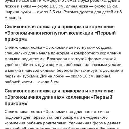
ручки не скользят и комфортно лежат в руке ребенка. Длина
ложки и вилки — около 13,5 см, длина ножа — около 15 см,
ширина ручки — около 2,5 см. Рекомендуются для детей от 8
месяцев.
Силиконовая ложка для прикорма и кормления
«Эргономичная изогнутая» коллекции «Первый
прикорм»
Силиконовая ложка «Эргономичная изогнутая» создана
специально для начала прикорма и комфортного кормления
малыша родителями. Благодаря изогнутой форме ложкой
удобно набирать еду и кормить ребенка под разными углами,
а мягкий пищевой силикон бережно контактирует с деснами и
первыми зубками. Длина ложки — около 16 см, ширина
рабочей части — около 3 см.
Силиконовая ложка для прикорма и кормления
«Эргономичная длинная» коллекции «Первый
прикорм»
Силиконовая ложка «Эргономичная длинная» отлично
подходит для первых этапов прикорма и ежедневного
кормления ребенка родителями. Удлиненная форма делает
ее удобной для кормления из глубоких тарелок и баночек, а