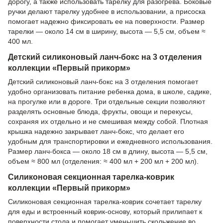
дорогу, а также использовать тарелку для разогрева. Боковые
ручки делают тарелку удобнее в использовании, а присоска
помогает надежно фиксировать ее на поверхности. Размер
тарелки — около 14 см в ширину, высота — 5,5 см, объем ≈
400 мл.
Детский силиконовый ланч-бокс на 3 отделения
коллекции «Первый прикорм»
Детский силиконовый ланч-бокс на 3 отделения помогает
удобно организовать питание ребенка дома, в школе, садике,
на прогулке или в дороге. Три отдельные секции позволяют
разделять основные блюда, фрукты, овощи и перекусы,
сохраняя их отдельно и не смешивая между собой. Плотная
крышка надежно закрывает ланч-бокс, что делает его
удобным для транспортировки и ежедневного использования.
Размер ланч-бокса — около 18 см в длину, высота — 5,5 см,
объем ≈ 800 мл (отделения: ≈ 400 мл + 200 мл + 200 мл).
Силиконовая секционная тарелка-коврик
коллекции «Первый прикорм»
Силиконовая секционная тарелка-коврик сочетает тарелку
для еды и встроенный коврик-основу, который прилипает к
поверхности стола и помогает уменьшить скольжение во