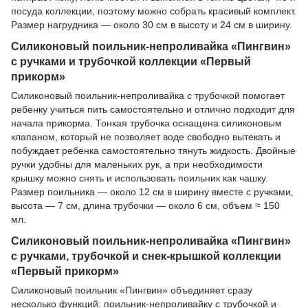
посуда коллекции, поэтому можно собрать красивый комплект.
Размер нагрудника — около 30 см в высоту и 24 см в ширину.
Силиконовый поильник-непроливайка «Пингвин»
с ручками и трубочкой коллекции «Первый
прикорм»
Силиконовый поильник-непроливайка с трубочкой помогает
ребенку учиться пить самостоятельно и отлично подходит для
начала прикорма. Тонкая трубочка оснащена силиконовым
клапаном, который не позволяет воде свободно вытекать и
побуждает ребенка самостоятельно тянуть жидкость. Двойные
ручки удобны для маленьких рук, а при необходимости
крышку можно снять и использовать поильник как чашку.
Размер поильника — около 12 см в ширину вместе с ручками,
высота — 7 см, длина трубочки — около 6 см, объем ≈ 150
мл.
Силиконовый поильник-непроливайка «Пингвин»
с ручками, трубочкой и снек-крышкой коллекции
«Первый прикорм»
Силиконовый поильник «Пингвин» объединяет сразу
несколько функций: поильник-непроливайку с трубочкой и