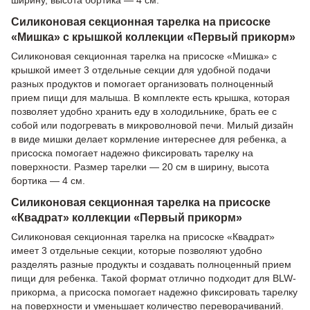
ширину, высота бортика — 4 см.
Силиконовая секционная тарелка на присоске
«Мишка» с крышкой коллекции «Первый прикорм»
Силиконовая секционная тарелка на присоске «Мишка» с
крышкой имеет 3 отдельные секции для удобной подачи
разных продуктов и помогает организовать полноценный
прием пищи для малыша. В комплекте есть крышка, которая
позволяет удобно хранить еду в холодильнике, брать ее с
собой или подогревать в микроволновой печи. Милый дизайн
в виде мишки делает кормление интереснее для ребенка, а
присоска помогает надежно фиксировать тарелку на
поверхности. Размер тарелки — 20 см в ширину, высота
бортика — 4 см.
Силиконовая секционная тарелка на присоске
«Квадрат» коллекции «Первый прикорм»
Силиконовая секционная тарелка на присоске «Квадрат»
имеет 3 отдельные секции, которые позволяют удобно
разделять разные продукты и создавать полноценный прием
пищи для ребенка. Такой формат отлично подходит для BLW-
прикорма, а присоска помогает надежно фиксировать тарелку
на поверхности и уменьшает количество переворачиваний.