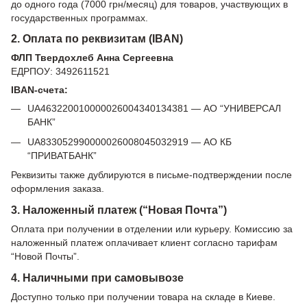
до одного года (7000 грн/месяц) для товаров, участвующих в
государственных программах.
2. Оплата по реквизитам (IBAN)
ФЛП Твердохлеб Анна Сергеевна
ЕДРПОУ: 3492611521
IBAN-счета:
UA463220010000026004340134381 — АО “УНИВЕРСАЛ
БАНК”
UA833052990000026008045032919 — АО КБ
“ПРИВАТБАНК”
Реквизиты также дублируются в письме-подтверждении после
оформления заказа.
3. Наложенный платеж (“Новая Почта”)
Оплата при получении в отделении или курьеру. Комиссию за
наложенный платеж оплачивает клиент согласно тарифам
“Новой Почты”.
4. Наличными при самовывозе
Доступно только при получении товара на складе в Киеве.