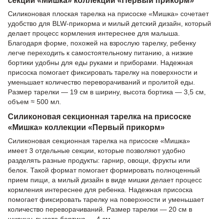
Силиконовая плоская тарелка на присоске «Мишка» сочетает
удобство для BLW-прикорма и милый детский дизайн, который
делает процесс кормления интереснее для малыша.
Благодаря форме, похожей на взрослую тарелку, ребенку
легче переходить к самостоятельному питанию, а низкие
бортики удобны для еды руками и приборами. Надежная
присоска помогает фиксировать тарелку на поверхности и
уменьшает количество переворачиваний и пролитой еды.
Размер тарелки — 19 см в ширину, высота бортика — 3,5 см,
объем ≈ 500 мл.
Силиконовая секционная тарелка на присоске
«Мишка» коллекции «Первый прикорм»
Силиконовая секционная тарелка на присоске «Мишка»
имеет 3 отдельные секции, которые позволяют удобно
разделять разные продукты: гарнир, овощи, фрукты или
белок. Такой формат помогает формировать полноценный
прием пищи, а милый дизайн в виде мишки делает процесс
кормления интереснее для ребенка. Надежная присоска
помогает фиксировать тарелку на поверхности и уменьшает
количество переворачиваний. Размер тарелки — 20 см в