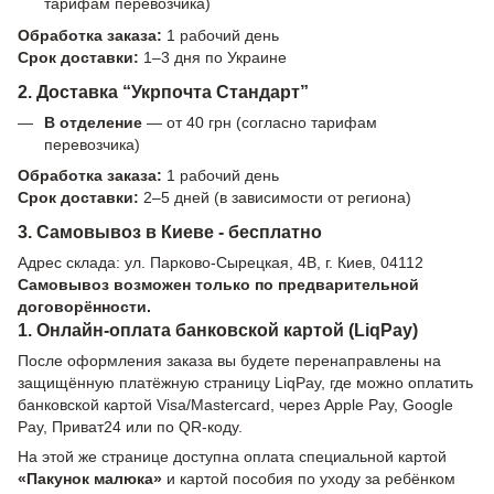
тарифам перевозчика)
Обработка заказа:
1 рабочий день
Срок доставки:
1–3 дня по Украине
2. Доставка “Укрпочта Стандарт”
В отделение
— от 40 грн (согласно тарифам
перевозчика)
Обработка заказа:
1 рабочий день
Срок доставки:
2–5 дней (в зависимости от региона)
3. Самовывоз в Киеве - бесплатно
Адрес склада: ул. Парково-Сырецкая, 4В, г. Киев, 04112
Самовывоз возможен только по предварительной
договорённости.
1. Онлайн-оплата банковской картой (LiqPay)
После оформления заказа вы будете перенаправлены на
защищённую платёжную страницу LiqPay, где можно оплатить
банковской картой Visa/Mastercard, через Apple Pay, Google
Pay, Приват24 или по QR-коду.
На этой же странице доступна оплата специальной картой
«Пакунок малюка»
и картой пособия по уходу за ребёнком