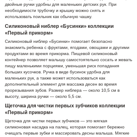
двойные ручки удобны для маленьких детских рук. При
необходимости трубочку и крышку можно снять и
использовать поильник как обычную чашку.
Силиконовый ниблер «Бусинки» коллекции
«Первый прикорм»
Силиконовый ниблер «Бусинки» помогает безопасно
знакомить ребенка с фруктами, ягодами, овощами и другими
продуктами во время прикорма. Пищевой силиконовый
контейнер позволяет малышу самостоятельно сосать и жевать
пищу маленькими порциями, уменьшая риск попадания
больших кусочков. Ручка в виде бусинок удобна для
маленьких рук, а также может использоваться как
дополнительный элемент для массажа десен во время
прорезывания зубов. Размер ниблера — около 10,5 см в
высоту, ширина ручки — около 5,5 см.
Щеточка для чистки первых зубчиков коллекции
«Первый прикорм»
Щеточка для чистки первых зубчиков — это мягкая
силиконовая насадка на палец, которая помогает бережно
очищать первые зубки и массировать десны малыша. Мягкие