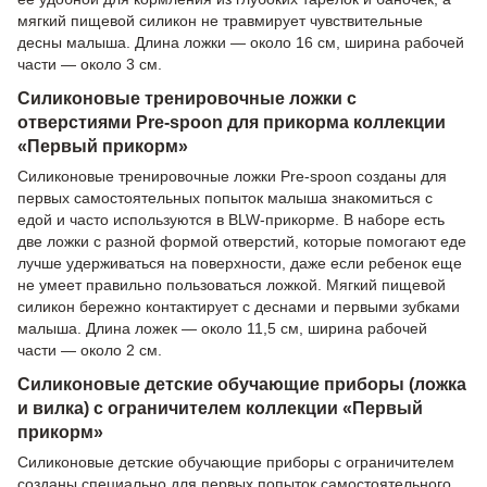
мягкий пищевой силикон не травмирует чувствительные
десны малыша. Длина ложки — около 16 см, ширина рабочей
части — около 3 см.
Силиконовые тренировочные ложки с
отверстиями Pre-spoon для прикорма коллекции
«Первый прикорм»
Силиконовые тренировочные ложки Pre-spoon созданы для
первых самостоятельных попыток малыша знакомиться с
едой и часто используются в BLW-прикорме. В наборе есть
две ложки с разной формой отверстий, которые помогают еде
лучше удерживаться на поверхности, даже если ребенок еще
не умеет правильно пользоваться ложкой. Мягкий пищевой
силикон бережно контактирует с деснами и первыми зубками
малыша. Длина ложек — около 11,5 см, ширина рабочей
части — около 2 см.
Силиконовые детские обучающие приборы (ложка
и вилка) с ограничителем коллекции «Первый
прикорм»
Силиконовые детские обучающие приборы с ограничителем
созданы специально для первых попыток самостоятельного