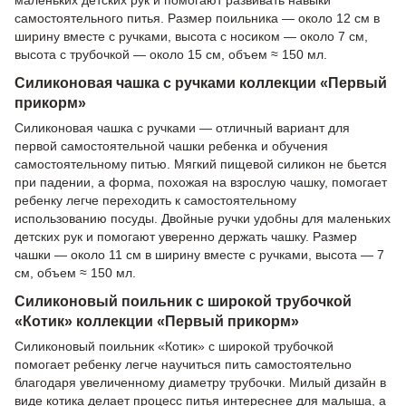
маленьких детских рук и помогают развивать навыки
самостоятельного питья. Размер поильника — около 12 см в
ширину вместе с ручками, высота с носиком — около 7 см,
высота с трубочкой — около 15 см, объем ≈ 150 мл.
Силиконовая чашка с ручками коллекции «Первый
прикорм»
Силиконовая чашка с ручками — отличный вариант для
первой самостоятельной чашки ребенка и обучения
самостоятельному питью. Мягкий пищевой силикон не бьется
при падении, а форма, похожая на взрослую чашку, помогает
ребенку легче переходить к самостоятельному
использованию посуды. Двойные ручки удобны для маленьких
детских рук и помогают уверенно держать чашку. Размер
чашки — около 11 см в ширину вместе с ручками, высота — 7
см, объем ≈ 150 мл.
Силиконовый поильник с широкой трубочкой
«Котик» коллекции «Первый прикорм»
Силиконовый поильник «Котик» с широкой трубочкой
помогает ребенку легче научиться пить самостоятельно
благодаря увеличенному диаметру трубочки. Милый дизайн в
виде котика делает процесс питья интереснее для малыша, а