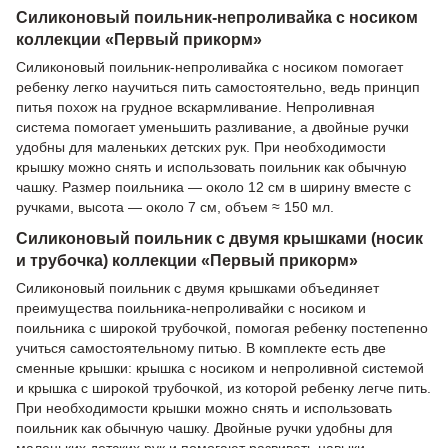
Силиконовый поильник-непроливайка с носиком
коллекции «Первый прикорм»
Силиконовый поильник-непроливайка с носиком помогает
ребенку легко научиться пить самостоятельно, ведь принцип
питья похож на грудное вскармливание. Непроливная
система помогает уменьшить разливание, а двойные ручки
удобны для маленьких детских рук. При необходимости
крышку можно снять и использовать поильник как обычную
чашку. Размер поильника — около 12 см в ширину вместе с
ручками, высота — около 7 см, объем ≈ 150 мл.
Силиконовый поильник с двумя крышками (носик
и трубочка) коллекции «Первый прикорм»
Силиконовый поильник с двумя крышками объединяет
преимущества поильника-непроливайки с носиком и
поильника с широкой трубочкой, помогая ребенку постепенно
учиться самостоятельному питью. В комплекте есть две
сменные крышки: крышка с носиком и непроливной системой
и крышка с широкой трубочкой, из которой ребенку легче пить.
При необходимости крышки можно снять и использовать
поильник как обычную чашку. Двойные ручки удобны для