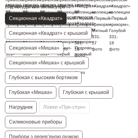
Вид посуды или аксессуара
Секционная «Квадрат»
Секционная «Квадрат» с крышкой
Секционная «Мишка»
Секционная «Мишка» с крышкой
Глубокая с высоким бортиком
Глубокая «Мишка»
Глубокая с крышкой
Нагрудник
Ложки «Пре-спун»
Силиконовые приборы
Прибори з дерев’яною ручкою