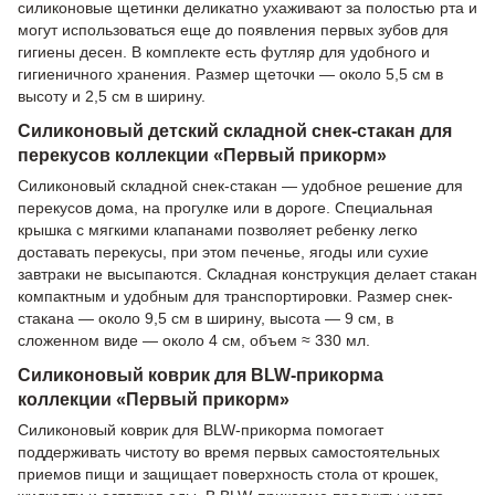
силиконовые щетинки деликатно ухаживают за полостью рта и
могут использоваться еще до появления первых зубов для
гигиены десен. В комплекте есть футляр для удобного и
гигиеничного хранения. Размер щеточки — около 5,5 см в
высоту и 2,5 см в ширину.
Силиконовый детский складной снек-стакан для
перекусов коллекции «Первый прикорм»
Силиконовый складной снек-стакан — удобное решение для
перекусов дома, на прогулке или в дороге. Специальная
крышка с мягкими клапанами позволяет ребенку легко
доставать перекусы, при этом печенье, ягоды или сухие
завтраки не высыпаются. Складная конструкция делает стакан
компактным и удобным для транспортировки. Размер снек-
стакана — около 9,5 см в ширину, высота — 9 см, в
сложенном виде — около 4 см, объем ≈ 330 мл.
Силиконовый коврик для BLW-прикорма
коллекции «Первый прикорм»
Силиконовый коврик для BLW-прикорма помогает
поддерживать чистоту во время первых самостоятельных
приемов пищи и защищает поверхность стола от крошек,