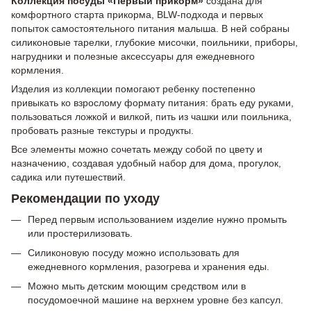
Коллекция посуды «Первый прикорм»
создана для
комфортного старта прикорма, BLW-подхода и первых
попыток самостоятельного питания малыша. В ней собраны
силиконовые тарелки, глубокие мисочки, поильники, приборы,
нагрудники и полезные аксессуары для ежедневного
кормления.
Изделия из коллекции помогают ребенку постепенно
привыкать ко взрослому формату питания: брать еду руками,
пользоваться ложкой и вилкой, пить из чашки или поильника,
пробовать разные текстуры и продукты.
Все элементы можно сочетать между собой по цвету и
назначению, создавая удобный набор для дома, прогулок,
садика или путешествий.
Рекомендации по уходу
Перед первым использованием изделие нужно промыть
или простерилизовать.
Силиконовую посуду можно использовать для
ежедневного кормления, разогрева и хранения еды.
Можно мыть детским моющим средством или в
посудомоечной машине на верхнем уровне без капсул.