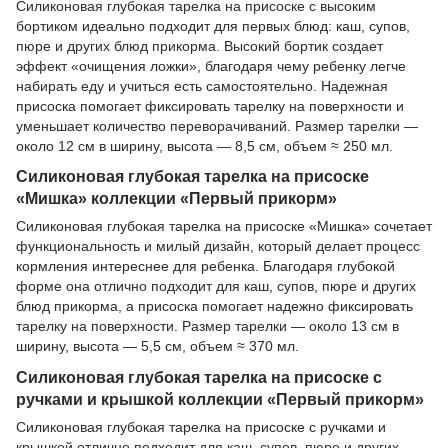
Силиконовая глубокая тарелка на присоске с высоким
бортиком идеально подходит для первых блюд: каш, супов,
пюре и других блюд прикорма. Высокий бортик создает
эффект «очищения ложки», благодаря чему ребенку легче
набирать еду и учиться есть самостоятельно. Надежная
присоска помогает фиксировать тарелку на поверхности и
уменьшает количество переворачиваний. Размер тарелки —
около 12 см в ширину, высота — 8,5 см, объем ≈ 250 мл.
Силиконовая глубокая тарелка на присоске
«Мишка» коллекции «Первый прикорм»
Силиконовая глубокая тарелка на присоске «Мишка» сочетает
функциональность и милый дизайн, который делает процесс
кормления интереснее для ребенка. Благодаря глубокой
форме она отлично подходит для каш, супов, пюре и других
блюд прикорма, а присоска помогает надежно фиксировать
тарелку на поверхности. Размер тарелки — около 13 см в
ширину, высота — 5,5 см, объем ≈ 370 мл.
Силиконовая глубокая тарелка на присоске с
ручками и крышкой коллекции «Первый прикорм»
Силиконовая глубокая тарелка на присоске с ручками и
крышкой отлично подходит для каш, супов, пюре и других