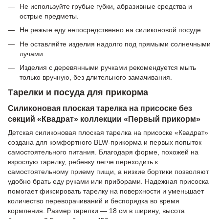
Не используйте грубые губки, абразивные средства и
острые предметы.
Не режьте еду непосредственно на силиконовой посуде.
Не оставляйте изделия надолго под прямыми солнечными
лучами.
Изделия с деревянными ручками рекомендуется мыть
только вручную, без длительного замачивания.
Тарелки и посуда для прикорма
Силиконовая плоская тарелка на присоске без
секций «Квадрат» коллекции «Первый прикорм»
Детская силиконовая плоская тарелка на присоске «Квадрат»
создана для комфортного BLW-прикорма и первых попыток
самостоятельного питания. Благодаря форме, похожей на
взрослую тарелку, ребенку легче переходить к
самостоятельному приему пищи, а низкие бортики позволяют
удобно брать еду руками или приборами. Надежная присоска
помогает фиксировать тарелку на поверхности и уменьшает
количество переворачиваний и беспорядка во время
кормления. Размер тарелки — 18 см в ширину, высота