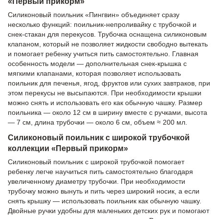
«Первый прикорм»
Силиконовый поильник «Пингвин» объединяет сразу
несколько функций: поильник-непроливайку с трубочкой и
снек-стакан для перекусов. Трубочка оснащена силиконовым
клапаном, который не позволяет жидкости свободно вытекать
и помогает ребенку учиться пить самостоятельно. Главная
особенность модели — дополнительная снек-крышка с
мягкими клапанами, которая позволяет использовать
поильник для печенья, ягод, фруктов или сухих завтраков, при
этом перекусы не высыпаются. При необходимости крышки
можно снять и использовать его как обычную чашку. Размер
поильника — около 12 см в ширину вместе с ручками, высота
— 7 см, длина трубочки — около 6 см, объем ≈ 200 мл.
Силиконовый поильник с широкой трубочкой
коллекции «Первый прикорм»
Силиконовый поильник с широкой трубочкой помогает
ребенку легче научиться пить самостоятельно благодаря
увеличенному диаметру трубочки. При необходимости
трубочку можно вынуть и пить через широкий носик, а если
снять крышку — использовать поильник как обычную чашку.
Двойные ручки удобны для маленьких детских рук и помогают