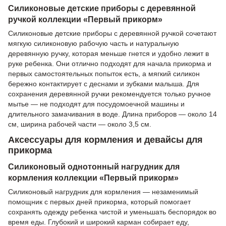
Силиконовые детские приборы с деревянной
ручкой коллекции «Первый прикорм»
Силиконовые детские приборы с деревянной ручкой сочетают
мягкую силиконовую рабочую часть и натуральную
деревянную ручку, которая меньше гнется и удобно лежит в
руке ребенка. Они отлично подходят для начала прикорма и
первых самостоятельных попыток есть, а мягкий силикон
бережно контактирует с деснами и зубками малыша. Для
сохранения деревянной ручки рекомендуется только ручное
мытье — не подходят для посудомоечной машины и
длительного замачивания в воде. Длина приборов — около 14
см, ширина рабочей части — около 3,5 см.
Аксессуары для кормления и девайсы для
прикорма
Силиконовый однотонный нагрудник для
кормления коллекции «Первый прикорм»
Силиконовый нагрудник для кормления — незаменимый
помощник с первых дней прикорма, который помогает
сохранять одежду ребенка чистой и уменьшать беспорядок во
время еды. Глубокий и широкий карман собирает еду,