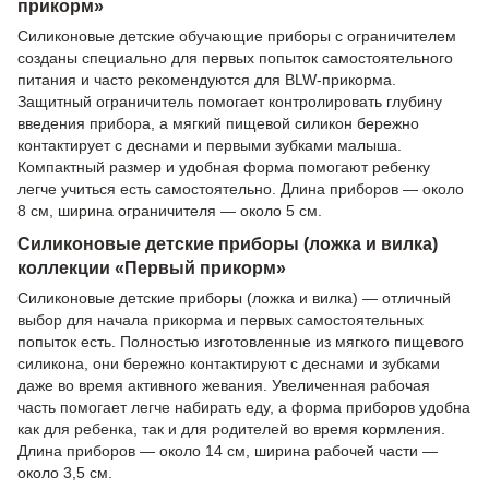
прикорм»
Силиконовые детские обучающие приборы с ограничителем
созданы специально для первых попыток самостоятельного
питания и часто рекомендуются для BLW-прикорма.
Защитный ограничитель помогает контролировать глубину
введения прибора, а мягкий пищевой силикон бережно
контактирует с деснами и первыми зубками малыша.
Компактный размер и удобная форма помогают ребенку
легче учиться есть самостоятельно. Длина приборов — около
8 см, ширина ограничителя — около 5 см.
Силиконовые детские приборы (ложка и вилка)
коллекции «Первый прикорм»
Силиконовые детские приборы (ложка и вилка) — отличный
выбор для начала прикорма и первых самостоятельных
попыток есть. Полностью изготовленные из мягкого пищевого
силикона, они бережно контактируют с деснами и зубками
даже во время активного жевания. Увеличенная рабочая
часть помогает легче набирать еду, а форма приборов удобна
как для ребенка, так и для родителей во время кормления.
Длина приборов — около 14 см, ширина рабочей части —
около 3,5 см.