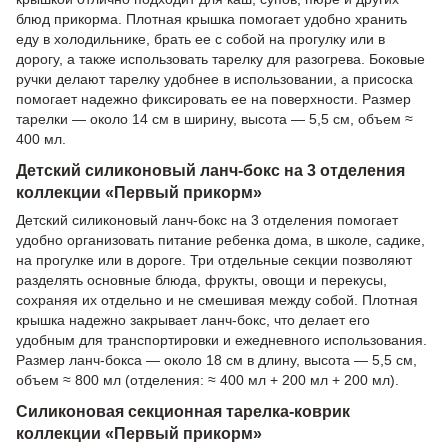
блюд прикорма. Плотная крышка помогает удобно хранить
еду в холодильнике, брать ее с собой на прогулку или в
дорогу, а также использовать тарелку для разогрева. Боковые
ручки делают тарелку удобнее в использовании, а присоска
помогает надежно фиксировать ее на поверхности. Размер
тарелки — около 14 см в ширину, высота — 5,5 см, объем ≈
400 мл.
Детский силиконовый ланч-бокс на 3 отделения
коллекции «Первый прикорм»
Детский силиконовый ланч-бокс на 3 отделения помогает
удобно организовать питание ребенка дома, в школе, садике,
на прогулке или в дороге. Три отдельные секции позволяют
разделять основные блюда, фрукты, овощи и перекусы,
сохраняя их отдельно и не смешивая между собой. Плотная
крышка надежно закрывает ланч-бокс, что делает его
удобным для транспортировки и ежедневного использования.
Размер ланч-бокса — около 18 см в длину, высота — 5,5 см,
объем ≈ 800 мл (отделения: ≈ 400 мл + 200 мл + 200 мл).
Силиконовая секционная тарелка-коврик
коллекции «Первый прикорм»