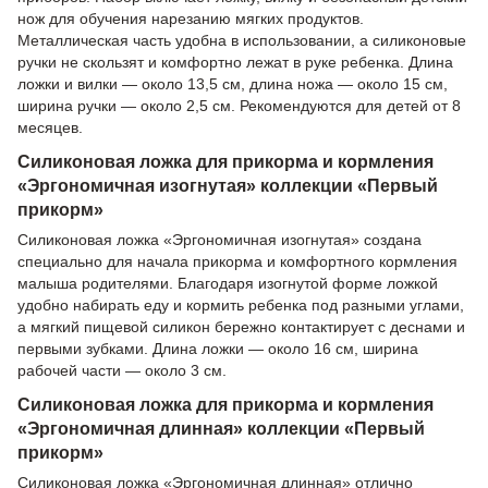
нож для обучения нарезанию мягких продуктов.
Металлическая часть удобна в использовании, а силиконовые
ручки не скользят и комфортно лежат в руке ребенка. Длина
ложки и вилки — около 13,5 см, длина ножа — около 15 см,
ширина ручки — около 2,5 см. Рекомендуются для детей от 8
месяцев.
Силиконовая ложка для прикорма и кормления
«Эргономичная изогнутая» коллекции «Первый
прикорм»
Силиконовая ложка «Эргономичная изогнутая» создана
специально для начала прикорма и комфортного кормления
малыша родителями. Благодаря изогнутой форме ложкой
удобно набирать еду и кормить ребенка под разными углами,
а мягкий пищевой силикон бережно контактирует с деснами и
первыми зубками. Длина ложки — около 16 см, ширина
рабочей части — около 3 см.
Силиконовая ложка для прикорма и кормления
«Эргономичная длинная» коллекции «Первый
прикорм»
Силиконовая ложка «Эргономичная длинная» отлично