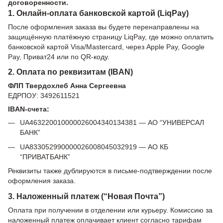
договоренности.
1. Онлайн-оплата банковской картой (LiqPay)
После оформления заказа вы будете перенаправлены на
защищённую платёжную страницу LiqPay, где можно оплатить
банковской картой Visa/Mastercard, через Apple Pay, Google
Pay, Приват24 или по QR-коду.
2. Оплата по реквизитам (IBAN)
ФЛП Твердохлеб Анна Сергеевна
ЕДРПОУ: 3492611521
IBAN-счета:
UA463220010000026004340134381 — АО “УНИВЕРСАЛ
БАНК”
UA833052990000026008045032919 — АО КБ
“ПРИВАТБАНК”
Реквизиты также дублируются в письме-подтверждении после
оформления заказа.
3. Наложенный платеж (“Новая Почта”)
Оплата при получении в отделении или курьеру. Комиссию за
наложенный платеж оплачивает клиент согласно тарифам