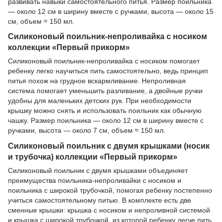
развивать навыки самостоятельного питья. Размер поильника
— около 12 см в ширину вместе с ручками, высота — около 15
см, объем ≈ 150 мл.
Силиконовый поильник-непроливайка с носиком
коллекции «Первый прикорм»
Силиконовый поильник-непроливайка с носиком помогает
ребенку легко научиться пить самостоятельно, ведь принцип
питья похож на грудное вскармливание. Непроливная
система помогает уменьшить разливание, а двойные ручки
удобны для маленьких детских рук. При необходимости
крышку можно снять и использовать поильник как обычную
чашку. Размер поильника — около 12 см в ширину вместе с
ручками, высота — около 7 см, объем ≈ 150 мл.
Силиконовый поильник с двумя крышками (носик
и трубочка) коллекции «Первый прикорм»
Силиконовый поильник с двумя крышками объединяет
преимущества поильника-непроливайки с носиком и
поильника с широкой трубочкой, помогая ребенку постепенно
учиться самостоятельному питью. В комплекте есть две
сменные крышки: крышка с носиком и непроливной системой
и крышка с широкой трубочкой, из которой ребенку легче пить.