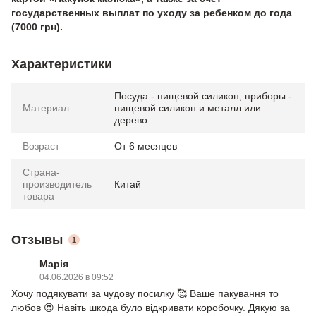
государственных выплат по уходу за ребенком до года
(7000 грн).
Характеристики
Посуда - пищевой силикон, приборы -
Материал
пищевой силикон и металл или
дерево.
Возраст
От 6 месяцев
Страна-
производитель
Китай
товара
Отзывы
1
Марія
04.06.2026 в 09:52
Хочу подякувати за чудову посилку 🥰 Ваше пакування то
любов 😍 Навіть шкода було відкривати коробочку. Дякую за