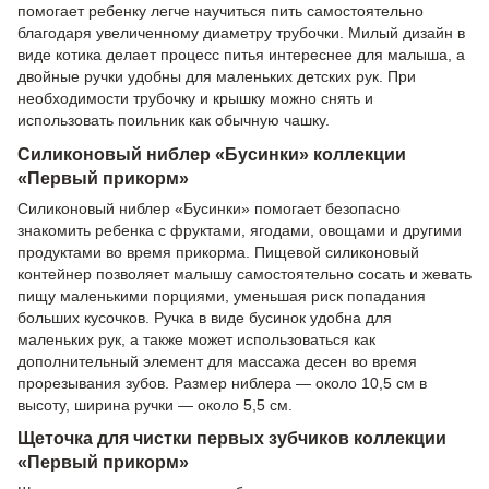
помогает ребенку легче научиться пить самостоятельно
благодаря увеличенному диаметру трубочки. Милый дизайн в
виде котика делает процесс питья интереснее для малыша, а
двойные ручки удобны для маленьких детских рук. При
необходимости трубочку и крышку можно снять и
использовать поильник как обычную чашку.
Силиконовый ниблер «Бусинки» коллекции
«Первый прикорм»
Силиконовый ниблер «Бусинки» помогает безопасно
знакомить ребенка с фруктами, ягодами, овощами и другими
продуктами во время прикорма. Пищевой силиконовый
контейнер позволяет малышу самостоятельно сосать и жевать
пищу маленькими порциями, уменьшая риск попадания
больших кусочков. Ручка в виде бусинок удобна для
маленьких рук, а также может использоваться как
дополнительный элемент для массажа десен во время
прорезывания зубов. Размер ниблера — около 10,5 см в
высоту, ширина ручки — около 5,5 см.
Щеточка для чистки первых зубчиков коллекции
«Первый прикорм»