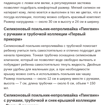
падающую с ложки или вилки, а регулируемая застежка
позволяет подобрать комфортный размер. Мягкий силикон не
натирает кожу, легко моется и выполнен в тех же цветах, что и
посуда коллекции, поэтому можно собрать красивый комплект.
Размер нагрудника — около 30 см в высоту и 24 см в ширину.
Силиконовый поильник-непроливайка «Пингвин»
с ручками и трубочкой коллекции «Первый
прикорм»
Силиконовый поильник-непроливайка с трубочкой помогает
ребенку учиться пить самостоятельно и отлично подходит для
начала прикорма. Тонкая трубочка оснащена силиконовым
клапаном, который не позволяет воде свободно вытекать и
побуждает ребенка самостоятельно тянуть жидкость. Двойные
ручки удобны для маленьких рук, а при необходимости
крышку можно снять и использовать поильник как чашку.
Размер поильника — около 12 см в ширину вместе с ручками,
высота — 7 см, длина трубочки — около 6 см, объем ≈ 150
мл.
Силиконовый поильник-непроливайка «Пингвин»
с ручками, трубочкой и снек-крышкой коллекции