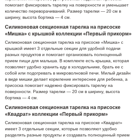
помогает фиксировать тарелку на поверхности и уменьшает
количество переворачиваний. Размер тарелки — 20 см в
ширину, высота бортика — 4 см.
Силиконовая секционная тарелка на присоске
«Мишка» с крышкой коллекции «Первый прикорм»
Силиконовая секционная тарелка на присоске «Мишка» с
крышкой имеет 3 отдельные секции для удобной подачи
разных продуктов и помогает организовать полноценный
прием пищи для малыша. В комплекте есть крышка, которая
позволяет удобно хранить еду в холодильнике, брать ее с
собой или подогревать в микроволновой печи. Милый дизайн
в виде мишки делает кормление интереснее для ребенка, а
присоска помогает надежно фиксировать тарелку на
поверхности. Размер тарелки — 20 см в ширину, высота
бортика — 4 см.
Силиконовая секционная тарелка на присоске
«Квадрат» коллекции «Первый прикорм»
Силиконовая секционная тарелка на присоске «Квадрат»
имеет 3 отдельные секции, которые позволяют удобно
разделять разные продукты и создавать полноценный прием