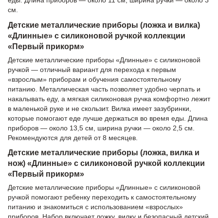
см.
Детские металлические приборы (ложка и вилка)
«Длинные» с силиконовой ручкой коллекции
«Первый прикорм»
Детские металлические приборы «Длинные» с силиконовой
ручкой — отличный вариант для перехода к первым
«взрослым» приборам и обучения самостоятельному
питанию. Металлическая часть позволяет удобно черпать и
накалывать еду, а мягкая силиконовая ручка комфортно лежит
в маленькой руке и не скользит. Вилка имеет зазубринки,
которые помогают еде лучше держаться во время еды. Длина
приборов — около 13,5 см, ширина ручки — около 2,5 см.
Рекомендуются для детей от 8 месяцев.
Детские металлические приборы (ложка, вилка и
нож) «Длинные» с силиконовой ручкой коллекции
«Первый прикорм»
Детские металлические приборы «Длинные» с силиконовой
ручкой помогают ребенку переходить к самостоятельному
питанию и знакомиться с использованием «взрослых»
приборов. Набор включает ложку, вилку и безопасный детский