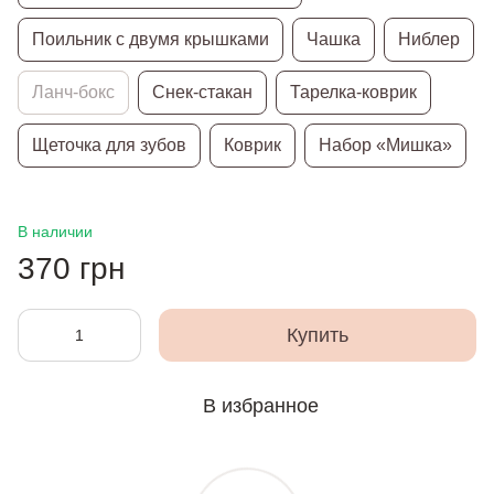
Поильник с двумя крышками
Чашка
Ниблер
Ланч-бокс
Снек-стакан
Тарелка-коврик
Щеточка для зубов
Коврик
Набор «Мишка»
В наличии
370 грн
Купить
В избранное