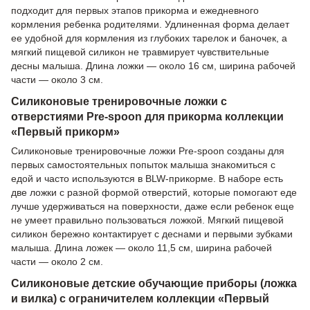
подходит для первых этапов прикорма и ежедневного
кормления ребенка родителями. Удлиненная форма делает
ее удобной для кормления из глубоких тарелок и баночек, а
мягкий пищевой силикон не травмирует чувствительные
десны малыша. Длина ложки — около 16 см, ширина рабочей
части — около 3 см.
Силиконовые тренировочные ложки с
отверстиями Pre-spoon для прикорма коллекции
«Первый прикорм»
Силиконовые тренировочные ложки Pre-spoon созданы для
первых самостоятельных попыток малыша знакомиться с
едой и часто используются в BLW-прикорме. В наборе есть
две ложки с разной формой отверстий, которые помогают еде
лучше удерживаться на поверхности, даже если ребенок еще
не умеет правильно пользоваться ложкой. Мягкий пищевой
силикон бережно контактирует с деснами и первыми зубками
малыша. Длина ложек — около 11,5 см, ширина рабочей
части — около 2 см.
Силиконовые детские обучающие приборы (ложка
и вилка) с ограничителем коллекции «Первый