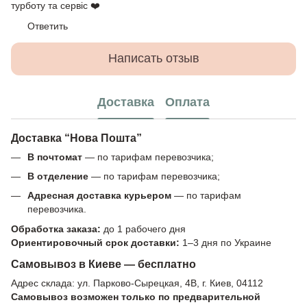
турботу та сервіс ❤️
Ответить
Написать отзыв
Доставка
Оплата
Доставка “Нова Пошта”
В почтомат
— по тарифам перевозчика;
В отделение
— по тарифам перевозчика;
Адресная доставка курьером
— по тарифам
перевозчика.
Обработка заказа:
до 1 рабочего дня
Ориентировочный срок доставки:
1–3 дня по Украине
Самовывоз в Киеве — бесплатно
Адрес склада: ул. Парково-Сырецкая, 4В, г. Киев, 04112
Самовывоз возможен только по предварительной