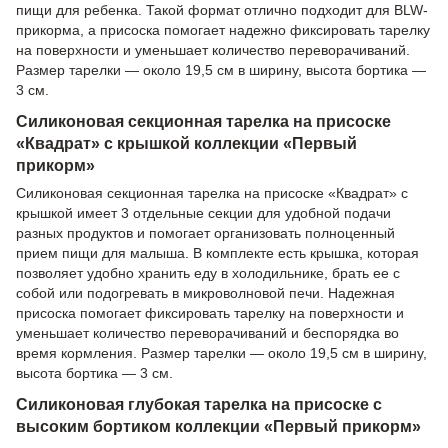
пищи для ребенка. Такой формат отлично подходит для BLW-
прикорма, а присоска помогает надежно фиксировать тарелку
на поверхности и уменьшает количество переворачиваний.
Размер тарелки — около 19,5 см в ширину, высота бортика —
3 см.
Силиконовая секционная тарелка на присоске
«Квадрат» с крышкой коллекции «Первый
прикорм»
Силиконовая секционная тарелка на присоске «Квадрат» с
крышкой имеет 3 отдельные секции для удобной подачи
разных продуктов и помогает организовать полноценный
прием пищи для малыша. В комплекте есть крышка, которая
позволяет удобно хранить еду в холодильнике, брать ее с
собой или подогревать в микроволновой печи. Надежная
присоска помогает фиксировать тарелку на поверхности и
уменьшает количество переворачиваний и беспорядка во
время кормления. Размер тарелки — около 19,5 см в ширину,
высота бортика — 3 см.
Силиконовая глубокая тарелка на присоске с
высоким бортиком коллекции «Первый прикорм»