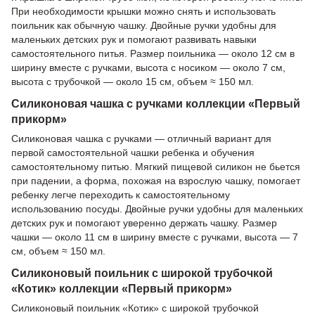
При необходимости крышки можно снять и использовать
поильник как обычную чашку. Двойные ручки удобны для
маленьких детских рук и помогают развивать навыки
самостоятельного питья. Размер поильника — около 12 см в
ширину вместе с ручками, высота с носиком — около 7 см,
высота с трубочкой — около 15 см, объем ≈ 150 мл.
Силиконовая чашка с ручками коллекции «Первый
прикорм»
Силиконовая чашка с ручками — отличный вариант для
первой самостоятельной чашки ребенка и обучения
самостоятельному питью. Мягкий пищевой силикон не бьется
при падении, а форма, похожая на взрослую чашку, помогает
ребенку легче переходить к самостоятельному
использованию посуды. Двойные ручки удобны для маленьких
детских рук и помогают уверенно держать чашку. Размер
чашки — около 11 см в ширину вместе с ручками, высота — 7
см, объем ≈ 150 мл.
Силиконовый поильник с широкой трубочкой
«Котик» коллекции «Первый прикорм»
Силиконовый поильник «Котик» с широкой трубочкой