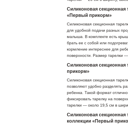
Силиконовая секционная 
«Первый прикорм»
Силиконовая секционная тарелк
для удобной подачи разных про
малыша. В комплекте есть крышк
брать ее с собой или подогрев
кормление интереснее для ребе
поверхности. Размер тарелки — 
Силиконовая секционная 
прикорм»
Силиконовая секционная тарелк
позволяют удобно разделять р
ребенка. Такой формат отлично
фиксировать тарелку на поверх
тарелки — около 19,5 см в шири
Силиконовая секционная 
коллекции «Первый прик