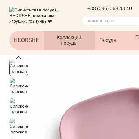
Перейти к основному контенту
+38 (096) 068 43 40
Коллекции
П
HEORSHE
Посуда
посуды