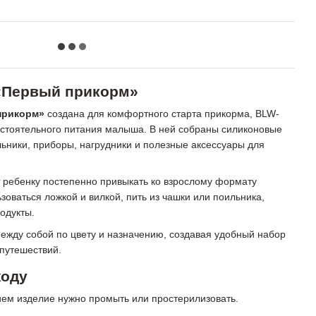
«Первый прикорм»
прикорм»
создана для комфортного старта прикорма, BLW-
остоятельного питания малыша. В ней собраны силиконовые
льники, приборы, нагрудники и полезные аксессуары для
 ребенку постепенно привыкать ко взрослому формату
ьзоваться ложкой и вилкой, пить из чашки или поильника,
одукты.
ежду собой по цвету и назначению, создавая удобный набор
 путешествий.
ходу
ем изделие нужно промыть или простерилизовать.