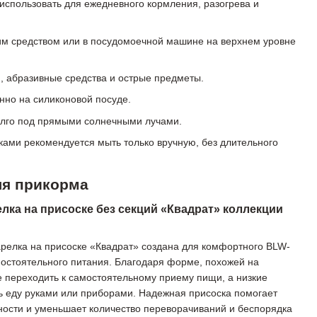
использовать для ежедневного кормления, разогрева и
 средством или в посудомоечной машине на верхнем уровне
и, абразивные средства и острые предметы.
нно на силиконовой посуде.
олго под прямыми солнечными лучами.
ами рекомендуется мыть только вручную, без длительного
ля прикорма
лка на присоске без секций «Квадрат» коллекции
арелка на присоске «Квадрат» создана для комфортного BLW-
остоятельного питания. Благодаря форме, похожей на
е переходить к самостоятельному приему пищи, а низкие
ь еду руками или приборами. Надежная присоска помогает
ности и уменьшает количество переворачиваний и беспорядка