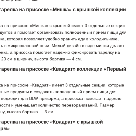
тарелка на присоске «Мишка» с крышкой коллекции
а на присоске «Мишка» с крышкой имеет 3 отдельные секции
дуктов и помогает организовать полноценный прием пищи для
а, которая позволяет удобно хранить еду в холодильнике,
ать в микроволновой печи. Милый дизайн в виде мишки делает
нка, а присоска помогает надежно фиксировать тарелку на
20 см в ширину, высота бортика — 4 см.
тарелка на присоске «Квадрат» коллекции «Первый
а на присоске «Квадрат» имеет 3 отдельные секции, которые
азные продукты и создавать полноценный прием пищи для
 подходит для BLW-прикорма, а присоска помогает надежно
ности и уменьшает количество переворачиваний. Размер
ну, высота бортика — 3 см.
тарелка на присоске «Квадрат» с крышкой
орм»