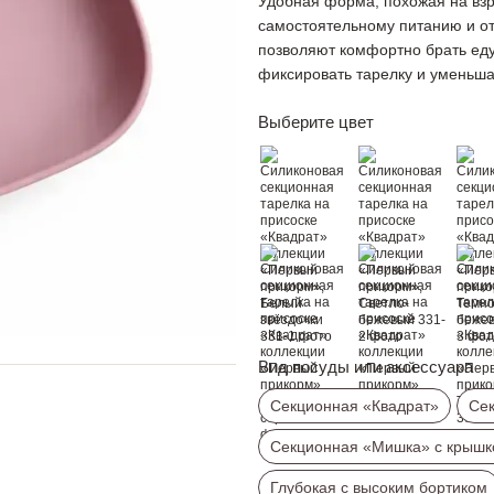
Удобная форма, похожая на взр
самостоятельному питанию и от
позволяют комфортно брать еду
фиксировать тарелку и уменьша
Выберите цвет
Вид посуды или аксессуара
Секционная «Квадрат»
Сек
Секционная «Мишка» с крышк
Глубокая с высоким бортиком