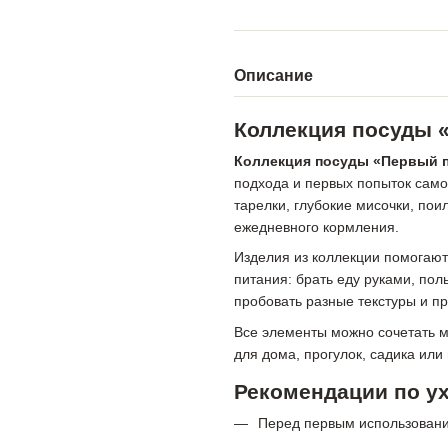
Описание
Коллекция посуды 
Коллекция посуды «Первый 
подхода и первых попыток сам
тарелки, глубокие мисочки, пои
ежедневного кормления.
Изделия из коллекции помогают
питания: брать еду руками, пол
пробовать разные текстуры и пр
Все элементы можно сочетать м
для дома, прогулок, садика или
Рекомендации по у
Перед первым использовани