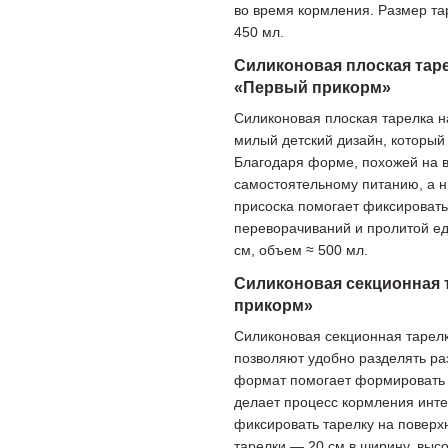
во время кормления. Размер та
450 мл.
Силиконовая плоская таре
«Первый прикорм»
Силиконовая плоская тарелка н
милый детский дизайн, который
Благодаря форме, похожей на в
самостоятельному питанию, а н
присоска помогает фиксировать
переворачиваний и пролитой ед
см, объем ≈ 500 мл.
Силиконовая секционная 
прикорм»
Силиконовая секционная тарелк
позволяют удобно разделять ра
формат помогает формировать 
делает процесс кормления инте
фиксировать тарелку на поверх
тарелки — 20 см в ширину, высо