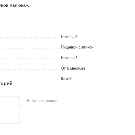
унок малюка».
Бежевый
Пищевой силикон
Бежевый
От 6 месяцев
Китай
тарий
Войти с помощью