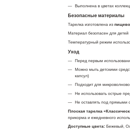
Выполнена в цветах колле
Безопасные материалы
Тарелка изготовлена из
пищево
Материал безопасен для детей 
Температурный режим использ
Уход
Перед первым использовани
Можно мыть детскими средс
капсул)
Подходит для микроволновой
Не использовать острые пре
Не оставлять под прямыми 
Плоская тарелка «Классичес
прикорма и ежедневного исполь
Доступные цвета:
Бежевый, Ол