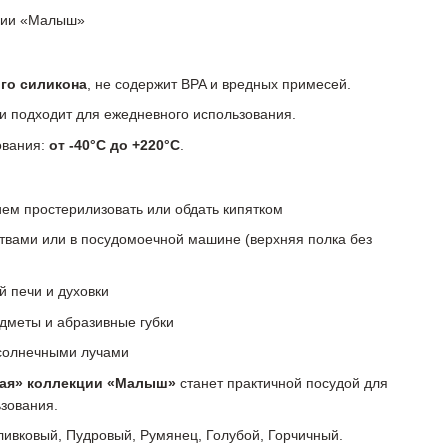
кции «Малыш»
го силикона
, не содержит BPA и вредных примесей.
и подходит для ежедневного использования.
ования:
от -40°C до +220°C
.
ем простерилизовать или обдать кипятком
твами или в посудомоечной машине (верхняя полка без
 печи и духовки
дметы и абразивные губки
солнечными лучами
кая» коллекции «Малыш»
станет практичной посудой для
зования.
ивковый, Пудровый, Румянец, Голубой, Горчичный.