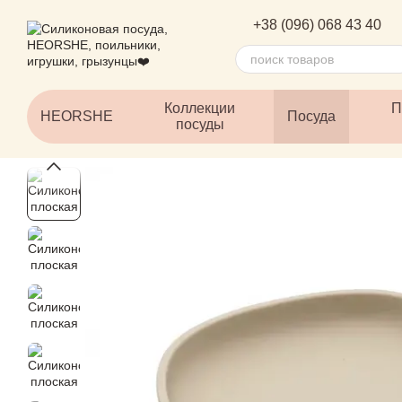
Перейти к основному контенту
+38 (096) 068 43 40
Коллекции
П
HEORSHE
Посуда
посуды