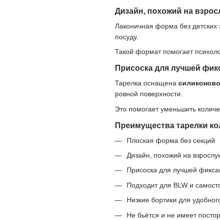
Дизайн, похожий на взро
Лаконичная форма без детских 
посуду.
Такой формат помогает психоло
Присоска для лучшей фик
Тарелка оснащена
силиконово
ровной поверхности.
Это помогает уменьшить колич
Преимущества тарелки к
Плоская форма без секций
Дизайн, похожий на взрослу
Присоска для лучшей фикса
Подходит для BLW и самост
Низкие бортики для удобног
Не бьётся и не имеет посто