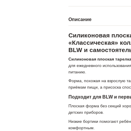
Описание
Силиконовая плоска
«Классическая» ко
BLW и самостоятел
Силиконовая плоская тарелк
для ежедневного использования
питанию.
Форма, похожая на взрослую та
приёмам пищи, а присоска спос
Подходит для BLW и пер
Плоская форма без секций хор
детских приборов.
Низкие бортики помогают ребён
комфортным.