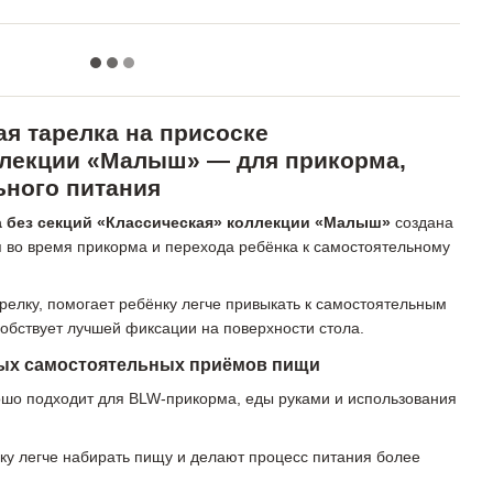
я тарелка на присоске
ллекции «Малыш» — для прикорма,
ьного питания
а без секций «Классическая» коллекции «Малыш»
создана
 во время прикорма и перехода ребёнка к самостоятельному
релку, помогает ребёнку легче привыкать к самостоятельным
обствует лучшей фиксации на поверхности стола.
вых самостоятельных приёмов пищи
ошо подходит для BLW-прикорма, еды руками и использования
ку легче набирать пищу и делают процесс питания более