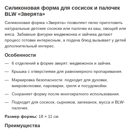
Силиконовая форма для сосисок и палочек
BLW «Зверята»
Силиконовая форма «Зверята» позволяет легко приготовить
натуральные детские сосиски или палочки из каш, овощей или
мяса. Забавные фигурки медвежонка и зайчика делают
процесс готовки интересным, а подача блюд вызывает у детей
дополнительный интерес.
Особенности
6 отделений в форме зверят: медвежонок и зайчик.
Крышка с отверстиями для равномерного пропаривания.
Маркировка безопасности: подходит для духовки,
микроволновки, пароварки, гриля и посудомойки.
Сохраняет форму после многократного использования.
Подходит для сосисок, сырников, запеканок, мусса и BLW-
палочек.
Размер формы:
18 × 11 см
Преимущества