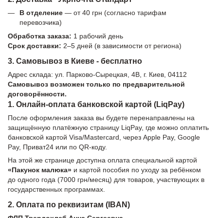
В отделение
— от 40 грн (согласно тарифам
перевозчика)
Обработка заказа:
1 рабочий день
Срок доставки:
2–5 дней (в зависимости от региона)
3. Самовывоз в Киеве - бесплатно
Адрес склада: ул. Парково-Сырецкая, 4В, г. Киев, 04112
Самовывоз возможен только по предварительной
договорённости.
1. Онлайн-оплата банковской картой (LiqPay)
После оформления заказа вы будете перенаправлены на
защищённую платёжную страницу LiqPay, где можно оплатить
банковской картой Visa/Mastercard, через Apple Pay, Google
Pay, Приват24 или по QR-коду.
На этой же странице доступна оплата специальной картой
«Пакунок малюка»
и картой пособия по уходу за ребёнком
до одного года (7000 грн/месяц) для товаров, участвующих в
государственных программах.
2. Оплата по реквизитам (IBAN)
ФЛП Твердохлеб Анна Сергеевна