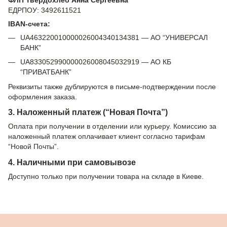
ЕДРПОУ: 3492611521
IBAN-счета:
UA463220010000026004340134381 — АО “УНИВЕРСАЛ
БАНК”
UA833052990000026008045032919 — АО КБ
“ПРИВАТБАНК”
Реквизиты также дублируются в письме-подтверждении после
оформления заказа.
3. Наложенный платеж (“Новая Почта”)
Оплата при получении в отделении или курьеру. Комиссию за
наложенный платеж оплачивает клиент согласно тарифам
“Новой Почты”.
4. Наличными при самовывозе
Доступно только при получении товара на складе в Киеве.