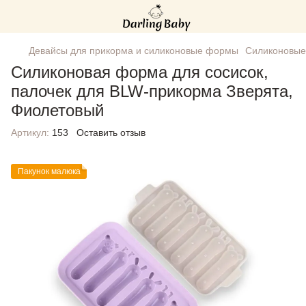
Девайсы для прикорма и силиконовые формы
Силиконовы
Силиконовая форма для сосисок,
палочек для BLW-прикорма Зверята,
Фиолетовый
Артикул:
153
Оставить отзыв
Пакунок малюка