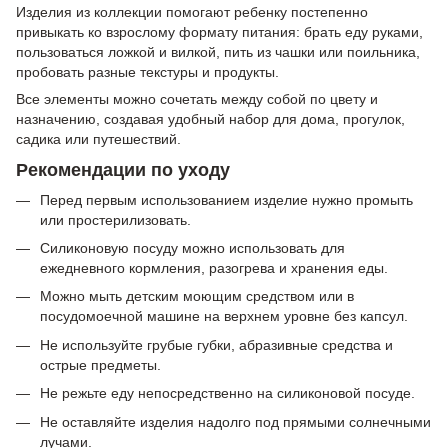
Изделия из коллекции помогают ребенку постепенно
привыкать ко взрослому формату питания: брать еду руками,
пользоваться ложкой и вилкой, пить из чашки или поильника,
пробовать разные текстуры и продукты.
Все элементы можно сочетать между собой по цвету и
назначению, создавая удобный набор для дома, прогулок,
садика или путешествий.
Рекомендации по уходу
Перед первым использованием изделие нужно промыть
или простерилизовать.
Силиконовую посуду можно использовать для
ежедневного кормления, разогрева и хранения еды.
Можно мыть детским моющим средством или в
посудомоечной машине на верхнем уровне без капсул.
Не используйте грубые губки, абразивные средства и
острые предметы.
Не режьте еду непосредственно на силиконовой посуде.
Не оставляйте изделия надолго под прямыми солнечными
лучами.