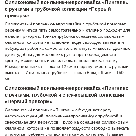
Силиконовый поильник-непроливайка «Пингвин»
с ручками и трубочкой коллекции «Первый
прикорм»
Силиконовый поильник-непроливайка с трубочкой помогает
ребенку учиться пить самостоятельно и отлично подходит для
начала прикорма. Тонкая трубочка оснащена силиконовым
клапаном, который не позволяет воде свободно вытекать и
побуждает ребенка самостоятельно тянуть жидкость. Двойные
ручки удобны для маленьких рук, а при необходимости
крышку можно снять и использовать поильник как чашку.
Размер поильника — около 12 см в ширину вместе с ручками,
высота — 7 см, длина трубочки — около 6 см, объем ≈ 150
мл.
Силиконовый поильник-непроливайка «Пингвин»
с ручками, трубочкой и снек-крышкой коллекции
«Первый прикорм»
Силиконовый поильник «Пингвин» объединяет сразу
несколько функций: поильник-непроливайку с трубочкой и
снек-стакан для перекусов. Трубочка оснащена силиконовым
клапаном, который не позволяет жидкости свободно вытекать
и помогает ребенку учиться пить самостоятельно. Главная