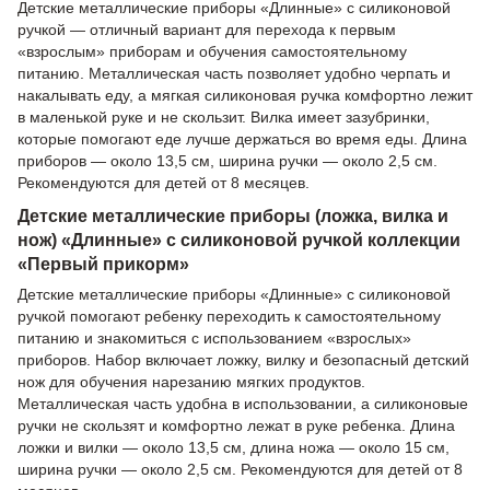
Детские металлические приборы «Длинные» с силиконовой
ручкой — отличный вариант для перехода к первым
«взрослым» приборам и обучения самостоятельному
питанию. Металлическая часть позволяет удобно черпать и
накалывать еду, а мягкая силиконовая ручка комфортно лежит
в маленькой руке и не скользит. Вилка имеет зазубринки,
которые помогают еде лучше держаться во время еды. Длина
приборов — около 13,5 см, ширина ручки — около 2,5 см.
Рекомендуются для детей от 8 месяцев.
Детские металлические приборы (ложка, вилка и
нож) «Длинные» с силиконовой ручкой коллекции
«Первый прикорм»
Детские металлические приборы «Длинные» с силиконовой
ручкой помогают ребенку переходить к самостоятельному
питанию и знакомиться с использованием «взрослых»
приборов. Набор включает ложку, вилку и безопасный детский
нож для обучения нарезанию мягких продуктов.
Металлическая часть удобна в использовании, а силиконовые
ручки не скользят и комфортно лежат в руке ребенка. Длина
ложки и вилки — около 13,5 см, длина ножа — около 15 см,
ширина ручки — около 2,5 см. Рекомендуются для детей от 8