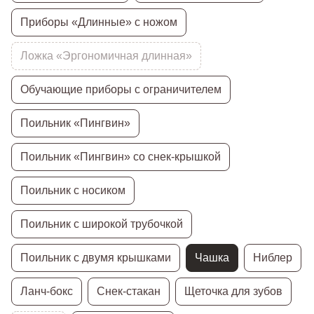
Приборы «Длинные» с ножом
Ложка «Эргономичная длинная»
Обучающие приборы с ограничителем
Поильник «Пингвин»
Поильник «Пингвин» со снек-крышкой
Поильник с носиком
Поильник с широкой трубочкой
Поильник с двумя крышками
Чашка
Ниблер
Ланч-бокс
Снек-стакан
Щеточка для зубов