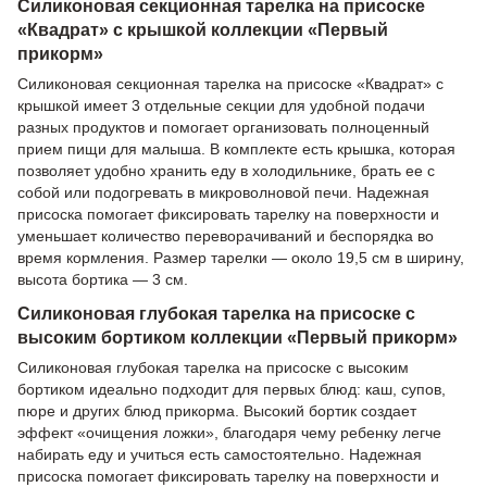
Силиконовая секционная тарелка на присоске
«Квадрат» с крышкой коллекции «Первый
прикорм»
Силиконовая секционная тарелка на присоске «Квадрат» с
крышкой имеет 3 отдельные секции для удобной подачи
разных продуктов и помогает организовать полноценный
прием пищи для малыша. В комплекте есть крышка, которая
позволяет удобно хранить еду в холодильнике, брать ее с
собой или подогревать в микроволновой печи. Надежная
присоска помогает фиксировать тарелку на поверхности и
уменьшает количество переворачиваний и беспорядка во
время кормления. Размер тарелки — около 19,5 см в ширину,
высота бортика — 3 см.
Силиконовая глубокая тарелка на присоске с
высоким бортиком коллекции «Первый прикорм»
Силиконовая глубокая тарелка на присоске с высоким
бортиком идеально подходит для первых блюд: каш, супов,
пюре и других блюд прикорма. Высокий бортик создает
эффект «очищения ложки», благодаря чему ребенку легче
набирать еду и учиться есть самостоятельно. Надежная
присоска помогает фиксировать тарелку на поверхности и