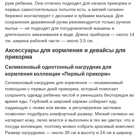
руке ребенка. Они отлично подходят для начала прикорма и
первых самостоятельных попыток есть, а мягкий силикон
бережно контактирует с деснами и зубками малыша. Для
сохранения деревянной ручки рекомендуется только ручное
мытье — не подходят для посудомоечной машины и
длительного замачивания в воде. Длина приборов — около 14
см, ширина рабочей части — около 3,5 см.
Аксессуары для кормления и девайсы для
прикорма
Силиконовый однотонный нагрудник для
кормления коллекции «Первый прикорм»
Силиконовый нагрудник для кормления — незаменимый
помощник с первых дней прикорма, который помогает
сохранять одежду ребенка чистой и уменьшать беспорядок во
время еды. Глубокий и широкий карман собирает еду,
падающую с ложки или вилки, а регулируемая застежка
позволяет подобрать комфортный размер. Мягкий силикон не
натирает кожу, легко моется и выполнен в тех же цветах, что и
посуда коллекции, поэтому можно собрать красивый комплект.
Размер нагрудника — около 30 см в высоту и 24 см в ширину.