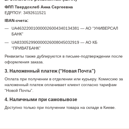
ФЛП Твердохлеб Анна Сергеевна
ЕДРПОУ: 3492611521
IBAN-счета:
UA463220010000026004340134381 — АО “УНИВЕРСАЛ
БАНК”
UA833052990000026008045032919 — АО КБ
“ПРИВАТБАНК”
Реквизиты также дублируются в письме-подтверждении после
оформления заказа.
3. Наложенный платеж (“Новая Почта”)
Оплата при получении в отделении или курьеру. Комиссию за
наложенный платеж оплачивает клиент согласно тарифам
“Новой Почты”.
4. Наличными при самовывозе
Доступно только при получении товара на складе в Киеве.