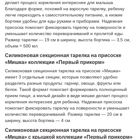
делает процесс кормления интереснее для малыша.
Благодаря форме, похожей на взрослую тарелку, ребенку
легче переходить к самостоятельному питанию, а низкие
бортики удобны для еды руками и приборами. Надежная
присоска помогает фиксировать тарелку на поверхности и
уменьшает количество переворачиваний и пролитой еды.
Размер тарелки — 19 см в ширину, высота бортика — 3,5 см,
объем ≈ 500 мл.
Силиконовая секционная тарелка на присоске
«Мишка» коллекции «Первый прикорм»
Силиконовая секционная тарелка на присоске «Мишка»
имеет 3 отдельные секции, которые позволяют удобно
разделять разные продукты: гарнир, овощи, фрукты или
белок. Такой формат помогает формировать полноценный
прием пищи, а милый дизайн в виде мишки делает процесс
кормления интереснее для ребенка. Надежная присоска
помогает фиксировать тарелку на поверхности и уменьшает
количество переворачиваний. Размер тарелки — 20 см в
ширину, высота бортика — 4 см.
Силиконовая секционная тарелка на присоске
«Мишка» с крышкой коллекции «Первый прикорм»