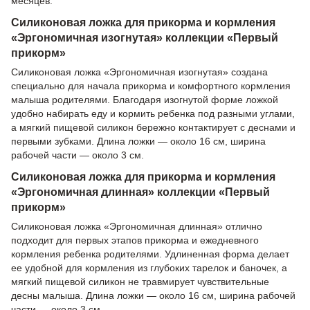
месяцев.
Силиконовая ложка для прикорма и кормления
«Эргономичная изогнутая» коллекции «Первый
прикорм»
Силиконовая ложка «Эргономичная изогнутая» создана
специально для начала прикорма и комфортного кормления
малыша родителями. Благодаря изогнутой форме ложкой
удобно набирать еду и кормить ребенка под разными углами,
а мягкий пищевой силикон бережно контактирует с деснами и
первыми зубками. Длина ложки — около 16 см, ширина
рабочей части — около 3 см.
Силиконовая ложка для прикорма и кормления
«Эргономичная длинная» коллекции «Первый
прикорм»
Силиконовая ложка «Эргономичная длинная» отлично
подходит для первых этапов прикорма и ежедневного
кормления ребенка родителями. Удлиненная форма делает
ее удобной для кормления из глубоких тарелок и баночек, а
мягкий пищевой силикон не травмирует чувствительные
десны малыша. Длина ложки — около 16 см, ширина рабочей
части — около 3 см.