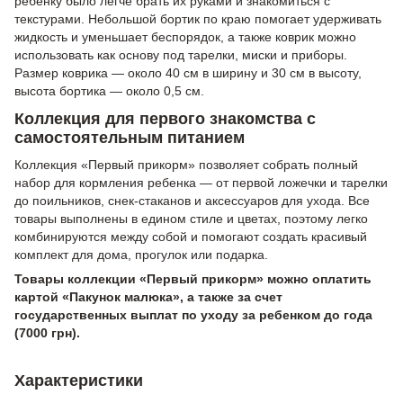
ребенку было легче брать их руками и знакомиться с
текстурами. Небольшой бортик по краю помогает удерживать
жидкость и уменьшает беспорядок, а также коврик можно
использовать как основу под тарелки, миски и приборы.
Размер коврика — около 40 см в ширину и 30 см в высоту,
высота бортика — около 0,5 см.
Коллекция для первого знакомства с
самостоятельным питанием
Коллекция «Первый прикорм» позволяет собрать полный
набор для кормления ребенка — от первой ложечки и тарелки
до поильников, снек-стаканов и аксессуаров для ухода. Все
товары выполнены в едином стиле и цветах, поэтому легко
комбинируются между собой и помогают создать красивый
комплект для дома, прогулок или подарка.
Товары коллекции «Первый прикорм» можно оплатить
картой «Пакунок малюка», а также за счет
государственных выплат по уходу за ребенком до года
(7000 грн).
Характеристики