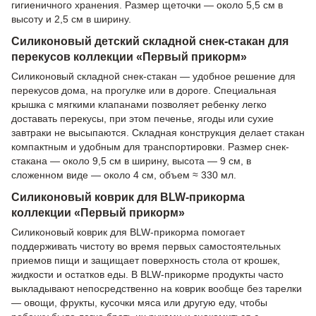
гигиеничного хранения. Размер щеточки — около 5,5 см в
высоту и 2,5 см в ширину.
Силиконовый детский складной снек-стакан для
перекусов коллекции «Первый прикорм»
Силиконовый складной снек-стакан — удобное решение для
перекусов дома, на прогулке или в дороге. Специальная
крышка с мягкими клапанами позволяет ребенку легко
доставать перекусы, при этом печенье, ягоды или сухие
завтраки не высыпаются. Складная конструкция делает стакан
компактным и удобным для транспортировки. Размер снек-
стакана — около 9,5 см в ширину, высота — 9 см, в
сложенном виде — около 4 см, объем ≈ 330 мл.
Силиконовый коврик для BLW-прикорма
коллекции «Первый прикорм»
Силиконовый коврик для BLW-прикорма помогает
поддерживать чистоту во время первых самостоятельных
приемов пищи и защищает поверхность стола от крошек,
жидкости и остатков еды. В BLW-прикорме продукты часто
выкладывают непосредственно на коврик вообще без тарелки
— овощи, фрукты, кусочки мяса или другую еду, чтобы