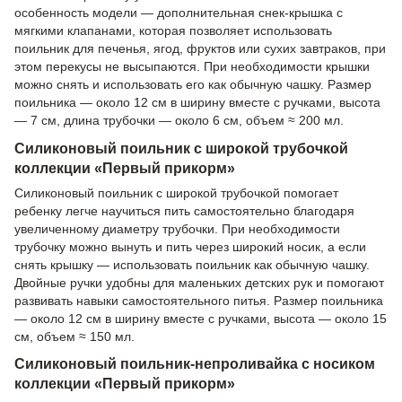
особенность модели — дополнительная снек-крышка с
мягкими клапанами, которая позволяет использовать
поильник для печенья, ягод, фруктов или сухих завтраков, при
этом перекусы не высыпаются. При необходимости крышки
можно снять и использовать его как обычную чашку. Размер
поильника — около 12 см в ширину вместе с ручками, высота
— 7 см, длина трубочки — около 6 см, объем ≈ 200 мл.
Силиконовый поильник с широкой трубочкой
коллекции «Первый прикорм»
Силиконовый поильник с широкой трубочкой помогает
ребенку легче научиться пить самостоятельно благодаря
увеличенному диаметру трубочки. При необходимости
трубочку можно вынуть и пить через широкий носик, а если
снять крышку — использовать поильник как обычную чашку.
Двойные ручки удобны для маленьких детских рук и помогают
развивать навыки самостоятельного питья. Размер поильника
— около 12 см в ширину вместе с ручками, высота — около 15
см, объем ≈ 150 мл.
Силиконовый поильник-непроливайка с носиком
коллекции «Первый прикорм»