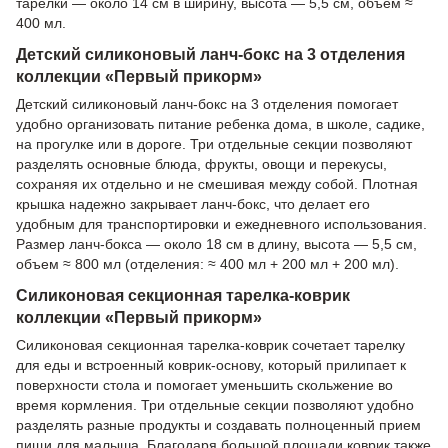
тарелки — около 14 см в ширину, высота — 5,5 см, объем ≈
400 мл.
Детский силиконовый ланч-бокс на 3 отделения
коллекции «Первый прикорм»
Детский силиконовый ланч-бокс на 3 отделения помогает
удобно организовать питание ребенка дома, в школе, садике,
на прогулке или в дороге. Три отдельные секции позволяют
разделять основные блюда, фрукты, овощи и перекусы,
сохраняя их отдельно и не смешивая между собой. Плотная
крышка надежно закрывает ланч-бокс, что делает его
удобным для транспортировки и ежедневного использования.
Размер ланч-бокса — около 18 см в длину, высота — 5,5 см,
объем ≈ 800 мл (отделения: ≈ 400 мл + 200 мл + 200 мл).
Силиконовая секционная тарелка-коврик
коллекции «Первый прикорм»
Силиконовая секционная тарелка-коврик сочетает тарелку
для еды и встроенный коврик-основу, который прилипает к
поверхности стола и помогает уменьшить скольжение во
время кормления. Три отдельные секции позволяют удобно
разделять разные продукты и создавать полноценный прием
пищи для малыша. Благодаря большой площади коврик также