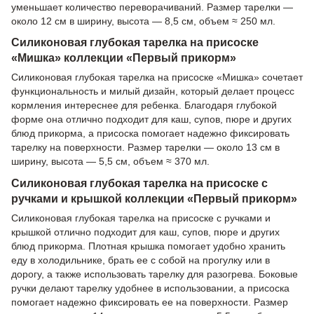
уменьшает количество переворачиваний. Размер тарелки —
около 12 см в ширину, высота — 8,5 см, объем ≈ 250 мл.
Силиконовая глубокая тарелка на присоске
«Мишка» коллекции «Первый прикорм»
Силиконовая глубокая тарелка на присоске «Мишка» сочетает
функциональность и милый дизайн, который делает процесс
кормления интереснее для ребенка. Благодаря глубокой
форме она отлично подходит для каш, супов, пюре и других
блюд прикорма, а присоска помогает надежно фиксировать
тарелку на поверхности. Размер тарелки — около 13 см в
ширину, высота — 5,5 см, объем ≈ 370 мл.
Силиконовая глубокая тарелка на присоске с
ручками и крышкой коллекции «Первый прикорм»
Силиконовая глубокая тарелка на присоске с ручками и
крышкой отлично подходит для каш, супов, пюре и других
блюд прикорма. Плотная крышка помогает удобно хранить
еду в холодильнике, брать ее с собой на прогулку или в
дорогу, а также использовать тарелку для разогрева. Боковые
ручки делают тарелку удобнее в использовании, а присоска
помогает надежно фиксировать ее на поверхности. Размер