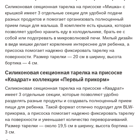
Силиконовая секционная тарелка на присоске «Мишка» с
крышкой имеет 3 отдельные секции для удобной подачи
разных продуктов и помогает организовать полноценный
прием пищи для малыша. В комплекте есть крышка, которая
позволяет удобно хранить еду в холодильнике, брать ее с
собой или подогревать в микроволновой печи. Милый дизайн
в виде мишки делает кормление интереснее для ребенка, а
присоска помогает надежно фиксировать тарелку на
поверхности. Размер тарелки — 20 см в ширину, высота
бортика — 4 см.
Силиконовая секционная тарелка на присоске
«Квадрат» коллекции «Первый прикорм»
Силиконовая секционная тарелка на присоске «Квадрат»
имеет 3 отдельные секции, которые позволяют удобно
разделять разные продукты и создавать полноценный прием
пищи для ребенка. Такой формат отлично подходит для BLW-
прикорма, а присоска помогает надежно фиксировать тарелку
на поверхности и уменьшает количество переворачиваний.
Размер тарелки — около 19,5 см в ширину, высота бортика —
3 см.