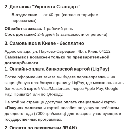
2. Доставка “Укрпочта Стандарт”
В отделение
— от 40 грн (согласно тарифам
перевозчика)
Обработка заказа:
1 рабочий день
Срок доставки:
2–5 дней (в зависимости от региона)
3. Самовывоз в Киеве - бесплатно
Адрес склада: ул. Парково-Сырецкая, 4В, г. Киев, 04112
Самовывоз возможен только по предварительной
договорённости.
1. Онлайн-оплата банковской картой (LiqPay)
После оформления заказа вы будете перенаправлены на
защищённую платёжную страницу LiqPay, где можно оплатить
банковской картой Visa/Mastercard, через Apple Pay, Google
Pay, Приват24 или по QR-коду.
На этой же странице доступна оплата специальной картой
«Пакунок малюка»
и картой пособия по уходу за ребёнком
до одного года (7000 грн/месяц) для товаров, участвующих в
государственных программах.
2. Оплата по реквизитам (IBAN)