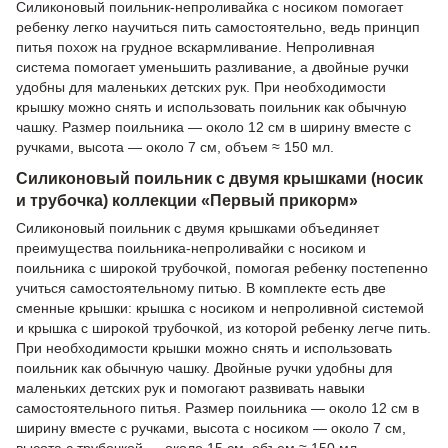
Силиконовый поильник-непроливайка с носиком помогает
ребенку легко научиться пить самостоятельно, ведь принцип
питья похож на грудное вскармливание. Непроливная
система помогает уменьшить разливание, а двойные ручки
удобны для маленьких детских рук. При необходимости
крышку можно снять и использовать поильник как обычную
чашку. Размер поильника — около 12 см в ширину вместе с
ручками, высота — около 7 см, объем ≈ 150 мл.
Силиконовый поильник с двумя крышками (носик
и трубочка) коллекции «Первый прикорм»
Силиконовый поильник с двумя крышками объединяет
преимущества поильника-непроливайки с носиком и
поильника с широкой трубочкой, помогая ребенку постепенно
учиться самостоятельному питью. В комплекте есть две
сменные крышки: крышка с носиком и непроливной системой
и крышка с широкой трубочкой, из которой ребенку легче пить.
При необходимости крышки можно снять и использовать
поильник как обычную чашку. Двойные ручки удобны для
маленьких детских рук и помогают развивать навыки
самостоятельного питья. Размер поильника — около 12 см в
ширину вместе с ручками, высота с носиком — около 7 см,