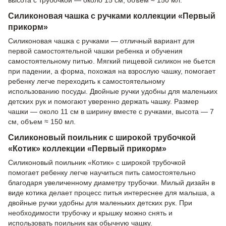
высота с трубочкой — около 15 см, объем ≈ 150 мл.
Силиконовая чашка с ручками коллекции «Первый
прикорм»
Силиконовая чашка с ручками — отличный вариант для
первой самостоятельной чашки ребенка и обучения
самостоятельному питью. Мягкий пищевой силикон не бьется
при падении, а форма, похожая на взрослую чашку, помогает
ребенку легче переходить к самостоятельному
использованию посуды. Двойные ручки удобны для маленьких
детских рук и помогают уверенно держать чашку. Размер
чашки — около 11 см в ширину вместе с ручками, высота — 7
см, объем ≈ 150 мл.
Силиконовый поильник с широкой трубочкой
«Котик» коллекции «Первый прикорм»
Силиконовый поильник «Котик» с широкой трубочкой
помогает ребенку легче научиться пить самостоятельно
благодаря увеличенному диаметру трубочки. Милый дизайн в
виде котика делает процесс питья интереснее для малыша, а
двойные ручки удобны для маленьких детских рук. При
необходимости трубочку и крышку можно снять и
использовать поильник как обычную чашку.