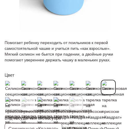
Помогает ребенку переходить от поильников к первой
самостоятельной чашке и учиться пить «как взрослые».
Мягкий силикон не бьется при падении, а двойные ручки
помогают увереннее держать чашку в маленьких руках.
Цвет
Вид посуды или аксессуара
Секционная «Квадрат»