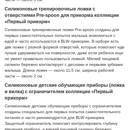
Силиконовые тренировочные ложки с
отверстиями Pre-spoon для прикорма коллекции
«Первый прикорм»
Силиконовые тренировочные ложки Pre-spoon созданы для
первых самостоятельных попыток малыша знакомиться с
едой и часто используются в BLW-прикорме. В наборе есть
две ложки с разной формой отверстий, которые помогают еде
лучше удерживаться на поверхности, даже если ребенок еще
не умеет правильно пользоваться ложкой. Мягкий пищевой
силикон бережно контактирует с деснами и первыми зубками
малыша. Длина ложек — около 11,5 см, ширина рабочей
части — около 2 см.
Силиконовые детские обучающие приборы (ложка
и вилка) с ограничителем коллекции «Первый
прикорм»
Силиконовые детские обучающие приборы с ограничителем
созданы специально для первых попыток самостоятельного
питания и часто рекомендуются для BLW-прикорма.
Защитный ограничитель помогает контролировать глубину
введения прибора, а мягкий пищевой силикон бережно