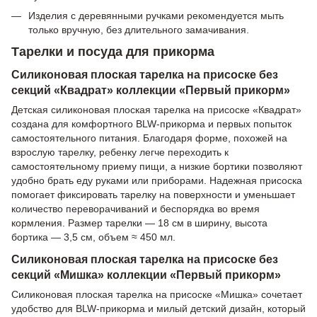
Изделия с деревянными ручками рекомендуется мыть
только вручную, без длительного замачивания.
Тарелки и посуда для прикорма
Силиконовая плоская тарелка на присоске без
секций «Квадрат» коллекции «Первый прикорм»
Детская силиконовая плоская тарелка на присоске «Квадрат»
создана для комфортного BLW-прикорма и первых попыток
самостоятельного питания. Благодаря форме, похожей на
взрослую тарелку, ребенку легче переходить к
самостоятельному приему пищи, а низкие бортики позволяют
удобно брать еду руками или приборами. Надежная присоска
помогает фиксировать тарелку на поверхности и уменьшает
количество переворачиваний и беспорядка во время
кормления. Размер тарелки — 18 см в ширину, высота
бортика — 3,5 см, объем ≈ 450 мл.
Силиконовая плоская тарелка на присоске без
секций «Мишка» коллекции «Первый прикорм»
Силиконовая плоская тарелка на присоске «Мишка» сочетает
удобство для BLW-прикорма и милый детский дизайн, который