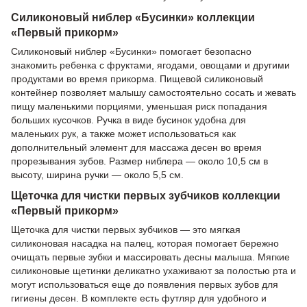
Силиконовый ниблер «Бусинки» коллекции
«Первый прикорм»
Силиконовый ниблер «Бусинки» помогает безопасно
знакомить ребенка с фруктами, ягодами, овощами и другими
продуктами во время прикорма. Пищевой силиконовый
контейнер позволяет малышу самостоятельно сосать и жевать
пищу маленькими порциями, уменьшая риск попадания
больших кусочков. Ручка в виде бусинок удобна для
маленьких рук, а также может использоваться как
дополнительный элемент для массажа десен во время
прорезывания зубов. Размер ниблера — около 10,5 см в
высоту, ширина ручки — около 5,5 см.
Щеточка для чистки первых зубчиков коллекции
«Первый прикорм»
Щеточка для чистки первых зубчиков — это мягкая
силиконовая насадка на палец, которая помогает бережно
очищать первые зубки и массировать десны малыша. Мягкие
силиконовые щетинки деликатно ухаживают за полостью рта и
могут использоваться еще до появления первых зубов для
гигиены десен. В комплекте есть футляр для удобного и