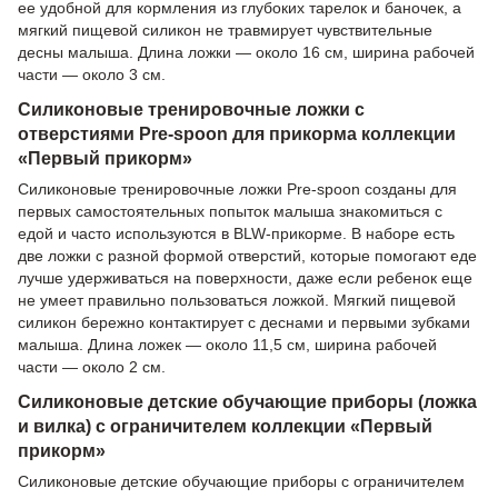
ее удобной для кормления из глубоких тарелок и баночек, а
мягкий пищевой силикон не травмирует чувствительные
десны малыша. Длина ложки — около 16 см, ширина рабочей
части — около 3 см.
Силиконовые тренировочные ложки с
отверстиями Pre-spoon для прикорма коллекции
«Первый прикорм»
Силиконовые тренировочные ложки Pre-spoon созданы для
первых самостоятельных попыток малыша знакомиться с
едой и часто используются в BLW-прикорме. В наборе есть
две ложки с разной формой отверстий, которые помогают еде
лучше удерживаться на поверхности, даже если ребенок еще
не умеет правильно пользоваться ложкой. Мягкий пищевой
силикон бережно контактирует с деснами и первыми зубками
малыша. Длина ложек — около 11,5 см, ширина рабочей
части — около 2 см.
Силиконовые детские обучающие приборы (ложка
и вилка) с ограничителем коллекции «Первый
прикорм»
Силиконовые детские обучающие приборы с ограничителем