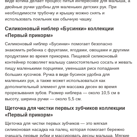
виде котика делает процесс питья интереснее для малыша, а
двойные ручки удобны для маленьких детских рук. При
необходимости трубочку и крышку можно снять и
использовать поильник как обычную чашку.
Силиконовый ниблер «Бусинки» коллекции
«Первый прикорм»
Силиконовый ниблер «Бусинки» помогает безопасно
знакомить ребенка с фруктами, ягодами, овощами и другими
продуктами во время прикорма. Пищевой силиконовый
контейнер позволяет малышу самостоятельно сосать и жевать
пищу маленькими порциями, уменьшая риск попадания
больших кусочков. Ручка в виде бусинок удобна для
маленьких рук, а также может использоваться как
дополнительный элемент для массажа десен во время
прорезывания зубов. Размер ниблера — около 10,5 см в
высоту, ширина ручки — около 5,5 см.
Щеточка для чистки первых зубчиков коллекции
«Первый прикорм»
Щеточка для чистки первых зубчиков — это мягкая
силиконовая насадка на палец, которая помогает бережно
очищать первые зубки и массировать десны малыша. Мягкие