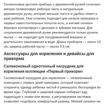
Силиконовые детские приборы с деревянной ручкой сочетают
мягкую силиконовую рабочую часть и натуральную
деревянную ручку, которая меньше гнется и удобно лежит в
руке ребенка. Они отлично подходят для начала прикорма и
первых самостоятельных попыток есть, а мягкий силикон
бережно контактирует с деснами и зубками малыша. Для
сохранения деревянной ручки рекомендуется только ручное
мытье — не подходят для посудомоечной машины и
длительного замачивания в воде. Длина приборов — около 14
см, ширина рабочей части — около 3,5 см.
Аксессуары для кормления и девайсы для
прикорма
Силиконовый однотонный нагрудник для
кормления коллекции «Первый прикорм»
Силиконовый нагрудник для кормления — незаменимый
помощник с первых дней прикорма, который помогает
сохранять одежду ребенка чистой и уменьшать беспорядок во
время еды. Глубокий и широкий карман собирает еду,
падающую с ложки или вилки, а регулируемая застежка
позволяет подобрать комфортный размер. Мягкий силикон не