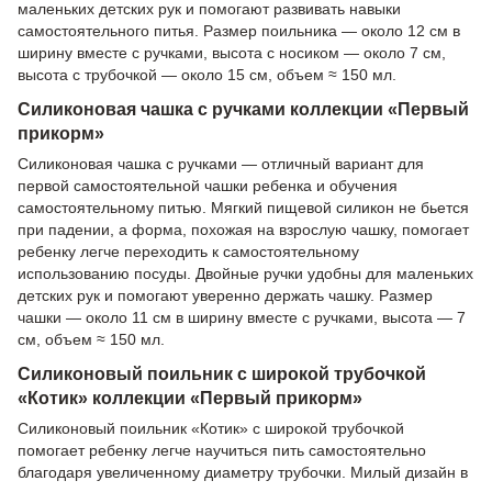
маленьких детских рук и помогают развивать навыки
самостоятельного питья. Размер поильника — около 12 см в
ширину вместе с ручками, высота с носиком — около 7 см,
высота с трубочкой — около 15 см, объем ≈ 150 мл.
Силиконовая чашка с ручками коллекции «Первый
прикорм»
Силиконовая чашка с ручками — отличный вариант для
первой самостоятельной чашки ребенка и обучения
самостоятельному питью. Мягкий пищевой силикон не бьется
при падении, а форма, похожая на взрослую чашку, помогает
ребенку легче переходить к самостоятельному
использованию посуды. Двойные ручки удобны для маленьких
детских рук и помогают уверенно держать чашку. Размер
чашки — около 11 см в ширину вместе с ручками, высота — 7
см, объем ≈ 150 мл.
Силиконовый поильник с широкой трубочкой
«Котик» коллекции «Первый прикорм»
Силиконовый поильник «Котик» с широкой трубочкой
помогает ребенку легче научиться пить самостоятельно
благодаря увеличенному диаметру трубочки. Милый дизайн в