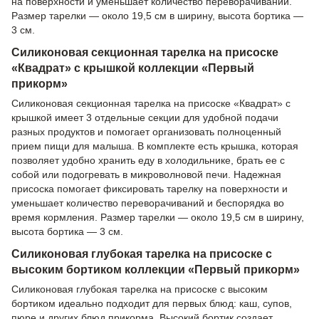
на поверхности и уменьшает количество переворачиваний.
Размер тарелки — около 19,5 см в ширину, высота бортика —
3 см.
Силиконовая секционная тарелка на присоске
«Квадрат» с крышкой коллекции «Первый
прикорм»
Силиконовая секционная тарелка на присоске «Квадрат» с
крышкой имеет 3 отдельные секции для удобной подачи
разных продуктов и помогает организовать полноценный
прием пищи для малыша. В комплекте есть крышка, которая
позволяет удобно хранить еду в холодильнике, брать ее с
собой или подогревать в микроволновой печи. Надежная
присоска помогает фиксировать тарелку на поверхности и
уменьшает количество переворачиваний и беспорядка во
время кормления. Размер тарелки — около 19,5 см в ширину,
высота бортика — 3 см.
Силиконовая глубокая тарелка на присоске с
высоким бортиком коллекции «Первый прикорм»
Силиконовая глубокая тарелка на присоске с высоким
бортиком идеально подходит для первых блюд: каш, супов,
пюре и других блюд прикорма. Высокий бортик создает