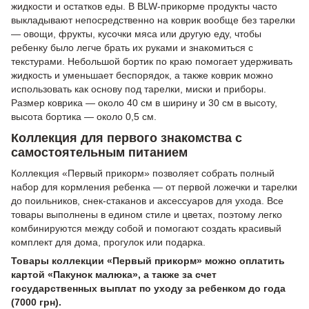
жидкости и остатков еды. В BLW-прикорме продукты часто
выкладывают непосредственно на коврик вообще без тарелки
— овощи, фрукты, кусочки мяса или другую еду, чтобы
ребенку было легче брать их руками и знакомиться с
текстурами. Небольшой бортик по краю помогает удерживать
жидкость и уменьшает беспорядок, а также коврик можно
использовать как основу под тарелки, миски и приборы.
Размер коврика — около 40 см в ширину и 30 см в высоту,
высота бортика — около 0,5 см.
Коллекция для первого знакомства с
самостоятельным питанием
Коллекция «Первый прикорм» позволяет собрать полный
набор для кормления ребенка — от первой ложечки и тарелки
до поильников, снек-стаканов и аксессуаров для ухода. Все
товары выполнены в едином стиле и цветах, поэтому легко
комбинируются между собой и помогают создать красивый
комплект для дома, прогулок или подарка.
Товары коллекции «Первый прикорм» можно оплатить
картой «Пакунок малюка», а также за счет
государственных выплат по уходу за ребенком до года
(7000 грн).