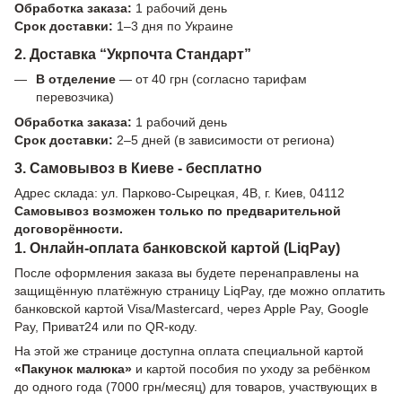
Обработка заказа:
1 рабочий день
Срок доставки:
1–3 дня по Украине
2. Доставка “Укрпочта Стандарт”
В отделение
— от 40 грн (согласно тарифам
перевозчика)
Обработка заказа:
1 рабочий день
Срок доставки:
2–5 дней (в зависимости от региона)
3. Самовывоз в Киеве - бесплатно
Адрес склада: ул. Парково-Сырецкая, 4В, г. Киев, 04112
Самовывоз возможен только по предварительной
договорённости.
1. Онлайн-оплата банковской картой (LiqPay)
После оформления заказа вы будете перенаправлены на
защищённую платёжную страницу LiqPay, где можно оплатить
банковской картой Visa/Mastercard, через Apple Pay, Google
Pay, Приват24 или по QR-коду.
На этой же странице доступна оплата специальной картой
«Пакунок малюка»
и картой пособия по уходу за ребёнком
до одного года (7000 грн/месяц) для товаров, участвующих в