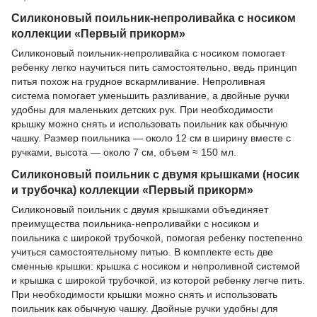
Силиконовый поильник-непроливайка с носиком
коллекции «Первый прикорм»
Силиконовый поильник-непроливайка с носиком помогает
ребенку легко научиться пить самостоятельно, ведь принцип
питья похож на грудное вскармливание. Непроливная
система помогает уменьшить разливание, а двойные ручки
удобны для маленьких детских рук. При необходимости
крышку можно снять и использовать поильник как обычную
чашку. Размер поильника — около 12 см в ширину вместе с
ручками, высота — около 7 см, объем ≈ 150 мл.
Силиконовый поильник с двумя крышками (носик
и трубочка) коллекции «Первый прикорм»
Силиконовый поильник с двумя крышками объединяет
преимущества поильника-непроливайки с носиком и
поильника с широкой трубочкой, помогая ребенку постепенно
учиться самостоятельному питью. В комплекте есть две
сменные крышки: крышка с носиком и непроливной системой
и крышка с широкой трубочкой, из которой ребенку легче пить.
При необходимости крышки можно снять и использовать
поильник как обычную чашку. Двойные ручки удобны для