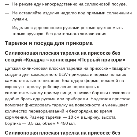
Не режьте еду непосредственно на силиконовой посуде.
Не оставляйте изделия надолго под прямыми солнечными
лучами.
Изделия с деревянными ручками рекомендуется мыть
только вручную, без длительного замачивания.
Тарелки и посуда для прикорма
Силиконовая плоская тарелка на присоске без
секций «Квадрат» коллекции «Первый прикорм»
Детская силиконовая плоская тарелка на присоске «Квадрат»
создана для комфортного BLW-прикорма и первых попыток
самостоятельного питания. Благодаря форме, похожей на
взрослую тарелку, ребенку легче переходить к
самостоятельному приему пищи, а низкие бортики позволяют
удобно брать еду руками или приборами. Надежная присоска
помогает фиксировать тарелку на поверхности и уменьшает
количество переворачиваний и беспорядка во время
кормления. Размер тарелки — 18 см в ширину, высота
бортика — 3,5 см, объем ≈ 450 мл.
Силиконовая плоская тарелка на присоске без