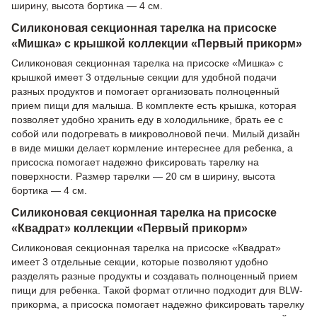
ширину, высота бортика — 4 см.
Силиконовая секционная тарелка на присоске
«Мишка» с крышкой коллекции «Первый прикорм»
Силиконовая секционная тарелка на присоске «Мишка» с
крышкой имеет 3 отдельные секции для удобной подачи
разных продуктов и помогает организовать полноценный
прием пищи для малыша. В комплекте есть крышка, которая
позволяет удобно хранить еду в холодильнике, брать ее с
собой или подогревать в микроволновой печи. Милый дизайн
в виде мишки делает кормление интереснее для ребенка, а
присоска помогает надежно фиксировать тарелку на
поверхности. Размер тарелки — 20 см в ширину, высота
бортика — 4 см.
Силиконовая секционная тарелка на присоске
«Квадрат» коллекции «Первый прикорм»
Силиконовая секционная тарелка на присоске «Квадрат»
имеет 3 отдельные секции, которые позволяют удобно
разделять разные продукты и создавать полноценный прием
пищи для ребенка. Такой формат отлично подходит для BLW-
прикорма, а присоска помогает надежно фиксировать тарелку