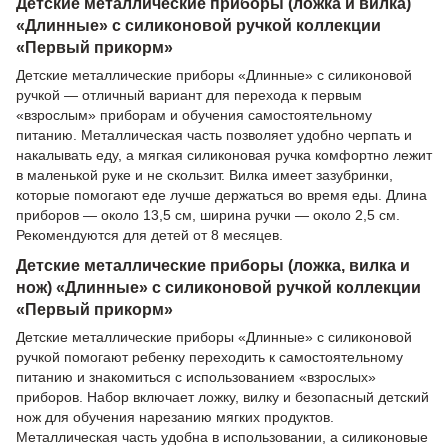
Детские металлические приборы (ложка и вилка)
«Длинные» с силиконовой ручкой коллекции
«Первый прикорм»
Детские металлические приборы «Длинные» с силиконовой
ручкой — отличный вариант для перехода к первым
«взрослым» приборам и обучения самостоятельному
питанию. Металлическая часть позволяет удобно черпать и
накалывать еду, а мягкая силиконовая ручка комфортно лежит
в маленькой руке и не скользит. Вилка имеет зазубринки,
которые помогают еде лучше держаться во время еды. Длина
приборов — около 13,5 см, ширина ручки — около 2,5 см.
Рекомендуются для детей от 8 месяцев.
Детские металлические приборы (ложка, вилка и
нож) «Длинные» с силиконовой ручкой коллекции
«Первый прикорм»
Детские металлические приборы «Длинные» с силиконовой
ручкой помогают ребенку переходить к самостоятельному
питанию и знакомиться с использованием «взрослых»
приборов. Набор включает ложку, вилку и безопасный детский
нож для обучения нарезанию мягких продуктов.
Металлическая часть удобна в использовании, а силиконовые