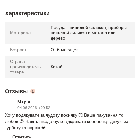
Характеристики
Посуда - пищевой силикон, приборы -
Материал
пищевой силикон и металл или
дерево.
Возраст
От 6 месяцев
Страна-
производитель
Китай
товара
Отзывы
1
Марія
04.06.2026 в 09:52
Хочу подякувати за чудову посилку 🥰 Ваше пакування то
любов 😍 Навіть шкода було відкривати коробочку. Дякую за
турботу та сервіс ❤️
Ответить