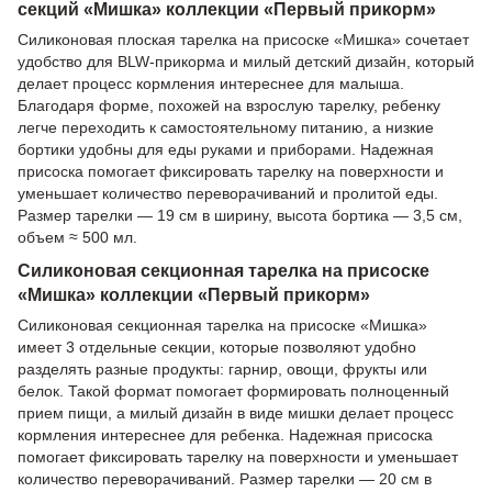
секций «Мишка» коллекции «Первый прикорм»
Силиконовая плоская тарелка на присоске «Мишка» сочетает
удобство для BLW-прикорма и милый детский дизайн, который
делает процесс кормления интереснее для малыша.
Благодаря форме, похожей на взрослую тарелку, ребенку
легче переходить к самостоятельному питанию, а низкие
бортики удобны для еды руками и приборами. Надежная
присоска помогает фиксировать тарелку на поверхности и
уменьшает количество переворачиваний и пролитой еды.
Размер тарелки — 19 см в ширину, высота бортика — 3,5 см,
объем ≈ 500 мл.
Силиконовая секционная тарелка на присоске
«Мишка» коллекции «Первый прикорм»
Силиконовая секционная тарелка на присоске «Мишка»
имеет 3 отдельные секции, которые позволяют удобно
разделять разные продукты: гарнир, овощи, фрукты или
белок. Такой формат помогает формировать полноценный
прием пищи, а милый дизайн в виде мишки делает процесс
кормления интереснее для ребенка. Надежная присоска
помогает фиксировать тарелку на поверхности и уменьшает
количество переворачиваний. Размер тарелки — 20 см в