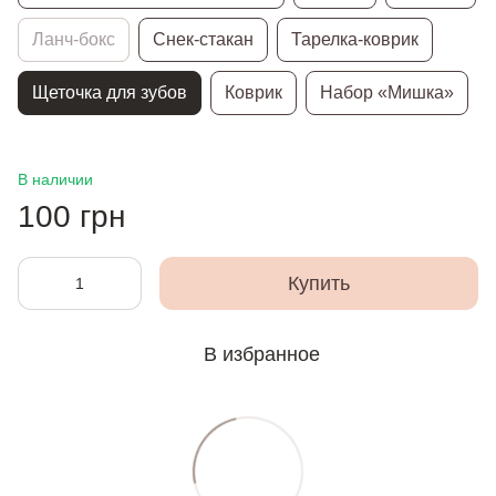
Ланч-бокс
Снек-стакан
Тарелка-коврик
Щеточка для зубов
Коврик
Набор «Мишка»
В наличии
100 грн
Купить
В избранное