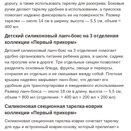
дорогу, а также использовать тарелку для разогрева. Боковые
ручки делают тарелку удобнее в использовании, а присоска
помогает надежно фиксировать ее на поверхности. Размер
тарелки — около 14 см в ширину, высота — 5,5 см, объем ≈
400 мл.
Детский силиконовый ланч-бокс на 3 отделения
коллекции «Первый прикорм»
Детский силиконовый ланч-бокс на 3 отделения помогает
удобно организовать питание ребенка дома, в школе, садике,
на прогулке или в дороге. Три отдельные секции позволяют
разделять основные блюда, фрукты, овощи и перекусы,
сохраняя их отдельно и не смешивая между собой. Плотная
крышка надежно закрывает ланч-бокс, что делает его
удобным для транспортировки и ежедневного использования.
Размер ланч-бокса — около 18 см в длину, высота — 5,5 см,
объем ≈ 800 мл (отделения: ≈ 400 мл + 200 мл + 200 мл).
Силиконовая секционная тарелка-коврик
коллекции «Первый прикорм»
Силиконовая секционная тарелка-коврик сочетает тарелку
для еды и встроенный коврик-основу, который прилипает к