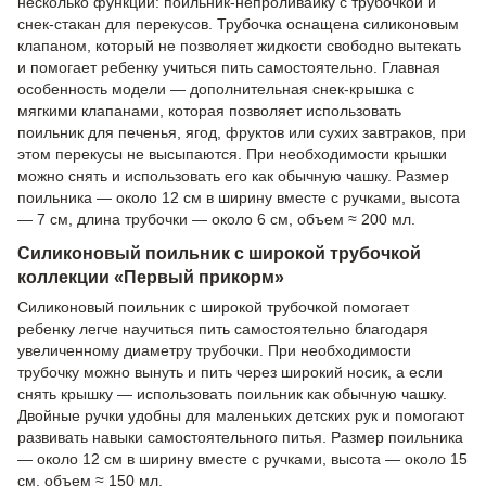
несколько функций: поильник-непроливайку с трубочкой и
снек-стакан для перекусов. Трубочка оснащена силиконовым
клапаном, который не позволяет жидкости свободно вытекать
и помогает ребенку учиться пить самостоятельно. Главная
особенность модели — дополнительная снек-крышка с
мягкими клапанами, которая позволяет использовать
поильник для печенья, ягод, фруктов или сухих завтраков, при
этом перекусы не высыпаются. При необходимости крышки
можно снять и использовать его как обычную чашку. Размер
поильника — около 12 см в ширину вместе с ручками, высота
— 7 см, длина трубочки — около 6 см, объем ≈ 200 мл.
Силиконовый поильник с широкой трубочкой
коллекции «Первый прикорм»
Силиконовый поильник с широкой трубочкой помогает
ребенку легче научиться пить самостоятельно благодаря
увеличенному диаметру трубочки. При необходимости
трубочку можно вынуть и пить через широкий носик, а если
снять крышку — использовать поильник как обычную чашку.
Двойные ручки удобны для маленьких детских рук и помогают
развивать навыки самостоятельного питья. Размер поильника
— около 12 см в ширину вместе с ручками, высота — около 15
см, объем ≈ 150 мл.