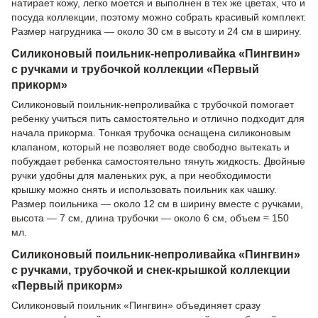
натирает кожу, легко моется и выполнен в тех же цветах, что и
посуда коллекции, поэтому можно собрать красивый комплект.
Размер нагрудника — около 30 см в высоту и 24 см в ширину.
Силиконовый поильник-непроливайка «Пингвин»
с ручками и трубочкой коллекции «Первый
прикорм»
Силиконовый поильник-непроливайка с трубочкой помогает
ребенку учиться пить самостоятельно и отлично подходит для
начала прикорма. Тонкая трубочка оснащена силиконовым
клапаном, который не позволяет воде свободно вытекать и
побуждает ребенка самостоятельно тянуть жидкость. Двойные
ручки удобны для маленьких рук, а при необходимости
крышку можно снять и использовать поильник как чашку.
Размер поильника — около 12 см в ширину вместе с ручками,
высота — 7 см, длина трубочки — около 6 см, объем ≈ 150
мл.
Силиконовый поильник-непроливайка «Пингвин»
с ручками, трубочкой и снек-крышкой коллекции
«Первый прикорм»
Силиконовый поильник «Пингвин» объединяет сразу