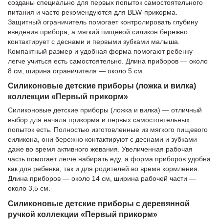
созданы специально для первых попыток самостоятельного
питания и часто рекомендуются для BLW-прикорма.
Защитный ограничитель помогает контролировать глубину
введения прибора, а мягкий пищевой силикон бережно
контактирует с деснами и первыми зубками малыша.
Компактный размер и удобная форма помогают ребенку
легче учиться есть самостоятельно. Длина приборов — около
8 см, ширина ограничителя — около 5 см.
Силиконовые детские приборы (ложка и вилка)
коллекции «Первый прикорм»
Силиконовые детские приборы (ложка и вилка) — отличный
выбор для начала прикорма и первых самостоятельных
попыток есть. Полностью изготовленные из мягкого пищевого
силикона, они бережно контактируют с деснами и зубками
даже во время активного жевания. Увеличенная рабочая
часть помогает легче набирать еду, а форма приборов удобна
как для ребенка, так и для родителей во время кормления.
Длина приборов — около 14 см, ширина рабочей части —
около 3,5 см.
Силиконовые детские приборы с деревянной
ручкой коллекции «Первый прикорм»