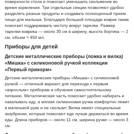
поверхности стола и помогает уменьшить скольжение во
время кормления. Три отдельные секции позволяют удобно
разделять разные продукты и создавать полноценный прием
пищи для малыша. Благодаря большой площади коврик также
помогает поддерживать чистоту вокруг тарелки. Размер
тарелки-коврика — около 30 см в ширину, высота бортика — 2
см, объем ≈ 450 мл.
Приборы для детей
Детские металлические приборы (ложка и вилка)
«Мишка» с силиконовой ручкой коллекции
«Первый прикорм»
Детские металлические приборы «Мишка» с силиконовой
ручкой — отличный вариант для перехода к первым
«взрослым» приборам и обучения самостоятельному
питанию. Металлическая часть помогает удобно набирать и
накалывать еду, а мягкая силиконовая ручка комфортно лежит
в маленькой руке и не скользит. Вилка имеет специальные
зазубринки, которые помогают еде лучше держаться во время
еды. Длина приборов — около 11 см, ширина ручки — около 3
см.