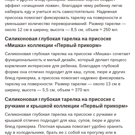
эффект «очищения ложки», благодаря чему ребенку легче
набирать еду и учиться есть самостоятельно. Надежная
присоска помогает фиксировать тарелку на поверхности и
уменьшает количество переворачиваний. Размер тарелки —
около 12 см в ширину, высота — 8,5 см, объем ≈ 250 мл.
Силиконовая глубокая тарелка на присоске
«Мишка» коллекции «Первый прикорм»
Силиконовая глубокая тарелка на присоске «Мишка» сочетает
функциональность и милый дизайн, который делает процесс
кормления интереснее для ребенка. Благодаря глубокой
форме она отлично подходит для каш, супов, пюре и других
блюд прикорма, а присоска помогает надежно фиксировать
тарелку на поверхности. Размер тарелки — около 13 см в
ширину, высота — 5,5 см, объем ≈ 370 мл.
Силиконовая глубокая тарелка на присоске с
ручками и крышкой коллекции «Первый прикорм»
Силиконовая глубокая тарелка на присоске с ручками и
крышкой отлично подходит для каш, супов, пюре и других
блюд прикорма. Плотная крышка помогает удобно хранить
еду в холодильнике, брать ее с собой на прогулку или в