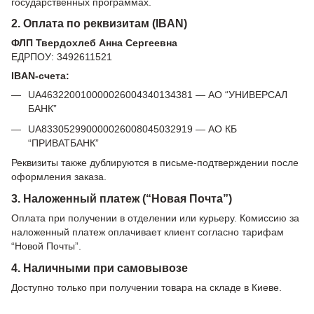
государственных программах.
2. Оплата по реквизитам (IBAN)
ФЛП Твердохлеб Анна Сергеевна
ЕДРПОУ: 3492611521
IBAN-счета:
UA463220010000026004340134381 — АО “УНИВЕРСАЛ
БАНК”
UA833052990000026008045032919 — АО КБ
“ПРИВАТБАНК”
Реквизиты также дублируются в письме-подтверждении после
оформления заказа.
3. Наложенный платеж (“Новая Почта”)
Оплата при получении в отделении или курьеру. Комиссию за
наложенный платеж оплачивает клиент согласно тарифам
“Новой Почты”.
4. Наличными при самовывозе
Доступно только при получении товара на складе в Киеве.