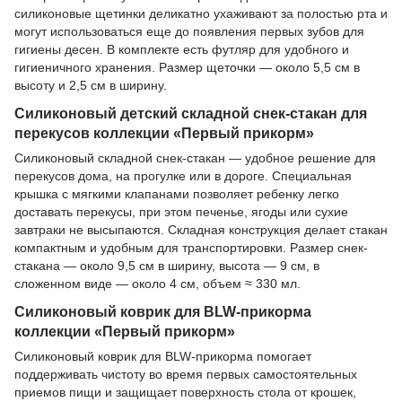
силиконовые щетинки деликатно ухаживают за полостью рта и
могут использоваться еще до появления первых зубов для
гигиены десен. В комплекте есть футляр для удобного и
гигиеничного хранения. Размер щеточки — около 5,5 см в
высоту и 2,5 см в ширину.
Силиконовый детский складной снек-стакан для
перекусов коллекции «Первый прикорм»
Силиконовый складной снек-стакан — удобное решение для
перекусов дома, на прогулке или в дороге. Специальная
крышка с мягкими клапанами позволяет ребенку легко
доставать перекусы, при этом печенье, ягоды или сухие
завтраки не высыпаются. Складная конструкция делает стакан
компактным и удобным для транспортировки. Размер снек-
стакана — около 9,5 см в ширину, высота — 9 см, в
сложенном виде — около 4 см, объем ≈ 330 мл.
Силиконовый коврик для BLW-прикорма
коллекции «Первый прикорм»
Силиконовый коврик для BLW-прикорма помогает
поддерживать чистоту во время первых самостоятельных
приемов пищи и защищает поверхность стола от крошек,