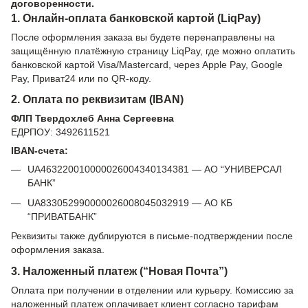
договоренности.
1. Онлайн-оплата банковской картой (LiqPay)
После оформления заказа вы будете перенаправлены на
защищённую платёжную страницу LiqPay, где можно оплатить
банковской картой Visa/Mastercard, через Apple Pay, Google
Pay, Приват24 или по QR-коду.
2. Оплата по реквизитам (IBAN)
ФЛП Твердохлеб Анна Сергеевна
ЕДРПОУ: 3492611521
IBAN-счета:
UA463220010000026004340134381 — АО “УНИВЕРСАЛ
БАНК”
UA833052990000026008045032919 — АО КБ
“ПРИВАТБАНК”
Реквизиты также дублируются в письме-подтверждении после
оформления заказа.
3. Наложенный платеж (“Новая Почта”)
Оплата при получении в отделении или курьеру. Комиссию за
наложенный платеж оплачивает клиент согласно тарифам