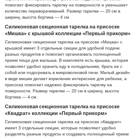
помогает фиксировать тарелку на поверхности и уменьшает
количество переворачиваний. Размер тарелки — 20 см в
ширину, высота бортика — 4 см.
Силиконовая секционная тарелка на присоске
«Мишка» с крышкой коллекции «Первый прикорм»
Силиконовая секционная тарелка на присоске «Мишка» с
крышкой имеет 3 отдельные секции для удобной подачи
разных продуктов и помогает организовать полноценный
прием пищи для малыша. В комплекте есть крышка, которая
позволяет удобно хранить еду в холодильнике, брать ее с
собой или подогревать в микроволновой печи. Милый дизайн
в виде мишки делает кормление интереснее для ребенка, а
присоска помогает надежно фиксировать тарелку на
поверхности. Размер тарелки — 20 см в ширину, высота
бортика — 4 см.
Силиконовая секционная тарелка на присоске
«Квадрат» коллекции «Первый прикорм»
Силиконовая секционная тарелка на присоске «Квадрат»
имеет 3 отдельные секции, которые позволяют удобно
разделять разные продукты и создавать полноценный прием