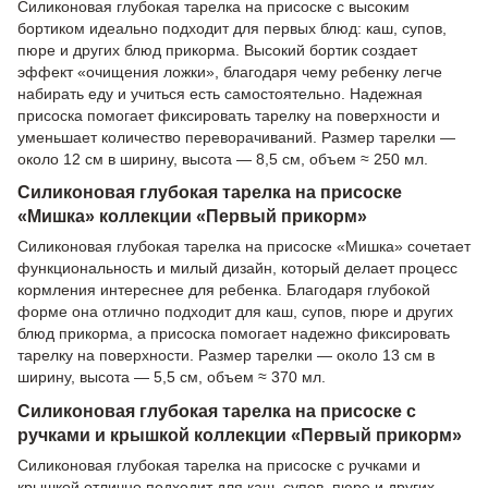
Силиконовая глубокая тарелка на присоске с высоким
бортиком идеально подходит для первых блюд: каш, супов,
пюре и других блюд прикорма. Высокий бортик создает
эффект «очищения ложки», благодаря чему ребенку легче
набирать еду и учиться есть самостоятельно. Надежная
присоска помогает фиксировать тарелку на поверхности и
уменьшает количество переворачиваний. Размер тарелки —
около 12 см в ширину, высота — 8,5 см, объем ≈ 250 мл.
Силиконовая глубокая тарелка на присоске
«Мишка» коллекции «Первый прикорм»
Силиконовая глубокая тарелка на присоске «Мишка» сочетает
функциональность и милый дизайн, который делает процесс
кормления интереснее для ребенка. Благодаря глубокой
форме она отлично подходит для каш, супов, пюре и других
блюд прикорма, а присоска помогает надежно фиксировать
тарелку на поверхности. Размер тарелки — около 13 см в
ширину, высота — 5,5 см, объем ≈ 370 мл.
Силиконовая глубокая тарелка на присоске с
ручками и крышкой коллекции «Первый прикорм»
Силиконовая глубокая тарелка на присоске с ручками и
крышкой отлично подходит для каш, супов, пюре и других