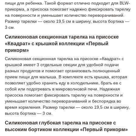
пищи для ребенка. Такой формат отлично подходит для BLW-
прикорма, а присоска помогает надежно фиксировать тарелку
на поверхности и уменьшает количество переворачиваний.
Размер тарелки — около 19,5 см в ширину, высота бортика —
3 см.
Силиконовая секционная тарелка на присоске
«Квадрат» с крышкой коллекции «Первый
прикорм»
Силиконовая секционная тарелка на присоске «Квадрат» с
крышкой имеет 3 отдельные секции для удобной подачи
разных продуктов и помогает организовать полноценный
прием пищи для малыша. В комплекте есть крышка, которая
позволяет удобно хранить еду в холодильнике, брать ее с
собой или подогревать в микроволновой печи. Надежная
присоска помогает фиксировать тарелку на поверхности и
уменьшает количество переворачиваний и беспорядка во
время кормления. Размер тарелки — около 19,5 см в ширину,
высота бортика — 3 см.
Силиконовая глубокая тарелка на присоске с
высоким бортиком коллекции «Первый прикорм»