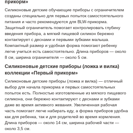
прикорм»
Силиконовые детские обучающие приборы с ограничителем
созданы специально для первых попыток самостоятельного
питания и часто рекомендуются для BLW-прикорма.
Защитный ограничитель помогает контролировать глубину
введения прибора, а мягкий пищевой силикон бережно
контактирует с деснами и первыми зубками малыша.
Компактный размер и удобная форма помогают ребенку
легче учиться есть самостоятельно. Длина приборов — около
8 см, ширина ограничителя — около 5 см.
Силиконовые детские приборы (ложка и вилка)
коллекции «Первый прикорм»
Силиконовые детские приборы (ложка и вилка) — отличный
выбор для начала прикорма и первых самостоятельных
попыток есть. Полностью изготовленные из мягкого пищевого
силикона, они бережно контактируют с деснами и зубками
даже во время активного жевания. Увеличенная рабочая
часть помогает легче набирать еду, а форма приборов удобна
как для ребенка, так и для родителей во время кормления.
Длина приборов — около 14 см, ширина рабочей части —
около 3,5 см.