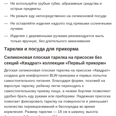
Не используйте грубые губки, абразивные средства и
острые предметы.
Не режьте еду непосредственно на силиконовой посуде.
Не оставляйте изделия надолго под прямыми солнечными
лучами.
Изделия с деревянными ручками рекомендуется мыть
только вручную, без длительного замачивания.
Тарелки и посуда для прикорма
Силиконовая плоская тарелка на присоске без
секций «Квадрат» коллекции «Первый прикорм»
Детская силиконовая плоская тарелка на присоске «Квадрат»
создана для комфортного BLW-прикорма и первых попыток
самостоятельного питания. Благодаря форме, похожей на
взрослую тарелку, ребенку легче переходить к
самостоятельному приему пищи, а низкие бортики позволяют
удобно брать еду руками или приборами. Надежная присоска
помогает фиксировать тарелку на поверхности и уменьшает
количество переворачиваний и беспорядка во время
кормления. Размер тарелки — 18 см в ширину, высота