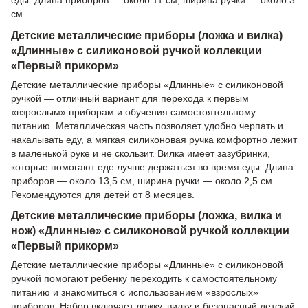
см.
Детские металлические приборы (ложка и вилка)
«Длинные» с силиконовой ручкой коллекции
«Первый прикорм»
Детские металлические приборы «Длинные» с силиконовой
ручкой — отличный вариант для перехода к первым
«взрослым» приборам и обучения самостоятельному
питанию. Металлическая часть позволяет удобно черпать и
накалывать еду, а мягкая силиконовая ручка комфортно лежит
в маленькой руке и не скользит. Вилка имеет зазубринки,
которые помогают еде лучше держаться во время еды. Длина
приборов — около 13,5 см, ширина ручки — около 2,5 см.
Рекомендуются для детей от 8 месяцев.
Детские металлические приборы (ложка, вилка и
нож) «Длинные» с силиконовой ручкой коллекции
«Первый прикорм»
Детские металлические приборы «Длинные» с силиконовой
ручкой помогают ребенку переходить к самостоятельному
питанию и знакомиться с использованием «взрослых»
приборов. Набор включает ложку, вилку и безопасный детский