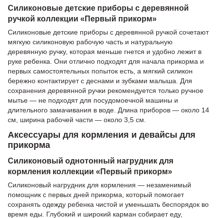
Силиконовые детские приборы с деревянной
ручкой коллекции «Первый прикорм»
Силиконовые детские приборы с деревянной ручкой сочетают
мягкую силиконовую рабочую часть и натуральную
деревянную ручку, которая меньше гнется и удобно лежит в
руке ребенка. Они отлично подходят для начала прикорма и
первых самостоятельных попыток есть, а мягкий силикон
бережно контактирует с деснами и зубками малыша. Для
сохранения деревянной ручки рекомендуется только ручное
мытье — не подходят для посудомоечной машины и
длительного замачивания в воде. Длина приборов — около 14
см, ширина рабочей части — около 3,5 см.
Аксессуары для кормления и девайсы для
прикорма
Силиконовый однотонный нагрудник для
кормления коллекции «Первый прикорм»
Силиконовый нагрудник для кормления — незаменимый
помощник с первых дней прикорма, который помогает
сохранять одежду ребенка чистой и уменьшать беспорядок во
время еды. Глубокий и широкий карман собирает еду,