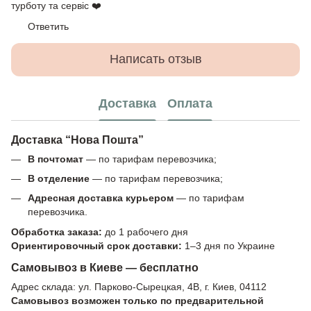
турботу та сервіс ❤️
Ответить
Написать отзыв
Доставка
Оплата
Доставка “Нова Пошта”
В почтомат
— по тарифам перевозчика;
В отделение
— по тарифам перевозчика;
Адресная доставка курьером
— по тарифам
перевозчика.
Обработка заказа:
до 1 рабочего дня
Ориентировочный срок доставки:
1–3 дня по Украине
Самовывоз в Киеве — бесплатно
Адрес склада: ул. Парково-Сырецкая, 4В, г. Киев, 04112
Самовывоз возможен только по предварительной