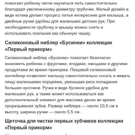
помогает ребенку легче научиться пить самостоятельно
благодаря увеличенному диаметру трубочки. Милый дизайн в
виде котика делает процесс питья интереснее для малыша, а
двойные ручки удобны для маленьких детских рук. При
необходимости трубочку и крышку можно снять и
использовать поильник как обычную чашку.
Силиконовый ниблер «Бусинки» коллекции
«Первый прикорм»
Силиконовый ниблер «Бусинки» помогает безопасно
знакомить ребенка с фруктами, ягодами, овощами и другими
продуктами во время прикорма. Пищевой силиконовый
контейнер позволяет малышу самостоятельно сосать и жевать
пищу маленькими порциями, уменьшая риск попадания
больших кусочков. Ручка в виде бусинок удобна для
маленьких рук, а также может использоваться как
дополнительный элемент для массажа десен во время
прорезывания зубов. Размер ниблера — около 10,5 см в
высоту, ширина ручки — около 5,5 см.
Щеточка для чистки первых зубчиков коллекции
«Первый прикорм»