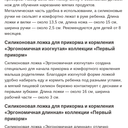
нож для обучения нарезанию мягких продуктов.
Металлическая часть удобна в использовании, а силиконовые
ручки не скользят и комфортно лежат в руке ребенка. Длина
ложки и вилки — около 13,5 см, длина ножа — около 15 см,
ширина ручки — около 2,5 см. Рекомендуются для детей от 8
месяцев.
Силиконовая ложка для прикорма и кормления
«Эргономичная изогнутая» коллекции «Первый
прикорм»
Силиконовая ложка «Эргономичная изогнутая» создана
специально для начала прикорма и комфортного кормления
малыша родителями. Благодаря изогнутой форме ложкой
удобно набирать еду и кормить ребенка под разными углами,
а мягкий пищевой силикон бережно контактирует с деснами и
первыми зубками. Длина ложки — около 16 см, ширина
рабочей части — около 3 см.
Силиконовая ложка для прикорма и кормления
«Эргономичная длинная» коллекции «Первый
прикорм»
Силиконовая ложка «Эргономичная длинная» отлично