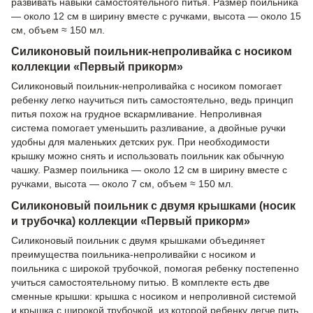
развивать навыки самостоятельного питья. Размер поильника
— около 12 см в ширину вместе с ручками, высота — около 15
см, объем ≈ 150 мл.
Силиконовый поильник-непроливайка с носиком
коллекции «Первый прикорм»
Силиконовый поильник-непроливайка с носиком помогает
ребенку легко научиться пить самостоятельно, ведь принцип
питья похож на грудное вскармливание. Непроливная
система помогает уменьшить разливание, а двойные ручки
удобны для маленьких детских рук. При необходимости
крышку можно снять и использовать поильник как обычную
чашку. Размер поильника — около 12 см в ширину вместе с
ручками, высота — около 7 см, объем ≈ 150 мл.
Силиконовый поильник с двумя крышками (носик
и трубочка) коллекции «Первый прикорм»
Силиконовый поильник с двумя крышками объединяет
преимущества поильника-непроливайки с носиком и
поильника с широкой трубочкой, помогая ребенку постепенно
учиться самостоятельному питью. В комплекте есть две
сменные крышки: крышка с носиком и непроливной системой
и крышка с широкой трубочкой, из которой ребенку легче пить.