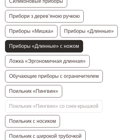
Силиконовые приборы
Прибори з дерев’яною ручкою
Приборы «Мишка»
Приборы «Длинные»
Приборы «Длинные» с ножом
Ложка «Эргономичная длинная»
Обучающие приборы с ограничителем
Поильник «Пингвин»
Поильник «Пингвин» со снек-крышкой
Поильник с носиком
Поильник с широкой трубочкой