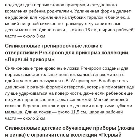
подходит для первых этапов прикорма и ежедневного
кормления ребенка родителями. Удлиненная форма делает
ее удобной для кормления из глубоких тарелок и баночек, а
мягкий пищевой силикон не травмирует чувствительные
десны малыша. Длина ложки — около 16 см, ширина рабочей
части — около 3 см.
Силиконовые тренировочные ложки с
отверстиями Pre-spoon для прикорма коллекции
«Первый прикорм»
Силиконовые тренировочные ложки Pre-spoon созданы для
первых самостоятельных попыток малыша знакомиться с
едой и часто используются в BLW-прикорме. В наборе есть
две ложки с разной формой отверстий, которые помогают еде
лучше удерживаться на поверхности, даже если ребенок еще
не умеет правильно пользоваться ложкой. Мягкий пищевой
силикон бережно контактирует с деснами и первыми зубками
малыша. Длина ложек — около 11,5 см, ширина рабочей
части — около 2 см.
Силиконовые детские обучающие приборы (ложка
и вилка) с ограничителем коллекции «Первый