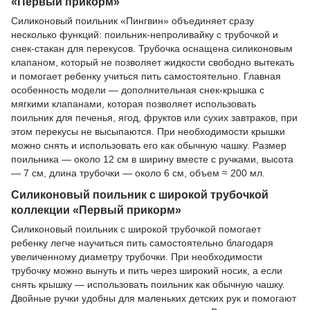
«Первый прикорм»
Силиконовый поильник «Пингвин» объединяет сразу
несколько функций: поильник-непроливайку с трубочкой и
снек-стакан для перекусов. Трубочка оснащена силиконовым
клапаном, который не позволяет жидкости свободно вытекать
и помогает ребенку учиться пить самостоятельно. Главная
особенность модели — дополнительная снек-крышка с
мягкими клапанами, которая позволяет использовать
поильник для печенья, ягод, фруктов или сухих завтраков, при
этом перекусы не высыпаются. При необходимости крышки
можно снять и использовать его как обычную чашку. Размер
поильника — около 12 см в ширину вместе с ручками, высота
— 7 см, длина трубочки — около 6 см, объем ≈ 200 мл.
Силиконовый поильник с широкой трубочкой
коллекции «Первый прикорм»
Силиконовый поильник с широкой трубочкой помогает
ребенку легче научиться пить самостоятельно благодаря
увеличенному диаметру трубочки. При необходимости
трубочку можно вынуть и пить через широкий носик, а если
снять крышку — использовать поильник как обычную чашку.
Двойные ручки удобны для маленьких детских рук и помогают