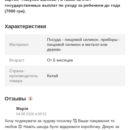
государственных выплат по уходу за ребенком до года
(7000 грн).
Характеристики
Посуда - пищевой силикон, приборы -
Материал
пищевой силикон и металл или
дерево.
Возраст
От 6 месяцев
Страна-
производитель
Китай
товара
Отзывы
1
Марія
04.06.2026 в 09:52
Хочу подякувати за чудову посилку 🥰 Ваше пакування то
любов 😍 Навіть шкода було відкривати коробочку. Дякую за