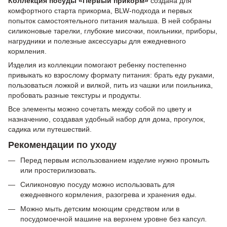
Коллекция посуды «Первый прикорм»
создана для
комфортного старта прикорма, BLW-подхода и первых
попыток самостоятельного питания малыша. В ней собраны
силиконовые тарелки, глубокие мисочки, поильники, приборы,
нагрудники и полезные аксессуары для ежедневного
кормления.
Изделия из коллекции помогают ребенку постепенно
привыкать ко взрослому формату питания: брать еду руками,
пользоваться ложкой и вилкой, пить из чашки или поильника,
пробовать разные текстуры и продукты.
Все элементы можно сочетать между собой по цвету и
назначению, создавая удобный набор для дома, прогулок,
садика или путешествий.
Рекомендации по уходу
Перед первым использованием изделие нужно промыть
или простерилизовать.
Силиконовую посуду можно использовать для
ежедневного кормления, разогрева и хранения еды.
Можно мыть детским моющим средством или в
посудомоечной машине на верхнем уровне без капсул.