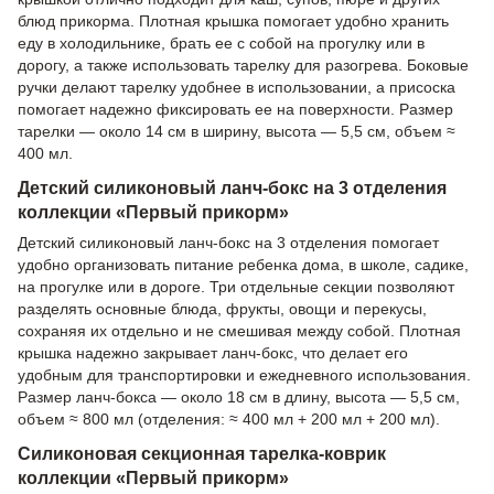
блюд прикорма. Плотная крышка помогает удобно хранить
еду в холодильнике, брать ее с собой на прогулку или в
дорогу, а также использовать тарелку для разогрева. Боковые
ручки делают тарелку удобнее в использовании, а присоска
помогает надежно фиксировать ее на поверхности. Размер
тарелки — около 14 см в ширину, высота — 5,5 см, объем ≈
400 мл.
Детский силиконовый ланч-бокс на 3 отделения
коллекции «Первый прикорм»
Детский силиконовый ланч-бокс на 3 отделения помогает
удобно организовать питание ребенка дома, в школе, садике,
на прогулке или в дороге. Три отдельные секции позволяют
разделять основные блюда, фрукты, овощи и перекусы,
сохраняя их отдельно и не смешивая между собой. Плотная
крышка надежно закрывает ланч-бокс, что делает его
удобным для транспортировки и ежедневного использования.
Размер ланч-бокса — около 18 см в длину, высота — 5,5 см,
объем ≈ 800 мл (отделения: ≈ 400 мл + 200 мл + 200 мл).
Силиконовая секционная тарелка-коврик
коллекции «Первый прикорм»