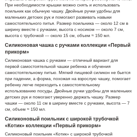
При необходимости крышки можно снять и использовать
поильник как обычную чашку. Двойные ручки удобны для
маленьких детских рук и помогают развивать навыки
самостоятельного питья. Размер поильника — около 12 см в
ширину вместе с ручками, высота с носиком — около 7 см,
высота с трубочкой — около 15 см, объем ≈ 150 мл.
Силиконовая чашка с ручками коллекции «Первый
прикорм»
Силиконовая чашка с ручками — отличный вариант для
первой самостоятельной чашки ребенка и обучения
самостоятельному питью. Мягкий пищевой силикон не бьется
при падении, а форма, похожая на взрослую чашку, помогает
ребенку легче переходить к самостоятельному
использованию посуды. Двойные ручки удобны для маленьких
детских рук и помогают уверенно держать чашку. Размер
чашки — около 11 см в ширину вместе с ручками, высота — 7
см, объем ≈ 150 мл.
Силиконовый поильник с широкой трубочкой
«Котик» коллекции «Первый прикорм»
Силиконовый поильник «Котик» с широкой трубочкой