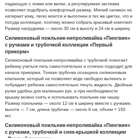
падающую с ложки или вилки, а регулируемая застежка
позволяет подобрать комфортный размер. Мягкий силикон не
натирает кожу, легко моется и выполнен в тех же цветах, что и
посуда коллекции, поэтому можно собрать красивый комплект.
Размер нагрудника — около 30 см в высоту и 24 см в ширину.
Силиконовый поильник-непроливайка «Пингвин»
с ручками и трубочкой коллекции «Первый
прикорм»
Силиконовый поильник-непроливайка с трубочкой помогает
ребенку учиться пить самостоятельно и отлично подходит для
начала прикорма. Тонкая трубочка оснащена силиконовым
клапаном, который не позволяет воде свободно вытекать и
побуждает ребенка самостоятельно тянуть жидкость. Двойные
ручки удобны для маленьких рук, а при необходимости
крышку можно снять и использовать поильник как чашку.
Размер поильника — около 12 см в ширину вместе с ручками,
высота — 7 см, длина трубочки — около 6 см, объем ≈ 150
мл.
Силиконовый поильник-непроливайка «Пингвин»
с ручками, трубочкой и снек-крышкой коллекции