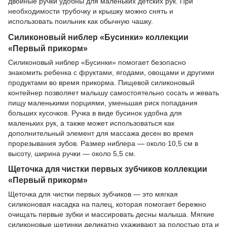
двойные ручки удобны для маленьких детских рук. При
необходимости трубочку и крышку можно снять и
использовать поильник как обычную чашку.
Силиконовый ниблер «Бусинки» коллекции
«Первый прикорм»
Силиконовый ниблер «Бусинки» помогает безопасно
знакомить ребенка с фруктами, ягодами, овощами и другими
продуктами во время прикорма. Пищевой силиконовый
контейнер позволяет малышу самостоятельно сосать и жевать
пищу маленькими порциями, уменьшая риск попадания
больших кусочков. Ручка в виде бусинок удобна для
маленьких рук, а также может использоваться как
дополнительный элемент для массажа десен во время
прорезывания зубов. Размер ниблера — около 10,5 см в
высоту, ширина ручки — около 5,5 см.
Щеточка для чистки первых зубчиков коллекции
«Первый прикорм»
Щеточка для чистки первых зубчиков — это мягкая
силиконовая насадка на палец, которая помогает бережно
очищать первые зубки и массировать десны малыша. Мягкие
силиконовые щетинки деликатно ухаживают за полостью рта и