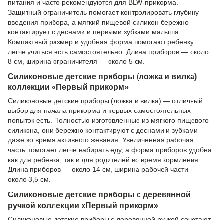
питания и часто рекомендуются для BLW-прикорма.
Защитный ограничитель помогает контролировать глубину
введения прибора, а мягкий пищевой силикон бережно
контактирует с деснами и первыми зубками малыша.
Компактный размер и удобная форма помогают ребенку
легче учиться есть самостоятельно. Длина приборов — около
8 см, ширина ограничителя — около 5 см.
Силиконовые детские приборы (ложка и вилка)
коллекции «Первый прикорм»
Силиконовые детские приборы (ложка и вилка) — отличный
выбор для начала прикорма и первых самостоятельных
попыток есть. Полностью изготовленные из мягкого пищевого
силикона, они бережно контактируют с деснами и зубками
даже во время активного жевания. Увеличенная рабочая
часть помогает легче набирать еду, а форма приборов удобна
как для ребенка, так и для родителей во время кормления.
Длина приборов — около 14 см, ширина рабочей части —
около 3,5 см.
Силиконовые детские приборы с деревянной
ручкой коллекции «Первый прикорм»
Силиконовые детские приборы с деревянной ручкой сочетают