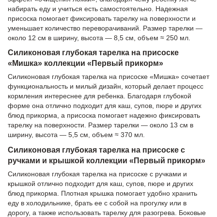
набирать еду и учиться есть самостоятельно. Надежная
присоска помогает фиксировать тарелку на поверхности и
уменьшает количество переворачиваний. Размер тарелки —
около 12 см в ширину, высота — 8,5 см, объем ≈ 250 мл.
Силиконовая глубокая тарелка на присоске
«Мишка» коллекции «Первый прикорм»
Силиконовая глубокая тарелка на присоске «Мишка» сочетает
функциональность и милый дизайн, который делает процесс
кормления интереснее для ребенка. Благодаря глубокой
форме она отлично подходит для каш, супов, пюре и других
блюд прикорма, а присоска помогает надежно фиксировать
тарелку на поверхности. Размер тарелки — около 13 см в
ширину, высота — 5,5 см, объем ≈ 370 мл.
Силиконовая глубокая тарелка на присоске с
ручками и крышкой коллекции «Первый прикорм»
Силиконовая глубокая тарелка на присоске с ручками и
крышкой отлично подходит для каш, супов, пюре и других
блюд прикорма. Плотная крышка помогает удобно хранить
еду в холодильнике, брать ее с собой на прогулку или в
дорогу, а также использовать тарелку для разогрева. Боковые