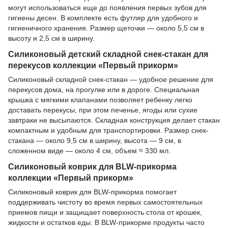
могут использоваться еще до появления первых зубов для
гигиены десен. В комплекте есть футляр для удобного и
гигиеничного хранения. Размер щеточки — около 5,5 см в
высоту и 2,5 см в ширину.
Силиконовый детский складной снек-стакан для
перекусов коллекции «Первый прикорм»
Силиконовый складной снек-стакан — удобное решение для
перекусов дома, на прогулке или в дороге. Специальная
крышка с мягкими клапанами позволяет ребенку легко
доставать перекусы, при этом печенье, ягоды или сухие
завтраки не высыпаются. Складная конструкция делает стакан
компактным и удобным для транспортировки. Размер снек-
стакана — около 9,5 см в ширину, высота — 9 см, в
сложенном виде — около 4 см, объем ≈ 330 мл.
Силиконовый коврик для BLW-прикорма
коллекции «Первый прикорм»
Силиконовый коврик для BLW-прикорма помогает
поддерживать чистоту во время первых самостоятельных
приемов пищи и защищает поверхность стола от крошек,
жидкости и остатков еды. В BLW-прикорме продукты часто