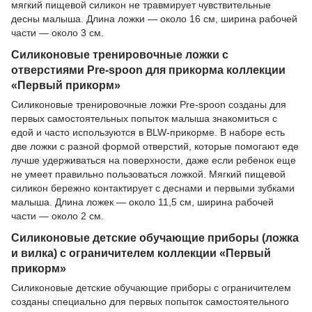
мягкий пищевой силикон не травмирует чувствительные
десны малыша. Длина ложки — около 16 см, ширина рабочей
части — около 3 см.
Силиконовые тренировочные ложки с
отверстиями Pre-spoon для прикорма коллекции
«Первый прикорм»
Силиконовые тренировочные ложки Pre-spoon созданы для
первых самостоятельных попыток малыша знакомиться с
едой и часто используются в BLW-прикорме. В наборе есть
две ложки с разной формой отверстий, которые помогают еде
лучше удерживаться на поверхности, даже если ребенок еще
не умеет правильно пользоваться ложкой. Мягкий пищевой
силикон бережно контактирует с деснами и первыми зубками
малыша. Длина ложек — около 11,5 см, ширина рабочей
части — около 2 см.
Силиконовые детские обучающие приборы (ложка
и вилка) с ограничителем коллекции «Первый
прикорм»
Силиконовые детские обучающие приборы с ограничителем
созданы специально для первых попыток самостоятельного