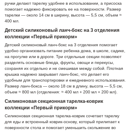
ручки делают тарелку удобнее в использовании, а присоска
помогает надежно фиксировать ее на поверхности. Размер
тарелки — около 14 см в ширину, высота — 5,5 см, объем ≈
400 мл.
Детский силиконовый ланч-бокс на 3 отделения
коллекции «Первый прикорм»
Детский силиконовый ланч-бокс на 3 отделения помогает
удобно организовать питание ребенка дома, в школе, садике,
на прогулке или в дороге. Три отдельные секции позволяют
разделять основные блюда, фрукты, овощи и перекусы,
сохраняя их отдельно и не смешивая между собой. Плотная
крышка надежно закрывает ланч-бокс, что делает его
удобным для транспортировки и ежедневного использования.
Размер ланч-бокса — около 18 см в длину, высота — 5,5 см,
объем ≈ 800 мл (отделения: ≈ 400 мл + 200 мл + 200 мл).
Силиконовая секционная тарелка-коврик
коллекции «Первый прикорм»
Силиконовая секционная тарелка-коврик сочетает тарелку
для еды и встроенный коврик-основу, который прилипает к
поверхности стола и помогает уменьшить скольжение во