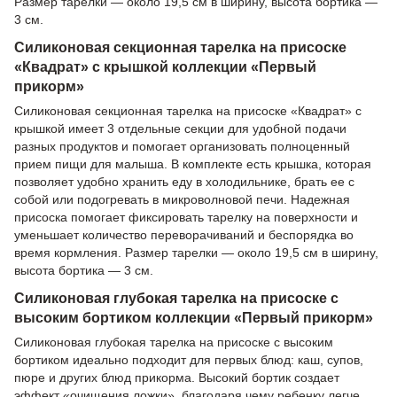
Размер тарелки — около 19,5 см в ширину, высота бортика —
3 см.
Силиконовая секционная тарелка на присоске
«Квадрат» с крышкой коллекции «Первый
прикорм»
Силиконовая секционная тарелка на присоске «Квадрат» с
крышкой имеет 3 отдельные секции для удобной подачи
разных продуктов и помогает организовать полноценный
прием пищи для малыша. В комплекте есть крышка, которая
позволяет удобно хранить еду в холодильнике, брать ее с
собой или подогревать в микроволновой печи. Надежная
присоска помогает фиксировать тарелку на поверхности и
уменьшает количество переворачиваний и беспорядка во
время кормления. Размер тарелки — около 19,5 см в ширину,
высота бортика — 3 см.
Силиконовая глубокая тарелка на присоске с
высоким бортиком коллекции «Первый прикорм»
Силиконовая глубокая тарелка на присоске с высоким
бортиком идеально подходит для первых блюд: каш, супов,
пюре и других блюд прикорма. Высокий бортик создает
эффект «очищения ложки», благодаря чему ребенку легче