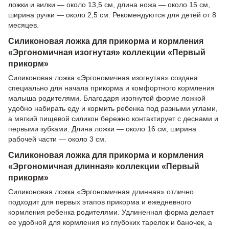
ложки и вилки — около 13,5 см, длина ножа — около 15 см,
ширина ручки — около 2,5 см. Рекомендуются для детей от 8
месяцев.
Силиконовая ложка для прикорма и кормления
«Эргономичная изогнутая» коллекции «Первый
прикорм»
Силиконовая ложка «Эргономичная изогнутая» создана
специально для начала прикорма и комфортного кормления
малыша родителями. Благодаря изогнутой форме ложкой
удобно набирать еду и кормить ребенка под разными углами,
а мягкий пищевой силикон бережно контактирует с деснами и
первыми зубками. Длина ложки — около 16 см, ширина
рабочей части — около 3 см.
Силиконовая ложка для прикорма и кормления
«Эргономичная длинная» коллекции «Первый
прикорм»
Силиконовая ложка «Эргономичная длинная» отлично
подходит для первых этапов прикорма и ежедневного
кормления ребенка родителями. Удлиненная форма делает
ее удобной для кормления из глубоких тарелок и баночек, а