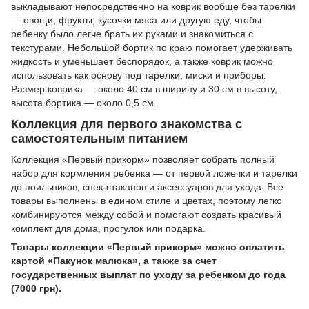
выкладывают непосредственно на коврик вообще без тарелки
— овощи, фрукты, кусочки мяса или другую еду, чтобы
ребенку было легче брать их руками и знакомиться с
текстурами. Небольшой бортик по краю помогает удерживать
жидкость и уменьшает беспорядок, а также коврик можно
использовать как основу под тарелки, миски и приборы.
Размер коврика — около 40 см в ширину и 30 см в высоту,
высота бортика — около 0,5 см.
Коллекция для первого знакомства с
самостоятельным питанием
Коллекция «Первый прикорм» позволяет собрать полный
набор для кормления ребенка — от первой ложечки и тарелки
до поильников, снек-стаканов и аксессуаров для ухода. Все
товары выполнены в едином стиле и цветах, поэтому легко
комбинируются между собой и помогают создать красивый
комплект для дома, прогулок или подарка.
Товары коллекции «Первый прикорм» можно оплатить
картой «Пакунок малюка», а также за счет
государственных выплат по уходу за ребенком до года
(7000 грн).