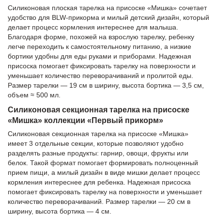
Силиконовая плоская тарелка на присоске «Мишка» сочетает
удобство для BLW-прикорма и милый детский дизайн, который
делает процесс кормления интереснее для малыша.
Благодаря форме, похожей на взрослую тарелку, ребенку
легче переходить к самостоятельному питанию, а низкие
бортики удобны для еды руками и приборами. Надежная
присоска помогает фиксировать тарелку на поверхности и
уменьшает количество переворачиваний и пролитой еды.
Размер тарелки — 19 см в ширину, высота бортика — 3,5 см,
объем ≈ 500 мл.
Силиконовая секционная тарелка на присоске
«Мишка» коллекции «Первый прикорм»
Силиконовая секционная тарелка на присоске «Мишка»
имеет 3 отдельные секции, которые позволяют удобно
разделять разные продукты: гарнир, овощи, фрукты или
белок. Такой формат помогает формировать полноценный
прием пищи, а милый дизайн в виде мишки делает процесс
кормления интереснее для ребенка. Надежная присоска
помогает фиксировать тарелку на поверхности и уменьшает
количество переворачиваний. Размер тарелки — 20 см в
ширину, высота бортика — 4 см.