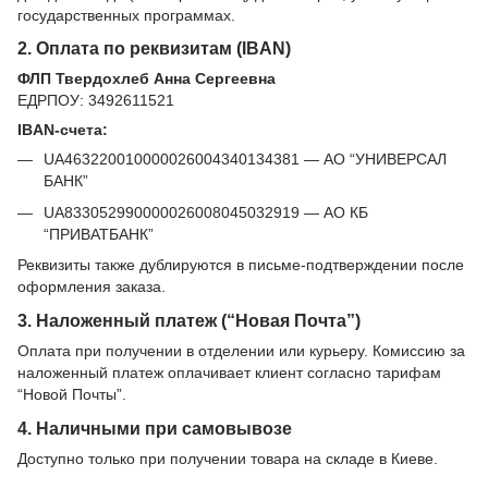
государственных программах.
2. Оплата по реквизитам (IBAN)
ФЛП Твердохлеб Анна Сергеевна
ЕДРПОУ: 3492611521
IBAN-счета:
UA463220010000026004340134381 — АО “УНИВЕРСАЛ
БАНК”
UA833052990000026008045032919 — АО КБ
“ПРИВАТБАНК”
Реквизиты также дублируются в письме-подтверждении после
оформления заказа.
3. Наложенный платеж (“Новая Почта”)
Оплата при получении в отделении или курьеру. Комиссию за
наложенный платеж оплачивает клиент согласно тарифам
“Новой Почты”.
4. Наличными при самовывозе
Доступно только при получении товара на складе в Киеве.