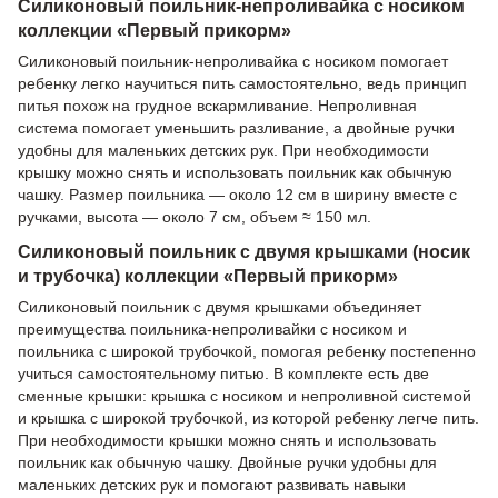
Силиконовый поильник-непроливайка с носиком
коллекции «Первый прикорм»
Силиконовый поильник-непроливайка с носиком помогает
ребенку легко научиться пить самостоятельно, ведь принцип
питья похож на грудное вскармливание. Непроливная
система помогает уменьшить разливание, а двойные ручки
удобны для маленьких детских рук. При необходимости
крышку можно снять и использовать поильник как обычную
чашку. Размер поильника — около 12 см в ширину вместе с
ручками, высота — около 7 см, объем ≈ 150 мл.
Силиконовый поильник с двумя крышками (носик
и трубочка) коллекции «Первый прикорм»
Силиконовый поильник с двумя крышками объединяет
преимущества поильника-непроливайки с носиком и
поильника с широкой трубочкой, помогая ребенку постепенно
учиться самостоятельному питью. В комплекте есть две
сменные крышки: крышка с носиком и непроливной системой
и крышка с широкой трубочкой, из которой ребенку легче пить.
При необходимости крышки можно снять и использовать
поильник как обычную чашку. Двойные ручки удобны для
маленьких детских рук и помогают развивать навыки