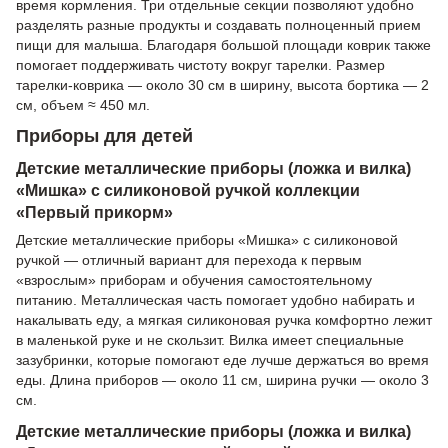
время кормления. Три отдельные секции позволяют удобно
разделять разные продукты и создавать полноценный прием
пищи для малыша. Благодаря большой площади коврик также
помогает поддерживать чистоту вокруг тарелки. Размер
тарелки-коврика — около 30 см в ширину, высота бортика — 2
см, объем ≈ 450 мл.
Приборы для детей
Детские металлические приборы (ложка и вилка)
«Мишка» с силиконовой ручкой коллекции
«Первый прикорм»
Детские металлические приборы «Мишка» с силиконовой
ручкой — отличный вариант для перехода к первым
«взрослым» приборам и обучения самостоятельному
питанию. Металлическая часть помогает удобно набирать и
накалывать еду, а мягкая силиконовая ручка комфортно лежит
в маленькой руке и не скользит. Вилка имеет специальные
зазубринки, которые помогают еде лучше держаться во время
еды. Длина приборов — около 11 см, ширина ручки — около 3
см.
Детские металлические приборы (ложка и вилка)