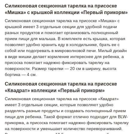
Силиконовая секционная тарелка на присоске
«Мишка» с крышкой коллекции «Первый прикорм»
Силиконовая секционная тарелка на присоске «Мишка» с
крышкой имеет 3 отдельные секции для удобной подачи
разных продуктов и помогает организовать полноценный
прием пищи для малыша. В комплекте есть крышка, которая
позволяет удобно хранить еду в холодильнике, брать ее с
собой или подогревать в микроволновой печи. Милый дизайн
в виде мишки делает кормление интереснее для ребенка, а
присоска помогает надежно фиксировать тарелку на
поверхности. Размер тарелки — 20 см в ширину, высота
бортика — 4 см.
Силиконовая секционная тарелка на присоске
«Квадрат» коллекции «Первый прикорм»
Силиконовая секционная тарелка на присоске «Квадрат»
имеет 3 отдельные секции, которые позволяют удобно
разделять разные продукты и создавать полноценный прием
пищи для ребенка. Такой формат отлично подходит для BLW-
прикорма, а присоска помогает надежно фиксировать тарелку
на поверхности и уменьшает количество переворачиваний.