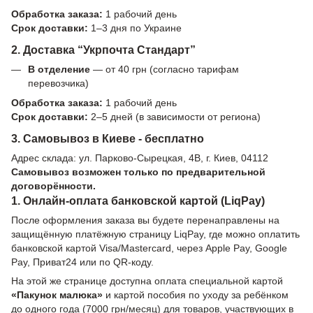
Обработка заказа:
1 рабочий день
Срок доставки:
1–3 дня по Украине
2. Доставка “Укрпочта Стандарт”
В отделение
— от 40 грн (согласно тарифам
перевозчика)
Обработка заказа:
1 рабочий день
Срок доставки:
2–5 дней (в зависимости от региона)
3. Самовывоз в Киеве - бесплатно
Адрес склада: ул. Парково-Сырецкая, 4В, г. Киев, 04112
Самовывоз возможен только по предварительной
договорённости.
1. Онлайн-оплата банковской картой (LiqPay)
После оформления заказа вы будете перенаправлены на
защищённую платёжную страницу LiqPay, где можно оплатить
банковской картой Visa/Mastercard, через Apple Pay, Google
Pay, Приват24 или по QR-коду.
На этой же странице доступна оплата специальной картой
«Пакунок малюка»
и картой пособия по уходу за ребёнком
до одного года (7000 грн/месяц) для товаров, участвующих в