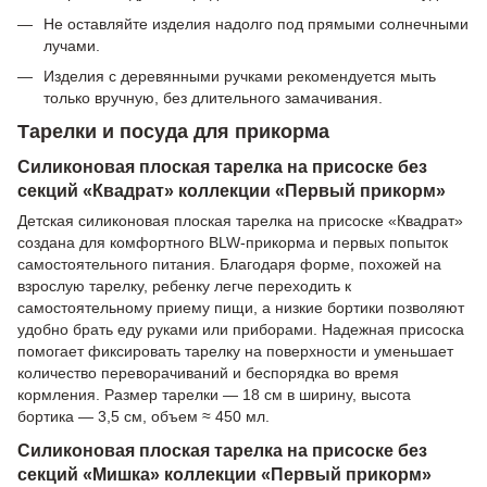
Не оставляйте изделия надолго под прямыми солнечными
лучами.
Изделия с деревянными ручками рекомендуется мыть
только вручную, без длительного замачивания.
Тарелки и посуда для прикорма
Силиконовая плоская тарелка на присоске без
секций «Квадрат» коллекции «Первый прикорм»
Детская силиконовая плоская тарелка на присоске «Квадрат»
создана для комфортного BLW-прикорма и первых попыток
самостоятельного питания. Благодаря форме, похожей на
взрослую тарелку, ребенку легче переходить к
самостоятельному приему пищи, а низкие бортики позволяют
удобно брать еду руками или приборами. Надежная присоска
помогает фиксировать тарелку на поверхности и уменьшает
количество переворачиваний и беспорядка во время
кормления. Размер тарелки — 18 см в ширину, высота
бортика — 3,5 см, объем ≈ 450 мл.
Силиконовая плоская тарелка на присоске без
секций «Мишка» коллекции «Первый прикорм»