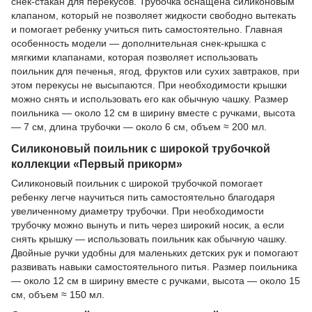
снек-стакан для перекусов. Трубочка оснащена силиконовым
клапаном, который не позволяет жидкости свободно вытекать
и помогает ребенку учиться пить самостоятельно. Главная
особенность модели — дополнительная снек-крышка с
мягкими клапанами, которая позволяет использовать
поильник для печенья, ягод, фруктов или сухих завтраков, при
этом перекусы не высыпаются. При необходимости крышки
можно снять и использовать его как обычную чашку. Размер
поильника — около 12 см в ширину вместе с ручками, высота
— 7 см, длина трубочки — около 6 см, объем ≈ 200 мл.
Силиконовый поильник с широкой трубочкой
коллекции «Первый прикорм»
Силиконовый поильник с широкой трубочкой помогает
ребенку легче научиться пить самостоятельно благодаря
увеличенному диаметру трубочки. При необходимости
трубочку можно вынуть и пить через широкий носик, а если
снять крышку — использовать поильник как обычную чашку.
Двойные ручки удобны для маленьких детских рук и помогают
развивать навыки самостоятельного питья. Размер поильника
— около 12 см в ширину вместе с ручками, высота — около 15
см, объем ≈ 150 мл.