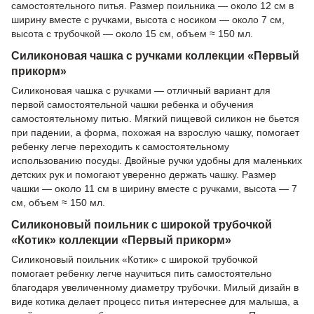
самостоятельного питья. Размер поильника — около 12 см в
ширину вместе с ручками, высота с носиком — около 7 см,
высота с трубочкой — около 15 см, объем ≈ 150 мл.
Силиконовая чашка с ручками коллекции «Первый
прикорм»
Силиконовая чашка с ручками — отличный вариант для
первой самостоятельной чашки ребенка и обучения
самостоятельному питью. Мягкий пищевой силикон не бьется
при падении, а форма, похожая на взрослую чашку, помогает
ребенку легче переходить к самостоятельному
использованию посуды. Двойные ручки удобны для маленьких
детских рук и помогают уверенно держать чашку. Размер
чашки — около 11 см в ширину вместе с ручками, высота — 7
см, объем ≈ 150 мл.
Силиконовый поильник с широкой трубочкой
«Котик» коллекции «Первый прикорм»
Силиконовый поильник «Котик» с широкой трубочкой
помогает ребенку легче научиться пить самостоятельно
благодаря увеличенному диаметру трубочки. Милый дизайн в
виде котика делает процесс питья интереснее для малыша, а