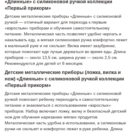
«Длинные» с силиконовой ручкой коллекции
«Первый прикорм»
Детские металлические приборы «Длинные» с силиконовой
ручкой — отличный вариант для перехода к первым
«взрослым» приборам и обучения самостоятельному
питанию. Металлическая часть позволяет удобно черпать и
накалывать еду, а мягкая силиконовая ручка комфортно лежит
в маленькой руке и не скользит. Вилка имеет зазубринки,
которые помогают еде лучше держаться во время еды. Длина
приборов — около 13,5 см, ширина ручки — около 2,5 см.
Рекомендуются для детей от 8 месяцев.
Детские металлические приборы (ложка, вилка и
нож) «Длинные» с силиконовой ручкой коллекции
«Первый прикорм»
Детские металлические приборы «Длинные» с силиконовой
ручкой помогают ребенку переходить к самостоятельному
питанию и знакомиться с использованием «взрослых»
приборов. Набор включает ложку, вилку и безопасный детский
нож для обучения нарезанию мягких продуктов.
Металлическая часть удобна в использовании, а силиконовые
ручки не скользят и комфортно лежат в руке ребенка. Длина