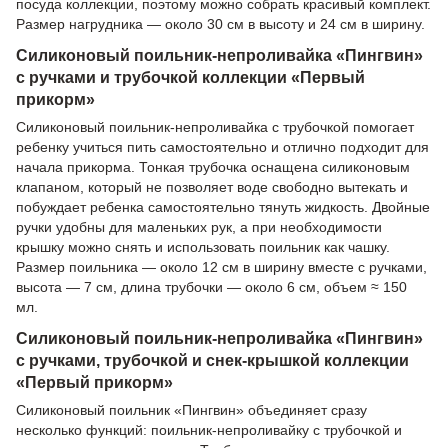
посуда коллекции, поэтому можно собрать красивый комплект.
Размер нагрудника — около 30 см в высоту и 24 см в ширину.
Силиконовый поильник-непроливайка «Пингвин»
с ручками и трубочкой коллекции «Первый
прикорм»
Силиконовый поильник-непроливайка с трубочкой помогает
ребенку учиться пить самостоятельно и отлично подходит для
начала прикорма. Тонкая трубочка оснащена силиконовым
клапаном, который не позволяет воде свободно вытекать и
побуждает ребенка самостоятельно тянуть жидкость. Двойные
ручки удобны для маленьких рук, а при необходимости
крышку можно снять и использовать поильник как чашку.
Размер поильника — около 12 см в ширину вместе с ручками,
высота — 7 см, длина трубочки — около 6 см, объем ≈ 150
мл.
Силиконовый поильник-непроливайка «Пингвин»
с ручками, трубочкой и снек-крышкой коллекции
«Первый прикорм»
Силиконовый поильник «Пингвин» объединяет сразу
несколько функций: поильник-непроливайку с трубочкой и