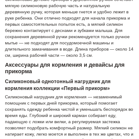
мягкую силиконовую рабочую часть и натуральную
деревянную ручку, которая меньше гнется и удобно лежит в
руке ребенка. Они отлично подходят для начала прикорма и
первых самостоятельных попыток есть, а мягкий силикон
бережно контактирует с деснами и зубками малыша. Для
сохранения деревянной ручки рекомендуется только ручное
мытье — не подходят для посудомоечной машины и
длительного замачивания в воде. Длина приборов — около 14
см, ширина рабочей части — около 3,5 см.
Аксессуары для кормления и девайсы для
прикорма
Силиконовый однотонный нагрудник для
кормления коллекции «Первый прикорм»
Силиконовый нагрудник для кормления — незаменимый
помощник с первых дней прикорма, который помогает
сохранять одежду ребенка чистой и уменьшать беспорядок во
время еды. Глубокий и широкий карман собирает еду,
падающую с ложки или вилки, а регулируемая застежка
позволяет подобрать комфортный размер. Мягкий силикон не
натирает кожу, легко моется и выполнен в тех же цветах, что и