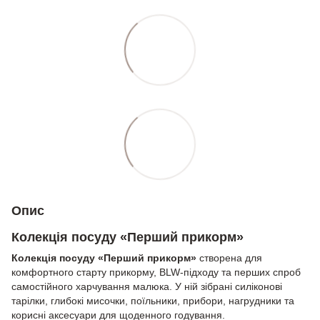
Опис
Колекція посуду «Перший прикорм»
Колекція посуду «Перший прикорм»
створена для
комфортного старту прикорму, BLW-підходу та перших спроб
самостійного харчування малюка. У ній зібрані силіконові
тарілки, глибокі мисочки, поїльники, прибори, нагрудники та
корисні аксесуари для щоденного годування.