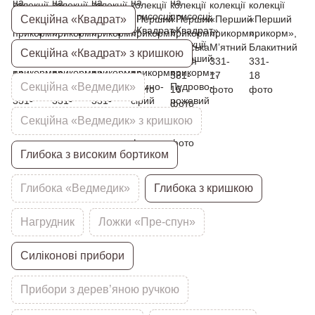
Секційна «Квадрат»
Секційна «Квадрат» з кришкою
Секційна «Ведмедик»
Секційна «Ведмедик» з кришкою
Глибока з високим бортиком
Глибока «Ведмедик»
Глибока з кришкою
Нагрудник
Ложки «Пре-спун»
Силіконові прибори
Прибори з дерев’яною ручкою