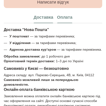
Написати відгук
Доставка
Оплата
Доставка “Нова Пошта”
У поштомат
— за тарифами перевізника;
У відділення
— за тарифами перевізника;
Адресна доставка кур’єром
— за тарифами перевізника.
Обробка замовлення:
до 1 робочого дня
Орієнтовний термін доставки:
1–3 дні по Україні
Самовивіз у Києві — безкоштовно
Адреса складу: вул. Парково-Сирецька, 4В, м. Київ, 04112
Самовивіз можливий лише за попередньою
домовленістю.
Онлайн-оплата банківською карткою
Замовлення можна оплатити онлайн банківською карткою під
час оформлення на сайті. Доступні основні сучасні способи
безготівкової оплати, передбачені платіжною системою