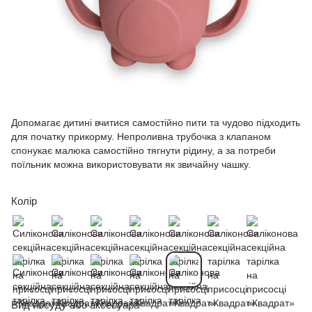
Допомагає дитині вчитися самостійно пити та чудово підходить
для початку прикорму. Непроливна трубочка з клапаном
спонукає малюка самостійно тягнути рідину, а за потреби
поїльник можна використовувати як звичайну чашку.
Колір
Вид посуду або аксесуара