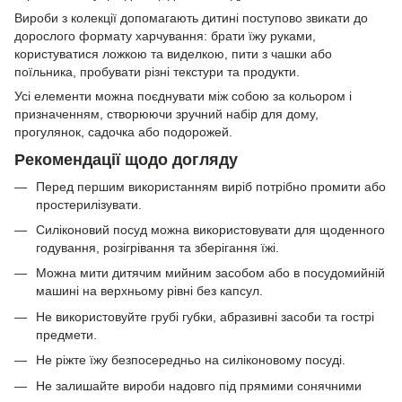
Вироби з колекції допомагають дитині поступово звикати до
дорослого формату харчування: брати їжу руками,
користуватися ложкою та виделкою, пити з чашки або
поїльника, пробувати різні текстури та продукти.
Усі елементи можна поєднувати між собою за кольором і
призначенням, створюючи зручний набір для дому,
прогулянок, садочка або подорожей.
Рекомендації щодо догляду
Перед першим використанням виріб потрібно промити або
простерилізувати.
Силіконовий посуд можна використовувати для щоденного
годування, розігрівання та зберігання їжі.
Можна мити дитячим мийним засобом або в посудомийній
машині на верхньому рівні без капсул.
Не використовуйте грубі губки, абразивні засоби та гострі
предмети.
Не ріжте їжу безпосередньо на силіконовому посуді.
Не залишайте вироби надовго під прямими сонячними