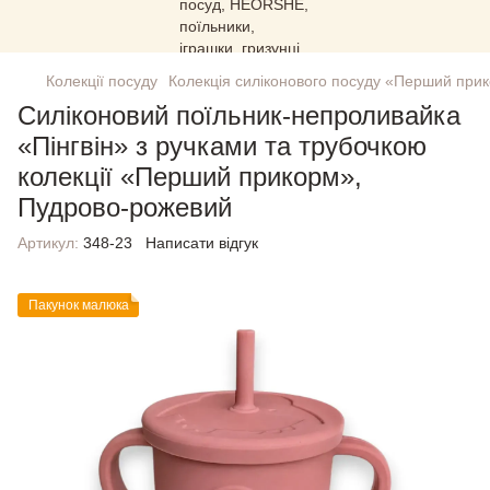
Колекції посуду
Колекція силіконового посуду «Перший при
Силіконовий поїльник-непроливайка
«Пінгвін» з ручками та трубочкою
колекції «Перший прикорм»,
Пудрово-рожевий
Артикул:
348-23
Написати відгук
Пакунок малюка