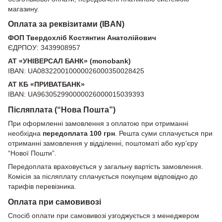
магазину.
Оплата за реквізитами (IBAN)
ФОП Твердохліб Костянтин Анатолійович
ЄДРПОУ: 3439908957
АТ «УНІВЕРСАЛ БАНК» (monobank)
IBAN: UA083220010000026000350028425
АТ КБ «ПРИВАТБАНК»
IBAN: UA963052990000026000015039393
Післяплата (“Нова Пошта”)
При оформленні замовлення з оплатою при отриманні
необхідна
передоплата 100 грн
. Решта суми сплачується при
отриманні замовлення у відділенні, поштоматі або кур’єру
“Нової Пошти”.
Передоплата враховується у загальну вартість замовлення.
Комісія за післяплату сплачується покупцем відповідно до
тарифів перевізника.
Оплата при самовивозі
Спосіб оплати при самовивозі узгоджується з менеджером