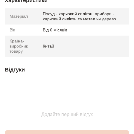
Характеристики
Посуд - харчовий силікон, прибори -
Матеріал
харчовий силікон та метал чи дерево
Вік
Від 6 місяців
Країна-
виробник
Китай
товару
Відгуки
Додайте перший відгук