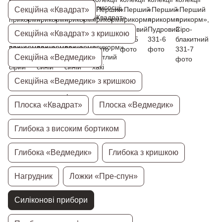
Секційна «Квадрат»
Секційна «Квадрат» з кришкою
Секційна «Ведмедик»
Секційна «Ведмедик» з кришкою
Плоска «Квадрат»
Плоска «Ведмедик»
Глибока з високим бортиком
Глибока «Ведмедик»
Глибока з кришкою
Нагрудник
Ложки «Пре-спун»
Силіконові прибори