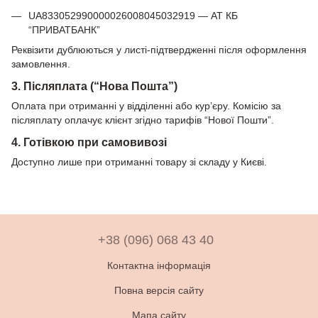
UA833052990000026008045032919 — АТ КБ
“ПРИВАТБАНК”
Реквізити дублюються у листі-підтвердженні після оформлення
замовлення.
3. Післяплата (“Нова Пошта”)
Оплата при отриманні у відділенні або кур’єру. Комісію за
післяплату оплачує клієнт згідно тарифів “Нової Пошти”.
4. Готівкою при самовивозі
Доступно лише при отриманні товару зі складу у Києві.
+38 (096) 068 43 40
Контактна інформація
Повна версія сайту
Мапа сайту