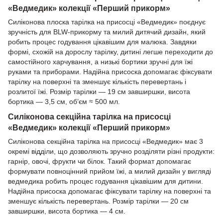
«Ведмедик» колекції «Перший прикорм»
Силіконова плоска тарілка на присосці «Ведмедик» поєднує
зручність для BLW-прикорму та милий дитячий дизайн, який
робить процес годування цікавішим для малюка. Завдяки
формі, схожій на дорослу тарілку, дитині легше переходити до
самостійного харчування, а низькі бортики зручні для їжі
руками та приборами. Надійна присоска допомагає фіксувати
тарілку на поверхні та зменшує кількість перевертань і
розлитої їжі. Розмір тарілки — 19 см завширшки, висота
бортика — 3,5 см, об’єм ≈ 500 мл.
Силіконова секційна тарілка на присосці
«Ведмедик» колекції «Перший прикорм»
Силіконова секційна тарілка на присосці «Ведмедик» має 3
окремі відділи, що дозволяють зручно розділяти різні продукти:
гарнір, овочі, фрукти чи білок. Такий формат допомагає
формувати повноцінний прийом їжі, а милий дизайн у вигляді
ведмедика робить процес годування цікавішим для дитини.
Надійна присоска допомагає фіксувати тарілку на поверхні та
зменшує кількість перевертань. Розмір тарілки — 20 см
завширшки, висота бортика — 4 см.