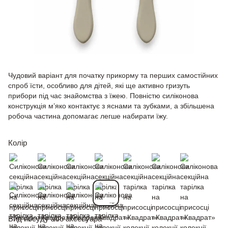
Чудовий варіант для початку прикорму та перших самостійних
спроб їсти, особливо для дітей, які ще активно гризуть
прибори під час знайомства з їжею. Повністю силіконова
конструкція м’яко контактує з яснами та зубками, а збільшена
робоча частина допомагає легше набирати їжу.
Колір
Вид посуду або аксесуара