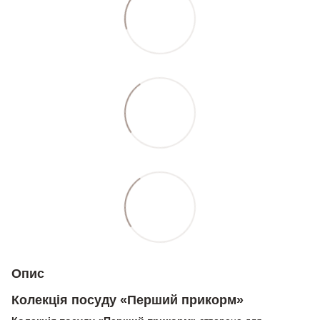
Опис
Колекція посуду «Перший прикорм»