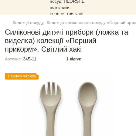
Колекції посуду
Колекція силіконового посуду «Перший при
Силіконові дитячі прибори (ложка та
виделка) колекції «Перший
прикорм», Світлий хакі
Артикул:
345-11
1 відгук
Пакунок малюка