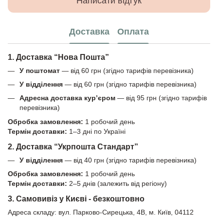
Написати відгук
Доставка
Оплата
1. Доставка “Нова Пошта”
У поштомат
— від 60 грн (згідно тарифів перевізника)
У відділення
— від 60 грн (згідно тарифів перевізника)
Адресна доставка кур’єром
— від 95 грн (згідно тарифів
перевізника)
Обробка замовлення:
1 робочий день
Термін доставки:
1–3 дні по Україні
2. Доставка “Укрпошта Стандарт”
У відділення
— від 40 грн (згідно тарифів перевізника)
Обробка замовлення:
1 робочий день
Термін доставки:
2–5 днів (залежить від регіону)
3. Самовивіз у Києві - безкоштовно
Адреса складу: вул. Парково-Сирецька, 4В, м. Київ, 04112