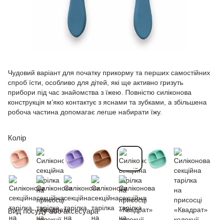
Чудовий варіант для початку прикорму та перших самостійних
спроб їсти, особливо для дітей, які ще активно гризуть
прибори під час знайомства з їжею. Повністю силіконова
конструкція м’яко контактує з яснами та зубками, а збільшена
робоча частина допомагає легше набирати їжу.
Колір
Вид посуду або аксесуара