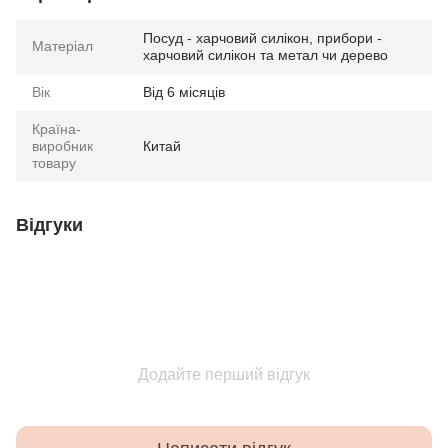
Посуд - харчовий силікон, прибори -
Матеріал
харчовий силікон та метал чи дерево
Вік
Від 6 місяців
Країна-
виробник
Китай
товару
Відгуки
Додайте перший відгук