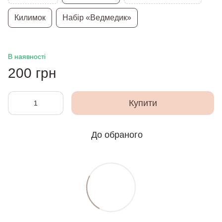
Килимок
Набір «Ведмедик»
В наявності
200 грн
Купити
До обраного