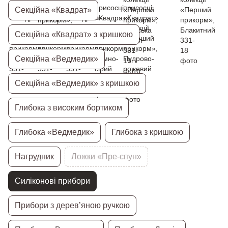
Секційна «Квадрат»
Секційна «Квадрат» з кришкою
Секційна «Ведмедик»
Секційна «Ведмедик» з кришкою
Глибока з високим бортиком
Глибока «Ведмедик»
Глибока з кришкою
Нагрудник
Ложки «Пре-спун»
Силіконові прибори
Прибори з дерев’яною ручкою