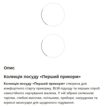
Опис
Колекція посуду «Перший прикорм»
Колекція посуду «Перший прикорм»
створена для
комфортного старту прикорму, BLW-підходу та перших спроб
самостійного харчування малюка. У ній зібрані силіконові
тарілки, глибокі мисочки, поїльники, прибори, нагрудники та
корисні аксесуари для щоденного годування.