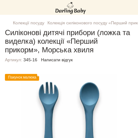
Колекції посуду
Колекція силіконового посуду «Перший при
Силіконові дитячі прибори (ложка та
виделка) колекції «Перший
прикорм», Морська хвиля
Артикул:
345-16
Написати відгук
Пакунок малюка