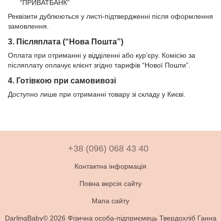
“ПРИВАТБАНК”
Реквізити дублюються у листі-підтвердженні після оформлення
замовлення.
3. Післяплата (“Нова Пошта”)
Оплата при отриманні у відділенні або кур’єру. Комісію за
післяплату оплачує клієнт згідно тарифів “Нової Пошти”.
4. Готівкою при самовивозі
Доступно лише при отриманні товару зі складу у Києві.
+38 (096) 068 43 40
Контактна інформація
Повна версія сайту
Мапа сайту
DarlingBaby© 2026 Фізична особа-підприємець Твердохліб Ганна