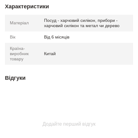
Характеристики
Посуд - харчовий силікон, прибори -
Матеріал
харчовий силікон та метал чи дерево
Вік
Від 6 місяців
Країна-
виробник
Китай
товару
Відгуки
Додайте перший відгук