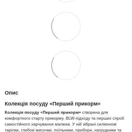
Опис
Колекція посуду «Перший прикорм»
Колекція посуду «Перший прикорм»
створена для
комфортного старту прикорму, BLW-підходу та перших спроб
самостійного харчування малюка. У ній зібрані силіконові
тарілки, глибокі мисочки, поїльники, прибори, нагрудники та