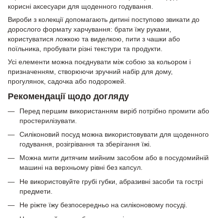
корисні аксесуари для щоденного годування.
Вироби з колекції допомагають дитині поступово звикати до
дорослого формату харчування: брати їжу руками,
користуватися ложкою та виделкою, пити з чашки або
поїльника, пробувати різні текстури та продукти.
Усі елементи можна поєднувати між собою за кольором і
призначенням, створюючи зручний набір для дому,
прогулянок, садочка або подорожей.
Рекомендації щодо догляду
Перед першим використанням виріб потрібно промити або
простерилізувати.
Силіконовий посуд можна використовувати для щоденного
годування, розігрівання та зберігання їжі.
Можна мити дитячим мийним засобом або в посудомийній
машині на верхньому рівні без капсул.
Не використовуйте грубі губки, абразивні засоби та гострі
предмети.
Не ріжте їжу безпосередньо на силіконовому посуді.