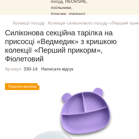
Колекції посуду
Колекція силіконового посуду «Перший при
Силіконова секційна тарілка на
присосці «Ведмедик» з кришкою
колекції «Перший прикорм»,
Фіолетовий
Артикул:
330-14
Написати відгук
Пакунок малюка