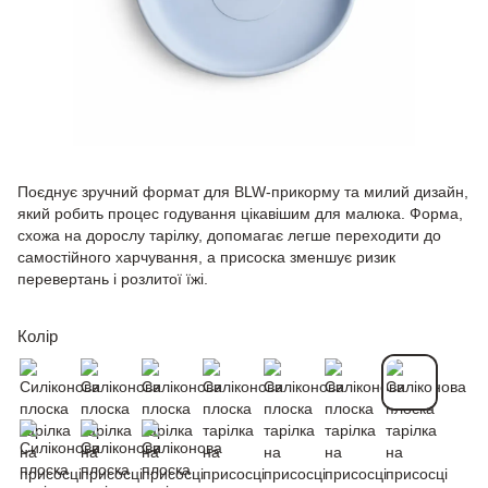
Поєднує зручний формат для BLW-прикорму та милий дизайн,
який робить процес годування цікавішим для малюка. Форма,
схожа на дорослу тарілку, допомагає легше переходити до
самостійного харчування, а присоска зменшує ризик
перевертань і розлитої їжі.
Колір