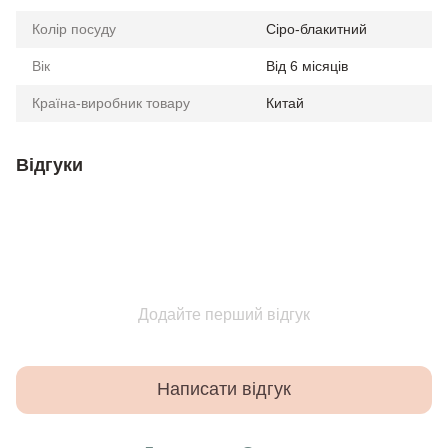
Колір посуду
Сіро-блакитний
Вік
Від 6 місяців
Країна-виробник товару
Китай
Відгуки
Додайте перший відгук
Написати відгук