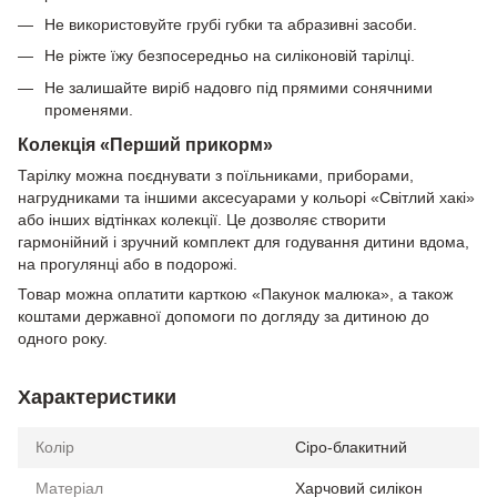
Не використовуйте грубі губки та абразивні засоби.
Не ріжте їжу безпосередньо на силіконовій тарілці.
Не залишайте виріб надовго під прямими сонячними
променями.
Колекція «Перший прикорм»
Тарілку можна поєднувати з поїльниками, приборами,
нагрудниками та іншими аксесуарами у кольорі «Світлий хакі»
або інших відтінках колекції. Це дозволяє створити
гармонійний і зручний комплект для годування дитини вдома,
на прогулянці або в подорожі.
Товар можна оплатити карткою «Пакунок малюка», а також
коштами державної допомоги по догляду за дитиною до
одного року.
Характеристики
Колір
Сіро-блакитний
Матеріал
Харчовий силікон