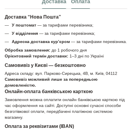
Доставка
Оплата
Доставка “Нова Пошта”
У поштомат
— за тарифами перевізника;
У відділення
— за тарифами перевізника;
Адресна доставка кур’єром
— за тарифами перевізника.
Обробка замовлення:
до 1 робочого дня
Орієнтовний термін доставки:
1–3 дні по Україні
Самовивіз у Києві — безкоштовно
Адреса складу: вул. Парково-Сирецька, 4В, м. Київ, 04112
Самовивіз можливий лише за попередньою
домовленістю.
Онлайн-оплата банківською карткою
Замовлення можна оплатити онлайн банківською карткою під
час оформлення на сайті. Доступні основні сучасні способи
безготівкової оплати, передбачені платіжною системою
магазину.
Оплата за реквізитами (IBAN)