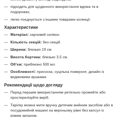
підходить для щоденного використання вдома та в
подорожах;
легко поєднується з іншими товарами колекції.
Характеристики
Матеріал:
харчовий силікон.
Кількість секцій:
без секцій.
Ширина:
близько 19 см.
Висота бортика:
близько 3,5 см.
Об’єм:
приблизно 500 мл.
Особливості:
присоска, суцільна поверхня, дизайн із
ведмежими вушками.
Рекомендації щодо догляду
Перед першим використанням ретельно промийте або
простерилізуйте виріб.
Тарілку можна мити вручну дитячим мийним засобом або в
посудомийній машині на верхньому рівні без капсул із
різким запахом.