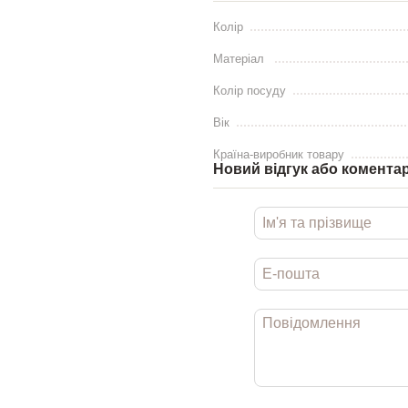
Колір
Матеріал
Колір посуду
Вік
Країна-виробник товару
Новий відгук або комента