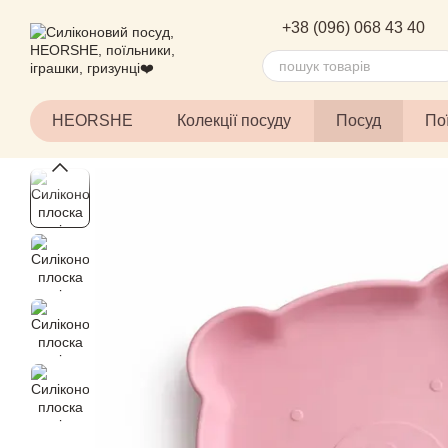
Перейти до основного контенту
+38 (096) 068 43 40
HEORSHE
Колекції посуду
Посуд
По