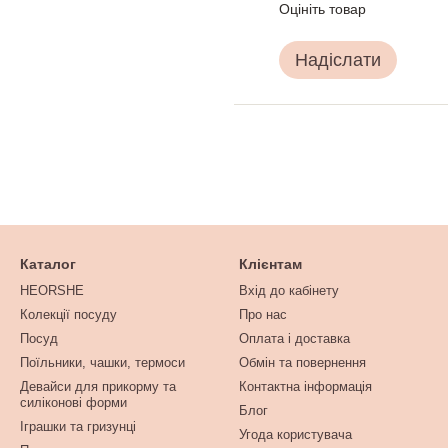
Оцініть товар
Надіслати
Каталог
Клієнтам
HEORSHE
Вхід до кабінету
Колекції посуду
Про нас
Посуд
Оплата і доставка
Поїльники, чашки, термоси
Обмін та повернення
Девайси для прикорму та
Контактна інформація
силіконові форми
Блог
Іграшки та гризунці
Угода користувача