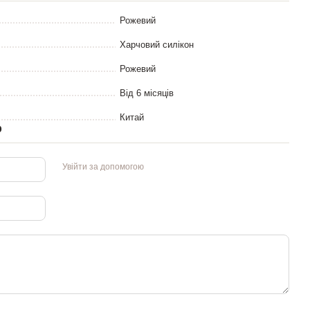
Рожевий
Харчовий силікон
Рожевий
Від 6 місяців
Китай
р
Увійти за допомогою