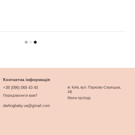
Контактна інформація
+38 (096) 068 43 40
м. Київ, вул. Парково-Сирецька,
4В
Передзвонити вам?
Мапа проїзду
darlingbaby.ua@gmail.com