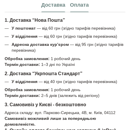
Доставка
Оплата
1. Доставка “Нова Пошта”
У поштомат
— від 60 грн (згідно тарифів перевізника)
У відділення
— від 60 грн (згідно тарифів перевізника)
Адресна доставка кур’єром
— від 95 грн (згідно тарифів
перевізника)
Обробка замовлення:
1 робочий день
Термін доставки:
1–3 дні по Україні
2. Доставка “Укрпошта Стандарт”
У відділення
— від 40 грн (згідно тарифів перевізника)
Обробка замовлення:
1 робочий день
Термін доставки:
2–5 днів (залежить від регіону)
3. Самовивіз у Києві - безкоштовно
Адреса складу: вул. Парково-Сирецька, 4В, м. Київ, 04112
Самовивіз можливий лише за попередньою
домовленістю.