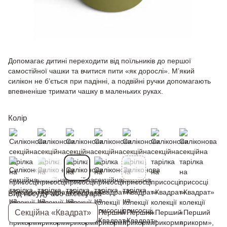
Допомагає дитині переходити від поїльників до першої
самостійної чашки та вчитися пити «як дорослі». М’який
силікон не б’ється при падінні, а подвійні ручки допомагають
впевненіше тримати чашку в маленьких руках.
Колір
Вид посуду або аксесуара
Секційна «Квадрат»