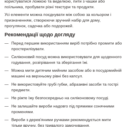
користуватися ложкою та виделкою, пити з чашки або
поїльника, пробувати різні текстури та продукти.
Усі елементи можна поєднувати між собою за кольором і
призначенням, створюючи зручний набір для дому,
прогулянок, садочка або подорожей.
Рекомендації щодо догляду
Перед першим використанням виріб потрібно промити або
простерилізувати.
Силіконовий посуд можна використовувати для щоденного
годування, розігрівання та зберігання їжі.
Можна мити дитячим мийним засобом або в посудомийній
машині на верхньому рівні без капсул.
Не використовуйте грубі губки, абразивні засоби та гострі
предмети.
Не ріжте їжу безпосередньо на силіконовому посуді.
Не залишайте вироби надовго під прямими сонячними
променями.
Вироби з дерев’яними ручками рекомендується мити
тільки вручну, без тривалого замочування.