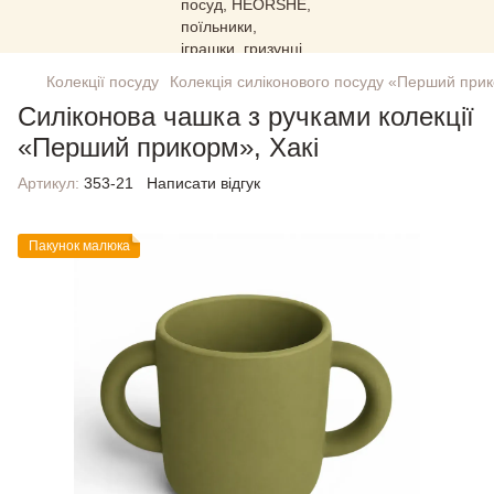
Колекції посуду
Колекція силіконового посуду «Перший при
Силіконова чашка з ручками колекції
«Перший прикорм», Хакі
Артикул:
353-21
Написати відгук
Пакунок малюка