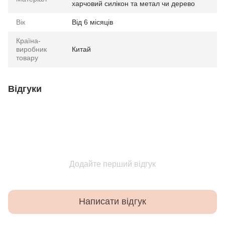
харчовий силікон та метал чи дерево
Вік
Від 6 місяців
Країна-
виробник
Китай
товару
Відгуки
Додайте перший відгук
Написати відгук