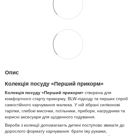
Опис
Колекція посуду «Перший прикорм»
Колекція посуду «Перший прикорм»
створена для
комфортного старту прикорму, BLW-підходу та перших спроб
самостійного харчування малюка. У ній зібрані силіконові
тарілки, глибокі мисочки, поїльники, прибори, нагрудники та
корисні аксесуари для щоденного годування.
Вироби з колекції допомагають дитині поступово звикати до
дорослого формату харчування: брати їжу руками,