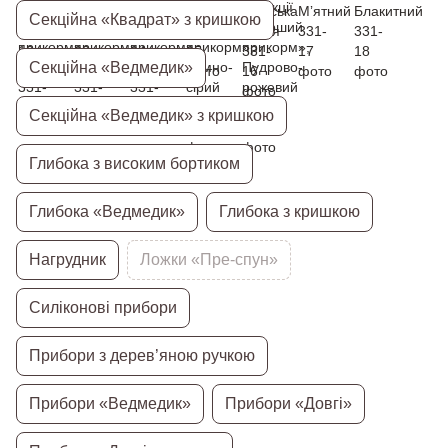
Секційна «Квадрат» з кришкою
Секційна «Ведмедик»
Секційна «Ведмедик» з кришкою
Глибока з високим бортиком
Глибока «Ведмедик»
Глибока з кришкою
Нагрудник
Ложки «Пре-спун»
Силіконові прибори
Прибори з дерев’яною ручкою
Прибори «Ведмедик»
Прибори «Довгі»