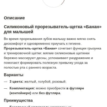
Описание
Силиконовый прорезыватель-щетка «Банан»
для малышей
Во время прорезывания зубов малышу важно мягко снять
дискомфорт и одновременно приучать к гигиене.
Прорезыватель-щетка «Банан»
сочетает функции грызунка
и тренировочной щетки: мягкие силиконовые щетинки
бережно массируют десны, успокаивают раздражение и
помогают формировать полезную привычку ухода за
полостью рта с раннего возраста.
Варианты
3 цвета:
желтый, голубой, розовый.
Комплектация:
можно приобрести
в футляре
(контейнере)
или
без футляра
.
Преимущества
Безопасный материал:
изготовлен из