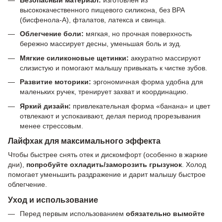
высококачественного пищевого силикона, без BPA
(бисфенола-А), фталатов, латекса и свинца.
Облегчение боли:
мягкая, но прочная поверхность
бережно массирует десны, уменьшая боль и зуд.
Мягкие силиконовые щетинки:
аккуратно массируют
слизистую и помогают малышу привыкать к чистке зубов.
Развитие моторики:
эргономичная форма удобна для
маленьких ручек, тренирует захват и координацию.
Яркий дизайн:
привлекательная форма «банана» и цвет
отвлекают и успокаивают, делая период прорезывания
менее стрессовым.
Лайфхак для максимального эффекта
Чтобы быстрее снять отек и дискомфорт (особенно в жаркие
дни),
попробуйте охладить/заморозить грызунок
. Холод
помогает уменьшить раздражение и дарит малышу быстрое
облегчение.
Уход и использование
Перед первым использованием
обязательно вымойте