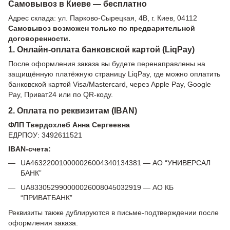
Самовывоз в Киеве — бесплатно
Адрес склада: ул. Парково-Сырецкая, 4В, г. Киев, 04112
Самовывоз возможен только по предварительной
договоренности.
1. Онлайн-оплата банковской картой (LiqPay)
После оформления заказа вы будете перенаправлены на
защищённую платёжную страницу LiqPay, где можно оплатить
банковской картой Visa/Mastercard, через Apple Pay, Google
Pay, Приват24 или по QR-коду.
2. Оплата по реквизитам (IBAN)
ФЛП Твердохлеб Анна Сергеевна
ЕДРПОУ: 3492611521
IBAN-счета:
UA463220010000026004340134381 — АО “УНИВЕРСАЛ
БАНК”
UA833052990000026008045032919 — АО КБ
“ПРИВАТБАНК”
Реквизиты также дублируются в письме-подтверждении после
оформления заказа.