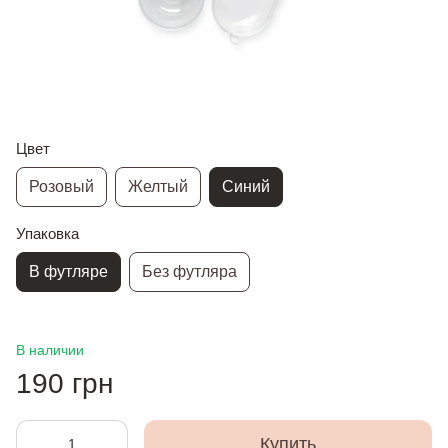
Цвет
Розовый
Желтый
Синий
Упаковка
В футляре
Без футляра
В наличии
190 грн
Купить