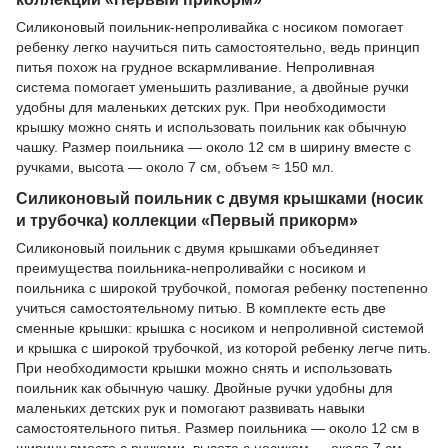
Силиконовый поильник-непроливайка с носиком помогает
ребенку легко научиться пить самостоятельно, ведь принцип
питья похож на грудное вскармливание. Непроливная
система помогает уменьшить разливание, а двойные ручки
удобны для маленьких детских рук. При необходимости
крышку можно снять и использовать поильник как обычную
чашку. Размер поильника — около 12 см в ширину вместе с
ручками, высота — около 7 см, объем ≈ 150 мл.
Силиконовый поильник с двумя крышками (носик
и трубочка) коллекции «Первый прикорм»
Силиконовый поильник с двумя крышками объединяет
преимущества поильника-непроливайки с носиком и
поильника с широкой трубочкой, помогая ребенку постепенно
учиться самостоятельному питью. В комплекте есть две
сменные крышки: крышка с носиком и непроливной системой
и крышка с широкой трубочкой, из которой ребенку легче пить.
При необходимости крышки можно снять и использовать
поильник как обычную чашку. Двойные ручки удобны для
маленьких детских рук и помогают развивать навыки
самостоятельного питья. Размер поильника — около 12 см в