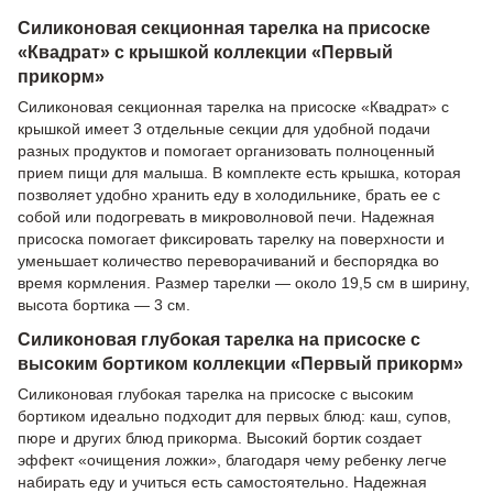
Силиконовая секционная тарелка на присоске
«Квадрат» с крышкой коллекции «Первый
прикорм»
Силиконовая секционная тарелка на присоске «Квадрат» с
крышкой имеет 3 отдельные секции для удобной подачи
разных продуктов и помогает организовать полноценный
прием пищи для малыша. В комплекте есть крышка, которая
позволяет удобно хранить еду в холодильнике, брать ее с
собой или подогревать в микроволновой печи. Надежная
присоска помогает фиксировать тарелку на поверхности и
уменьшает количество переворачиваний и беспорядка во
время кормления. Размер тарелки — около 19,5 см в ширину,
высота бортика — 3 см.
Силиконовая глубокая тарелка на присоске с
высоким бортиком коллекции «Первый прикорм»
Силиконовая глубокая тарелка на присоске с высоким
бортиком идеально подходит для первых блюд: каш, супов,
пюре и других блюд прикорма. Высокий бортик создает
эффект «очищения ложки», благодаря чему ребенку легче
набирать еду и учиться есть самостоятельно. Надежная