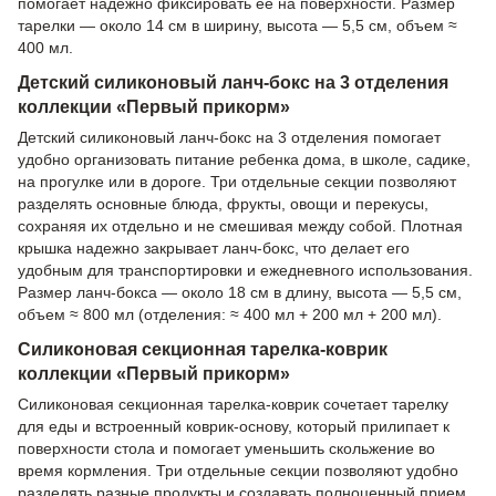
помогает надежно фиксировать ее на поверхности. Размер
тарелки — около 14 см в ширину, высота — 5,5 см, объем ≈
400 мл.
Детский силиконовый ланч-бокс на 3 отделения
коллекции «Первый прикорм»
Детский силиконовый ланч-бокс на 3 отделения помогает
удобно организовать питание ребенка дома, в школе, садике,
на прогулке или в дороге. Три отдельные секции позволяют
разделять основные блюда, фрукты, овощи и перекусы,
сохраняя их отдельно и не смешивая между собой. Плотная
крышка надежно закрывает ланч-бокс, что делает его
удобным для транспортировки и ежедневного использования.
Размер ланч-бокса — около 18 см в длину, высота — 5,5 см,
объем ≈ 800 мл (отделения: ≈ 400 мл + 200 мл + 200 мл).
Силиконовая секционная тарелка-коврик
коллекции «Первый прикорм»
Силиконовая секционная тарелка-коврик сочетает тарелку
для еды и встроенный коврик-основу, который прилипает к
поверхности стола и помогает уменьшить скольжение во
время кормления. Три отдельные секции позволяют удобно
разделять разные продукты и создавать полноценный прием