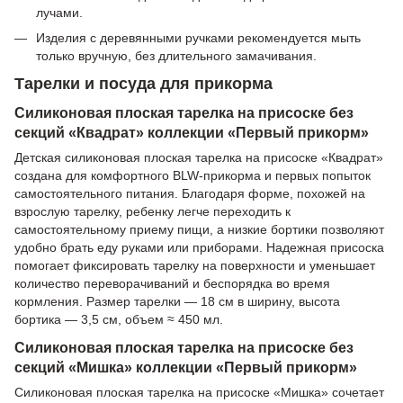
лучами.
Изделия с деревянными ручками рекомендуется мыть
только вручную, без длительного замачивания.
Тарелки и посуда для прикорма
Силиконовая плоская тарелка на присоске без
секций «Квадрат» коллекции «Первый прикорм»
Детская силиконовая плоская тарелка на присоске «Квадрат»
создана для комфортного BLW-прикорма и первых попыток
самостоятельного питания. Благодаря форме, похожей на
взрослую тарелку, ребенку легче переходить к
самостоятельному приему пищи, а низкие бортики позволяют
удобно брать еду руками или приборами. Надежная присоска
помогает фиксировать тарелку на поверхности и уменьшает
количество переворачиваний и беспорядка во время
кормления. Размер тарелки — 18 см в ширину, высота
бортика — 3,5 см, объем ≈ 450 мл.
Силиконовая плоская тарелка на присоске без
секций «Мишка» коллекции «Первый прикорм»
Силиконовая плоская тарелка на присоске «Мишка» сочетает