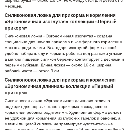
ширина ручки — около 2,5 см. Рекомендуются для детей от 8
месяцев.
Силиконовая ложка для прикорма и кормления
«Эргономичная изогнутая» коллекции «Первый
прикорм»
Силиконовая ложка «Эргономичная изогнутая» создана
специально для начала прикорма и комфортного кормления
малыша родителями. Благодаря изогнутой форме ложкой
удобно набирать еду и кормить ребенка под разными углами,
а мягкий пищевой силикон бережно контактирует с деснами и
первыми зубками. Длина ложки — около 16 см, ширина
рабочей части — около 3 см.
Силиконовая ложка для прикорма и кормления
«Эргономичная длинная» коллекции «Первый
прикорм»
Силиконовая ложка «Эргономичная длинная» отлично
подходит для первых этапов прикорма и ежедневного
кормления ребенка родителями. Удлиненная форма делает
ее удобной для кормления из глубоких тарелок и баночек, а
мягкий пищевой силикон не травмирует чувствительные
десны малыша. Длина ложки — около 16 см, ширина рабочей