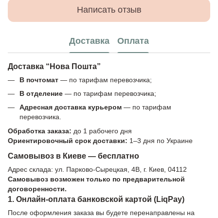
Написать отзыв
Доставка
Оплата
Доставка “Нова Пошта”
В почтомат
— по тарифам перевозчика;
В отделение
— по тарифам перевозчика;
Адресная доставка курьером
— по тарифам
перевозчика.
Обработка заказа:
до 1 рабочего дня
Ориентировочный срок доставки:
1–3 дня по Украине
Самовывоз в Киеве — бесплатно
Адрес склада: ул. Парково-Сырецкая, 4В, г. Киев, 04112
Самовывоз возможен только по предварительной
договоренности.
1. Онлайн-оплата банковской картой (LiqPay)
После оформления заказа вы будете перенаправлены на