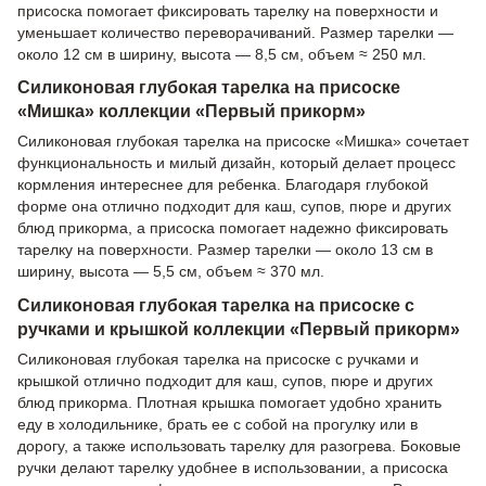
присоска помогает фиксировать тарелку на поверхности и
уменьшает количество переворачиваний. Размер тарелки —
около 12 см в ширину, высота — 8,5 см, объем ≈ 250 мл.
Силиконовая глубокая тарелка на присоске
«Мишка» коллекции «Первый прикорм»
Силиконовая глубокая тарелка на присоске «Мишка» сочетает
функциональность и милый дизайн, который делает процесс
кормления интереснее для ребенка. Благодаря глубокой
форме она отлично подходит для каш, супов, пюре и других
блюд прикорма, а присоска помогает надежно фиксировать
тарелку на поверхности. Размер тарелки — около 13 см в
ширину, высота — 5,5 см, объем ≈ 370 мл.
Силиконовая глубокая тарелка на присоске с
ручками и крышкой коллекции «Первый прикорм»
Силиконовая глубокая тарелка на присоске с ручками и
крышкой отлично подходит для каш, супов, пюре и других
блюд прикорма. Плотная крышка помогает удобно хранить
еду в холодильнике, брать ее с собой на прогулку или в
дорогу, а также использовать тарелку для разогрева. Боковые
ручки делают тарелку удобнее в использовании, а присоска