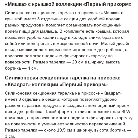
«Мишка» с крышкой коллекции «Первый прикорм»
Силиконовая секционная тарелка на присоске «Мишка» с
крышкой имеет 3 отдельные секции для удобной подачи
разных продуктов и помогает организовать полноценный
прием пищи для малыша. В комплекте есть крышка, которая
позволяет удобно хранить еду в холодильнике, брать ее с
собой или подогревать в микроволновой печи. Милый дизайн
в виде мишки делает кормление интереснее для ребенка, а
присоска помогает надежно фиксировать тарелку на
поверхности. Размер тарелки — 20 см в ширину, высота
бортика — 4 см.
Силиконовая секционная тарелка на присоске
«Квадрат» коллекции «Первый прикорм»
Силиконовая секционная тарелка на присоске «Квадрат»
имеет 3 отдельные секции, которые позволяют удобно
разделять разные продукты и создавать полноценный прием
пищи для ребенка. Такой формат отлично подходит для BLW-
прикорма, а присоска помогает надежно фиксировать тарелку
на поверхности и уменьшает количество переворачиваний.
Размер тарелки — около 19,5 см в ширину, высота бортика —
3 см.