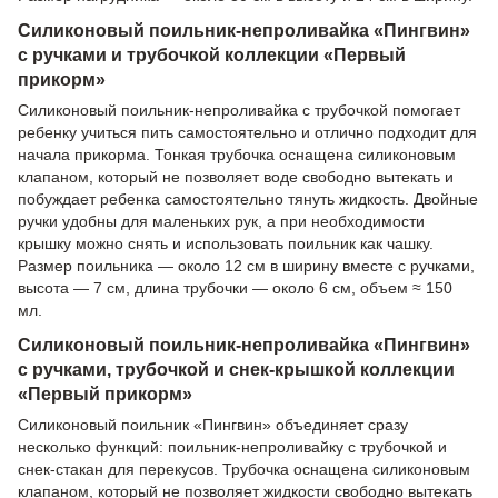
Силиконовый поильник-непроливайка «Пингвин»
с ручками и трубочкой коллекции «Первый
прикорм»
Силиконовый поильник-непроливайка с трубочкой помогает
ребенку учиться пить самостоятельно и отлично подходит для
начала прикорма. Тонкая трубочка оснащена силиконовым
клапаном, который не позволяет воде свободно вытекать и
побуждает ребенка самостоятельно тянуть жидкость. Двойные
ручки удобны для маленьких рук, а при необходимости
крышку можно снять и использовать поильник как чашку.
Размер поильника — около 12 см в ширину вместе с ручками,
высота — 7 см, длина трубочки — около 6 см, объем ≈ 150
мл.
Силиконовый поильник-непроливайка «Пингвин»
с ручками, трубочкой и снек-крышкой коллекции
«Первый прикорм»
Силиконовый поильник «Пингвин» объединяет сразу
несколько функций: поильник-непроливайку с трубочкой и
снек-стакан для перекусов. Трубочка оснащена силиконовым
клапаном, который не позволяет жидкости свободно вытекать