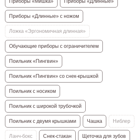
Приборы «Мишка»
Приборы «Длинные»
Приборы «Длинные» с ножом
Ложка «Эргономичная длинная»
Обучающие приборы с ограничителем
Поильник «Пингвин»
Поильник «Пингвин» со снек-крышкой
Поильник с носиком
Поильник с широкой трубочкой
Поильник с двумя крышками
Чашка
Ниблер
Ланч-бокс
Снек-стакан
Щеточка для зубов