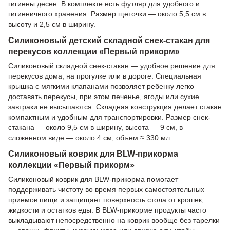
гигиены десен. В комплекте есть футляр для удобного и
гигиеничного хранения. Размер щеточки — около 5,5 см в
высоту и 2,5 см в ширину.
Силиконовый детский складной снек-стакан для
перекусов коллекции «Первый прикорм»
Силиконовый складной снек-стакан — удобное решение для
перекусов дома, на прогулке или в дороге. Специальная
крышка с мягкими клапанами позволяет ребенку легко
доставать перекусы, при этом печенье, ягоды или сухие
завтраки не высыпаются. Складная конструкция делает стакан
компактным и удобным для транспортировки. Размер снек-
стакана — около 9,5 см в ширину, высота — 9 см, в
сложенном виде — около 4 см, объем ≈ 330 мл.
Силиконовый коврик для BLW-прикорма
коллекции «Первый прикорм»
Силиконовый коврик для BLW-прикорма помогает
поддерживать чистоту во время первых самостоятельных
приемов пищи и защищает поверхность стола от крошек,
жидкости и остатков еды. В BLW-прикорме продукты часто
выкладывают непосредственно на коврик вообще без тарелки