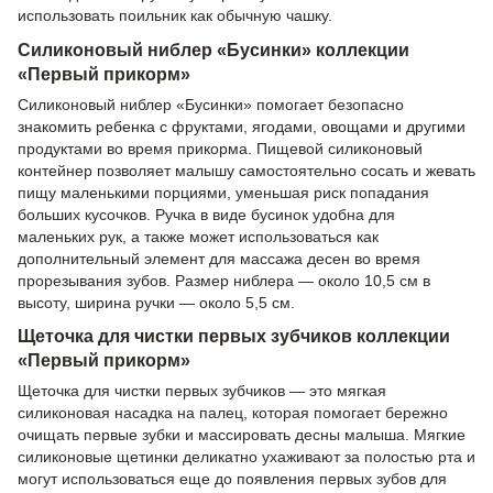
использовать поильник как обычную чашку.
Силиконовый ниблер «Бусинки» коллекции
«Первый прикорм»
Силиконовый ниблер «Бусинки» помогает безопасно
знакомить ребенка с фруктами, ягодами, овощами и другими
продуктами во время прикорма. Пищевой силиконовый
контейнер позволяет малышу самостоятельно сосать и жевать
пищу маленькими порциями, уменьшая риск попадания
больших кусочков. Ручка в виде бусинок удобна для
маленьких рук, а также может использоваться как
дополнительный элемент для массажа десен во время
прорезывания зубов. Размер ниблера — около 10,5 см в
высоту, ширина ручки — около 5,5 см.
Щеточка для чистки первых зубчиков коллекции
«Первый прикорм»
Щеточка для чистки первых зубчиков — это мягкая
силиконовая насадка на палец, которая помогает бережно
очищать первые зубки и массировать десны малыша. Мягкие
силиконовые щетинки деликатно ухаживают за полостью рта и
могут использоваться еще до появления первых зубов для