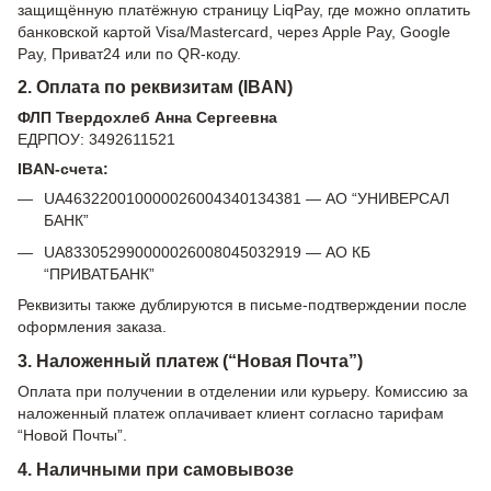
защищённую платёжную страницу LiqPay, где можно оплатить
банковской картой Visa/Mastercard, через Apple Pay, Google
Pay, Приват24 или по QR-коду.
2. Оплата по реквизитам (IBAN)
ФЛП Твердохлеб Анна Сергеевна
ЕДРПОУ: 3492611521
IBAN-счета:
UA463220010000026004340134381 — АО “УНИВЕРСАЛ
БАНК”
UA833052990000026008045032919 — АО КБ
“ПРИВАТБАНК”
Реквизиты также дублируются в письме-подтверждении после
оформления заказа.
3. Наложенный платеж (“Новая Почта”)
Оплата при получении в отделении или курьеру. Комиссию за
наложенный платеж оплачивает клиент согласно тарифам
“Новой Почты”.
4. Наличными при самовывозе