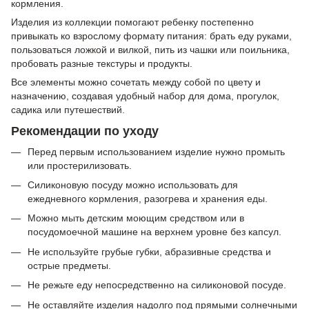
кормления.
Изделия из коллекции помогают ребенку постепенно
привыкать ко взрослому формату питания: брать еду руками,
пользоваться ложкой и вилкой, пить из чашки или поильника,
пробовать разные текстуры и продукты.
Все элементы можно сочетать между собой по цвету и
назначению, создавая удобный набор для дома, прогулок,
садика или путешествий.
Рекомендации по уходу
Перед первым использованием изделие нужно промыть
или простерилизовать.
Силиконовую посуду можно использовать для
ежедневного кормления, разогрева и хранения еды.
Можно мыть детским моющим средством или в
посудомоечной машине на верхнем уровне без капсул.
Не используйте грубые губки, абразивные средства и
острые предметы.
Не режьте еду непосредственно на силиконовой посуде.
Не оставляйте изделия надолго под прямыми солнечными