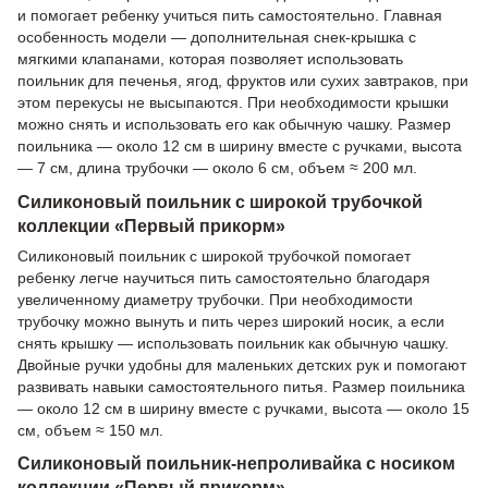
и помогает ребенку учиться пить самостоятельно. Главная
особенность модели — дополнительная снек-крышка с
мягкими клапанами, которая позволяет использовать
поильник для печенья, ягод, фруктов или сухих завтраков, при
этом перекусы не высыпаются. При необходимости крышки
можно снять и использовать его как обычную чашку. Размер
поильника — около 12 см в ширину вместе с ручками, высота
— 7 см, длина трубочки — около 6 см, объем ≈ 200 мл.
Силиконовый поильник с широкой трубочкой
коллекции «Первый прикорм»
Силиконовый поильник с широкой трубочкой помогает
ребенку легче научиться пить самостоятельно благодаря
увеличенному диаметру трубочки. При необходимости
трубочку можно вынуть и пить через широкий носик, а если
снять крышку — использовать поильник как обычную чашку.
Двойные ручки удобны для маленьких детских рук и помогают
развивать навыки самостоятельного питья. Размер поильника
— около 12 см в ширину вместе с ручками, высота — около 15
см, объем ≈ 150 мл.
Силиконовый поильник-непроливайка с носиком
коллекции «Первый прикорм»