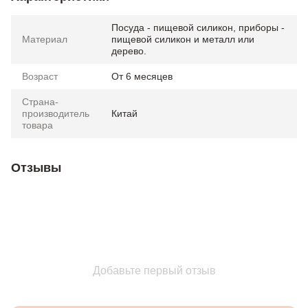
Посуда - пищевой силикон, приборы -
Материал
пищевой силикон и металл или
дерево.
Возраст
От 6 месяцев
Страна-
производитель
Китай
товара
Отзывы
Добавьте первый отзыв