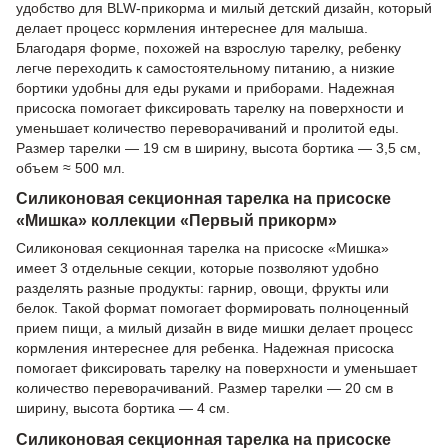
удобство для BLW-прикорма и милый детский дизайн, который
делает процесс кормления интереснее для малыша.
Благодаря форме, похожей на взрослую тарелку, ребенку
легче переходить к самостоятельному питанию, а низкие
бортики удобны для еды руками и приборами. Надежная
присоска помогает фиксировать тарелку на поверхности и
уменьшает количество переворачиваний и пролитой еды.
Размер тарелки — 19 см в ширину, высота бортика — 3,5 см,
объем ≈ 500 мл.
Силиконовая секционная тарелка на присоске
«Мишка» коллекции «Первый прикорм»
Силиконовая секционная тарелка на присоске «Мишка»
имеет 3 отдельные секции, которые позволяют удобно
разделять разные продукты: гарнир, овощи, фрукты или
белок. Такой формат помогает формировать полноценный
прием пищи, а милый дизайн в виде мишки делает процесс
кормления интереснее для ребенка. Надежная присоска
помогает фиксировать тарелку на поверхности и уменьшает
количество переворачиваний. Размер тарелки — 20 см в
ширину, высота бортика — 4 см.
Силиконовая секционная тарелка на присоске