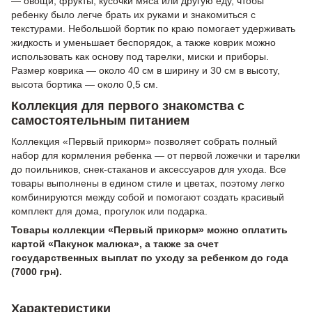
— овощи, фрукты, кусочки мяса или другую еду, чтобы
ребенку было легче брать их руками и знакомиться с
текстурами. Небольшой бортик по краю помогает удерживать
жидкость и уменьшает беспорядок, а также коврик можно
использовать как основу под тарелки, миски и приборы.
Размер коврика — около 40 см в ширину и 30 см в высоту,
высота бортика — около 0,5 см.
Коллекция для первого знакомства с
самостоятельным питанием
Коллекция «Первый прикорм» позволяет собрать полный
набор для кормления ребенка — от первой ложечки и тарелки
до поильников, снек-стаканов и аксессуаров для ухода. Все
товары выполнены в едином стиле и цветах, поэтому легко
комбинируются между собой и помогают создать красивый
комплект для дома, прогулок или подарка.
Товары коллекции «Первый прикорм» можно оплатить
картой «Пакунок малюка», а также за счет
государственных выплат по уходу за ребенком до года
(7000 грн).
Характеристики