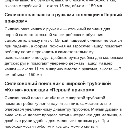
ширину вместе с ручками, высота с носиком — около 7 см,
высота с трубочкой — около 15 см, объем ≈ 150 мл.
Силиконовая чашка с ручками коллекции «Первый
прикорм»
Силиконовая чашка с ручками — отличный вариант для
первой самостоятельной чашки ребенка и обучения
самостоятельному питью. Мягкий пищевой силикон не бьется
при падении, а форма, похожая на взрослую чашку, помогает
ребенку легче переходить к самостоятельному
использованию посуды. Двойные ручки удобны для маленьких
детских рук и помогают уверенно держать чашку. Размер
чашки — около 11 см в ширину вместе с ручками, высота — 7
см, объем ≈ 150 мл.
Силиконовый поильник с широкой трубочкой
«Котик» коллекции «Первый прикорм»
Силиконовый поильник «Котик» с широкой трубочкой
помогает ребенку легче научиться пить самостоятельно
благодаря увеличенному диаметру трубочки. Милый дизайн в
виде котика делает процесс питья интереснее для малыша, а
двойные ручки удобны для маленьких детских рук. При
необходимости трубочку и крышку можно снять и