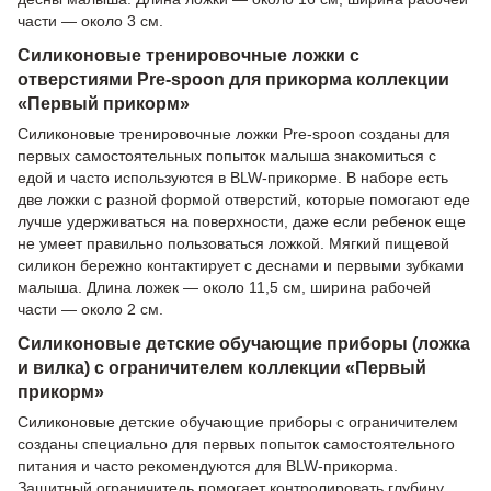
части — около 3 см.
Силиконовые тренировочные ложки с
отверстиями Pre-spoon для прикорма коллекции
«Первый прикорм»
Силиконовые тренировочные ложки Pre-spoon созданы для
первых самостоятельных попыток малыша знакомиться с
едой и часто используются в BLW-прикорме. В наборе есть
две ложки с разной формой отверстий, которые помогают еде
лучше удерживаться на поверхности, даже если ребенок еще
не умеет правильно пользоваться ложкой. Мягкий пищевой
силикон бережно контактирует с деснами и первыми зубками
малыша. Длина ложек — около 11,5 см, ширина рабочей
части — около 2 см.
Силиконовые детские обучающие приборы (ложка
и вилка) с ограничителем коллекции «Первый
прикорм»
Силиконовые детские обучающие приборы с ограничителем
созданы специально для первых попыток самостоятельного
питания и часто рекомендуются для BLW-прикорма.
Защитный ограничитель помогает контролировать глубину