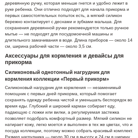
деревянную ручку, которая меньше гнется и удобно лежит в
руке ребенка. Они отлично подходят для начала прикорма и
первых самостоятельных попыток есть, а мягкий силикон
бережно контактирует с деснами и зубками малыша. Для
сохранения деревянной ручки рекомендуется только ручное
мытье — не подходят для посудомоечной машины и
длительного замачивания в воде. Длина приборов — около 14
см, ширина рабочей части — около 3,5 см.
Аксессуары для кормления и девайсы для
прикорма
Силиконовый однотонный нагрудник для
кормления коллекции «Первый прикорм»
Силиконовый нагрудник для кормления — незаменимый
помощник с первых дней прикорма, который помогает
сохранять одежду ребенка чистой и уменьшать беспорядок во
время еды. Глубокий и широкий карман собирает еду,
падающую с ложки или вилки, а регулируемая застежка
позволяет подобрать комфортный размер. Мягкий силикон не
натирает кожу, легко моется и выполнен в тех же цветах, что и
посуда коллекции, поэтому можно собрать красивый комплект.
Размер нагрудника — около 30 см в высоту и 24 см в ширину.