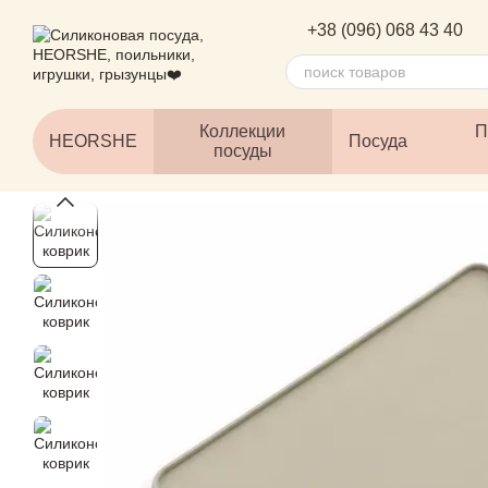
Перейти к основному контенту
+38 (096) 068 43 40
Коллекции
П
HEORSHE
Посуда
посуды