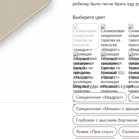
ребенку было легче брать еду р
Выберите цвет
Вид посуды или аксессуара
Секционная «Квадрат»
Сек
Секционная «Мишка» с крышк
Глубокая с высоким бортиком
Ложки «Пре-спун»
Силико