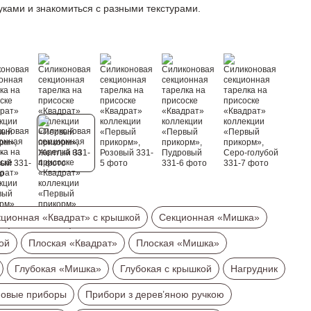
уками и знакомиться с разными текстурами.
ционная «Квадрат» с крышкой
Секционная «Мишка»
ой
Плоская «Квадрат»
Плоская «Мишка»
Глубокая «Мишка»
Глубокая с крышкой
Нагрудник
новые приборы
Прибори з дерев’яною ручкою