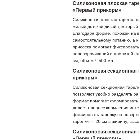
Силиконовая плоская таре
«Первый прикорм»
Силиконовая плоская тарелка н
милый детский дизайн, который
Благодаря форме, похожей на в
самостоятельному питанию, а н
присоска помогает фиксировать
переворачиваний и пролитой ед
см, объем ≈ 500 мл.
Силиконовая секционная 
прикорм»
Силиконовая секционная тарелк
позволяют удобно разделять ра
формат помогает формировать 
делает процесс кормления инте
фиксировать тарелку на поверх
тарелки — 20 см в ширину, высо
Силиконовая секционная 
«Первый прикорм»