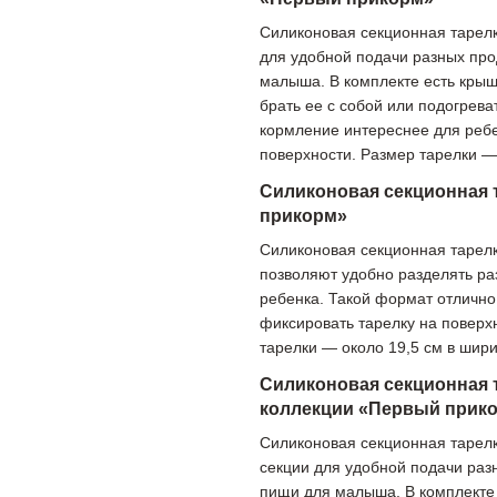
Силиконовая секционная тарелк
для удобной подачи разных про
малыша. В комплекте есть крышк
брать ее с собой или подогрев
кормление интереснее для ребе
поверхности. Размер тарелки — 
Силиконовая секционная 
прикорм»
Силиконовая секционная тарелк
позволяют удобно разделять р
ребенка. Такой формат отлично
фиксировать тарелку на поверх
тарелки — около 19,5 см в шири
Силиконовая секционная 
коллекции «Первый прик
Силиконовая секционная тарелк
секции для удобной подачи раз
пищи для малыша. В комплекте 