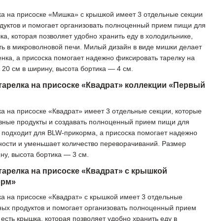
а на присоске «Мишка» с крышкой имеет 3 отдельные секции
дуктов и помогает организовать полноценный прием пищи для
а, которая позволяет удобно хранить еду в холодильнике,
ать в микроволновой печи. Милый дизайн в виде мишки делает
нка, а присоска помогает надежно фиксировать тарелку на
20 см в ширину, высота бортика — 4 см.
тарелка на присоске «Квадрат» коллекции «Первый
а на присоске «Квадрат» имеет 3 отдельные секции, которые
азные продукты и создавать полноценный прием пищи для
 подходит для BLW-прикорма, а присоска помогает надежно
ности и уменьшает количество переворачиваний. Размер
ну, высота бортика — 3 см.
тарелка на присоске «Квадрат» с крышкой
орм»
а на присоске «Квадрат» с крышкой имеет 3 отдельные
ных продуктов и помогает организовать полноценный прием
есть крышка, которая позволяет удобно хранить еду в