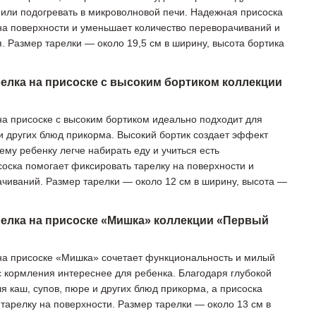
й или подогревать в микроволновой печи. Надежная присоска
на поверхности и уменьшает количество переворачиваний и
. Размер тарелки — около 19,5 см в ширину, высота бортика
елка на присоске с высоким бортиком коллекции
на присоске с высоким бортиком идеально подходит для
 и других блюд прикорма. Высокий бортик создает эффект
му ребенку легче набирать еду и учиться есть
оска помогает фиксировать тарелку на поверхности и
чиваний. Размер тарелки — около 12 см в ширину, высота —
релка на присоске «Мишка» коллекции «Первый
на присоске «Мишка» сочетает функциональность и милый
с кормления интереснее для ребенка. Благодаря глубокой
я каш, супов, пюре и других блюд прикорма, а присоска
тарелку на поверхности. Размер тарелки — около 13 см в