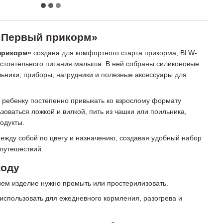
«Первый прикорм»
прикорм»
создана для комфортного старта прикорма, BLW-
остоятельного питания малыша. В ней собраны силиконовые
льники, приборы, нагрудники и полезные аксессуары для
 ребенку постепенно привыкать ко взрослому формату
ьзоваться ложкой и вилкой, пить из чашки или поильника,
одукты.
ежду собой по цвету и назначению, создавая удобный набор
 путешествий.
ходу
ем изделие нужно промыть или простерилизовать.
использовать для ежедневного кормления, разогрева и